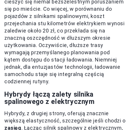
cieszyć się niemal bezszelestnym poruszaniem
się po mieście. Co więcej, w porównaniu do
pojazdów z silnikami spalinowymi, koszt
przejechania stu kilometrów elektrykiem wynosi
zaledwie około 20 zł, co przekłada się na
znaczną oszczędność w dłuższym okresie
użytkowania. Oczywiście, dłuższe trasy
wymagają przemyślanego planowania pod
kątem dostępu do stacji ładowania. Niemniej
jednak, dla entuzjastów technologii, ładowanie
samochodu staje się integralną częścią
codziennej rutyny.
Hybrydy łączą zalety silnika
spalinowego z elektrycznym
Hybrydy, z drugiej strony, oferują znacznie
większą elastyczność, szczególnie jeśli chodzi o
zasięg
. Łącząc silnik spalinowy z elektrycznym,