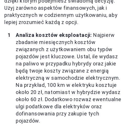
dzięki którym podejmiesz świadomą decyzję.
Użyj zarówno aspektów finansowych, jak i
praktycznych w codziennym użytkowaniu, aby
lepiej zrozumieć każdą z opcji.
Analiza kosztów eksploatacji:
Najpierw
zbadanie miesięcznych kosztów
związanych z użytkowaniem obu typów
pojazdów jest kluczowe. Ustal, ile wydasz
na paliwo w przypadku hybrydy oraz jakie
będą twoje koszty związane z energią
elektryczną w samochodzie elektrycznym.
Na przykład, 100 km w elektryku kosztuje
około 20 zł, natomiast w hybrydzie wydasz
około 60 zł. Dodatkowo rozważ ewentualne
ulgi podatkowe dla elektryków oraz
dofinansowania przy zakupie tych
pojazdów.