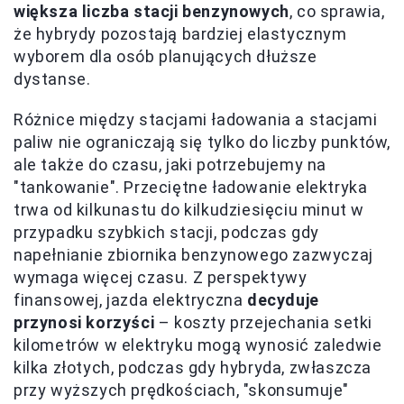
większa liczba stacji benzynowych
, co sprawia,
że hybrydy pozostają bardziej elastycznym
wyborem dla osób planujących dłuższe
dystanse.
Różnice między stacjami ładowania a stacjami
paliw nie ograniczają się tylko do liczby punktów,
ale także do czasu, jaki potrzebujemy na
"tankowanie". Przeciętne ładowanie elektryka
trwa od kilkunastu do kilkudziesięciu minut w
przypadku szybkich stacji, podczas gdy
napełnianie zbiornika benzynowego zazwyczaj
wymaga więcej czasu. Z perspektywy
finansowej, jazda elektryczna
decyduje
przynosi korzyści
– koszty przejechania setki
kilometrów w elektryku mogą wynosić zaledwie
kilka złotych, podczas gdy hybryda, zwłaszcza
przy wyższych prędkościach, "skonsumuje"