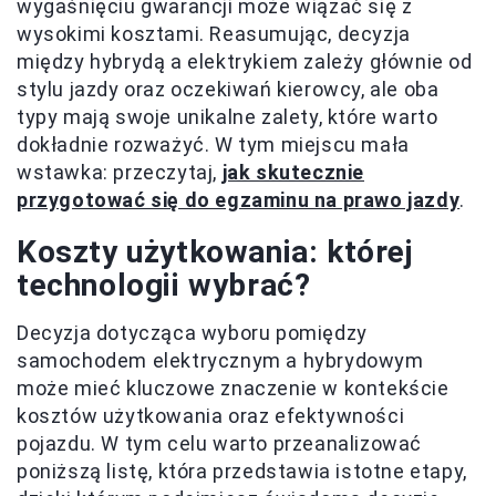
wygaśnięciu gwarancji może wiązać się z
wysokimi kosztami. Reasumując, decyzja
między hybrydą a elektrykiem zależy głównie od
stylu jazdy oraz oczekiwań kierowcy, ale oba
typy mają swoje unikalne zalety, które warto
dokładnie rozważyć. W tym miejscu mała
wstawka: przeczytaj,
jak skutecznie
przygotować się do egzaminu na prawo jazdy
.
Koszty użytkowania: której
technologii wybrać?
Decyzja dotycząca wyboru pomiędzy
samochodem elektrycznym a hybrydowym
może mieć kluczowe znaczenie w kontekście
kosztów użytkowania oraz efektywności
pojazdu. W tym celu warto przeanalizować
poniższą listę, która przedstawia istotne etapy,