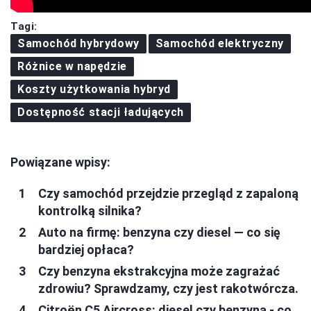
Tagi:
Samochód hybrydowy
Samochód elektryczny
Różnice w napędzie
Koszty użytkowania hybryd
Dostępność stacji ładujących
Powiązane wpisy:
Czy samochód przejdzie przegląd z zapaloną
kontrolką silnika?
Auto na firmę: benzyna czy diesel — co się
bardziej opłaca?
Czy benzyna ekstrakcyjna może zagrażać
zdrowiu? Sprawdzamy, czy jest rakotwórcza.
Citroën C5 Aircross: diesel czy benzyna - co