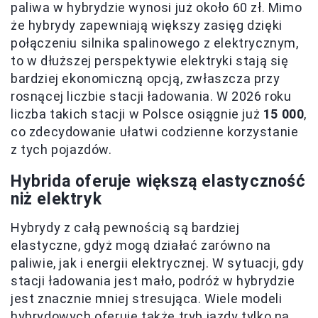
paliwa w hybrydzie wynosi już około 60 zł. Mimo
że hybrydy zapewniają większy zasięg dzięki
połączeniu silnika spalinowego z elektrycznym,
to w dłuższej perspektywie elektryki stają się
bardziej ekonomiczną opcją, zwłaszcza przy
rosnącej liczbie stacji ładowania. W 2026 roku
liczba takich stacji w Polsce osiągnie już
15 000
,
co zdecydowanie ułatwi codzienne korzystanie
z tych pojazdów.
Hybrida oferuje większą elastyczność
niż elektryk
Hybrydy z całą pewnością są bardziej
elastyczne, gdyż mogą działać zarówno na
paliwie, jak i energii elektrycznej. W sytuacji, gdy
stacji ładowania jest mało, podróż w hybrydzie
jest znacznie mniej stresująca. Wiele modeli
hybrydowych oferuje także tryb jazdy tylko na