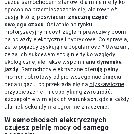
Jazda samochodem stanowi dla mnie nie tylko
sposób na przemieszczanie się, ale również
pasję, której poświęcam
znaczną część
swojego czasu
. Ostatnio na rynku
motoryzacyjnym dostrzegłem prawdziwy boom
na pojazdy elektryczne i hybrydowe. Co sprawia,
że te pojazdy zyskują na popularności? Uważam,
że za ich sukcesem stoją nie tylko względy
ekologiczne, ale także wspomniana
dynamika
jazdy
. Samochody elektryczne oferują pełny
moment obrotowy od pierwszego naciśnięcia
pedału gazu, co przekłada się na
błyskawiczne
przyspieszenie
i niespotykaną zwrotność,
szczególnie w miejskich warunkach, gdzie każdy
ułamek sekundy ma ogromne znaczenie.
W samochodach elektrycznych
czujesz pełnię mocy od samego