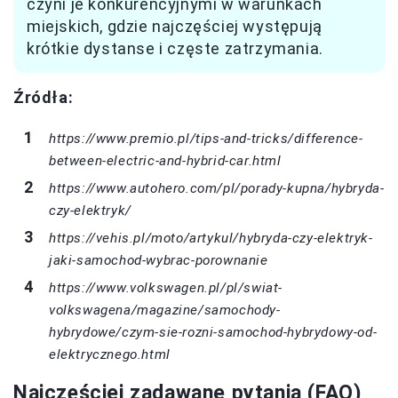
czyni je konkurencyjnymi w warunkach
miejskich, gdzie najczęściej występują
krótkie dystanse i częste zatrzymania.
Źródła:
https://www.premio.pl/tips-and-tricks/difference-
between-electric-and-hybrid-car.html
https://www.autohero.com/pl/porady-kupna/hybryda-
czy-elektryk/
https://vehis.pl/moto/artykul/hybryda-czy-elektryk-
jaki-samochod-wybrac-porownanie
https://www.volkswagen.pl/pl/swiat-
volkswagena/magazine/samochody-
hybrydowe/czym-sie-rozni-samochod-hybrydowy-od-
elektrycznego.html
Najczęściej zadawane pytania (FAQ)