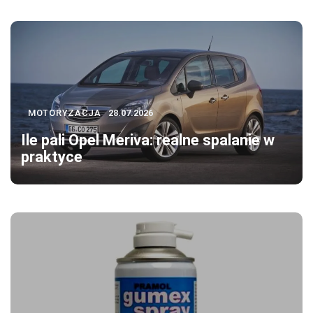
MOTORYZACJA
28.07.2026
Ile pali Opel Meriva: realne spalanie w
praktyce