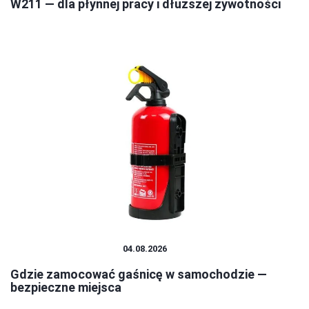
W211 — dla płynnej pracy i dłuższej żywotności
CZĘŚCI I AKCESORIA
04.08.2026
Gdzie zamocować gaśnicę w samochodzie —
bezpieczne miejsca