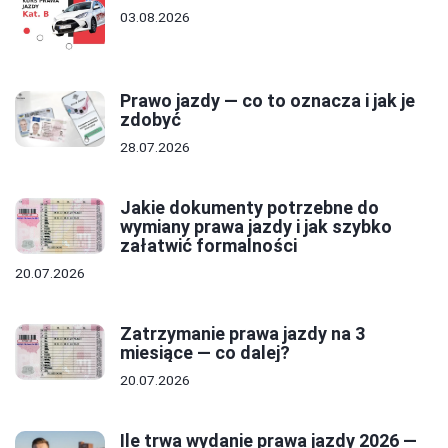
03.08.2026
Prawo jazdy — co to oznacza i jak je
zdobyć
28.07.2026
Jakie dokumenty potrzebne do
wymiany prawa jazdy i jak szybko
załatwić formalności
20.07.2026
Zatrzymanie prawa jazdy na 3
miesiące — co dalej?
20.07.2026
Ile trwa wydanie prawa jazdy 2026 —