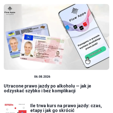
PRAWO JAZDY
06.08.2026
Utracone prawo jazdy po alkoholu — jak je
odzyskać szybko i bez komplikacji
Ile trwa kurs na prawo jazdy: czas,
etapy i jak go skrócić