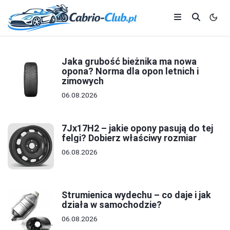
Jaka grubość bieżnika ma nowa
opona? Norma dla opon letnich i
zimowych
06.08.2026
7Jx17H2 – jakie opony pasują do tej
felgi? Dobierz właściwy rozmiar
06.08.2026
Strumienica wydechu – co daje i jak
działa w samochodzie?
06.08.2026