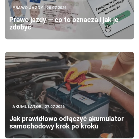
PRAWO JAZDY
28.07.2026
Prawo jazdy — co to oznacza i jak je
zdobyć
AKUMULATOR
27.07.2026
Jak prawidłowo odłączyć akumulator
samochodowy krok po kroku