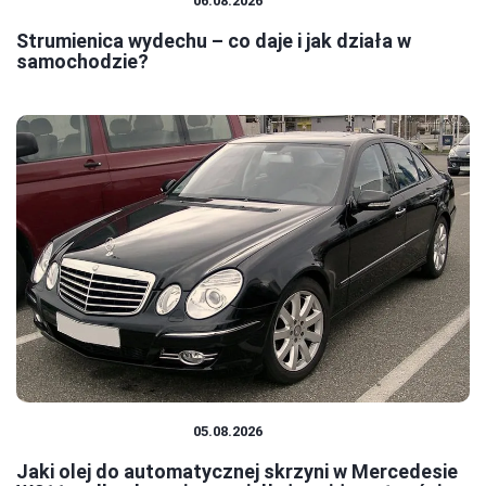
CZĘŚCI I AKCESORIA
06.08.2026
Strumienica wydechu – co daje i jak działa w
samochodzie?
CZĘŚCI I AKCESORIA
05.08.2026
Jaki olej do automatycznej skrzyni w Mercedesie