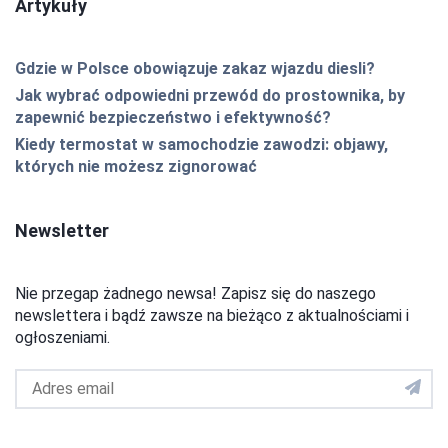
Artykuły
Gdzie w Polsce obowiązuje zakaz wjazdu diesli?
Jak wybrać odpowiedni przewód do prostownika, by
zapewnić bezpieczeństwo i efektywność?
Kiedy termostat w samochodzie zawodzi: objawy,
których nie możesz zignorować
Newsletter
Nie przegap żadnego newsa! Zapisz się do naszego
newslettera i bądź zawsze na bieżąco z aktualnościami i
ogłoszeniami.
Adres
email
do
newslettera