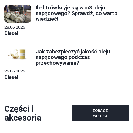
Ile litrów kryje się w m3 oleju
napędowego? Sprawdź, co warto
wiedzieć!
28.06.2026
Diesel
Jak zabezpieczyć jakość oleju
napędowego podczas
przechowywania?
26.06.2026
Diesel
Części i
ZOBACZ
akcesoria
WIĘCEJ