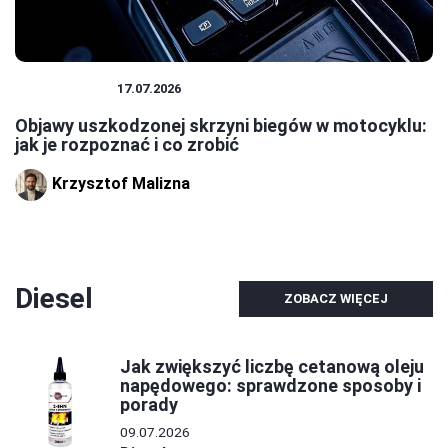
MOTOCYKLE
17.07.2026
Objawy uszkodzonej skrzyni biegów w motocyklu:
jak je rozpoznać i co zrobić
Krzysztof Malizna
Diesel
ZOBACZ WIĘCEJ
Jak zwiększyć liczbę cetanową oleju
napędowego: sprawdzone sposoby i
porady
09.07.2026