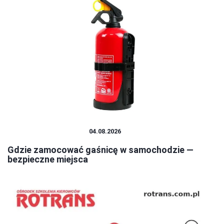
CZĘŚCI I AKCESORIA
04.08.2026
Gdzie zamocować gaśnicę w samochodzie —
bezpieczne miejsca