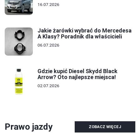
16.07.2026
Jakie żarówki wybrać do Mercedesa
A Klasy? Poradnik dla właścicieli
06.07.2026
Gdzie kupić Diesel Skydd Black
Arrow? Oto najlepsze miejsca!
02.07.2026
Prawo jazdy
ZOBACZ WIĘCEJ