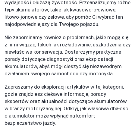
wydajność i dłuższą żywotność. Przeanalizujemy różne
typy akumulatorów, takie jak kwasowo-ołowiowe,
litowo-jonowe czy żelowe, aby pomóc Ci wybrać ten
najodpowiedniejszy dla Twojego pojazdu.
Nie zapominamy również o problemach, jakie mogą się
z nimi wiązać, takich jak rozładowanie, uszkodzenia czy
niewłaściwa konserwacja. Dostarczymy praktyczne
porady dotyczące diagnostyki oraz eksploatacji
akumulatorów, abyś mógł cieszyć się niezawodnym
działaniem swojego samochodu czy motocykla.
Zapraszamy do eksploracji artykułów w tej kategorii,
gdzie znajdziesz ciekawe informacje, porady
ekspertów oraz aktualności dotyczące akumulatorów
w branży motoryzacyjnej. Odkryj, jak właściwa dbałość
o akumulator może wpłynąć na komfort i
bezpieczeństwo jazdy.