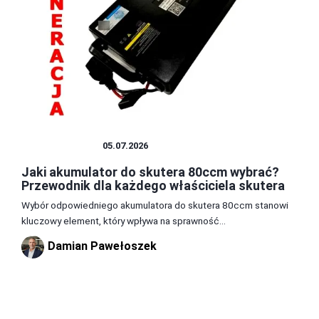
AKUMULATOR
05.07.2026
Jaki akumulator do skutera 80ccm wybrać?
Przewodnik dla każdego właściciela skutera
Wybór odpowiedniego akumulatora do skutera 80ccm stanowi
kluczowy element, który wpływa na sprawność...
Damian Pawełoszek
1
2
3