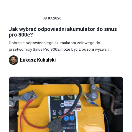
AKUMULATOR
08.07.2026
Jak wybrać odpowiedni akumulator do sinus
pro 800e?
Dobranie odpowiedniego akumulatora żelowego do
przetwornicy Sinus Pro 800E może być z pozoru wyzwani...
Łukasz Kukulski