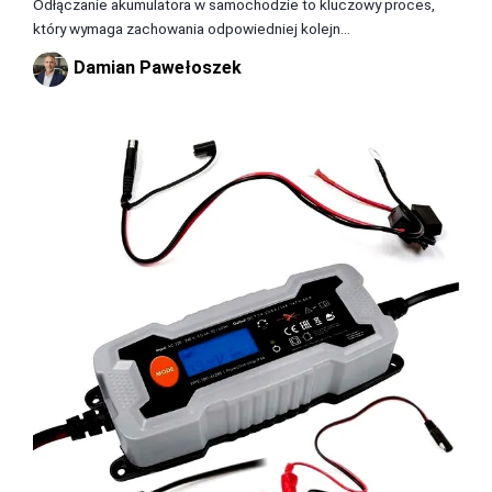
Odłączanie akumulatora w samochodzie to kluczowy proces,
który wymaga zachowania odpowiedniej kolejn...
Damian Pawełoszek