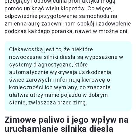
przeglądy i odpowiednia profilaktyka mogą
pomóc uniknąć wielu kłopotów. Co więcej,
odpowiednie przygotowanie samochodu na
zmienna aurę zapewni nam spokój i zadowolenie
podczas każdego poranka, nawet w mroźne dni.
Ciekawostką jest to, że niektóre
nowoczesne silniki diesla są wyposażone w
systemy diagnostyczne, które
automatycznie wykrywają uszkodzenia
świec żarowych i informują kierowcę o
konieczności ich wymiany, co znacznie
ułatwia utrzymanie pojazdu w dobrym
stanie, zwłaszcza przed zimą.
Zimowe paliwo i jego wpływ na
uruchamianie silnika diesla