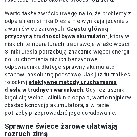
Warto także zwrócić uwagę na to, że problemy z
odpalaniem silnika Diesla nie wynikają jedynie z
awarii świec żarowych.
Często główną
przyczyną trudności bywa akumulator
, który w
niskich temperaturach traci swoje właściwości.
Silniki Diesla potrzebują znacznie więcej energii
do uruchomienia niż ich benzynowe
odpowiedniki, dlatego sprawny akumulator
stanowi absolutną podstawę. Jak już tu trafiłeś
to odkryj
efektywne metody uruchamiania
diesla w trudnych warunkach
. Gdy rozrusznik
kręci się wolno i silnik nie odpala, warto najpierw
zbadać kondycję akumulatora, a w razie
potrzeby przeprowadzić jego doładowanie.
Sprawne świece żarowe ułatwiają
rozruch zimą