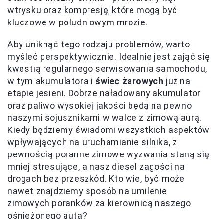
wtrysku oraz kompresję, które mogą być
kluczowe w południowym mrozie.
Aby uniknąć tego rodzaju problemów, warto
myśleć perspektywicznie. Idealnie jest zająć się
kwestią regularnego serwisowania samochodu,
w tym akumulatora i
świec żarowych
już na
etapie jesieni. Dobrze naładowany akumulator
oraz paliwo wysokiej jakości będą na pewno
naszymi sojusznikami w walce z zimową aurą.
Kiedy będziemy świadomi wszystkich aspektów
wpływających na uruchamianie silnika, z
pewnością poranne zimowe wyzwania staną się
mniej stresujące, a nasz diesel zagości na
drogach bez przeszkód. Kto wie, być może
nawet znajdziemy sposób na umilenie
zimowych poranków za kierownicą naszego
ośnieżonego auta?