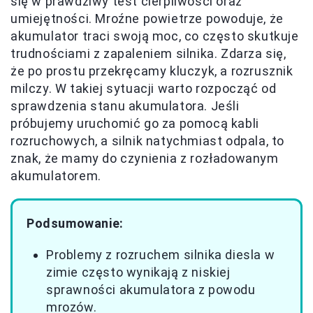
się w prawdziwy test cierpliwości oraz
umiejętności. Mroźne powietrze powoduje, że
akumulator traci swoją moc, co często skutkuje
trudnościami z zapaleniem silnika. Zdarza się,
że po prostu przekręcamy kluczyk, a rozrusznik
milczy. W takiej sytuacji warto rozpocząć od
sprawdzenia stanu akumulatora. Jeśli
próbujemy uruchomić go za pomocą kabli
rozruchowych, a silnik natychmiast odpala, to
znak, że mamy do czynienia z rozładowanym
akumulatorem.
Podsumowanie:
Problemy z rozruchem silnika diesla w
zimie często wynikają z niskiej
sprawności akumulatora z powodu
mrozów.