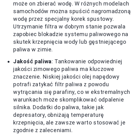
może on zbierać wodę. W różnych modelach
samochodów można spuścić nagromadzoną
wodę przez specjalny korek spustowy.
Utrzymanie filtra w dobrym stanie pozwala
zapobiec blokadzie systemu paliwowego na
skutek krzepnięcia wody lub gęstniejącego
paliwa w zimie.
Jakość paliwa
: Tankowanie odpowiedniej
jakości zimowego paliwa ma kluczowe
znaczenie. Niskiej jakości olej napędowy
potrafi zatykać filtr paliwa z powodu
wytrącania się parafiny, co w ekstremalnych
warunkach może skomplikować odpalenie
silnika. Dodatki do paliwa, takie jak
depresatory, obniżają temperaturę
krzepnięcia, ale zawsze warto stosować je
zgodnie z zaleceniami.