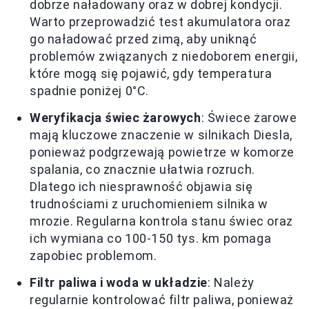
dobrze naładowany oraz w dobrej kondycji.
Warto przeprowadzić test akumulatora oraz
go naładować przed zimą, aby uniknąć
problemów związanych z niedoborem energii,
które mogą się pojawić, gdy temperatura
spadnie poniżej 0°C.
Weryfikacja świec żarowych
: Świece żarowe
mają kluczowe znaczenie w silnikach Diesla,
ponieważ podgrzewają powietrze w komorze
spalania, co znacznie ułatwia rozruch.
Dlatego ich niesprawność objawia się
trudnościami z uruchomieniem silnika w
mrozie. Regularna kontrola stanu świec oraz
ich wymiana co 100-150 tys. km pomaga
zapobiec problemom.
Filtr paliwa i woda w układzie
: Należy
regularnie kontrolować filtr paliwa, ponieważ