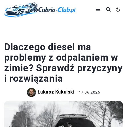
DIESEL
Dlaczego diesel ma
problemy z odpalaniem w
zimie? Sprawdź przyczyny
i rozwiązania
Łukasz Kukulski
17.06.2026