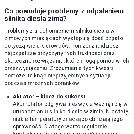
Co powoduje problemy z odpalaniem
silnika diesla zimą?
Problemy z uruchomieniem silnika diesla w
zimowych miesiącach występują dość często i
dotyczą wielu kierowców. Poniżej znajdziesz
najczęstsze przyczyny tych trudności oraz
skuteczne rozwiązania, które mogą pomóc w ich
przezwyciężeniu. Zrozumienie tych kwestii
pomoże uniknąć nieprzyjemnych sytuacji
podczas mroźnych poranków.
Akuator – klucz do sukcesu
Akumulator odgrywa niezwykle ważną rolę w
uruchamianiu silnika diesla w zimie. Niestety,
niskie temperatury znacząco obniżają jego
sprawność. Dlatego warto regularnie
kontrolować jego stan, szczególnie przed