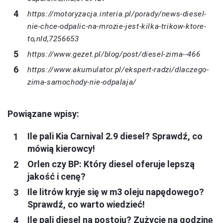
https://motoryzacja.interia.pl/porady/news-diesel-
nie-chce-odpalic-na-mrozie-jest-kilka-trikow-ktore-
to,nId,7256653
https://www.gezet.pl/blog/post/diesel-zima--466
https://www.akumulator.pl/ekspert-radzi/dlaczego-
zima-samochody-nie-odpalaja/
Powiązane wpisy:
Ile pali Kia Carnival 2.9 diesel? Sprawdź, co
mówią kierowcy!
Orlen czy BP: Który diesel oferuje lepszą
jakość i cenę?
Ile litrów kryje się w m3 oleju napędowego?
Sprawdź, co warto wiedzieć!
Ile pali diesel na postoju? Zużycie na godzinę