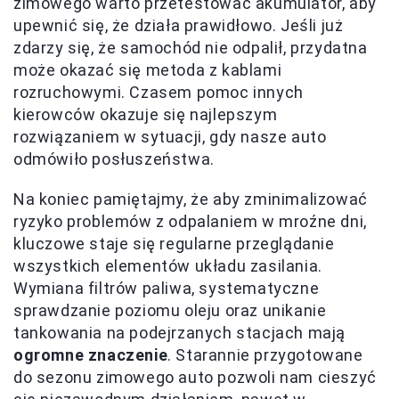
zimowego warto przetestować akumulator, aby
upewnić się, że działa prawidłowo. Jeśli już
zdarzy się, że samochód nie odpalił, przydatna
może okazać się metoda z kablami
rozruchowymi. Czasem pomoc innych
kierowców okazuje się najlepszym
rozwiązaniem w sytuacji, gdy nasze auto
odmówiło posłuszeństwa.
Na koniec pamiętajmy, że aby zminimalizować
ryzyko problemów z odpalaniem w mroźne dni,
kluczowe staje się regularne przeglądanie
wszystkich elementów układu zasilania.
Wymiana filtrów paliwa, systematyczne
sprawdzanie poziomu oleju oraz unikanie
tankowania na podejrzanych stacjach mają
ogromne znaczenie
. Starannie przygotowane
do sezonu zimowego auto pozwoli nam cieszyć