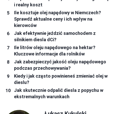
i realny koszt
Ile kosztuje olej napędowy w Niemczech?
Sprawdź aktualne ceny i ich wpływ na
kierowców
Jak efektywnie jeździć samochodem z
silnikiem diesla dCi?
Ile litrów oleju napędowego na hektar?
Kluczowe informacje dla rolników
Jak zabezpieczyć jakość oleju napędowego
podczas przechowywania?
Kiedy i jak często powinieneś zmieniać olej w
dieslu?
Jak skutecznie odpalić diesla z popychu w
ekstremalnych warunkach
Łukasz Kukulski