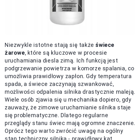
Niezwykle istotne stają się także
świece
żarowe
, które są kluczowe w procesie
uruchamiania diesla zimą. Ich funkcją jest
podgrzewanie powietrza w komorze spalania, co
umożliwia prawidłowy zapłon. Gdy temperatura
spada, a świece zaczynają szwankować,
możliwości odpalenia silnika drastycznie maleją.
Wiele osób zjawia się u mechanika dopiero, gdy
zauważy, że zimowe uruchamianie silnika staje
się problematyczne. Dlatego regularne
przeglądy stanu świec mają ogromne znaczenie.
Oprócz tego warto zwrócić uwagę na ogólny
stan techniczny silnika - prawidłowy kąt