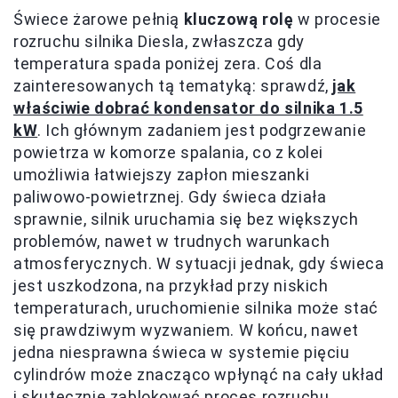
Świece żarowe pełnią
kluczową rolę
w procesie
rozruchu silnika Diesla, zwłaszcza gdy
temperatura spada poniżej zera. Coś dla
zainteresowanych tą tematyką: sprawdź,
jak
właściwie dobrać kondensator do silnika 1.5
kW
. Ich głównym zadaniem jest podgrzewanie
powietrza w komorze spalania, co z kolei
umożliwia łatwiejszy zapłon mieszanki
paliwowo-powietrznej. Gdy świeca działa
sprawnie, silnik uruchamia się bez większych
problemów, nawet w trudnych warunkach
atmosferycznych. W sytuacji jednak, gdy świeca
jest uszkodzona, na przykład przy niskich
temperaturach, uruchomienie silnika może stać
się prawdziwym wyzwaniem. W końcu, nawet
jedna niesprawna świeca w systemie pięciu
cylindrów może znacząco wpłynąć na cały układ
i skutecznie zablokować proces rozruchu.