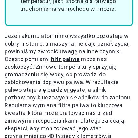
temperatur, jest istotna dla łatwego
uruchomienia samochodu w mrozie.
Jeżeli akumulator mimo wszystko pozostaje w
dobrym stanie, a maszyna nie daje oznak życia,
powinniśmy zwrócić uwagę na inne czynniki.
Często pomijany
filtr paliwa
może nas
zaskoczyć. Zimowe temperatury sprzyjają
gromadzeniu się wody, co prowadzi do
zablokowania dopływu paliwa. W rezultacie
paliwo staje się bardziej gęste, a silnik
pozbawiony kluczowych składników do zapłonu.
Regularna wymiana filtra paliwa to kluczowa
kwestia, która może uratować nas przed
zimowymi niespodziankami. Dlatego zalecają
eksperci, aby monitorować jego stan
przynajmniej co 40 tysięcy kilometrów, a