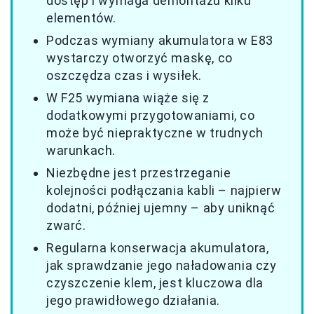
dostęp i wymaga demontażu kilku
elementów.
Podczas wymiany akumulatora w E83
wystarczy otworzyć maskę, co
oszczędza czas i wysiłek.
W F25 wymiana wiąże się z
dodatkowymi przygotowaniami, co
może być niepraktyczne w trudnych
warunkach.
Niezbędne jest przestrzeganie
kolejności podłączania kabli – najpierw
dodatni, później ujemny – aby uniknąć
zwarć.
Regularna konserwacja akumulatora,
jak sprawdzanie jego naładowania czy
czyszczenie klem, jest kluczowa dla
jego prawidłowego działania.