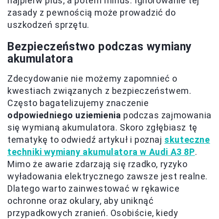
najpierw plus, a potem minus. Ignorowanie tej
zasady z pewnością może prowadzić do
uszkodzeń sprzętu.
Bezpieczeństwo podczas wymiany
akumulatora
Zdecydowanie nie możemy zapomnieć o
kwestiach związanych z bezpieczeństwem.
Często bagatelizujemy znaczenie
odpowiedniego uziemienia
podczas zajmowania
się wymianą akumulatora. Skoro zgłębiasz tę
tematykę to odwiedź artykuł i poznaj
skuteczne
techniki wymiany akumulatora w Audi A3 8P
.
Mimo że awarie zdarzają się rzadko, ryzyko
wyładowania elektrycznego zawsze jest realne.
Dlatego warto zainwestować w rękawice
ochronne oraz okulary, aby uniknąć
przypadkowych zranień. Osobiście, kiedy