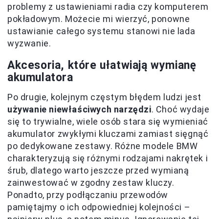
problemy z ustawieniami radia czy komputerem
pokładowym. Możecie mi wierzyć, ponowne
ustawianie całego systemu stanowi nie lada
wyzwanie.
Akcesoria, które ułatwiają wymianę
akumulatora
Po drugie, kolejnym częstym błędem ludzi jest
używanie niewłaściwych narzędzi
. Choć wydaje
się to trywialne, wiele osób stara się wymieniać
akumulator zwykłymi kluczami zamiast sięgnąć
po dedykowane zestawy. Różne modele BMW
charakteryzują się różnymi rodzajami nakrętek i
śrub, dlatego warto jeszcze przed wymianą
zainwestować w zgodny zestaw kluczy.
Ponadto, przy podłączaniu przewodów
pamiętajmy o ich odpowiedniej kolejności –