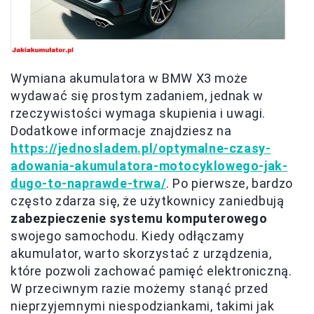
Wymiana akumulatora w BMW X3 może
wydawać się prostym zadaniem, jednak w
rzeczywistości wymaga skupienia i uwagi.
Dodatkowe informacje znajdziesz na
https://jednosladem.pl/optymalne-czasy-
adowania-akumulatora-motocyklowego-jak-
dugo-to-naprawde-trwa/
. Po pierwsze, bardzo
często zdarza się, że użytkownicy zaniedbują
zabezpieczenie systemu komputerowego
swojego samochodu. Kiedy odłączamy
akumulator, warto skorzystać z urządzenia,
które pozwoli zachować pamięć elektroniczną.
W przeciwnym razie możemy stanąć przed
nieprzyjemnymi niespodziankami, takimi jak