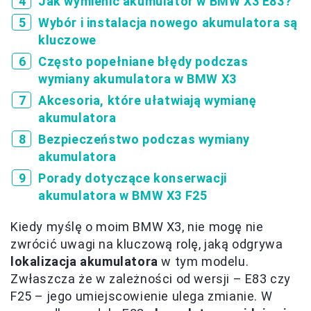
Jak wymienić akumulator w BMW X3 E83?
Wybór i instalacja nowego akumulatora są
kluczowe
Często popełniane błędy podczas
wymiany akumulatora w BMW X3
Akcesoria, które ułatwiają wymianę
akumulatora
Bezpieczeństwo podczas wymiany
akumulatora
Porady dotyczące konserwacji
akumulatora w BMW X3 F25
Kiedy myślę o moim BMW X3, nie mogę nie
zwrócić uwagi na kluczową rolę, jaką odgrywa
lokalizacja akumulatora
w tym modelu.
Zwłaszcza że w zależności od wersji – E83 czy
F25 – jego umiejscowienie ulega zmianie. W