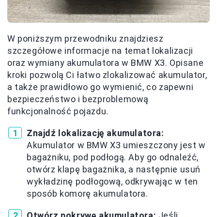
W poniższym przewodniku znajdziesz
szczegółowe informacje na temat lokalizacji
oraz wymiany akumulatora w BMW X3. Opisane
kroki pozwolą Ci łatwo zlokalizować akumulator,
a także prawidłowo go wymienić, co zapewni
bezpieczeństwo i bezproblemową
funkcjonalność pojazdu.
Znajdź lokalizację akumulatora:
Akumulator w BMW X3 umieszczony jest w
bagażniku, pod podłogą. Aby go odnaleźć,
otwórz klapę bagażnika, a następnie usuń
wykładzinę podłogową, odkrywając w ten
sposób komorę akumulatora.
Otwórz pokrywę akumulatora:
Jeśli