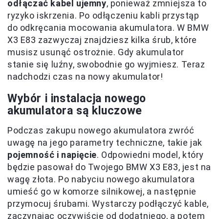
odłączać kabel ujemny
, ponieważ zmniejsza to
ryzyko iskrzenia. Po odłączeniu kabli przystąp
do odkręcania mocowania akumulatora. W BMW
X3 E83 zazwyczaj znajdziesz kilka śrub, które
musisz usunąć ostrożnie. Gdy akumulator
stanie się luźny, swobodnie go wyjmiesz. Teraz
nadchodzi czas na nowy akumulator!
Wybór i instalacja nowego
akumulatora są kluczowe
Podczas zakupu nowego akumulatora zwróć
uwagę na jego parametry techniczne, takie jak
pojemność i napięcie
. Odpowiedni model, który
będzie pasował do Twojego BMW X3 E83, jest na
wagę złota. Po nabyciu nowego akumulatora
umieść go w komorze silnikowej, a następnie
przymocuj śrubami. Wystarczy podłączyć kable,
zaczynając oczywiście od dodatniego, a potem