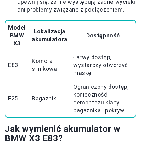
upewnij się, że nie występują żadne wycieki
ani problemy związane z podłączeniem.
Model
Lokalizacja
BMW
Dostępność
akumulatora
X3
Łatwy dostęp,
Komora
E83
wystarczy otworzyć
silnikowa
maskę
Ograniczony dostęp,
konieczność
F25
Bagażnik
demontażu klapy
bagażnika i pokryw
Jak wymienić akumulator w
BMW X3 E83?