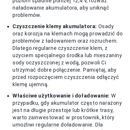
poziom spadnie poniżej 12,4 V, rozważ
naładowanie akumulatora, aby uniknąć
problemów.
Czyszczenie klemy akumulatora:
Osady
oraz korozja na klemach mogą prowadzić do
problemów z ładowaniem oraz rozruchem.
Dlatego regularne czyszczenie klem, z
użyciem specjalnego środka lub mieszaniny
sody oczyszczonej z wodą, pozwoli Ci
utrzymać dobre połączenie. Pamiętaj, aby
przed rozpoczęciem czyszczenia odłączyć
klemę ujemną.
Właściwe użytkowanie i doładowanie:
W
przypadku, gdy akumulator często narażony
jest na długie przestoje lub krótkie trasy,
warto zainwestować w prostownik, który
umożliwi regularne doładowanie. Dla