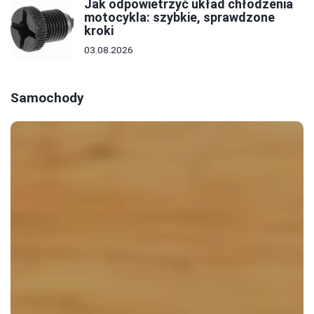
Jak odpowietrzyć układ chłodzenia
motocykla: szybkie, sprawdzone
kroki
03.08.2026
Samochody