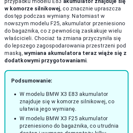
przypadku modelu E83
akumulator znajduje się
w komorze silnikowej
, co znacznie upraszcza
dostęp podczas wymiany. Natomiast w
nowszym modelu F25, akumulator przeniesiono
do bagażnika, co z pewnością zaskakuje wielu
właścicieli. Chociaż ta zmiana przyczyniła się
do lepszego zagospodarowania przestrzeni pod
maską,
wymiana akumulatora teraz wiąże się z
dodatkowymi przygotowaniami
.
Podsumowanie:
W modelu BMW X3 E83 akumulator
znajduje się w komorze silnikowej, co
ułatwia jego wymianę.
W modelu BMW X3 F25 akumulator
przeniesiono do bagażnika, co utrudnia