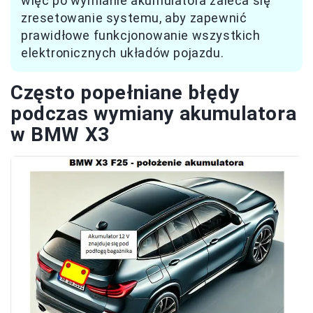
więc po wymianie akumulatora zaleca się
zresetowanie systemu, aby zapewnić
prawidłowe funkcjonowanie wszystkich
elektronicznych układów pojazdu.
Często popełniane błędy
podczas wymiany akumulatora
w BMW X3