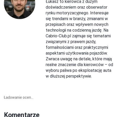
Łukasz to kierowca z dużym
doświadczeniem oraz obserwator
rynku motoryzacyjnego. Interesuje
się trendami w branży, zmianami w
przepisach oraz wpływem nowych
technologii na codzienną jazdę. Na
Cabrio-Club.pl zajmuje się tematami
związanymi z prawem jazdy,
formalnościami oraz praktycznymi
aspektami użytkowania pojazdów.
Zwraca uwagę na detale, które mają
realne znaczenie dla kierowców – od
wyboru paliwa po eksploatację auta
w dłuższej perspektywie.
Ładowanie ocen...
Komentarze