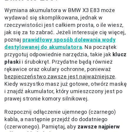
Wymiana akumulatora w BMW X3 E83 może
wydawać się skomplikowana, jednak w
rzeczywistości jest całkiem prosta, o ile wiesz,
jak się za to zabrać. Jeżeli interesuje cię więcej,
poznaj
prawidłowy sposób dolewania wody
destylowanej do akumulatora
. Na początek
przygotuj odpowiednie narzędzia, takie jak
klucz
płaski
i śrubokręt. Przydatne będą również
rękawice oraz okulary ochronne, ponieważ
bezpieczeństwo zawsze jest najważniejsze
.
Kiedy wszystko masz już gotowe, otwórz maskę
i znajdź akumulator, który umieszczony jest po
prawej stronie komory silnikowej.
Rozpocznij odłączenie ujemnego (czarnego)
kabla, a następnie przejdź do dodatniego
(czerwonego). Pamiętaj, aby
zawsze najpierw