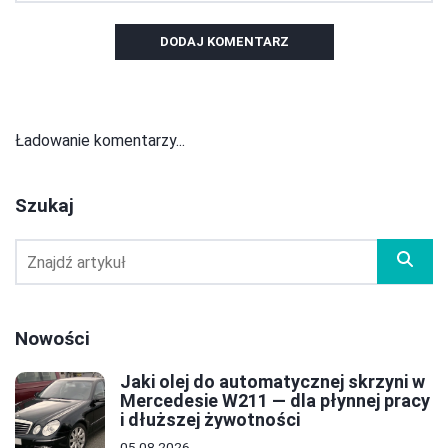
DODAJ KOMENTARZ
Ładowanie komentarzy...
Szukaj
Nowości
Jaki olej do automatycznej skrzyni w
Mercedesie W211 — dla płynnej pracy
i dłuższej żywotności
05.08.2026