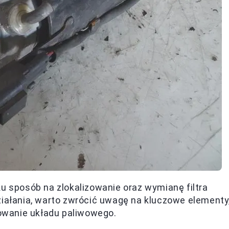
ku sposób na zlokalizowanie oraz wymianę filtra
ziałania, warto zwrócić uwagę na kluczowe elementy
owanie układu paliwowego.