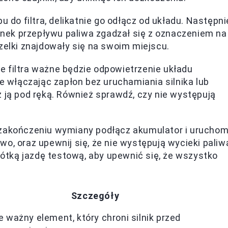
u do filtra, delikatnie go odłącz od układu. Następni
runek przepływu paliwa zgadzał się z oznaczeniem na
zelki znajdowały się na swoim miejscu.
e filtra ważne będzie odpowietrzenie układu
ie włączając zapłon bez uruchamiania silnika lub
 ją pod ręką. Również sprawdź, czy nie występują
zakończeniu wymiany podłącz akumulator i urucho
łowo, oraz upewnij się, że nie występują wycieki paliw
krótką jazdę testową, aby upewnić się, że wszystko
Szczegóły
 ważny element, który chroni silnik przed