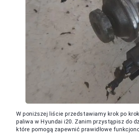
W poniższej liście przedstawiamy krok po kro
paliwa w Hyundai i20. Zanim przystąpisz do d
które pomogą zapewnić prawidłowe funkcjon