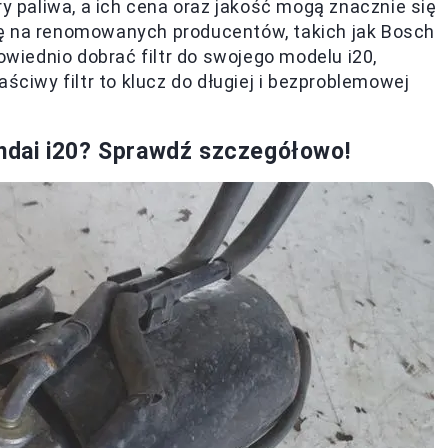
ry paliwa, a ich cena oraz jakość mogą znacznie się
gę na renomowanych producentów, takich jak Bosch
owiednio dobrać filtr do swojego modelu i20,
ściwy filtr to klucz do długiej i bezproblemowej
yundai i20? Sprawdź szczegółowo!