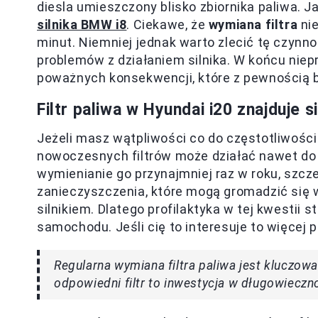
diesla umieszczony blisko zbiornika paliwa. Ja
silnika BMW i8
. Ciekawe, że
wymiana filtra
nie
minut. Niemniej jednak warto zlecić tę czynno
problemów z działaniem silnika. W końcu niep
poważnych konsekwencji, które z pewnością 
Filtr paliwa w Hyundai i20 znajduje s
Jeżeli masz wątpliwości co do częstotliwości 
nowoczesnych filtrów może działać nawet do
wymienianie go przynajmniej raz w roku, szc
zanieczyszczenia, które mogą gromadzić się w
silnikiem. Dlatego profilaktyka w tej kwestii
samochodu. Jeśli cię to interesuje to więcej
Regularna wymiana filtra paliwa jest kluczow
odpowiedni filtr to inwestycja w długowiecz