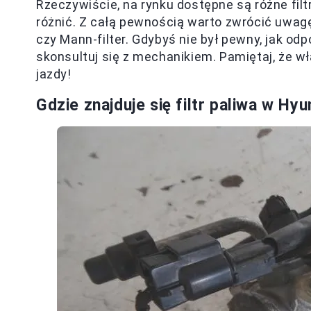
Rzeczywiście, na rynku dostępne są różne filt
różnić. Z całą pewnością warto zwrócić uwa
czy Mann-filter. Gdybyś nie był pewny, jak odp
skonsultuj się z mechanikiem. Pamiętaj, że wła
jazdy!
Gdzie znajduje się filtr paliwa w H