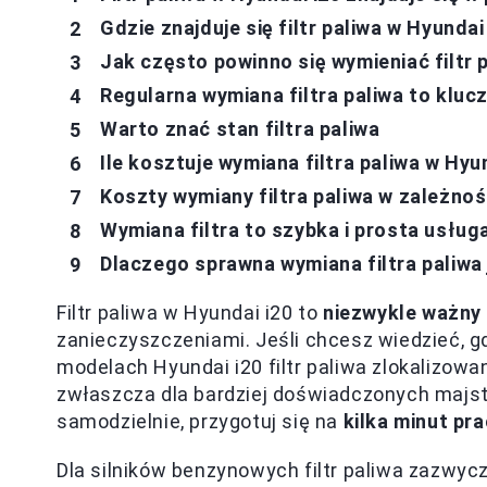
Gdzie znajduje się filtr paliwa w Hyund
Jak często powinno się wymieniać filtr 
Regularna wymiana filtra paliwa to kluc
Warto znać stan filtra paliwa
Ile kosztuje wymiana filtra paliwa w Hyu
Koszty wymiany filtra paliwa w zależnośc
Wymiana filtra to szybka i prosta usług
Dlaczego sprawna wymiana filtra paliwa 
Filtr paliwa w Hyundai i20 to
niezwykle ważny
zanieczyszczeniami. Jeśli chcesz wiedzieć, gd
modelach Hyundai i20 filtr paliwa zlokalizowan
zwłaszcza dla bardziej doświadczonych majst
samodzielnie, przygotuj się na
kilka minut pr
Dla silników benzynowych filtr paliwa zazwycz