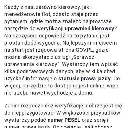
Każdy z nas, zarówno kierowcy, jak i
menedżerowie flot, często staje przed
pytaniem: gdzie można znaleźć najprostsze
narzędzie do weryfikacji
uprawnień kierowcy
?
Na szczęście odpowiedź na to pytanie jest
prosta i dość wygodna. Najlepszym miejscem
na start jest rządowa strona GOV.PL, gdzie
można skorzystać z usługi „Sprawdź
uprawnienia kierowcy”. Wystarczy tam wpisać
kilka podstawowych danych, aby w kilka chwil
uzyskać informację o
statusie prawa jazdy
. Co
więcej, narzędzie to dostępne jest online, więc
nie trzeba nawet wychodzić z domu.
Zanim rozpoczniesz weryfikację, dobrze jest się
do niej przygotować. W większości przypadków
wystarczy podać
numer PESEL
oraz serię i
numer prawa jazdy. Oczywiście, jeśli chcesz