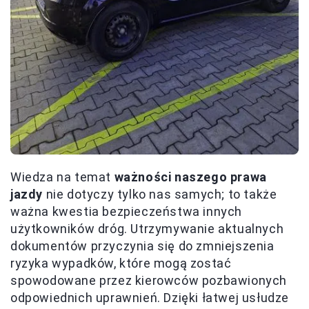
Wiedza na temat
ważności naszego prawa
jazdy
nie dotyczy tylko nas samych; to także
ważna kwestia bezpieczeństwa innych
użytkowników dróg. Utrzymywanie aktualnych
dokumentów przyczynia się do zmniejszenia
ryzyka wypadków, które mogą zostać
spowodowane przez kierowców pozbawionych
odpowiednich uprawnień. Dzięki łatwej usłudze