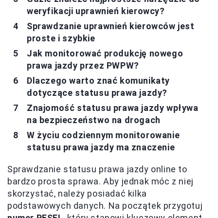
weryfikacji uprawnień kierowcy?
Sprawdzanie uprawnień kierowców jest
proste i szybkie
Jak monitorować produkcję nowego
prawa jazdy przez PWPW?
Dlaczego warto znać komunikaty
dotyczące statusu prawa jazdy?
Znajomość statusu prawa jazdy wpływa
na bezpieczeństwo na drogach
W życiu codziennym monitorowanie
statusu prawa jazdy ma znaczenie
Sprawdzanie statusu prawa jazdy online to
bardzo prosta sprawa. Aby jednak móc z niej
skorzystać, należy posiadać kilka
podstawowych danych. Na początek przygotuj
numer PESEL
, który stanowi kluczowy element