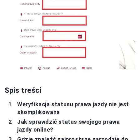
Spis treści
Weryfikacja statusu prawa jazdy nie jest
skomplikowana
Jak sprawdzić status swojego prawa
jazdy online?
Gdzie znaleźć najprostsze narzędzie do