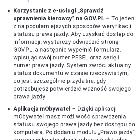
Korzystanie z e-usługi „Sprawdź
uprawnienia kierowcy” na GOV.PL
– To jeden
z najpopularniejszych sposobów weryfikacji
statusu prawa jazdy. Aby uzyskać dostęp do
informacji, wystarczy odwiedzić stronę
GOV.PL, a następnie wypełnić formularz,
wpisując swój numer PESEL oraz serię i
numer prawa jazdy. System zwróci aktualny
status dokumentu w czasie rzeczywistym,
co jest szczególnie przydatne, gdy
potrzebujesz potwierdzić ważność swojego
prawa jazdy.
Aplikacja mObywatel
– Dzięki aplikacji
mObywatel masz możliwość sprawdzenia
statusu swojego prawa jazdy bez dostępu do
komputera. Po dodaniu modułu „Prawo jazdy”
możesz w każdej chwili zobaczyć aktualny