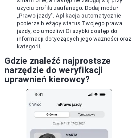
smartfonie, a następnie zaloguj się przy
użyciu profilu zaufanego. Dodaj moduł
„Prawo jazdy”. Aplikacja automatycznie
pobierze bieżący status Twojego prawa
jazdy, co umożliwi Ci szybki dostęp do
informacji dotyczących jego ważności oraz
kategorii.
Gdzie znaleźć najprostsze
narzędzie do weryfikacji
uprawnień kierowcy?