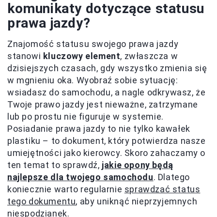
komunikaty dotyczące statusu
prawa jazdy?
Znajomość statusu swojego prawa jazdy
stanowi
kluczowy element
, zwłaszcza w
dzisiejszych czasach, gdy wszystko zmienia się
w mgnieniu oka. Wyobraź sobie sytuację:
wsiadasz do samochodu, a nagle odkrywasz, że
Twoje prawo jazdy jest nieważne, zatrzymane
lub po prostu nie figuruje w systemie.
Posiadanie prawa jazdy to nie tylko kawałek
plastiku – to dokument, który potwierdza nasze
umiejętności jako kierowcy. Skoro zahaczamy o
ten temat to sprawdź,
jakie opony będą
najlepsze dla twojego samochodu
. Dlatego
koniecznie warto regularnie
sprawdzać status
tego dokumentu
, aby uniknąć nieprzyjemnych
niespodzianek.