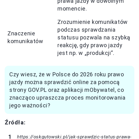
prawa jazdy w dowolnym
momencie.
Zrozumienie komunikatów
podczas sprawdzania
Znaczenie
statusu pozwala na szybką
komunikatów
reakcję, gdy prawo jazdy
jest np. w „produkcji”.
Czy wiesz, że w Polsce do 2026 roku prawo
jazdy można sprawdzić online za pomocą
strony GOV.PL oraz aplikacji mObywatel, co
znacząco upraszcza proces monitorowania
jego ważności?
Źródła:
https://oskgutowski.pl/jak-sprawdzic-status-prawa-