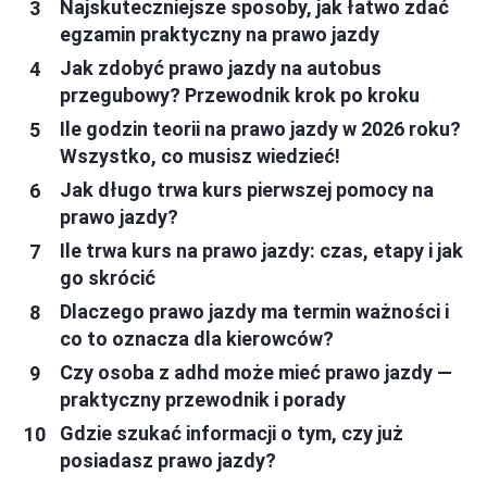
Najskuteczniejsze sposoby, jak łatwo zdać
egzamin praktyczny na prawo jazdy
Jak zdobyć prawo jazdy na autobus
przegubowy? Przewodnik krok po kroku
Ile godzin teorii na prawo jazdy w 2026 roku?
Wszystko, co musisz wiedzieć!
Jak długo trwa kurs pierwszej pomocy na
prawo jazdy?
Ile trwa kurs na prawo jazdy: czas, etapy i jak
go skrócić
Dlaczego prawo jazdy ma termin ważności i
co to oznacza dla kierowców?
Czy osoba z adhd może mieć prawo jazdy —
praktyczny przewodnik i porady
Gdzie szukać informacji o tym, czy już
posiadasz prawo jazdy?