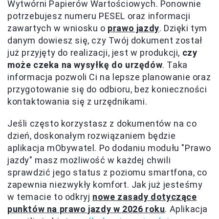
Wytwórni Papierów Wartościowych. Ponownie
potrzebujesz numeru PESEL oraz informacji
zawartych w wniosku o
prawo jazdy
. Dzięki tym
danym dowiesz się, czy Twój dokument został
już przyjęty do realizacji, jest w produkcji,
czy
może czeka na wysyłkę do urzędów
. Taka
informacja pozwoli Ci na lepsze planowanie oraz
przygotowanie się do odbioru, bez konieczności
kontaktowania się z urzędnikami.
Jeśli często korzystasz z dokumentów na co
dzień, doskonałym rozwiązaniem będzie
aplikacja mObywatel. Po dodaniu modułu "Prawo
jazdy" masz możliwość w każdej chwili
sprawdzić jego status z poziomu smartfona, co
zapewnia niezwykły komfort. Jak już jesteśmy
w temacie to odkryj
nowe zasady dotyczące
punktów na prawo jazdy w 2026 roku
. Aplikacja