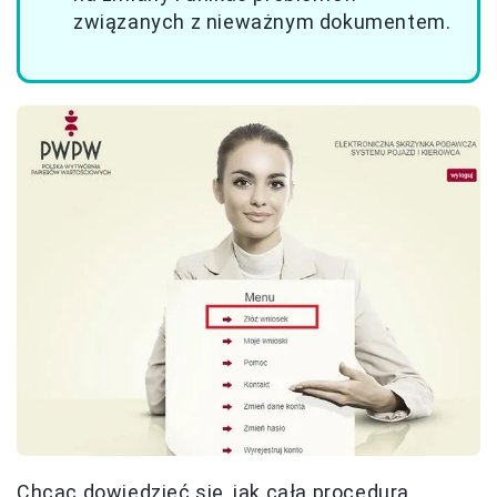
związanych z nieważnym dokumentem.
Chcąc dowiedzieć się, jak cała procedura