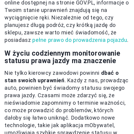
online dostępnej na stronie GOV.PL, informacje o
Twoim stanie uprawnień znajdują się na
wyciągnięcie ręki. Niezależnie od tego, czy
planujesz długą podróż, czy krótką jazdę do
sklepu, zawsze warto mieć świadomość, że
posiadasz
pełne prawo do prowadzenia pojazdu
.
W życiu codziennym monitorowanie
statusu prawa jazdy ma znaczenie
Nie tylko kierowcy zawodowi powinni
dbać o
stan swoich uprawnień
. Każdy z nas, prowadząc
auto, powinien być świadomy statusu swojego
prawa jazdy. Czasami może zdarzyć się, że
nieświadomie zapomnimy o terminie ważności,
co może prowadzić do problemów, których
dałoby się łatwo uniknąć. Dodatkowo nowe
technologie, takie jak aplikacja mObywatel,
umożliwiają szybkie sprawdzenie statusu w