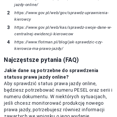
jazdy-online/
https://www.gov.pl/web/gov/sprawdz-uprawnienia-
kierowcy
https://www.gov.pl/web/kas/sprawdz-swoje-dane-w-
centralnej-ewidencji-kierowcow
https://www.flotman.pl/blog/jak-sprawdzic-czy-
kierowca-ma-prawo-jazdy/
Najczęstsze pytania (FAQ)
Jakie dane są potrzebne do sprawdzenia
statusu prawa jazdy online?
Aby sprawdzić status prawa jazdy online,
będziesz potrzebować numeru PESEL oraz serii i
numeru dokumentu. W niektórych sytuacjach,
jeśli chcesz monitorować produkcję nowego
prawa jazdy, potrzebujesz również informacji
zawartych we wniosku o jego wydanie.