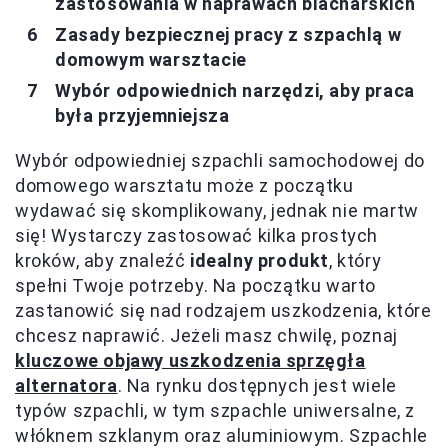
zastosowania w naprawach blacharskich
Zasady bezpiecznej pracy z szpachlą w
domowym warsztacie
Wybór odpowiednich narzędzi, aby praca
była przyjemniejsza
Wybór odpowiedniej szpachli samochodowej do
domowego warsztatu może z początku
wydawać się skomplikowany, jednak nie martw
się! Wystarczy zastosować kilka prostych
kroków, aby znaleźć
idealny produkt
, który
spełni Twoje potrzeby. Na początku warto
zastanowić się nad rodzajem uszkodzenia, które
chcesz naprawić. Jeżeli masz chwilę, poznaj
kluczowe objawy uszkodzenia sprzęgła
alternatora
. Na rynku dostępnych jest wiele
typów szpachli, w tym szpachle uniwersalne, z
włóknem szklanym oraz aluminiowym. Szpachle