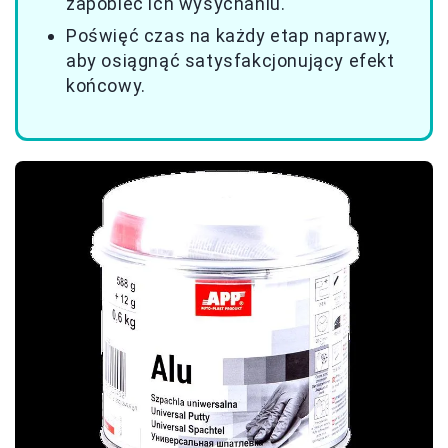
zapobiec ich wysychaniu.
Poświęć czas na każdy etap naprawy,
aby osiągnąć satysfakcjonujący efekt
końcowy.