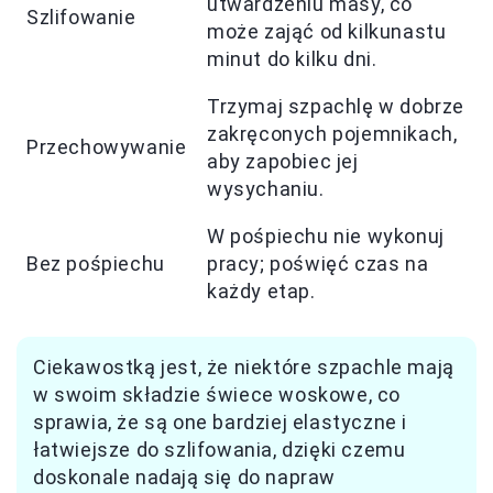
utwardzeniu masy, co
Szlifowanie
może zająć od kilkunastu
minut do kilku dni.
Trzymaj szpachlę w dobrze
zakręconych pojemnikach,
Przechowywanie
aby zapobiec jej
wysychaniu.
W pośpiechu nie wykonuj
Bez pośpiechu
pracy; poświęć czas na
każdy etap.
Ciekawostką jest, że niektóre szpachle mają
w swoim składzie świece woskowe, co
sprawia, że są one bardziej elastyczne i
łatwiejsze do szlifowania, dzięki czemu
doskonale nadają się do napraw