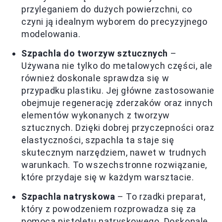
przyleganiem do dużych powierzchni, co
czyni ją idealnym wyborem do precyzyjnego
modelowania.
Szpachla do tworzyw sztucznych
–
Używana nie tylko do metalowych części, ale
również doskonale sprawdza się w
przypadku plastiku. Jej główne zastosowanie
obejmuje regenerację zderzaków oraz innych
elementów wykonanych z tworzyw
sztucznych. Dzięki dobrej przyczepności oraz
elastyczności, szpachla ta staje się
skutecznym narzędziem, nawet w trudnych
warunkach. To wszechstronne rozwiązanie,
które przydaje się w każdym warsztacie.
Szpachla natryskowa
– To rzadki preparat,
który z powodzeniem rozprowadza się za
pomocą pistoletu natryskowego. Doskonale