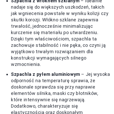
Szpachla z włóknem szklanym
– Idealnie
nadaje się do większych uszkodzeń, takich
jak wgniecenia powstałe w wyniku kolizji czy
skutki korozji. Włókno szklane zapewnia
trwałość, jednocześnie minimalizując
kurczenie się materiału po utwardzeniu.
Dzięki tym właściwościom, szpachla ta
zachowuje stabilność i nie pęka, co czyni ją
wyjątkowo trwałym rozwiązaniem dla
konstrukcji wymagających silnego
wzmocnienia.
Szpachla z pyłem aluminiowym
– Jej wysoka
odporność na temperaturę sprawia, że
doskonale sprawdza się przy naprawie
elementów silnika, maski czy błotników,
które intensywnie się nagrzewają.
Dodatkowo, charakteryzuje się
elastycznością oraz doskonałym