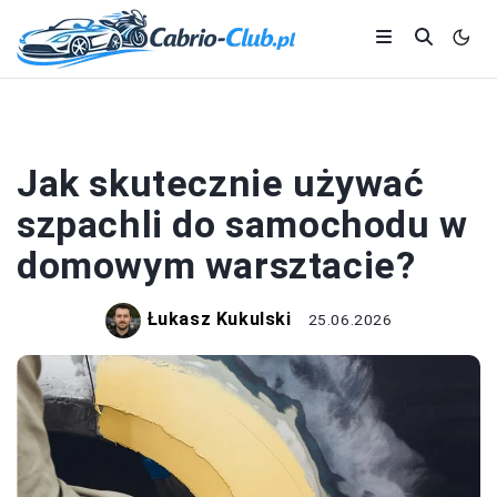
MOTORYZACJA
Jak skutecznie używać
szpachli do samochodu w
domowym warsztacie?
Łukasz Kukulski
25.06.2026