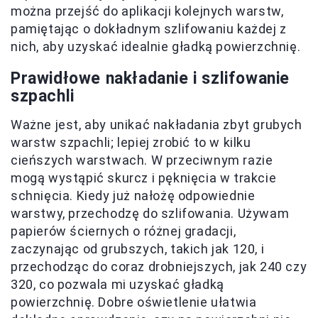
można przejść do aplikacji kolejnych warstw,
pamiętając o dokładnym szlifowaniu każdej z
nich, aby uzyskać idealnie gładką powierzchnię.
Prawidłowe nakładanie i szlifowanie
szpachli
Ważne jest, aby unikać nakładania zbyt grubych
warstw szpachli; lepiej zrobić to w kilku
cieńszych warstwach. W przeciwnym razie
mogą wystąpić skurcz i pęknięcia w trakcie
schnięcia. Kiedy już nałożę odpowiednie
warstwy, przechodzę do szlifowania. Używam
papierów ściernych o różnej gradacji,
zaczynając od grubszych, takich jak 120, i
przechodząc do coraz drobniejszych, jak 240 czy
320, co pozwala mi uzyskać gładką
powierzchnię. Dobre oświetlenie ułatwia