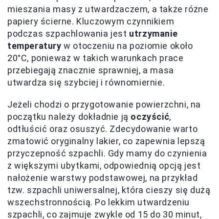
mieszania masy z utwardzaczem, a także różne
papiery ścierne. Kluczowym czynnikiem
podczas szpachlowania jest
utrzymanie
temperatury
w otoczeniu na poziomie około
20°C, ponieważ w takich warunkach prace
przebiegają znacznie sprawniej, a masa
utwardza się szybciej i równomiernie.
Jeżeli chodzi o przygotowanie powierzchni, na
początku należy dokładnie ją
oczyścić
,
odtłuścić oraz osuszyć. Zdecydowanie warto
zmatowić oryginalny lakier, co zapewnia lepszą
przyczepność szpachli. Gdy mamy do czynienia
z większymi ubytkami, odpowiednią opcją jest
nałożenie warstwy podstawowej, na przykład
tzw. szpachli uniwersalnej, która cieszy się dużą
wszechstronnością. Po lekkim utwardzeniu
szpachli, co zajmuje zwykle od 15 do 30 minut,