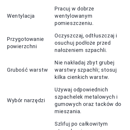
Pracuj w dobrze
Wentylacja
wentylowanym
pomieszczeniu.
Oczyszczaj, odtłuszczaj i
Przygotowanie
osuchuj podłoże przed
powierzchni
nałożeniem szpachli.
Nie nakładaj zbyt grubej
Grubość warstw
warstwy szpachli; stosuj
kilka cienkich warstw.
Używaj odpowiednich
szpachelek metalowych i
Wybór narzędzi
gumowych oraz tacków do
mieszania.
Szlifuj po całkowitym