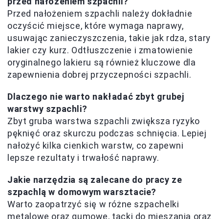
przed nałożeniem szpachli?
Przed nałożeniem szpachli należy dokładnie
oczyścić miejsce, które wymaga naprawy,
usuwając zanieczyszczenia, takie jak rdza, stary
lakier czy kurz. Odtłuszczenie i zmatowienie
oryginalnego lakieru są również kluczowe dla
zapewnienia dobrej przyczepności szpachli.
Dlaczego nie warto nakładać zbyt grubej
warstwy szpachli?
Zbyt gruba warstwa szpachli zwiększa ryzyko
pęknięć oraz skurczu podczas schnięcia. Lepiej
nałożyć kilka cienkich warstw, co zapewni
lepsze rezultaty i trwałość naprawy.
Jakie narzędzia są zalecane do pracy ze
szpachlą w domowym warsztacie?
Warto zaopatrzyć się w różne szpachelki
metalowe oraz gumowe, tacki do mieszania oraz