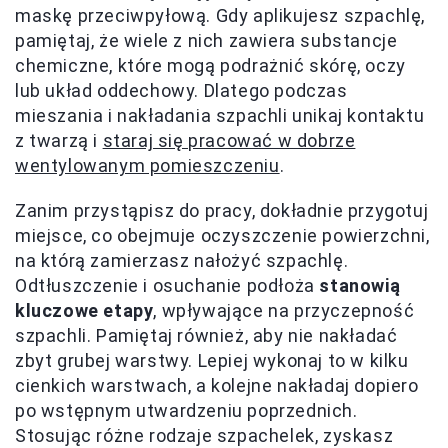
maskę przeciwpyłową. Gdy aplikujesz szpachlę,
pamiętaj, że wiele z nich zawiera substancje
chemiczne, które mogą podrażnić skórę, oczy
lub układ oddechowy. Dlatego podczas
mieszania i nakładania szpachli unikaj kontaktu
z twarzą i
staraj się pracować w dobrze
wentylowanym pomieszczeniu
.
Zanim przystąpisz do pracy, dokładnie przygotuj
miejsce, co obejmuje oczyszczenie powierzchni,
na którą zamierzasz nałożyć szpachlę.
Odtłuszczenie i osuchanie podłoża
stanowią
kluczowe etapy
, wpływające na przyczepność
szpachli. Pamiętaj również, aby nie nakładać
zbyt grubej warstwy. Lepiej wykonaj to w kilku
cienkich warstwach, a kolejne nakładaj dopiero
po wstępnym utwardzeniu poprzednich.
Stosując różne rodzaje szpachelek, zyskasz