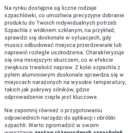
Na rynku dostępne są liczne rodzaje
szpachlówki, co umożliwia precyzyjne dobranie
produktu do Twoich indywidualnych potrzeb.
Szpachla z włóknem szklanym, na przykład,
sprawdzi się doskonale w sytuacjach, gdy
musisz odbudować miejsca przerdzewiałe lub
naprawić rozległe uszkodzenia. Charakteryzuje
się ona mniejszym skurczem, co w efekcie
zwiększa trwałość napraw. Z kolei szpachla z
pyłem aluminiowym doskonale sprawdza się w
miejscach narażonych na wysokie temperatury,
takich jak pokrywy silników, gdzie
odprowadzenie ciepła jest kluczowe.
Nie zapomnij również o przygotowaniu
odpowiednich narzędzi do aplikacji i obróbki
szpachli. Warto zgromadzić w swoim
warsztacie
zestaw różnorodnych szpachelek,