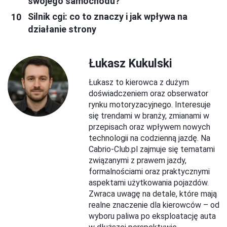
swojego samochodu?
Silnik cgi: co to znaczy i jak wpływa na
działanie strony
Łukasz Kukulski
Łukasz to kierowca z dużym
doświadczeniem oraz obserwator
rynku motoryzacyjnego. Interesuje
się trendami w branży, zmianami w
przepisach oraz wpływem nowych
technologii na codzienną jazdę. Na
Cabrio-Club.pl zajmuje się tematami
związanymi z prawem jazdy,
formalnościami oraz praktycznymi
aspektami użytkowania pojazdów.
Zwraca uwagę na detale, które mają
realne znaczenie dla kierowców – od
wyboru paliwa po eksploatację auta