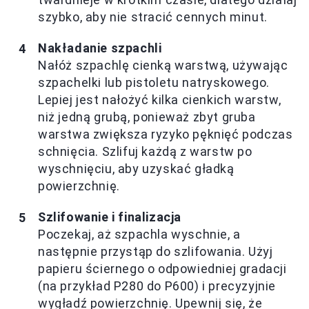
szybko, aby nie stracić cennych minut.
Nakładanie szpachli
Nałóż szpachlę cienką warstwą, używając
szpachelki lub pistoletu natryskowego.
Lepiej jest nałożyć kilka cienkich warstw,
niż jedną grubą, ponieważ zbyt gruba
warstwa zwiększa ryzyko pęknięć podczas
schnięcia. Szlifuj każdą z warstw po
wyschnięciu, aby uzyskać gładką
powierzchnię.
Szlifowanie i finalizacja
Poczekaj, aż szpachla wyschnie, a
następnie przystąp do szlifowania. Użyj
papieru ściernego o odpowiedniej gradacji
(na przykład P280 do P600) i precyzyjnie
wygładź powierzchnię. Upewnij się, że