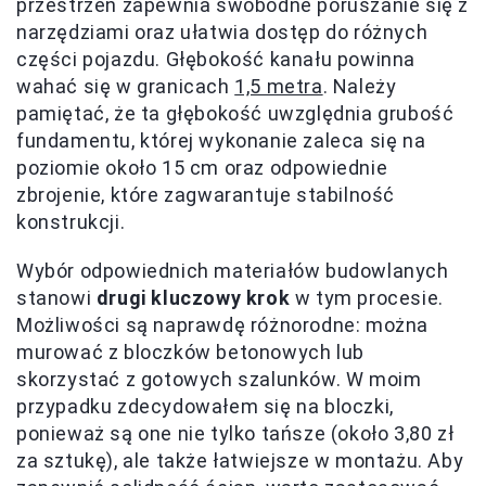
przestrzeń zapewnia swobodne poruszanie się z
narzędziami oraz ułatwia dostęp do różnych
części pojazdu. Głębokość kanału powinna
wahać się w granicach
1,5 metra
. Należy
pamiętać, że ta głębokość uwzględnia grubość
fundamentu, której wykonanie zaleca się na
poziomie około 15 cm oraz odpowiednie
zbrojenie, które zagwarantuje stabilność
konstrukcji.
Wybór odpowiednich materiałów budowlanych
stanowi
drugi kluczowy krok
w tym procesie.
Możliwości są naprawdę różnorodne: można
murować z bloczków betonowych lub
skorzystać z gotowych szalunków. W moim
przypadku zdecydowałem się na bloczki,
ponieważ są one nie tylko tańsze (około 3,80 zł
za sztukę), ale także łatwiejsze w montażu. Aby