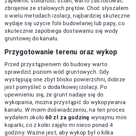
zapewnić solidność ścian, warto zastosować
zbrojenie ze stalowych prętów. Choć słyszałem
o wielu metodach izolacji, najbardziej skuteczne
wydaje się użycie folii budowlanej lub papy, co
skutecznie zapobiega dostawaniu się wody
gruntowej do kanału.
Przygotowanie terenu oraz wykop
Przed przystąpieniem do budowy warto
sprawdzić poziom wód gruntowych. Gdy
występują one zbyt blisko powierzchni, dobrze
jest pomyśleć o dodatkowej izolacji. Po
upewnieniu się, że grunt nadaje się do
wykopania, można przystąpić do wykopywania
kanału. W moim doświadczeniu, na ten proces
wydałem około
60 zł za godzinę
wynajmu mini
koparki, co z kolei zajęło mi nieco ponad 4
godziny. Ważne jest, aby wykop był o kilka