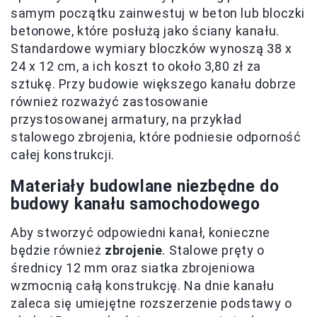
samym początku zainwestuj w beton lub bloczki
betonowe, które posłużą jako ściany kanału.
Standardowe wymiary bloczków wynoszą 38 x
24 x 12 cm, a ich koszt to około 3,80 zł za
sztukę. Przy budowie większego kanału dobrze
również rozważyć zastosowanie
przystosowanej armatury, na przykład
stalowego zbrojenia, które podniesie odporność
całej konstrukcji.
Materiały budowlane niezbędne do
budowy kanału samochodowego
Aby stworzyć odpowiedni kanał, konieczne
będzie również
zbrojenie
. Stalowe pręty o
średnicy 12 mm oraz siatka zbrojeniowa
wzmocnią całą konstrukcję. Na dnie kanału
zaleca się umiejętne rozszerzenie podstawy o