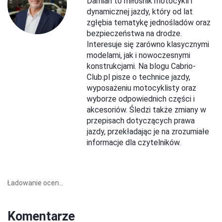
Damian to miłośnik motocykli i
dynamicznej jazdy, który od lat
zgłębia tematykę jednośladów oraz
bezpieczeństwa na drodze.
Interesuje się zarówno klasycznymi
modelami, jak i nowoczesnymi
konstrukcjami. Na blogu Cabrio-
Club.pl pisze o technice jazdy,
wyposażeniu motocyklisty oraz
wyborze odpowiednich części i
akcesoriów. Śledzi także zmiany w
przepisach dotyczących prawa
jazdy, przekładając je na zrozumiałe
informacje dla czytelników.
Ładowanie ocen...
Komentarze