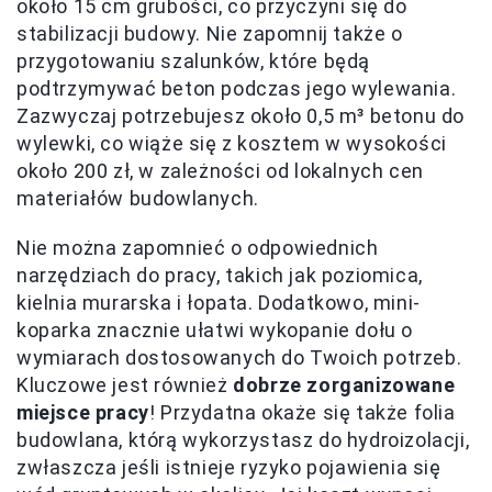
około 15 cm grubości, co przyczyni się do
stabilizacji budowy. Nie zapomnij także o
przygotowaniu szalunków, które będą
podtrzymywać beton podczas jego wylewania.
Zazwyczaj potrzebujesz około 0,5 m³ betonu do
wylewki, co wiąże się z kosztem w wysokości
około 200 zł, w zależności od lokalnych cen
materiałów budowlanych.
Nie można zapomnieć o odpowiednich
narzędziach do pracy, takich jak poziomica,
kielnia murarska i łopata. Dodatkowo, mini-
koparka znacznie ułatwi wykopanie dołu o
wymiarach dostosowanych do Twoich potrzeb.
Kluczowe jest również
dobrze zorganizowane
miejsce pracy
! Przydatna okaże się także folia
budowlana, którą wykorzystasz do hydroizolacji,
zwłaszcza jeśli istnieje ryzyko pojawienia się