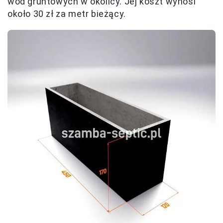
wód gruntowych w okolicy. Jej koszt wynosi
około 30 zł za metr bieżący.