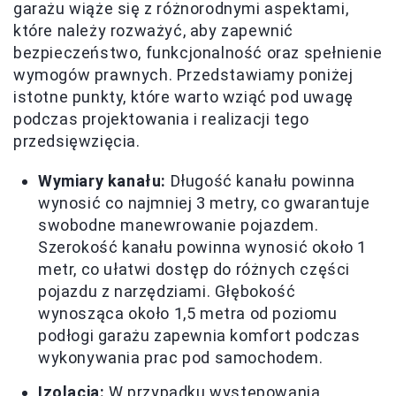
garażu wiąże się z różnorodnymi aspektami,
które należy rozważyć, aby zapewnić
bezpieczeństwo, funkcjonalność oraz spełnienie
wymogów prawnych. Przedstawiamy poniżej
istotne punkty, które warto wziąć pod uwagę
podczas projektowania i realizacji tego
przedsięwzięcia.
Wymiary kanału:
Długość kanału powinna
wynosić co najmniej 3 metry, co gwarantuje
swobodne manewrowanie pojazdem.
Szerokość kanału powinna wynosić około 1
metr, co ułatwi dostęp do różnych części
pojazdu z narzędziami. Głębokość
wynosząca około 1,5 metra od poziomu
podłogi garażu zapewnia komfort podczas
wykonywania prac pod samochodem.
Izolacja:
W przypadku występowania