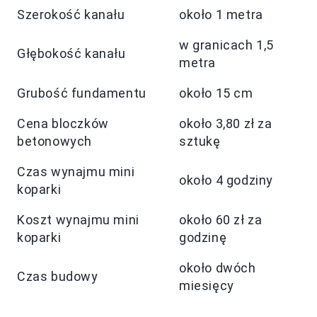
Szerokość kanału
około 1 metra
w granicach 1,5
Głębokość kanału
metra
Grubość fundamentu
około 15 cm
Cena bloczków
około 3,80 zł za
betonowych
sztukę
Czas wynajmu mini
około 4 godziny
koparki
Koszt wynajmu mini
około 60 zł za
koparki
godzinę
około dwóch
Czas budowy
miesięcy