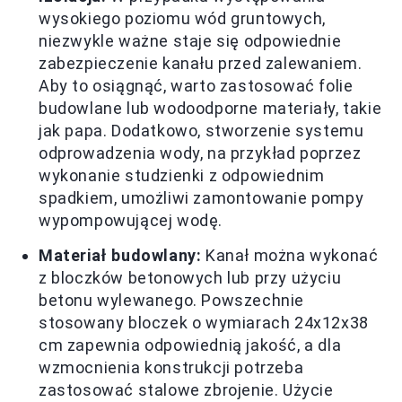
wysokiego poziomu wód gruntowych,
niezwykle ważne staje się odpowiednie
zabezpieczenie kanału przed zalewaniem.
Aby to osiągnąć, warto zastosować folie
budowlane lub wodoodporne materiały, takie
jak papa. Dodatkowo, stworzenie systemu
odprowadzenia wody, na przykład poprzez
wykonanie studzienki z odpowiednim
spadkiem, umożliwi zamontowanie pompy
wypompowującej wodę.
Materiał budowlany:
Kanał można wykonać
z bloczków betonowych lub przy użyciu
betonu wylewanego. Powszechnie
stosowany bloczek o wymiarach 24x12x38
cm zapewnia odpowiednią jakość, a dla
wzmocnienia konstrukcji potrzeba
zastosować stalowe zbrojenie. Użycie