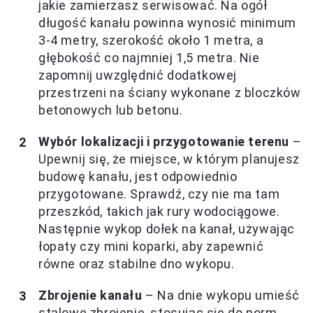
jakie zamierzasz serwisować. Na ogół
długość kanału powinna wynosić minimum
3-4 metry, szerokość około 1 metra, a
głębokość co najmniej 1,5 metra. Nie
zapomnij uwzględnić dodatkowej
przestrzeni na ściany wykonane z bloczków
betonowych lub betonu.
Wybór lokalizacji i przygotowanie terenu
–
Upewnij się, że miejsce, w którym planujesz
budowę kanału, jest odpowiednio
przygotowane. Sprawdź, czy nie ma tam
przeszkód, takich jak rury wodociągowe.
Następnie wykop dołek na kanał, używając
łopaty czy mini koparki, aby zapewnić
równe oraz stabilne dno wykopu.
Zbrojenie kanału
– Na dnie wykopu umieść
stalowe zbrojenie, stosując się do norm