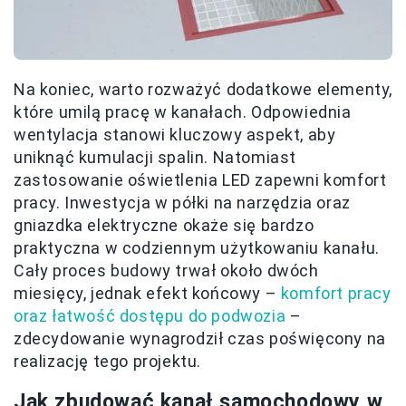
Na koniec, warto rozważyć dodatkowe elementy,
które umilą pracę w kanałach. Odpowiednia
wentylacja stanowi kluczowy aspekt, aby
uniknąć kumulacji spalin. Natomiast
zastosowanie oświetlenia LED zapewni komfort
pracy. Inwestycja w półki na narzędzia oraz
gniazdka elektryczne okaże się bardzo
praktyczna w codziennym użytkowaniu kanału.
Cały proces budowy trwał około dwóch
miesięcy, jednak efekt końcowy –
komfort pracy
oraz łatwość dostępu do podwozia
–
zdecydowanie wynagrodził czas poświęcony na
realizację tego projektu.
Jak zbudować kanał samochodowy w