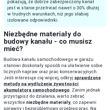
pokazują, że dobrze zabezpieczony kanał
jest w stanie przetrwać nawet o 30% dłużej
w trudnych warunkach, niż jego słabiej
izolowane odpowiedniki.
Niezbędne materiały do
budowy kanału - co musisz
mieć?
Budowa kanału samochodowego w garażu
stanowi doskonały sposób na ułatwienie sobie
licznych napraw oraz prac konserwacyjnych.
Jeśli interesuje cię więcej, odkryj
sprawdzone
metody na wydłużenie żywotności
akumulatora samochodowego
. Zanim jednak
przystąpisz do działania, warto zebrać
wszystkie
niezbędne materiały
, co zapewni
sprawny i bezproblemowy przebieg prac. Na