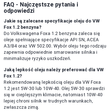
FAQ - Najczęstsze pytania i
odpowiedzi
Jakie są zalecane specyfikacje oleju do VW
Fox 1.2 benzyna?
Do Volkswagena Foxa 1.2 benzyna zaleca się
oleje spełniające specyfikacje API SN, ACEA
A3/B4 oraz VW 502.00. Wybór oleju tego rodzaju
zapewnia odpowiednie smarowanie silnika i
minimalizuje ryzyko uszkodzeń.
Jaką lepkość oleju należy preferować dla VW
Fox 1.2?
Rekomendowaną lepkością oleju dla VW Foxa
1.2 jest 5W-30 lub 10W-40. Olej 5W-30 sprawdzi
się w cieplejszym klimacie, natomiast 10W-40
lepiej chroni silnik w trudnych warunkach,
zwłaszcza zimą.