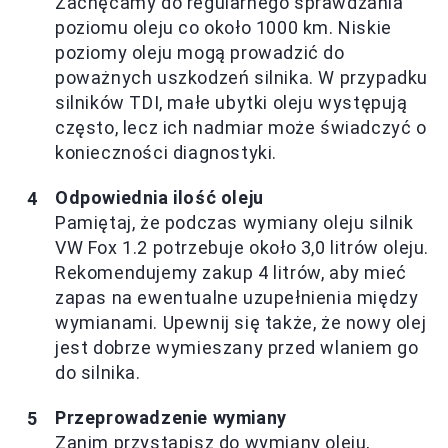
Zachęcamy do regularnego sprawdzania
poziomu oleju co około 1000 km. Niskie
poziomy oleju mogą prowadzić do
poważnych uszkodzeń silnika. W przypadku
silników TDI, małe ubytki oleju występują
często, lecz ich nadmiar może świadczyć o
konieczności diagnostyki.
Odpowiednia ilość oleju
Pamiętaj, że podczas wymiany oleju silnik
VW Fox 1.2 potrzebuje około 3,0 litrów oleju.
Rekomendujemy zakup 4 litrów, aby mieć
zapas na ewentualne uzupełnienia między
wymianami. Upewnij się także, że nowy olej
jest dobrze wymieszany przed wlaniem go
do silnika.
Przeprowadzenie wymiany
Zanim przystąpisz do wymiany oleju,