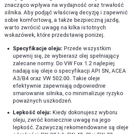
znacząco wpływa na wydajność oraz trwałość
silnika. Aby podjąć właściwą decyzję i zapewnić
sobie komfortową, a także bezpieczną jazdę,
warto zwrócić uwagę na kilka istotnych
wskazówek, które przedstawię poniżej.
Specyfikacje oleju:
Przede wszystkim
upewnij się, że wybierasz olej spełniający
zalecane normy. Do VW Fox 1.2 najlepiej
nadają się oleje o specyfikacji API SN, ACEA
A3/B4 oraz VW 502.00. Takie oleje
efektywnie zapewniają odpowiednie
smarowanie silnika, co minimalizuje ryzyko
poważnych uszkodzeń.
Lepkość oleju:
Kiedy dokonujesz wyboru
oleju, zwróć koniecznie uwagę na jego
lepkość. Zazwyczaj rekomendowane są oleje