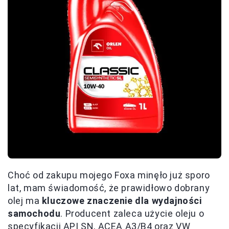
Choć od zakupu mojego Foxa minęło już sporo
lat, mam świadomość, że prawidłowo dobrany
olej ma
kluczowe znaczenie dla wydajności
samochodu
. Producent zaleca użycie oleju o
specyfikacji API SN, ACEA A3/B4 oraz VW