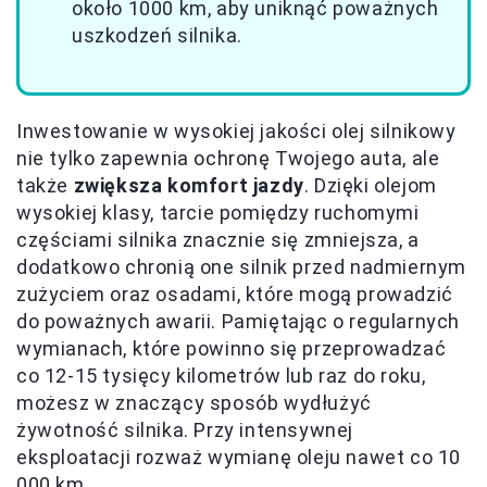
około 1000 km, aby uniknąć poważnych
uszkodzeń silnika.
Inwestowanie w wysokiej jakości olej silnikowy
nie tylko zapewnia ochronę Twojego auta, ale
także
zwiększa komfort jazdy
. Dzięki olejom
wysokiej klasy, tarcie pomiędzy ruchomymi
częściami silnika znacznie się zmniejsza, a
dodatkowo chronią one silnik przed nadmiernym
zużyciem oraz osadami, które mogą prowadzić
do poważnych awarii. Pamiętając o regularnych
wymianach, które powinno się przeprowadzać
co 12-15 tysięcy kilometrów lub raz do roku,
możesz w znaczący sposób wydłużyć
żywotność silnika. Przy intensywnej
eksploatacji rozważ wymianę oleju nawet co 10
000 km.