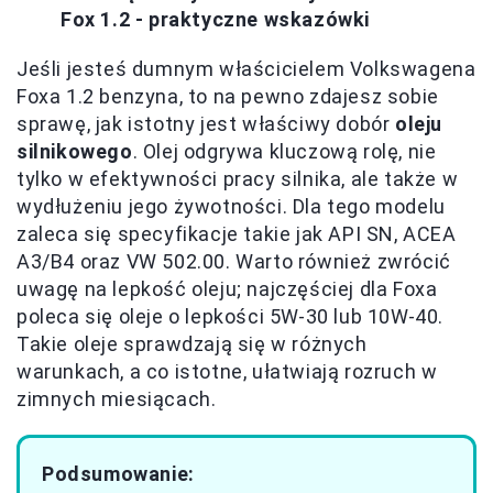
Fox 1.2 - praktyczne wskazówki
Jeśli jesteś dumnym właścicielem Volkswagena
Foxa 1.2 benzyna, to na pewno zdajesz sobie
sprawę, jak istotny jest właściwy dobór
oleju
silnikowego
. Olej odgrywa kluczową rolę, nie
tylko w efektywności pracy silnika, ale także w
wydłużeniu jego żywotności. Dla tego modelu
zaleca się specyfikacje takie jak API SN, ACEA
A3/B4 oraz VW 502.00. Warto również zwrócić
uwagę na lepkość oleju; najczęściej dla Foxa
poleca się oleje o lepkości 5W-30 lub 10W-40.
Takie oleje sprawdzają się w różnych
warunkach, a co istotne, ułatwiają rozruch w
zimnych miesiącach.
Podsumowanie: