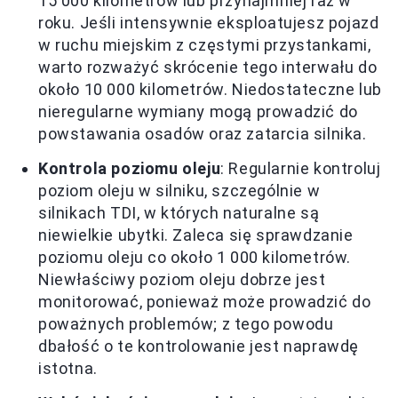
15 000 kilometrów lub przynajmniej raz w
roku. Jeśli intensywnie eksploatujesz pojazd
w ruchu miejskim z częstymi przystankami,
warto rozważyć skrócenie tego interwału do
około 10 000 kilometrów. Niedostateczne lub
nieregularne wymiany mogą prowadzić do
powstawania osadów oraz zatarcia silnika.
Kontrola poziomu oleju
: Regularnie kontroluj
poziom oleju w silniku, szczególnie w
silnikach TDI, w których naturalne są
niewielkie ubytki. Zaleca się sprawdzanie
poziomu oleju co około 1 000 kilometrów.
Niewłaściwy poziom oleju dobrze jest
monitorować, ponieważ może prowadzić do
poważnych problemów; z tego powodu
dbałość o te kontrolowanie jest naprawdę
istotna.