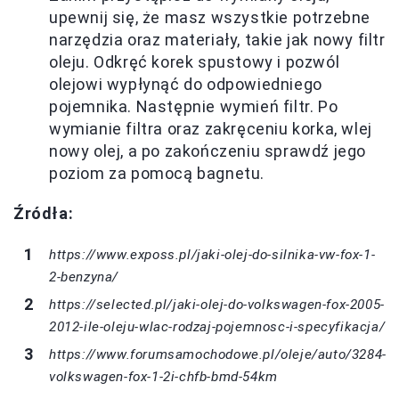
upewnij się, że masz wszystkie potrzebne
narzędzia oraz materiały, takie jak nowy filtr
oleju. Odkręć korek spustowy i pozwól
olejowi wypłynąć do odpowiedniego
pojemnika. Następnie wymień filtr. Po
wymianie filtra oraz zakręceniu korka, wlej
nowy olej, a po zakończeniu sprawdź jego
poziom za pomocą bagnetu.
Źródła:
https://www.exposs.pl/jaki-olej-do-silnika-vw-fox-1-
2-benzyna/
https://selected.pl/jaki-olej-do-volkswagen-fox-2005-
2012-ile-oleju-wlac-rodzaj-pojemnosc-i-specyfikacja/
https://www.forumsamochodowe.pl/oleje/auto/3284-
volkswagen-fox-1-2i-chfb-bmd-54km