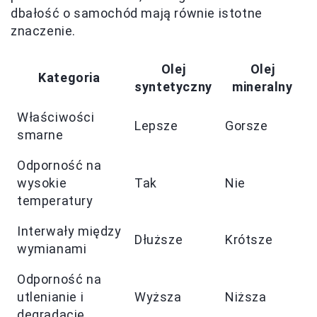
dbałość o samochód mają równie istotne
znaczenie.
Olej
Olej
Kategoria
syntetyczny
mineralny
Właściwości
Lepsze
Gorsze
smarne
Odporność na
wysokie
Tak
Nie
temperatury
Interwały między
Dłuższe
Krótsze
wymianami
Odporność na
utlenianie i
Wyższa
Niższa
degradację