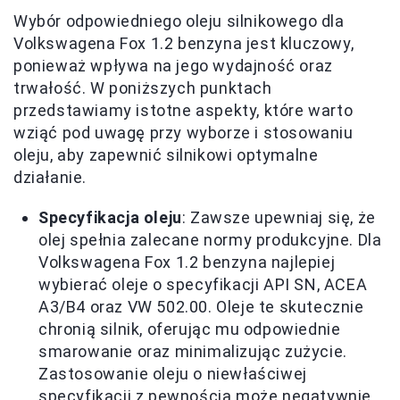
Wybór odpowiedniego oleju silnikowego dla
Volkswagena Fox 1.2 benzyna jest kluczowy,
ponieważ wpływa na jego wydajność oraz
trwałość. W poniższych punktach
przedstawiamy istotne aspekty, które warto
wziąć pod uwagę przy wyborze i stosowaniu
oleju, aby zapewnić silnikowi optymalne
działanie.
Specyfikacja oleju
: Zawsze upewniaj się, że
olej spełnia zalecane normy produkcyjne. Dla
Volkswagena Fox 1.2 benzyna najlepiej
wybierać oleje o specyfikacji API SN, ACEA
A3/B4 oraz VW 502.00. Oleje te skutecznie
chronią silnik, oferując mu odpowiednie
smarowanie oraz minimalizując zużycie.
Zastosowanie oleju o niewłaściwej
specyfikacji z pewnością może negatywnie