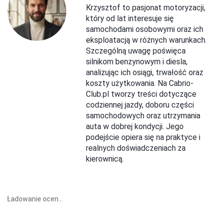
Krzysztof to pasjonat motoryzacji,
który od lat interesuje się
samochodami osobowymi oraz ich
eksploatacją w różnych warunkach.
Szczególną uwagę poświęca
silnikom benzynowym i diesla,
analizując ich osiągi, trwałość oraz
koszty użytkowania. Na Cabrio-
Club.pl tworzy treści dotyczące
codziennej jazdy, doboru części
samochodowych oraz utrzymania
auta w dobrej kondycji. Jego
podejście opiera się na praktyce i
realnych doświadczeniach za
kierownicą.
Ładowanie ocen...