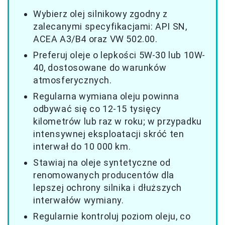
Wybierz olej silnikowy zgodny z
zalecanymi specyfikacjami: API SN,
ACEA A3/B4 oraz VW 502.00.
Preferuj oleje o lepkości 5W-30 lub 10W-
40, dostosowane do warunków
atmosferycznych.
Regularna wymiana oleju powinna
odbywać się co 12-15 tysięcy
kilometrów lub raz w roku; w przypadku
intensywnej eksploatacji skróć ten
interwał do 10 000 km.
Stawiaj na oleje syntetyczne od
renomowanych producentów dla
lepszej ochrony silnika i dłuższych
interwałów wymiany.
Regularnie kontroluj poziom oleju, co