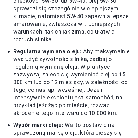
o lepkości 5W-30 lub 5W-40. Olej 5W-30
sprawdzi się szczególnie w cieplejszym
klimacie, natomiast 5W-40 zapewnia lepsze
smarowanie, zwłaszcza w trudniejszych
warunkach, takich jak zima, co ułatwia
rozruch silnika.
Regularna wymiana oleju:
Aby maksymalnie
wydłużyć żywotność silnika, zadbaj o
regularną wymianę oleju. W praktyce
zazwyczaj zaleca się wymieniać olej co 15
000 km lub co 12 miesięcy, w zależności od
tego, co nastąpi wcześniej. Jeżeli
intensywnie eksploatujesz samochód, na
przykład jeżdżąc po mieście, rozważ
skrócenie tego interwału do 10 000 km.
Wybór marki oleju:
Warto postawić na
sprawdzoną markę oleju, która cieszy się