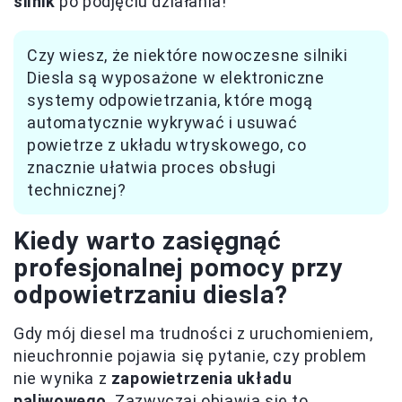
silnik
po podjęciu działania!
Czy wiesz, że niektóre nowoczesne silniki
Diesla są wyposażone w elektroniczne
systemy odpowietrzania, które mogą
automatycznie wykrywać i usuwać
powietrze z układu wtryskowego, co
znacznie ułatwia proces obsługi
technicznej?
Kiedy warto zasięgnąć
profesjonalnej pomocy przy
odpowietrzaniu diesla?
Gdy mój diesel ma trudności z uruchomieniem,
nieuchronnie pojawia się pytanie, czy problem
nie wynika z
zapowietrzenia układu
paliwowego
. Zazwyczaj objawia się to