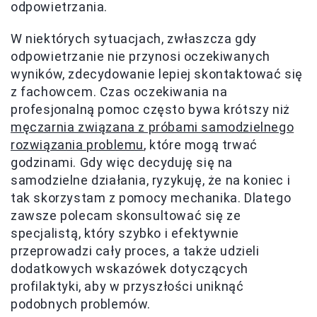
odpowietrzania.
W niektórych sytuacjach, zwłaszcza gdy
odpowietrzanie nie przynosi oczekiwanych
wyników, zdecydowanie lepiej skontaktować się
z fachowcem. Czas oczekiwania na
profesjonalną pomoc często bywa krótszy niż
męczarnia związana z próbami samodzielnego
rozwiązania problemu
, które mogą trwać
godzinami. Gdy więc decyduję się na
samodzielne działania, ryzykuję, że na koniec i
tak skorzystam z pomocy mechanika. Dlatego
zawsze polecam skonsultować się ze
specjalistą, który szybko i efektywnie
przeprowadzi cały proces, a także udzieli
dodatkowych wskazówek dotyczących
profilaktyki, aby w przyszłości uniknąć
podobnych problemów.