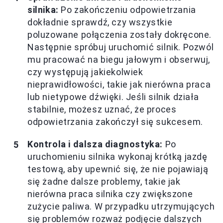
silnika:
Po zakończeniu odpowietrzania
dokładnie sprawdź, czy wszystkie
poluzowane połączenia zostały dokręcone.
Następnie spróbuj uruchomić silnik. Pozwól
mu pracować na biegu jałowym i obserwuj,
czy występują jakiekolwiek
nieprawidłowości, takie jak nierówna praca
lub nietypowe dźwięki. Jeśli silnik działa
stabilnie, możesz uznać, że proces
odpowietrzania zakończył się sukcesem.
Kontrola i dalsza diagnostyka:
Po
uruchomieniu silnika wykonaj krótką jazdę
testową, aby upewnić się, że nie pojawiają
się żadne dalsze problemy, takie jak
nierówna praca silnika czy zwiększone
zużycie paliwa. W przypadku utrzymujących
się problemów rozważ podjęcie dalszych