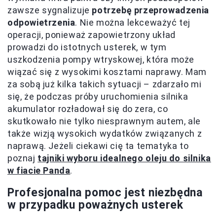
zawsze sygnalizuje
potrzebę przeprowadzenia
odpowietrzenia
. Nie można lekceważyć tej
operacji, ponieważ zapowietrzony układ
prowadzi do istotnych usterek, w tym
uszkodzenia pompy wtryskowej, która może
wiązać się z wysokimi kosztami naprawy. Mam
za sobą już kilka takich sytuacji – zdarzało mi
się, że podczas próby uruchomienia silnika
akumulator rozładował się do zera, co
skutkowało nie tylko niesprawnym autem, ale
także wizją wysokich wydatków związanych z
naprawą. Jeżeli ciekawi cię ta tematyka to
poznaj
tajniki wyboru idealnego oleju do silnika
w fiacie Panda
.
Profesjonalna pomoc jest niezbędna
w przypadku poważnych usterek