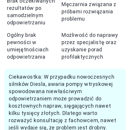
Brak oczekiwanych
Męczarnia związana z
rezultatów po
próbami rozwiązania
samodzielnym
problemu
odpowietrzaniu
Ogólny brak
Możliwość do naprawy
pewności w
przez specjalistę oraz
umiejętnościach
uzyskanie porad
odpowietrzania
profilaktycznych
Ciekawostka: W przypadku nowoczesnych
silników Diesla, awaria pompy wtryskowej
spowodowana niewłaściwym
odpowietrzaniem może prowadzić do
kosztownych napraw, sięgających nawet
kilku tysięcy złotych. Dlatego warto
rozważyć konsultację z fachowcem, nawet
jeśli wydaje się, że problem jest drobny.