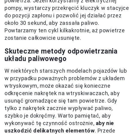
powietrza. Jeżeli korzystamy z elektrycznej
pompy, wystarczy przekręcić kluczyk w stacyjce
do pozycji zapłonu i pozwolić jej działać przez
około 30 sekund, aby zassała paliwo.
Powtarzamy ten cykl kilkakrotnie, aż powietrze
zostanie całkowicie usunięte.
Skuteczne metody odpowietrzania
układu paliwowego
W niektórych starszych modelach pojazdów lub
w przypadku poważnych problemów z układem
wtryskowym, może okazać się konieczne
odkręcenie nakrętek na wtryskiwaczach, aby
usunąć gromadzące się tam powietrze. Gdy
tylko z nakrętek zacznie wypływać paliwo,
szybko je dokręćmy. Warto pamiętać, aby
wykonywać tę czynność ostrożnie,
aby nie
uszkodzić delikatnych elementów
. Przede