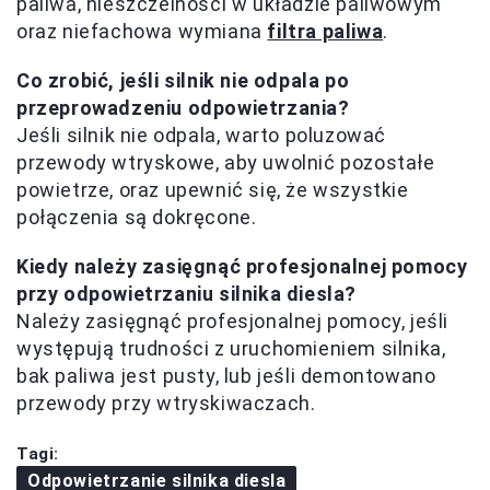
paliwa, nieszczelności w układzie paliwowym
oraz niefachowa wymiana
filtra paliwa
.
Co zrobić, jeśli silnik nie odpala po
przeprowadzeniu odpowietrzania?
Jeśli silnik nie odpala, warto poluzować
przewody wtryskowe, aby uwolnić pozostałe
powietrze, oraz upewnić się, że wszystkie
połączenia są dokręcone.
Kiedy należy zasięgnąć profesjonalnej pomocy
przy odpowietrzaniu silnika diesla?
Należy zasięgnąć profesjonalnej pomocy, jeśli
występują trudności z uruchomieniem silnika,
bak paliwa jest pusty, lub jeśli demontowano
przewody przy wtryskiwaczach.
Tagi:
Odpowietrzanie silnika diesla