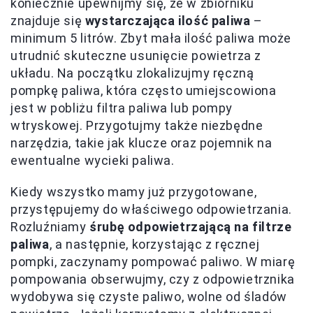
koniecznie upewnijmy się, że w zbiorniku
znajduje się
wystarczająca ilość paliwa
–
minimum 5 litrów. Zbyt mała ilość paliwa może
utrudnić skuteczne usunięcie powietrza z
układu. Na początku zlokalizujmy ręczną
pompkę paliwa, która często umiejscowiona
jest w pobliżu filtra paliwa lub pompy
wtryskowej. Przygotujmy także niezbędne
narzędzia, takie jak klucze oraz pojemnik na
ewentualne wycieki paliwa.
Kiedy wszystko mamy już przygotowane,
przystępujemy do właściwego odpowietrzania.
Rozluźniamy
śrubę odpowietrzającą na filtrze
paliwa
, a następnie, korzystając z ręcznej
pompki, zaczynamy pompować paliwo. W miarę
pompowania obserwujmy, czy z odpowietrznika
wydobywa się czyste paliwo, wolne od śladów