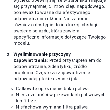
wycieki. Upewnij się, że w zbiorniku znajduje
się przynajmniej 5 litrów oleju napędowego,
ponieważ to ważne dla efektywnego
odpowietrzenia układu. Nie zapomnij
również o dostępie do instrukcji obsługi
swojego pojazdu, która zawiera
specyficzne informacje dotyczące Twojego
modelu.
Wyeliminowanie przyczyny
zapowietrzenia:
Przed przystąpieniem do
odpowietrzania, zidentyfikuj źródło
problemu. Często za zapowietrzenie
odpowiadają takie czynniki jak:
Całkowite opróżnienie baku paliwa.
Nieszczelności w przewodach paliwowych
lub filtrze.
Niefachowa wymiana filtra paliwa.