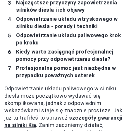
Najczęstsze przyczyny zapowietrzenia
silników diesla i ich objawy
Odpowietrzanie układu wtryskowego w
silniku diesla - porady i techniki
Odpowietrzanie układu paliwowego krok
po kroku
Kiedy warto zasięgnąć profesjonalnej
pomocy przy odpowietrzaniu diesla?
Profesjonalna pomoc jest niezbędna w
przypadku poważnych usterek
Odpowietrzanie układu paliwowego w silniku
diesla może początkowo wydawać się
skomplikowane, jednak z odpowiednimi
wskazówkami staje się znacznie prostsze. Jak
już tu trafiłeś to sprawdź
szczegóły gwarancji
na silniki Kia
. Zanim zaczniemy działać,