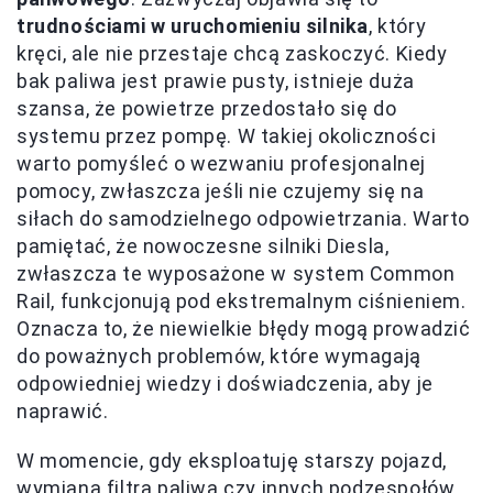
trudnościami w uruchomieniu silnika
, który
kręci, ale nie przestaje chcą zaskoczyć. Kiedy
bak paliwa jest prawie pusty, istnieje duża
szansa, że powietrze przedostało się do
systemu przez pompę. W takiej okoliczności
warto pomyśleć o wezwaniu profesjonalnej
pomocy, zwłaszcza jeśli nie czujemy się na
siłach do samodzielnego odpowietrzania. Warto
pamiętać, że nowoczesne silniki Diesla,
zwłaszcza te wyposażone w system Common
Rail, funkcjonują pod ekstremalnym ciśnieniem.
Oznacza to, że niewielkie błędy mogą prowadzić
do poważnych problemów, które wymagają
odpowiedniej wiedzy i doświadczenia, aby je
naprawić.
W momencie, gdy eksploatuję starszy pojazd,
wymiana filtra paliwa czy innych podzespołów