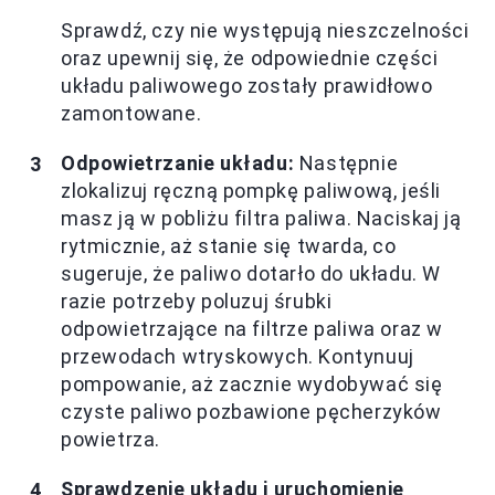
Sprawdź, czy nie występują nieszczelności
oraz upewnij się, że odpowiednie części
układu paliwowego zostały prawidłowo
zamontowane.
Odpowietrzanie układu:
Następnie
zlokalizuj ręczną pompkę paliwową, jeśli
masz ją w pobliżu filtra paliwa. Naciskaj ją
rytmicznie, aż stanie się twarda, co
sugeruje, że paliwo dotarło do układu. W
razie potrzeby poluzuj śrubki
odpowietrzające na filtrze paliwa oraz w
przewodach wtryskowych. Kontynuuj
pompowanie, aż zacznie wydobywać się
czyste paliwo pozbawione pęcherzyków
powietrza.
Sprawdzenie układu i uruchomienie