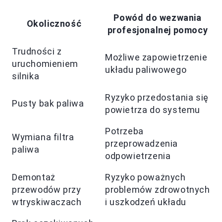
Powód do wezwania
Okoliczność
profesjonalnej pomocy
Trudności z
Możliwe zapowietrzenie
uruchomieniem
układu paliwowego
silnika
Ryzyko przedostania się
Pusty bak paliwa
powietrza do systemu
Potrzeba
Wymiana filtra
przeprowadzenia
paliwa
odpowietrzenia
Demontaż
Ryzyko poważnych
przewodów przy
problemów zdrowotnych
wtryskiwaczach
i uszkodzeń układu