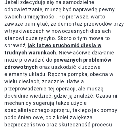
Jeżeli zdecyduję się na samodzielne
odpowietrzanie, muszę być naprawdę pewny
swoich umiejętności. Po pierwsze, warto
zawsze pamiętać, że demontaż przewodów przy
wtryskiwaczach w nowoczesnych dieslach
stanowi duże ryzyko. Skoro o tym mowa to
sprawdź,
jak łatwo uruchomić diesla w
trudnych warunkach
. Niewłaściwe działanie
może prowadzić do
poważnych problemów
zdrowotnych
oraz uszkodzić kluczowe
elementy układu. Ręczna pompka, obecna w
wielu dieslach, znacznie ułatwia
przeprowadzenie tej operacji, ale muszę
dokładnie wiedzieć, gdzie ją znaleźć. Czasami
mechanicy sugerują także użycie
specjalistycznego sprzętu, takiego jak pompy
podciśnieniowe, co z kolei zwiększa
bezpieczeństwo oraz skuteczność procesu