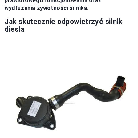
prawidłowego funkcjonowania oraz
wydłużenia żywotności silnika
.
Jak skutecznie odpowietrzyć silnik
diesla