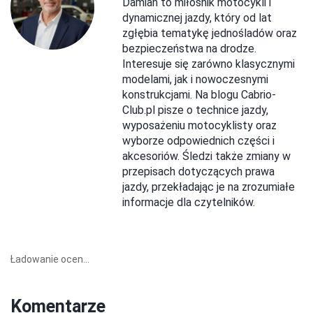
Damian to miłośnik motocykli i
dynamicznej jazdy, który od lat
zgłębia tematykę jednośladów oraz
bezpieczeństwa na drodze.
Interesuje się zarówno klasycznymi
modelami, jak i nowoczesnymi
konstrukcjami. Na blogu Cabrio-
Club.pl pisze o technice jazdy,
wyposażeniu motocyklisty oraz
wyborze odpowiednich części i
akcesoriów. Śledzi także zmiany w
przepisach dotyczących prawa
jazdy, przekładając je na zrozumiałe
informacje dla czytelników.
Ładowanie ocen...
Komentarze