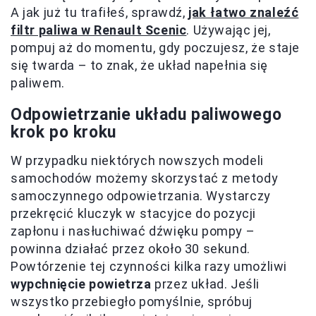
A jak już tu trafiłeś, sprawdź,
jak łatwo znaleźć
filtr paliwa w Renault Scenic
. Używając jej,
pompuj aż do momentu, gdy poczujesz, że staje
się twarda – to znak, że układ napełnia się
paliwem.
Odpowietrzanie układu paliwowego
krok po kroku
W przypadku niektórych nowszych modeli
samochodów możemy skorzystać z metody
samoczynnego odpowietrzania. Wystarczy
przekręcić kluczyk w stacyjce do pozycji
zapłonu i nasłuchiwać dźwięku pompy –
powinna działać przez około 30 sekund.
Powtórzenie tej czynności kilka razy umożliwi
wypchnięcie powietrza
przez układ. Jeśli
wszystko przebiegło pomyślnie, spróbuj