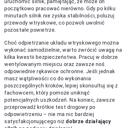
uruchomić silnik, pamiętając, że może on
początkowo pracować nierówno. Gdy po kilku
minutach silnik nie zyska stabilności, poluzuj
przewody wtryskowe, co pozwoli uwolnić
pozostałe powietrze.
Choć odpietrzanie układu wtryskowego można
wykonać samodzielnie, warto zwrócić uwagę na
kilka kwestii bezpieczeństwa. Pracuj w dobrze
wentylowanym miejscu oraz zawsze noś
odpowiednie rękawice ochronne. Jeśli jednak
masz wątpliwości co do wykonania
poszczególnych kroków, lepiej skonsultuj się z
fachowcem, który pomoże uniknąć
potencjalnych uszkodzeń. Na koniec, zawsze
przeprowadź krótkie test drogowy po
odpowietrzeniu – nie ma nic bardziej
satysfakcjonującego niż
dobrze działający