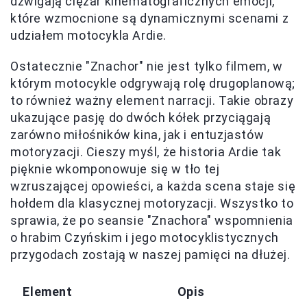
dźwigają ciężar kinematograficznych emocji,
które wzmocnione są dynamicznymi scenami z
udziałem motocykla Ardie.
Ostatecznie "Znachor" nie jest tylko filmem, w
którym motocykle odgrywają rolę drugoplanową;
to również ważny element narracji. Takie obrazy
ukazujące pasję do dwóch kółek przyciągają
zarówno miłośników kina, jak i entuzjastów
motoryzacji. Cieszy myśl, że historia Ardie tak
pięknie wkomponowuje się w tło tej
wzruszającej opowieści, a każda scena staje się
hołdem dla klasycznej motoryzacji. Wszystko to
sprawia, że po seansie "Znachora" wspomnienia
o hrabim Czyńskim i jego motocyklistycznych
przygodach zostają w naszej pamięci na dłużej.
Element
Opis