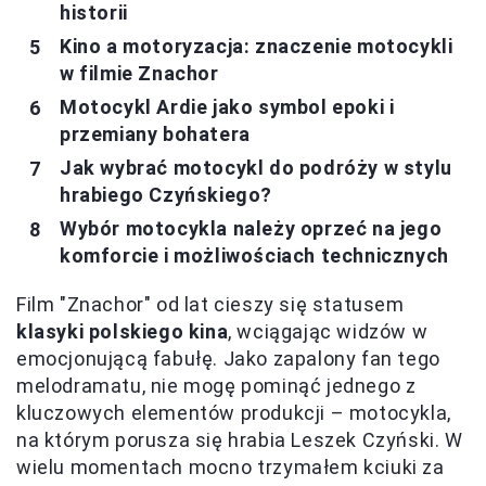
historii
Kino a motoryzacja: znaczenie motocykli
w filmie Znachor
Motocykl Ardie jako symbol epoki i
przemiany bohatera
Jak wybrać motocykl do podróży w stylu
hrabiego Czyńskiego?
Wybór motocykla należy oprzeć na jego
komforcie i możliwościach technicznych
Film "Znachor" od lat cieszy się statusem
klasyki polskiego kina
, wciągając widzów w
emocjonującą fabułę. Jako zapalony fan tego
melodramatu, nie mogę pominąć jednego z
kluczowych elementów produkcji – motocykla,
na którym porusza się hrabia Leszek Czyński. W
wielu momentach mocno trzymałem kciuki za