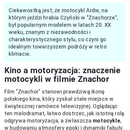
Ciekawostką jest, że motocykl Ardie, na
którym jeździ hrabia Czyński w "Znachorze",
był popularnym modelem w latach 20. XX
wieku, znanym z niezawodności i
charakterystycznego stylu, co czyni go
idealnym towarzyszem podróży w retro
klimacie.
Kino a motoryzacja: znaczenie
motocykli w filmie Znachor
Film "Znachor" stanowi prawdziwą ikonę
polskiego kina, który zyskał stałe miejsce w
świątecznej ramówce telewizyjnej. Oglądając
ten melodramat, łatwo dostrzec, jak istotną rolę
odgrywa motoryzacja, a zwłaszcza
motocykle
,
w budowaniu atmosfery epoki i dynamiki fabuły.