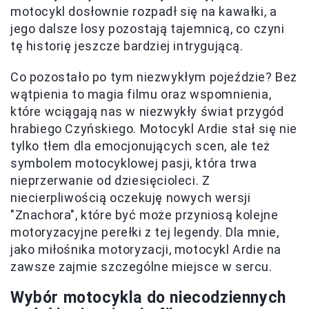
motocykl dosłownie rozpadł się na kawałki, a
jego dalsze losy pozostają tajemnicą, co czyni
tę historię jeszcze bardziej intrygującą.
Co pozostało po tym niezwykłym pojeździe? Bez
wątpienia to magia filmu oraz wspomnienia,
które wciągają nas w niezwykły świat przygód
hrabiego Czyńskiego. Motocykl Ardie stał się nie
tylko tłem dla emocjonujących scen, ale też
symbolem motocyklowej pasji, która trwa
nieprzerwanie od dziesięcioleci. Z
niecierpliwością oczekuję nowych wersji
"Znachora", które być może przyniosą kolejne
motoryzacyjne perełki z tej legendy. Dla mnie,
jako miłośnika motoryzacji, motocykl Ardie na
zawsze zajmie szczególne miejsce w sercu.
Wybór motocykla do niecodziennych