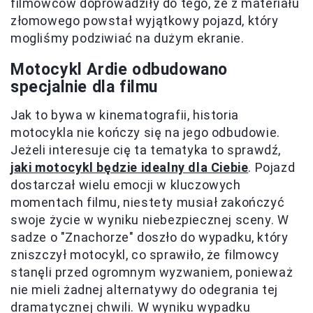
filmowców doprowadziły do tego, że z materiału
złomowego powstał wyjątkowy pojazd, który
mogliśmy podziwiać na dużym ekranie.
Motocykl Ardie odbudowano
specjalnie dla filmu
Jak to bywa w kinematografii, historia
motocykla nie kończy się na jego odbudowie.
Jeżeli interesuje cię ta tematyka to sprawdź,
jaki motocykl będzie idealny dla Ciebie
. Pojazd
dostarczał wielu emocji w kluczowych
momentach filmu, niestety musiał zakończyć
swoje życie w wyniku niebezpiecznej sceny. W
sadze o "Znachorze" doszło do wypadku, który
zniszczył motocykl, co sprawiło, że filmowcy
stanęli przed ogromnym wyzwaniem, ponieważ
nie mieli żadnej alternatywy do odegrania tej
dramatycznej chwili. W wyniku wypadku