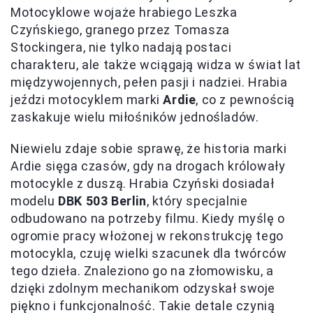
Motocyklowe wojaże hrabiego Leszka
Czyńskiego, granego przez Tomasza
Stockingera, nie tylko nadają postaci
charakteru, ale także wciągają widza w świat lat
międzywojennych, pełen pasji i nadziei. Hrabia
jeździ motocyklem marki
Ardie
, co z pewnością
zaskakuje wielu miłośników jednośladów.
Niewielu zdaje sobie sprawę, że historia marki
Ardie sięga czasów, gdy na drogach królowały
motocykle z duszą. Hrabia Czyński dosiadał
modelu
DBK 503 Berlin
, który specjalnie
odbudowano na potrzeby filmu. Kiedy myślę o
ogromie pracy włożonej w rekonstrukcję tego
motocykla, czuję wielki szacunek dla twórców
tego dzieła. Znaleziono go na złomowisku, a
dzięki zdolnym mechanikom odzyskał swoje
piękno i funkcjonalność. Takie detale czynią