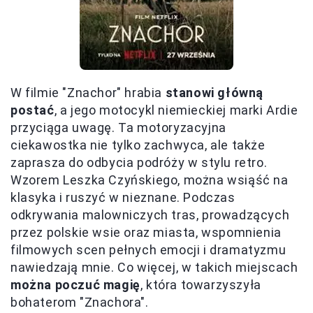
W filmie "Znachor" hrabia
stanowi główną
postać
, a jego motocykl niemieckiej marki Ardie
przyciąga uwagę. Ta motoryzacyjna
ciekawostka nie tylko zachwyca, ale także
zaprasza do odbycia podróży w stylu retro.
Wzorem Leszka Czyńskiego, można wsiąść na
klasyka i ruszyć w nieznane. Podczas
odkrywania malowniczych tras, prowadzących
przez polskie wsie oraz miasta, wspomnienia
filmowych scen pełnych emocji i dramatyzmu
nawiedzają mnie. Co więcej, w takich miejscach
można poczuć magię
, która towarzyszyła
bohaterom "Znachora".