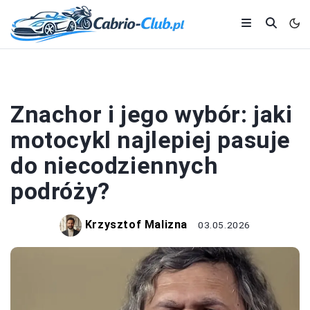
MOTOCYKLE
Znachor i jego wybór: jaki
motocykl najlepiej pasuje
do niecodziennych
podróży?
Krzysztof Malizna
03.05.2026