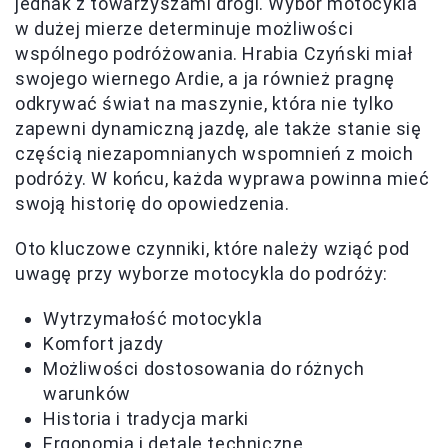
jednak z towarzyszami drogi. Wybór motocykla
w dużej mierze determinuje możliwości
wspólnego podróżowania. Hrabia Czyński miał
swojego wiernego Ardie, a ja również pragnę
odkrywać świat na maszynie, która nie tylko
zapewni dynamiczną jazdę, ale także stanie się
częścią niezapomnianych wspomnień z moich
podróży. W końcu, każda wyprawa powinna mieć
swoją historię do opowiedzenia.
Oto kluczowe czynniki, które należy wziąć pod
uwagę przy wyborze motocykla do podróży:
Wytrzymałość motocykla
Komfort jazdy
Możliwości dostosowania do różnych
warunków
Historia i tradycja marki
Ergonomia i detale techniczne