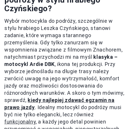
Czyńskiego?
Wybór motocykla do podróży, szczególnie w
stylu hrabiego Leszka Czyńskiego, stanowi
zadanie, które wymaga starannego
przemyślenia. Gdy tylko zanurzam się w
wspomnienia związane z filmowym Znachorem,
natychmiast przychodzi mi na myśl
klasyka –
motocykl Ardie DBK
, ikona tej produkcji. Przy
wyborze jednośladu na długie trasy należy
zwrócić uwagę na jego wytrzymałość, komfort
jazdy oraz możliwości dostosowania do
różnorodnych warunków. A skoro o tym mówimy,
sprawdź,
kiedy najlepiej zdawać egzamin na
prawo jazdy
. Idealny motocykl do podróży musi
być nie tylko elegancki, lecz również
funkcjonalny
, a każdy jego detal powinien
przypominać o wspaniałych, niepowtarzalnych