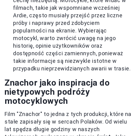
cechę niezbędną. Motocykle, które widać w
filmach, takie jak wspomniane wcześniej
Ardie, często musiały przejść przez liczne
próby i naprawy przed zdobyciem
popularności na ekranie. Wybierając
motocykl, warto zwrócić uwagę na jego
historię, opinie użytkowników oraz
dostępność części zamiennych, ponieważ
takie informacje są niezwykle istotne w
przypadku nieprzewidzianych awarii w trasie.
Znachor jako inspiracja do
nietypowych podróży
motocyklowych
Film "Znachor" to jedna z tych produkcji, które na
stałe zapisały się w sercach Polaków. Od wielu
lat spędza długie godziny w naszych