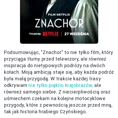
Podsumowując, "Znachor" to nie tylko film, który
przyciąga tłumy przed telewizory, ale również
inspiracja do nietypowych podróży na dwóch
kołach. Moją ambicją staje się, aby każda podróż
była małą przygodą. W trakcie każdej trasy
odkrywam
nie tylko piękno krajobrazów,
ale
również samego siebie. Z niecierpliwością oraz
uśmiechem czekam na kolejne motocyklowe
przygody, które z pewnością jeszcze przed mną,
tak jak historia hrabiego Czyńskiego.