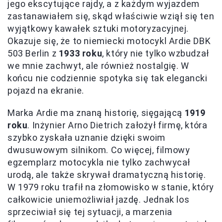
jego ekscytujące rajdy, a z każdym wyjazdem
zastanawiałem się, skąd właściwie wziął się ten
wyjątkowy kawałek sztuki motoryzacyjnej.
Okazuje się, że to niemiecki motocykl Ardie DBK
503 Berlin z
1933 roku
, który nie tylko wzbudzał
we mnie zachwyt, ale również nostalgię. W
końcu nie codziennie spotyka się tak elegancki
pojazd na ekranie.
Marka Ardie ma znaną historię, sięgającą
1919
roku
. Inżynier Arno Dietrich założył firmę, która
szybko zyskała uznanie dzięki swoim
dwusuwowym silnikom. Co więcej, filmowy
egzemplarz motocykla nie tylko zachwycał
urodą, ale także skrywał dramatyczną historię.
W 1979 roku trafił na złomowisko w stanie, który
całkowicie uniemożliwiał jazdę. Jednak los
sprzeciwiał się tej sytuacji, a marzenia