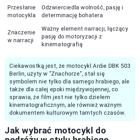
Przesłanie
Odzwierciedla wolność, pasję i
motocykla
determinację bohatera
Ważny element narracji, łączący
Znaczenie
pasję do motoryzacji z
w narracji
kinematografią
Ciekawostką jest, że motocykl Ardie DBK 503
Berlin, użyty w "Znachorze", stał się
symbolem nie tylko dla samego hrabiego, ale
także dla całej epoki międzywojennej, co
sprawia, że film jest nie tylko dziełem
kinematograficznym, ale również ważnym
dokumentem kulturowym tamtych czasów.
Jak wybrać motocykl do
podróży w stylu hrabiego