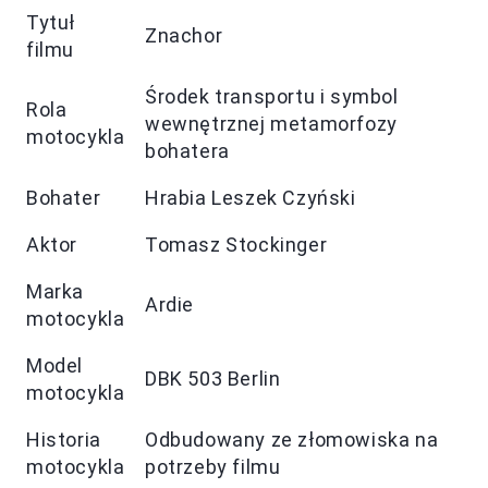
Tytuł
Znachor
filmu
Środek transportu i symbol
Rola
wewnętrznej metamorfozy
motocykla
bohatera
Bohater
Hrabia Leszek Czyński
Aktor
Tomasz Stockinger
Marka
Ardie
motocykla
Model
DBK 503 Berlin
motocykla
Historia
Odbudowany ze złomowiska na
motocykla
potrzeby filmu