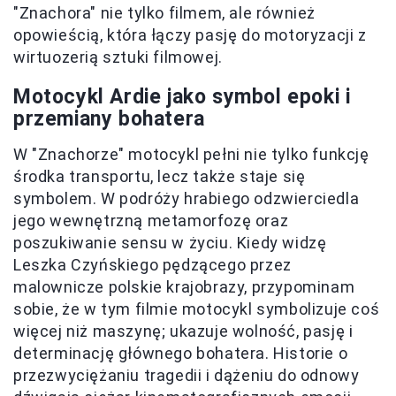
"Znachora" nie tylko filmem, ale również
opowieścią, która łączy pasję do motoryzacji z
wirtuozerią sztuki filmowej.
Motocykl Ardie jako symbol epoki i
przemiany bohatera
W "Znachorze" motocykl pełni nie tylko funkcję
środka transportu, lecz także staje się
symbolem. W podróży hrabiego odzwierciedla
jego wewnętrzną metamorfozę oraz
poszukiwanie sensu w życiu. Kiedy widzę
Leszka Czyńskiego pędzącego przez
malownicze polskie krajobrazy, przypominam
sobie, że w tym filmie motocykl symbolizuje coś
więcej niż maszynę; ukazuje wolność, pasję i
determinację głównego bohatera. Historie o
przezwyciężaniu tragedii i dążeniu do odnowy