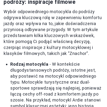
podróży: inspiracje filmowe
Wybór odpowiedniego motocykla do podróży
odgrywa kluczową rolę w zapewnieniu komfortu
jazdy oraz wpływa na to, jakie doświadczenia
przyniosą odbywane przygody. W tym artykule
przedstawiam kilka kluczowych wskazówek,
które pomogą Ci podjąć właściwą decyzję,
czerpiąc inspiracje z kultury motocyklowej i
klasyków filmowych, takich jak "Znachor".
Rodzaj motocykla
- W kontekście
długodystansowych podróży, istotne jest,
aby postawić na motocykl odpowiedniego
typu. Motocykle turystyczne oraz dual-
sportowe sprawdzają się najlepiej, ponieważ
łączą cechy off-road z komfortem jazdy po
szosie. Na przykład, motocykl Ardie stanowi
symbol klasycznej estetyki; jego historia