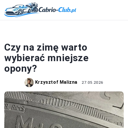
OPONY
Czy na zimę warto
wybierać mniejsze
opony?
Krzysztof Malizna
27.05.2026