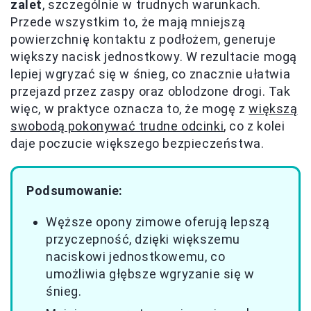
zalet
, szczególnie w trudnych warunkach.
Przede wszystkim to, że mają mniejszą
powierzchnię kontaktu z podłożem, generuje
większy nacisk jednostkowy. W rezultacie mogą
lepiej wgryzać się w śnieg, co znacznie ułatwia
przejazd przez zaspy oraz oblodzone drogi. Tak
więc, w praktyce oznacza to, że mogę z
większą
swobodą pokonywać trudne odcinki
, co z kolei
daje poczucie większego bezpieczeństwa.
Podsumowanie:
Węższe opony zimowe oferują lepszą
przyczepność, dzięki większemu
naciskowi jednostkowemu, co
umożliwia głębsze wgryzanie się w
śnieg.