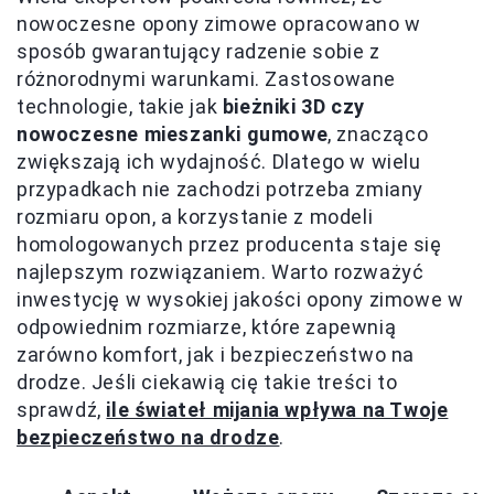
nowoczesne opony zimowe opracowano w
sposób gwarantujący radzenie sobie z
różnorodnymi warunkami. Zastosowane
technologie, takie jak
bieżniki 3D czy
nowoczesne mieszanki gumowe
, znacząco
zwiększają ich wydajność. Dlatego w wielu
przypadkach nie zachodzi potrzeba zmiany
rozmiaru opon, a korzystanie z modeli
homologowanych przez producenta staje się
najlepszym rozwiązaniem. Warto rozważyć
inwestycję w wysokiej jakości opony zimowe w
odpowiednim rozmiarze, które zapewnią
zarówno komfort, jak i bezpieczeństwo na
drodze. Jeśli ciekawią cię takie treści to
sprawdź,
ile świateł mijania wpływa na Twoje
bezpieczeństwo na drodze
.