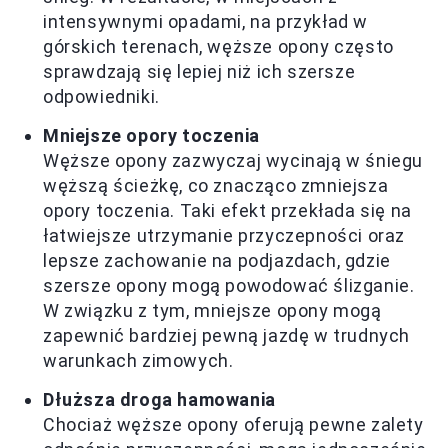
intensywnymi opadami, na przykład w
górskich terenach, węższe opony często
sprawdzają się lepiej niż ich szersze
odpowiedniki.
Mniejsze opory toczenia
Węższe opony zazwyczaj wycinają w śniegu
węższą ścieżkę, co znacząco zmniejsza
opory toczenia. Taki efekt przekłada się na
łatwiejsze utrzymanie przyczepności oraz
lepsze zachowanie na podjazdach, gdzie
szersze opony mogą powodować ślizganie.
W związku z tym, mniejsze opony mogą
zapewnić bardziej pewną jazdę w trudnych
warunkach zimowych.
Dłuższa droga hamowania
Chociaż węższe opony oferują pewne zalety