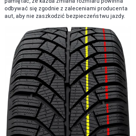
pamiętać, że każda zmiana rozmiaru powinna
odbywać się zgodnie z zaleceniami producenta
aut, aby nie zaszkodzić bezpieczeństwu jazdy.