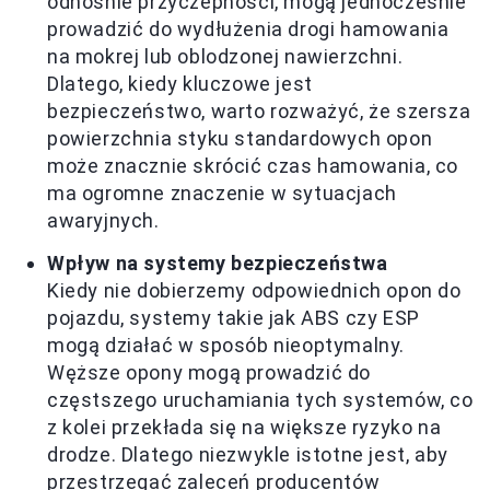
odnośnie przyczepności, mogą jednocześnie
prowadzić do wydłużenia drogi hamowania
na mokrej lub oblodzonej nawierzchni.
Dlatego, kiedy kluczowe jest
bezpieczeństwo, warto rozważyć, że szersza
powierzchnia styku standardowych opon
może znacznie skrócić czas hamowania, co
ma ogromne znaczenie w sytuacjach
awaryjnych.
Wpływ na systemy bezpieczeństwa
Kiedy nie dobierzemy odpowiednich opon do
pojazdu, systemy takie jak ABS czy ESP
mogą działać w sposób nieoptymalny.
Węższe opony mogą prowadzić do
częstszego uruchamiania tych systemów, co
z kolei przekłada się na większe ryzyko na
drodze. Dlatego niezwykle istotne jest, aby
przestrzegać zaleceń producentów