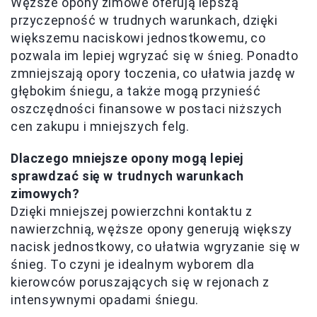
Węższe opony zimowe oferują lepszą
przyczepność w trudnych warunkach, dzięki
większemu naciskowi jednostkowemu, co
pozwala im lepiej wgryzać się w śnieg. Ponadto
zmniejszają opory toczenia, co ułatwia jazdę w
głębokim śniegu, a także mogą przynieść
oszczędności finansowe w postaci niższych
cen zakupu i mniejszych felg.
Dlaczego mniejsze opony mogą lepiej
sprawdzać się w trudnych warunkach
zimowych?
Dzięki mniejszej powierzchni kontaktu z
nawierzchnią, węższe opony generują większy
nacisk jednostkowy, co ułatwia wgryzanie się w
śnieg. To czyni je idealnym wyborem dla
kierowców poruszających się w rejonach z
intensywnymi opadami śniegu.