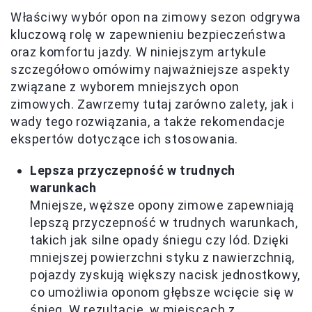
Właściwy wybór opon na zimowy sezon odgrywa
kluczową rolę w zapewnieniu bezpieczeństwa
oraz komfortu jazdy. W niniejszym artykule
szczegółowo omówimy najważniejsze aspekty
związane z wyborem mniejszych opon
zimowych. Zawrzemy tutaj zarówno zalety, jak i
wady tego rozwiązania, a także rekomendacje
ekspertów dotyczące ich stosowania.
Lepsza przyczepność w trudnych
warunkach
Mniejsze, węższe opony zimowe zapewniają
lepszą przyczepność w trudnych warunkach,
takich jak silne opady śniegu czy lód. Dzięki
mniejszej powierzchni styku z nawierzchnią,
pojazdy zyskują większy nacisk jednostkowy,
co umożliwia oponom głębsze wcięcie się w
śnieg. W rezultacie, w miejscach z