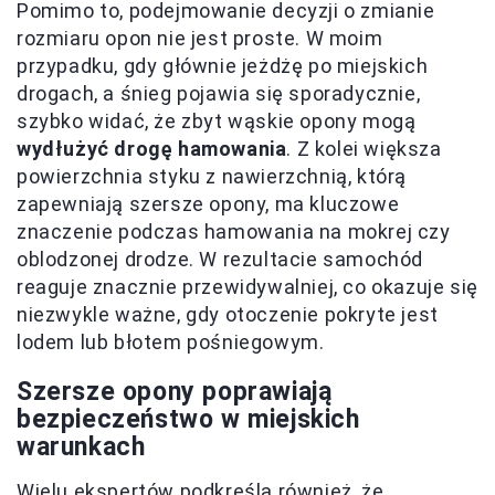
Pomimo to, podejmowanie decyzji o zmianie
rozmiaru opon nie jest proste. W moim
przypadku, gdy głównie jeżdżę po miejskich
drogach, a śnieg pojawia się sporadycznie,
szybko widać, że zbyt wąskie opony mogą
wydłużyć drogę hamowania
. Z kolei większa
powierzchnia styku z nawierzchnią, którą
zapewniają szersze opony, ma kluczowe
znaczenie podczas hamowania na mokrej czy
oblodzonej drodze. W rezultacie samochód
reaguje znacznie przewidywalniej, co okazuje się
niezwykle ważne, gdy otoczenie pokryte jest
lodem lub błotem pośniegowym.
Szersze opony poprawiają
bezpieczeństwo w miejskich
warunkach
Wielu ekspertów podkreśla również, że