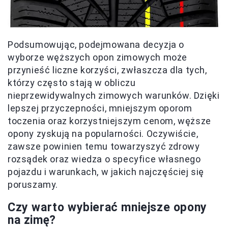
Podsumowując, podejmowana decyzja o
wyborze węższych opon zimowych może
przynieść liczne korzyści, zwłaszcza dla tych,
którzy często stają w obliczu
nieprzewidywalnych zimowych warunków. Dzięki
lepszej przyczepności, mniejszym oporom
toczenia oraz korzystniejszym cenom, węższe
opony zyskują na popularności. Oczywiście,
zawsze powinien temu towarzyszyć zdrowy
rozsądek oraz wiedza o specyfice własnego
pojazdu i warunkach, w jakich najczęściej się
poruszamy.
Czy warto wybierać mniejsze opony
na zimę?