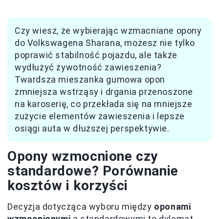
Czy wiesz, że wybierając wzmacniane opony
do Volkswagena Sharana, możesz nie tylko
poprawić stabilność pojazdu, ale także
wydłużyć żywotność zawieszenia?
Twardsza mieszanka gumowa opon
zmniejsza wstrząsy i drgania przenoszone
na karoserię, co przekłada się na mniejsze
zużycie elementów zawieszenia i lepsze
osiągi auta w dłuższej perspektywie.
Opony wzmocnione czy
standardowe? Porównanie
kosztów i korzyści
Decyzja dotycząca wyboru między
oponami
wzmocnionymi
a standardowymi to dylemat,