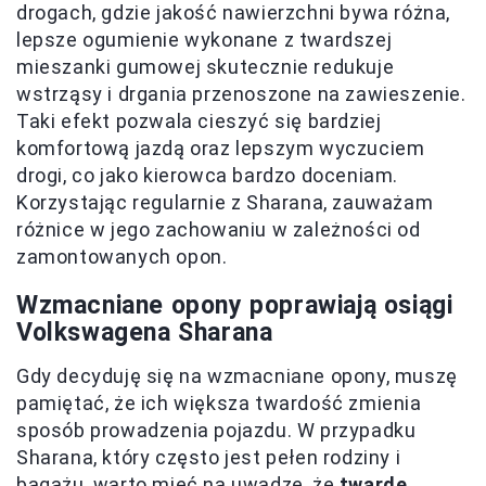
drogach, gdzie jakość nawierzchni bywa różna,
lepsze ogumienie wykonane z twardszej
mieszanki gumowej skutecznie redukuje
wstrząsy i drgania przenoszone na zawieszenie.
Taki efekt pozwala cieszyć się bardziej
komfortową jazdą oraz lepszym wyczuciem
drogi, co jako kierowca bardzo doceniam.
Korzystając regularnie z Sharana, zauważam
różnice w jego zachowaniu w zależności od
zamontowanych opon.
Wzmacniane opony poprawiają osiągi
Volkswagena Sharana
Gdy decyduję się na wzmacniane opony, muszę
pamiętać, że ich większa twardość zmienia
sposób prowadzenia pojazdu. W przypadku
Sharana, który często jest pełen rodziny i
bagażu, warto mieć na uwadze, że
twarde