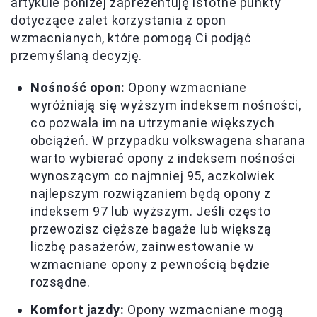
artykule poniżej zaprezentuję istotne punkty
dotyczące zalet korzystania z opon
wzmacnianych, które pomogą Ci podjąć
przemyślaną decyzję.
Nośność opon:
Opony wzmacniane
wyróżniają się wyższym indeksem nośności,
co pozwala im na utrzymanie większych
obciążeń. W przypadku volkswagena sharana
warto wybierać opony z indeksem nośności
wynoszącym co najmniej 95, aczkolwiek
najlepszym rozwiązaniem będą opony z
indeksem 97 lub wyższym. Jeśli często
przewozisz cięższe bagaże lub większą
liczbę pasażerów, zainwestowanie w
wzmacniane opony z pewnością będzie
rozsądne.
Komfort jazdy:
Opony wzmacniane mogą