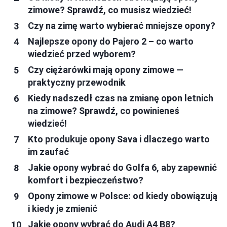
zimowe? Sprawdź, co musisz wiedzieć!
Czy na zimę warto wybierać mniejsze opony?
Najlepsze opony do Pajero 2 – co warto
wiedzieć przed wyborem?
Czy ciężarówki mają opony zimowe —
praktyczny przewodnik
Kiedy nadszedł czas na zmianę opon letnich
na zimowe? Sprawdź, co powinieneś
wiedzieć!
Kto produkuje opony Sava i dlaczego warto
im zaufać
Jakie opony wybrać do Golfa 6, aby zapewnić
komfort i bezpieczeństwo?
Opony zimowe w Polsce: od kiedy obowiązują
i kiedy je zmienić
Jakie opony wybrać do Audi A4 B8?