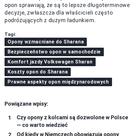
opon sprawiają, że są to lepsze długoterminowe
decyzje, zwłaszcza dla właścicieli często
podróżujących z dużym ładunkiem.
Tagi:
Opony wzmacniane do Sharana
Bezpieczeństwo opon w samochodzie
Komfort jazdy Volkswagen Sharan
Koszty opon do Sharana
Prawne aspekty opon międzynarodowych
Powiązane wpisy:
Czy opony z kolcami są dozwolone w Polsce
— co warto wiedzieć
Od kiedy w Niemczech obowiązują opony