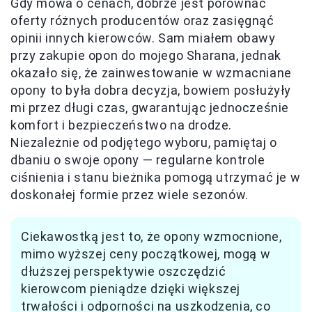
Gdy mowa o cenach, dobrze jest porównać
oferty różnych producentów oraz zasięgnąć
opinii innych kierowców. Sam miałem obawy
przy zakupie opon do mojego Sharana, jednak
okazało się, że zainwestowanie w wzmacniane
opony to była dobra decyzja, bowiem posłużyły
mi przez długi czas, gwarantując jednocześnie
komfort i bezpieczeństwo na drodze.
Niezależnie od podjętego wyboru, pamiętaj o
dbaniu o swoje opony — regularne kontrole
ciśnienia i stanu bieżnika pomogą utrzymać je w
doskonałej formie przez wiele sezonów.
Ciekawostką jest to, że opony wzmocnione,
mimo wyższej ceny początkowej, mogą w
dłuższej perspektywie oszczędzić
kierowcom pieniądze dzięki większej
trwałości i odporności na uszkodzenia, co