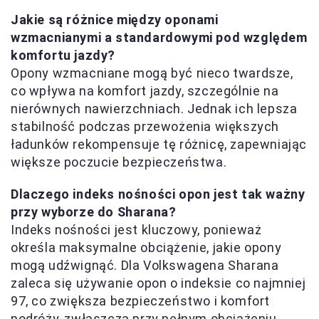
Jakie są różnice między oponami
wzmacnianymi a standardowymi pod względem
komfortu jazdy?
Opony wzmacniane mogą być nieco twardsze,
co wpływa na komfort jazdy, szczególnie na
nierównych nawierzchniach. Jednak ich lepsza
stabilność podczas przewożenia większych
ładunków rekompensuje tę różnicę, zapewniając
większe poczucie bezpieczeństwa.
Dlaczego indeks nośności opon jest tak ważny
przy wyborze do Sharana?
Indeks nośności jest kluczowy, ponieważ
określa maksymalne obciążenie, jakie opony
mogą udźwignąć. Dla Volkswagena Sharana
zaleca się używanie opon o indeksie co najmniej
97, co zwiększa bezpieczeństwo i komfort
podróży, zwłaszcza przy pełnym obciążeniu.