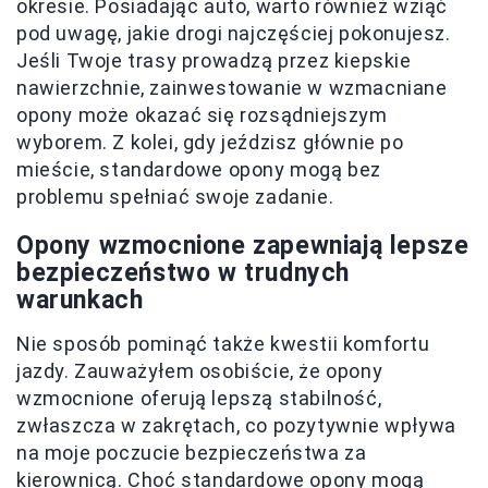
okresie. Posiadając auto, warto również wziąć
pod uwagę, jakie drogi najczęściej pokonujesz.
Jeśli Twoje trasy prowadzą przez kiepskie
nawierzchnie, zainwestowanie w wzmacniane
opony może okazać się rozsądniejszym
wyborem. Z kolei, gdy jeździsz głównie po
mieście, standardowe opony mogą bez
problemu spełniać swoje zadanie.
Opony wzmocnione zapewniają lepsze
bezpieczeństwo w trudnych
warunkach
Nie sposób pominąć także kwestii komfortu
jazdy. Zauważyłem osobiście, że opony
wzmocnione oferują lepszą stabilność,
zwłaszcza w zakrętach, co pozytywnie wpływa
na moje poczucie bezpieczeństwa za
kierownicą. Choć standardowe opony mogą