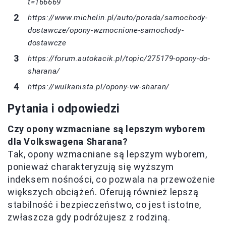
t=166669
https://www.michelin.pl/auto/porada/samochody-
dostawcze/opony-wzmocnione-samochody-
dostawcze
https://forum.autokacik.pl/topic/275179-opony-do-
sharana/
https://wulkanista.pl/opony-vw-sharan/
Pytania i odpowiedzi
Czy opony wzmacniane są lepszym wyborem
dla Volkswagena Sharana?
Tak, opony wzmacniane są lepszym wyborem,
ponieważ charakteryzują się wyższym
indeksem nośności, co pozwala na przewożenie
większych obciążeń. Oferują również lepszą
stabilność i bezpieczeństwo, co jest istotne,
zwłaszcza gdy podróżujesz z rodziną.