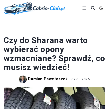
OPONY
Czy do Sharana warto
wybierać opony
wzmacniane? Sprawdź, co
musisz wiedzieć!
Damian Pawełoszek
02.05.2026