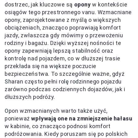
dostrzec, jak kluczowe są
opony
w kontekście
osiągów tego przestronnego vanu. Wzmacniane
opony, zaprojektowane z myślą o większych
obciążeniach, znacząco poprawiają komfort
jazdy, zwłaszcza gdy mówimy o przewożeniu
rodziny i bagażu. Dzięki wyższej nośności te
opony zapewniają lepszą stabilność oraz
kontrolę nad pojazdem, co w dłuższej trasie
przekłada się na większe poczucie
bezpieczeństwa. To szczególnie ważne, gdyż
Sharan często pełni rolę rodzinnego pojazdu
zarówno podczas codziennych dojazdów, jak i
dłuższych podróży.
Opon wzmacnianych warto także użyć,
ponieważ
wpływają one na zmniejszenie hałasu
w kabinie, co znacząco podnosi komfort
podróżowania. Kiedy poruszam się po polskich