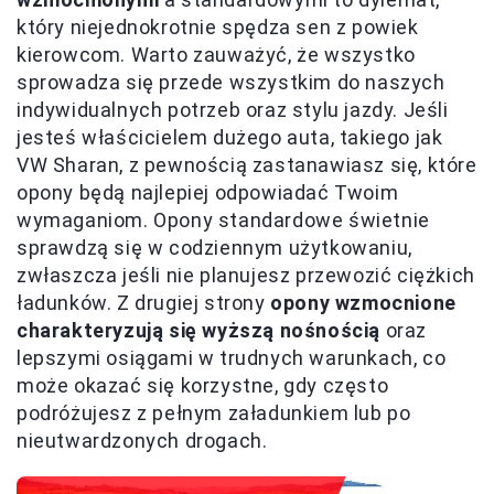
który niejednokrotnie spędza sen z powiek
kierowcom. Warto zauważyć, że wszystko
sprowadza się przede wszystkim do naszych
indywidualnych potrzeb oraz stylu jazdy. Jeśli
jesteś właścicielem dużego auta, takiego jak
VW Sharan, z pewnością zastanawiasz się, które
opony będą najlepiej odpowiadać Twoim
wymaganiom. Opony standardowe świetnie
sprawdzą się w codziennym użytkowaniu,
zwłaszcza jeśli nie planujesz przewozić ciężkich
ładunków. Z drugiej strony
opony wzmocnione
charakteryzują się wyższą nośnością
oraz
lepszymi osiągami w trudnych warunkach, co
może okazać się korzystne, gdy często
podróżujesz z pełnym załadunkiem lub po
nieutwardzonych drogach.