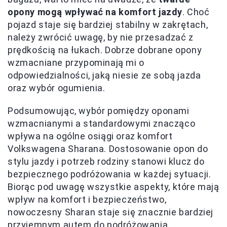
opony mogą wpływać na komfort jazdy
. Choć
pojazd staje się bardziej stabilny w zakrętach,
należy zwrócić uwagę, by nie przesadzać z
prędkością na łukach. Dobrze dobrane opony
wzmacniane przypominają mi o
odpowiedzialności, jaką niesie ze sobą jazda
oraz wybór ogumienia.
Podsumowując, wybór pomiędzy oponami
wzmacnianymi a standardowymi znacząco
wpływa na ogólne osiągi oraz komfort
Volkswagena Sharana. Dostosowanie opon do
stylu jazdy i potrzeb rodziny stanowi klucz do
bezpiecznego podróżowania w każdej sytuacji.
Biorąc pod uwagę wszystkie aspekty, które mają
wpływ na komfort i bezpieczeństwo,
nowoczesny Sharan staje się znacznie bardziej
przyjemnym autem do podróżowania,