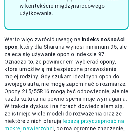
w kontekście międzynarodowego
użytkowania.
Warto więc zwrócić uwagę na
indeks nośności
opon
, który dla Sharana wynosi minimum 95, ale
zaleca się używanie opon o indeksie 97.
Oznacza to, że powinienem wybierać opony,
które umożliwią mi bezpieczne przewożenie
mojej rodziny. Gdy szukam idealnych opon do
swojego auta, nie mogę zapominać o rozmiarze.
Opony 215/55R16 mogą być odpowiednie, ale nie
każda sztuka na pewno spełni moje wymagania.
W trakcie dyskusji na forach dowiedziałem się,
że istnieje wiele modeli do rozważenia oraz że
niektóre z nich oferują
lepszą przyczepność na
mokrej nawierzchni
, co ma ogromne znaczenie,