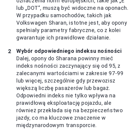
oznaczenia norm europejskich, takie jak „E”
lub „DOT”, muszą być widoczne na oponach.
W przypadku samochodów, takich jak
Volkswagen Sharan, istotne jest, aby opony
spełniały parametry fabryczne, co z kolei
gwarantuje ich prawidłowe działanie.
Wybór odpowiedniego indeksu nośności
Dalej, opony do Sharana powinny mieć
indeks nośności zaczynający się od 95, z
zalecanymi wartościami w zakresie 97-99
lub więcej, szczególnie gdy przewozisz
większą liczbę pasażerów lub bagaż.
Odpowiedni indeks nie tylko wpływa na
prawidłową eksploatację pojazdu, ale
również przekłada się na bezpieczeństwo
jazdy, co ma kluczowe znaczenie w
międzynarodowym transporcie.