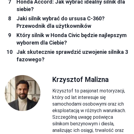
Honda Accord: Jak wybrać idealny silnik dla
siebie?
Jaki silnik wybrać do ursusa C-360?
Przewodnik dla użytkowników
Który silnik w Honda Civic będzie najlepszym
wyborem dla Ciebie?
Jak skutecznie sprawdzić uzwojenie silnika 3
fazowego?
Krzysztof Malizna
Krzysztof to pasjonat motoryzacji,
który od lat interesuje się
samochodami osobowymi oraz ich
eksploatacją w różnych warunkach.
Szczególną uwagę poświęca
silnikom benzynowym i diesla,
analizując ich osiągi, trwałość oraz