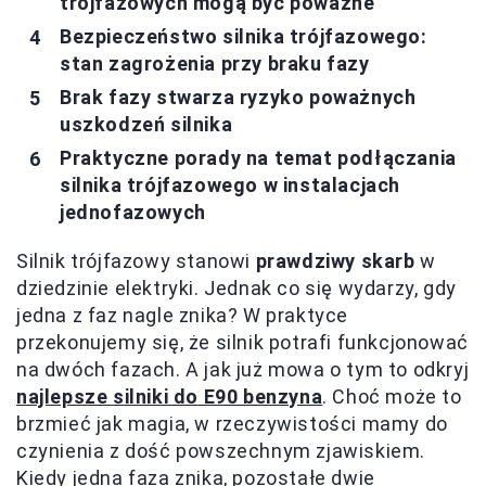
trójfazowych mogą być poważne
Bezpieczeństwo silnika trójfazowego:
stan zagrożenia przy braku fazy
Brak fazy stwarza ryzyko poważnych
uszkodzeń silnika
Praktyczne porady na temat podłączania
silnika trójfazowego w instalacjach
jednofazowych
Silnik trójfazowy stanowi
prawdziwy skarb
w
dziedzinie elektryki. Jednak co się wydarzy, gdy
jedna z faz nagle znika? W praktyce
przekonujemy się, że silnik potrafi funkcjonować
na dwóch fazach. A jak już mowa o tym to odkryj
najlepsze silniki do E90 benzyna
. Choć może to
brzmieć jak magia, w rzeczywistości mamy do
czynienia z dość powszechnym zjawiskiem.
Kiedy jedna faza znika, pozostałe dwie