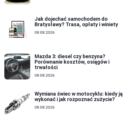
Jak dojechać samochodem do
Bratysławy? Trasa, opłaty i winiety
08.08.2026
Mazda 3: diesel czy benzyna?
Porównanie kosztów, osiągów i
trwałości
08.08.2026
Wymiana świec w motocyklu: kiedy ją
wykonać i jak rozpoznać zużycie?
08.08.2026