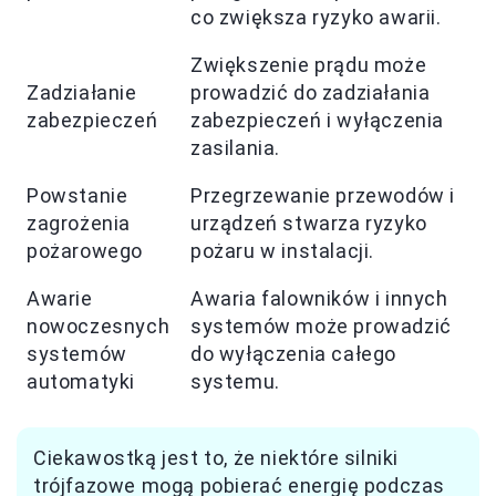
co zwiększa ryzyko awarii.
Zwiększenie prądu może
Zadziałanie
prowadzić do zadziałania
zabezpieczeń
zabezpieczeń i wyłączenia
zasilania.
Powstanie
Przegrzewanie przewodów i
zagrożenia
urządzeń stwarza ryzyko
pożarowego
pożaru w instalacji.
Awarie
Awaria falowników i innych
nowoczesnych
systemów może prowadzić
systemów
do wyłączenia całego
automatyki
systemu.
Ciekawostką jest to, że niektóre silniki
trójfazowe mogą pobierać energię podczas