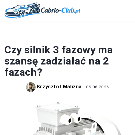
SILNIK
Czy silnik 3 fazowy ma
szansę zadziałać na 2
fazach?
Krzysztof Malizna
09.06.2026