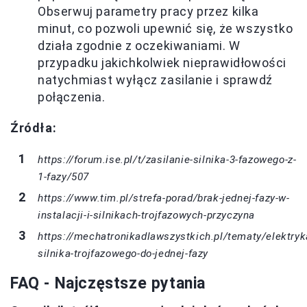
Obserwuj parametry pracy przez kilka
minut, co pozwoli upewnić się, że wszystko
działa zgodnie z oczekiwaniami. W
przypadku jakichkolwiek nieprawidłowości
natychmiast wyłącz zasilanie i sprawdź
połączenia.
Źródła:
https://forum.ise.pl/t/zasilanie-silnika-3-fazowego-z-
1-fazy/507
https://www.tim.pl/strefa-porad/brak-jednej-fazy-w-
instalacji-i-silnikach-trojfazowych-przyczyna
https://mechatronikadlawszystkich.pl/tematy/elektryk
silnika-trojfazowego-do-jednej-fazy
FAQ - Najczęstsze pytania