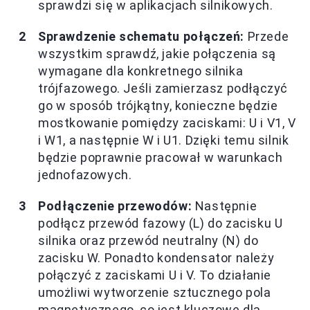
sprawdzi się w aplikacjach silnikowych.
Sprawdzenie schematu połączeń:
Przede
wszystkim sprawdź, jakie połączenia są
wymagane dla konkretnego silnika
trójfazowego. Jeśli zamierzasz podłączyć
go w sposób trójkątny, konieczne będzie
mostkowanie pomiędzy zaciskami: U i V1, V
i W1, a następnie W i U1. Dzięki temu silnik
będzie poprawnie pracował w warunkach
jednofazowych.
Podłączenie przewodów:
Następnie
podłącz przewód fazowy (L) do zacisku U
silnika oraz przewód neutralny (N) do
zacisku W. Ponadto kondensator należy
połączyć z zaciskami U i V. To działanie
umożliwi wytworzenie sztucznego pola
magnetycznego, co jest kluczowe dla