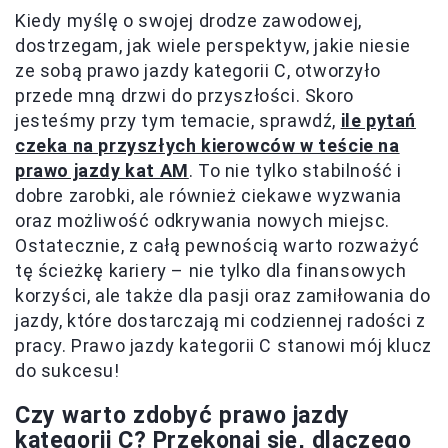
Kiedy myślę o swojej drodze zawodowej,
dostrzegam, jak wiele perspektyw, jakie niesie
ze sobą prawo jazdy kategorii C, otworzyło
przede mną drzwi do przyszłości. Skoro
jesteśmy przy tym temacie, sprawdź,
ile pytań
czeka na przyszłych kierowców w teście na
prawo jazdy kat AM
. To nie tylko stabilność i
dobre zarobki, ale również ciekawe wyzwania
oraz możliwość odkrywania nowych miejsc.
Ostatecznie, z całą pewnością warto rozważyć
tę ścieżkę kariery – nie tylko dla finansowych
korzyści, ale także dla pasji oraz zamiłowania do
jazdy, które dostarczają mi codziennej radości z
pracy. Prawo jazdy kategorii C stanowi mój klucz
do sukcesu!
Czy warto zdobyć prawo jazdy
kategorii C? Przekonaj się, dlaczego