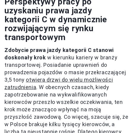
Perspektywy pracy po
uzyskaniu prawa jazdy
kategorii C w dynamicznie
rozwijającym się rynku
transportowym
Zdobycie prawa jazdy kategorii C stanowi
doskonały krok
w kierunku kariery w branży
transportowej. Posiadanie uprawnień do
prowadzenia pojazdów o masie przekraczającej
3,5 tony
otwiera drzwi do wielu możliwości
zatrudnienia
. W obecnych czasach, kiedy
zapotrzebowanie na wykwalifikowanych
kierowców przeszło wszelkie oczekiwania, ten
krok może znacząco wpłynąć na moją
przyszłość zawodową. Co więcej, szacuje się, że
w Polsce brakuje kilku tysięcy kierowców, a
liczba ta nieustannie rośnie. Dlatego kierowcy