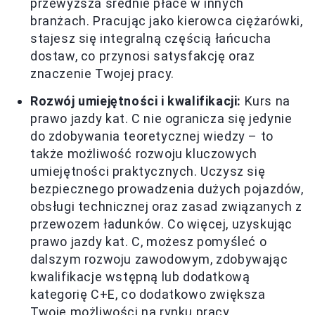
przewyższa średnie płace w innych
branżach. Pracując jako kierowca ciężarówki,
stajesz się integralną częścią łańcucha
dostaw, co przynosi satysfakcję oraz
znaczenie Twojej pracy.
Rozwój umiejętności i kwalifikacji:
Kurs na
prawo jazdy kat. C nie ogranicza się jedynie
do zdobywania teoretycznej wiedzy – to
także możliwość rozwoju kluczowych
umiejętności praktycznych. Uczysz się
bezpiecznego prowadzenia dużych pojazdów,
obsługi technicznej oraz zasad związanych z
przewozem ładunków. Co więcej, uzyskując
prawo jazdy kat. C, możesz pomyśleć o
dalszym rozwoju zawodowym, zdobywając
kwalifikacje wstępną lub dodatkową
kategorię C+E, co dodatkowo zwiększa
Twoje możliwości na rynku pracy.