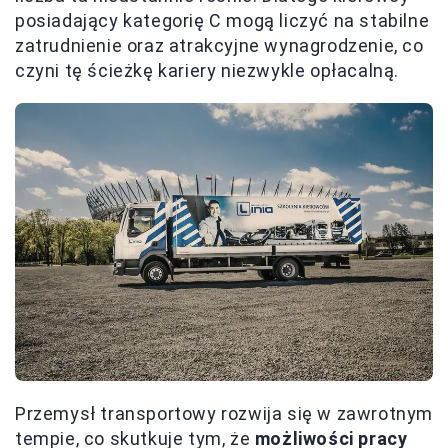
posiadający kategorię C mogą liczyć na stabilne
zatrudnienie oraz atrakcyjne wynagrodzenie, co
czyni tę ścieżkę kariery niezwykle opłacalną.
Przemysł transportowy rozwija się w zawrotnym
tempie, co skutkuje tym, że
możliwości pracy