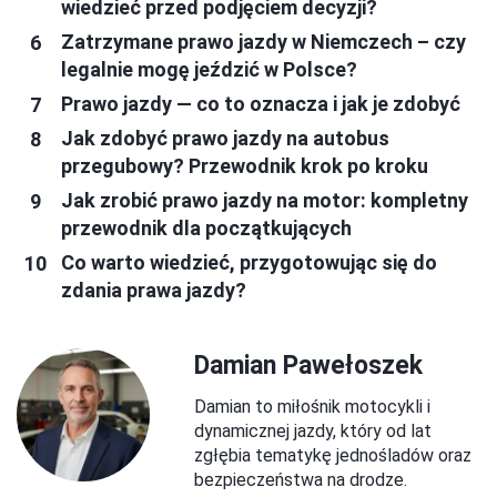
wiedzieć przed podjęciem decyzji?
Zatrzymane prawo jazdy w Niemczech – czy
legalnie mogę jeździć w Polsce?
Prawo jazdy — co to oznacza i jak je zdobyć
Jak zdobyć prawo jazdy na autobus
przegubowy? Przewodnik krok po kroku
Jak zrobić prawo jazdy na motor: kompletny
przewodnik dla początkujących
Co warto wiedzieć, przygotowując się do
zdania prawa jazdy?
Damian Pawełoszek
Damian to miłośnik motocykli i
dynamicznej jazdy, który od lat
zgłębia tematykę jednośladów oraz
bezpieczeństwa na drodze.