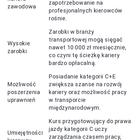
zapotrzebowanie na
zawodowa
profesjonalnych kierowców
rośnie.
Zarobki w branży
transportowej mogą sięgać
Wysokie
nawet 10 000 zł miesięcznie,
zarobki
co czyni tę ścieżkę kariery
bardzo opłacalną.
Posiadanie kategorii C+E
Możliwość
zwiększa szanse na rozwój
poszerzenia
kariery oraz możliwość pracy
uprawnień
w transporcie
międzynarodowym.
Kurs przygotowujący do prawa
jazdy kategorii C uczy
Umiejętności
zarządzania czasem pracy,