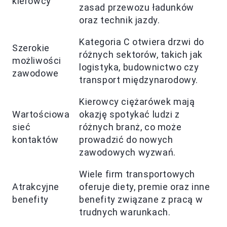
kierowcy
zasad przewozu ładunków
oraz technik jazdy.
Kategoria C otwiera drzwi do
Szerokie
różnych sektorów, takich jak
możliwości
logistyka, budownictwo czy
zawodowe
transport międzynarodowy.
Kierowcy ciężarówek mają
Wartościowa
okazję spotykać ludzi z
sieć
różnych branż, co może
kontaktów
prowadzić do nowych
zawodowych wyzwań.
Wiele firm transportowych
Atrakcyjne
oferuje diety, premie oraz inne
benefity
benefity związane z pracą w
trudnych warunkach.