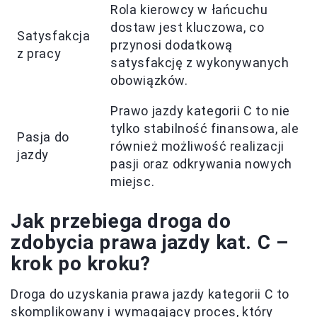
Rola kierowcy w łańcuchu
dostaw jest kluczowa, co
Satysfakcja
przynosi dodatkową
z pracy
satysfakcję z wykonywanych
obowiązków.
Prawo jazdy kategorii C to nie
tylko stabilność finansowa, ale
Pasja do
również możliwość realizacji
jazdy
pasji oraz odkrywania nowych
miejsc.
Jak przebiega droga do
zdobycia prawa jazdy kat. C –
krok po kroku?
Droga do uzyskania prawa jazdy kategorii C to
skomplikowany i wymagający proces, który