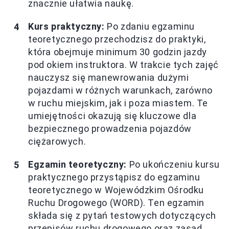
znacznie ułatwia naukę.
Kurs praktyczny:
Po zdaniu egzaminu
teoretycznego przechodzisz do praktyki,
która obejmuje minimum 30 godzin jazdy
pod okiem instruktora. W trakcie tych zajęć
nauczysz się manewrowania dużymi
pojazdami w różnych warunkach, zarówno
w ruchu miejskim, jak i poza miastem. Te
umiejętności okazują się kluczowe dla
bezpiecznego prowadzenia pojazdów
ciężarowych.
Egzamin teoretyczny:
Po ukończeniu kursu
praktycznego przystąpisz do egzaminu
teoretycznego w Wojewódzkim Ośrodku
Ruchu Drogowego (WORD). Ten egzamin
składa się z pytań testowych dotyczących
przepisów ruchu drogowego oraz zasad