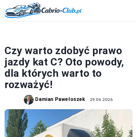
PRAWO JAZDY
Czy warto zdobyć prawo
jazdy kat C? Oto powody,
dla których warto to
rozważyć!
Damian Pawełoszek
29.06.2026