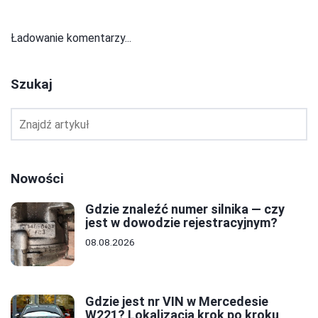
Ładowanie komentarzy...
Szukaj
Nowości
Gdzie znaleźć numer silnika — czy
jest w dowodzie rejestracyjnym?
08.08.2026
Gdzie jest nr VIN w Mercedesie
W221? Lokalizacja krok po kroku