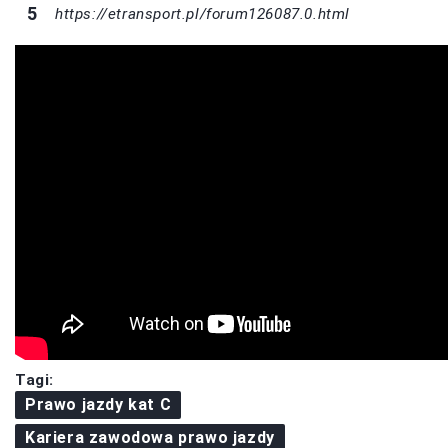
https://etransport.pl/forum126087.0.html
Tagi:
Prawo jazdy kat C
Kariera zawodowa prawo jazdy