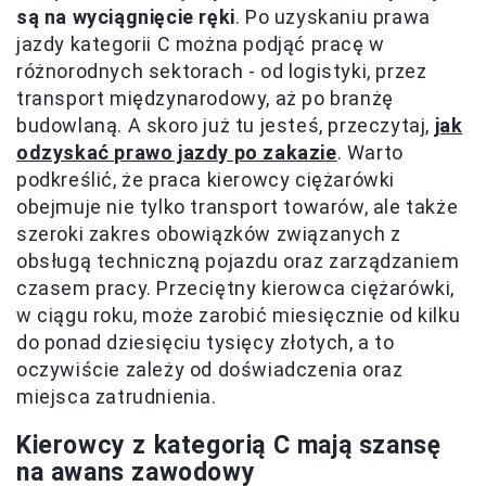
są na wyciągnięcie ręki
. Po uzyskaniu prawa
jazdy kategorii C można podjąć pracę w
różnorodnych sektorach - od logistyki, przez
transport międzynarodowy, aż po branżę
budowlaną. A skoro już tu jesteś, przeczytaj,
jak
odzyskać prawo jazdy po zakazie
. Warto
podkreślić, że praca kierowcy ciężarówki
obejmuje nie tylko transport towarów, ale także
szeroki zakres obowiązków związanych z
obsługą techniczną pojazdu oraz zarządzaniem
czasem pracy. Przeciętny kierowca ciężarówki,
w ciągu roku, może zarobić miesięcznie od kilku
do ponad dziesięciu tysięcy złotych, a to
oczywiście zależy od doświadczenia oraz
miejsca zatrudnienia.
Kierowcy z kategorią C mają szansę
na awans zawodowy