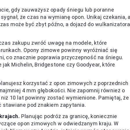
e, gdy zauważysz opady śniegu lub poranne
 sygnał, że czas na wymianę opon. Unikaj czekania, 
zas może być zbyt późno, a dojazd do wulkanizator
zas zakupu zwróć uwagę na modele, które
arunkach. Opony zimowe powinny wyróżniać się
mi, co znacznie poprawia przyczepność na śniegu.
jak Michelin, Bridgestone czy Goodyear, które
planujesz korzystać z opon zimowych z poprzednich
o najmniej 4 mm głębokości. Nie zapomnij również o
 niż 10 lat powinny zostać wymienione. Pamiętaj, że
ć stawiane pod znakiem zapytania.
krajach.
Planując podróż za granicę, koniecznie
otyczące opon zimowych w odwiedzanym kraju. W