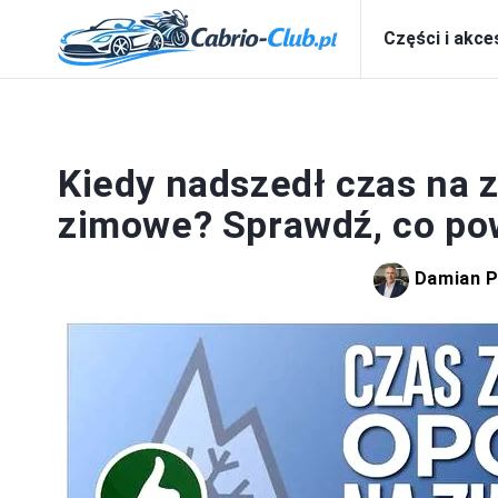
Części i akce
Kiedy nadszedł czas na 
zimowe? Sprawdź, co pow
Damian 