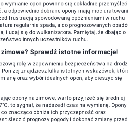
 o wymianie opon powinno się dokładnie przemyśleć 
, a odpowiednio dobrane opony mają moc uratowan
przed frustracją spowodowaną opóźnieniami w ruchu
ratura regularnie spada, a do prognozowanych opad
aj i udaj się do wulkanizatora. Pamiętaj, że dbając o
czeństwo innych uczestników ruchu.
a zimowe? Sprawdź istotne informacje!
czową rolę w zapewnieniu bezpieczeństwa na drodz
Poniżej znajdziesz kilka istotnych wskazówek, któr
ianę oraz wybór idealnych opon, aby cieszyć się
ając opony na zimowe, warto przyjrzeć się średniej
7°C, to sygnał, że nadszedł czas na wymianę. Opony
, co znacząco obniża ich przyczepność oraz
st śledzić prognozy pogody i dokonać zmiany przed