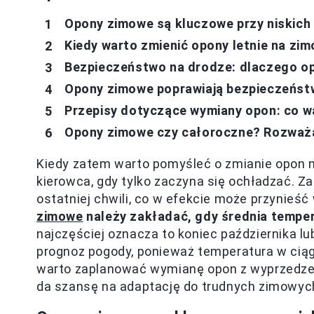
Opony zimowe są kluczowe przy niskich
Kiedy warto zmienić opony letnie na zi
Bezpieczeństwo na drodze: dlaczego o
Opony zimowe poprawiają bezpieczeństw
Przepisy dotyczące wymiany opon: co w
Opony zimowe czy całoroczne? Rozważa
Kiedy zatem warto pomyśleć o zmianie opon n
kierowca, gdy tylko zaczyna się ochładzać. Z
ostatniej chwili, co w efekcie może przynieść
zimowe
należy zakładać, gdy średnia temper
najczęściej oznacza to koniec października lu
prognoz pogody, ponieważ temperatura w ciągu
warto zaplanować wymianę opon z wyprzedzen
da szansę na adaptację do trudnych zimowy