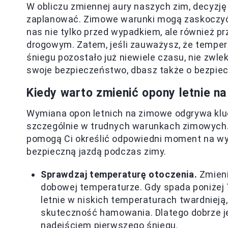
W obliczu zmiennej aury naszych zim, decyzję
zaplanować. Zimowe warunki mogą zaskoczyć
nas nie tylko przed wypadkiem, ale również 
drogowym. Zatem, jeśli zauważysz, że tempe
śniegu pozostało już niewiele czasu, nie zwlek
swoje bezpieczeństwo, dbasz także o bezpie
Kiedy warto zmienić opony letnie n
Wymiana opon letnich na zimowe odgrywa klu
szczególnie w trudnych warunkach zimowych. 
pomogą Ci określić odpowiedni moment na wym
bezpieczną jazdą podczas zimy.
Sprawdzaj temperaturę otoczenia.
Zmieni
dobowej temperaturze. Gdy spada poniżej 
letnie w niskich temperaturach twardnieją
skuteczność hamowania. Dlatego dobrze je
nadejściem pierwszego śniegu.