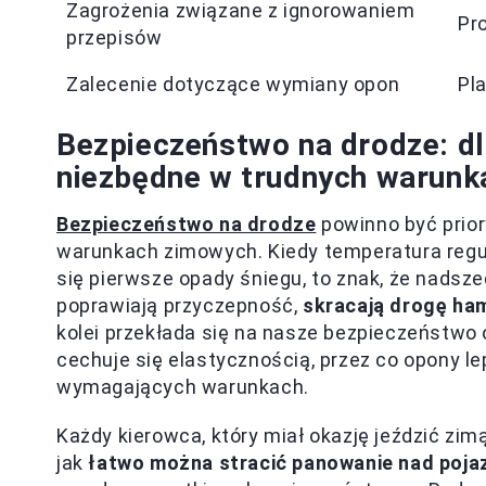
Zagrożenia związane z ignorowaniem
Pr
przepisów
Zalecenie dotyczące wymiany opon
Pl
Bezpieczeństwo na drodze: d
niezbędne w trudnych warunk
Bezpieczeństwo na drodze
powinno być prior
warunkach zimowych. Kiedy temperatura regu
się pierwsze opady śniegu, to znak, że nads
poprawiają przyczepność,
skracają drogę ha
kolei przekłada się na nasze bezpieczeństw
cechuje się elastycznością, przez co opony le
wymagających warunkach.
Każdy kierowca, który miał okazję jeździć zim
jak
łatwo można stracić panowanie nad poj