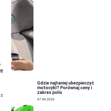
o
ny
Gdzie najtaniej ubezpieczyć
motocykl? Porównaj ceny i
zakres polis
az
07.08.2026