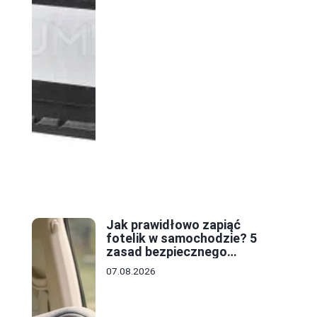
Jak prawidłowo zapiąć
fotelik w samochodzie? 5
zasad bezpiecznego
montażu
07.08.2026