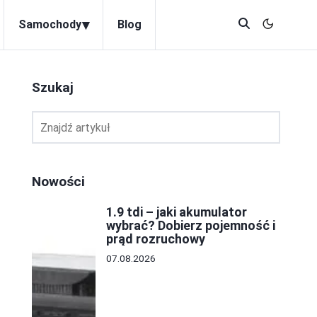
▾
Samochody
Blog
Szukaj
Nowości
1.9 tdi – jaki akumulator
wybrać? Dobierz pojemność i
prąd rozruchowy
07.08.2026