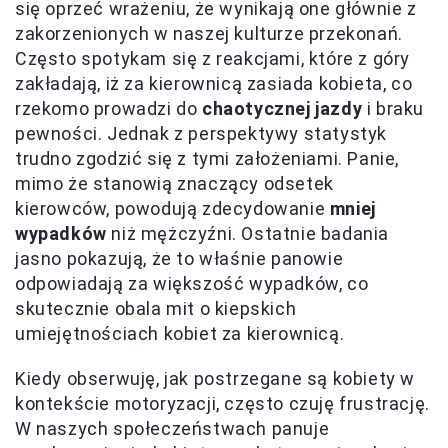
się oprzeć wrażeniu, że wynikają one głównie z
zakorzenionych w naszej kulturze przekonań.
Często spotykam się z reakcjami, które z góry
zakładają, iż za kierownicą zasiada kobieta, co
rzekomo prowadzi do
chaotycznej jazdy
i braku
pewności. Jednak z perspektywy statystyk
trudno zgodzić się z tymi założeniami. Panie,
mimo że stanowią znaczący odsetek
kierowców, powodują zdecydowanie
mniej
wypadków
niż mężczyźni. Ostatnie badania
jasno pokazują, że to właśnie panowie
odpowiadają za większość wypadków, co
skutecznie obala mit o kiepskich
umiejętnościach kobiet za kierownicą.
Kiedy obserwuję, jak postrzegane są kobiety w
kontekście motoryzacji, często czuję frustrację.
W naszych społeczeństwach panuje