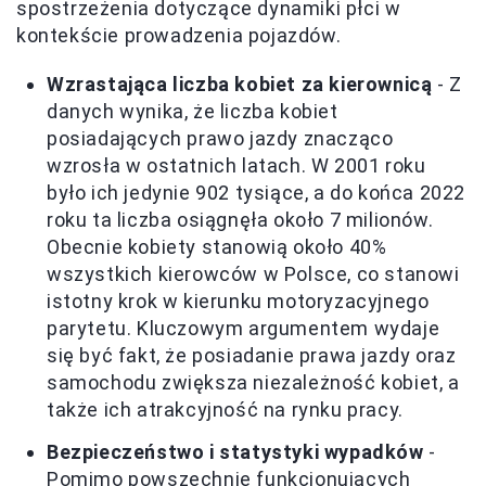
spostrzeżenia dotyczące dynamiki płci w
kontekście prowadzenia pojazdów.
Wzrastająca liczba kobiet za kierownicą
- Z
danych wynika, że liczba kobiet
posiadających prawo jazdy znacząco
wzrosła w ostatnich latach. W 2001 roku
było ich jedynie 902 tysiące, a do końca 2022
roku ta liczba osiągnęła około 7 milionów.
Obecnie kobiety stanowią około 40%
wszystkich kierowców w Polsce, co stanowi
istotny krok w kierunku motoryzacyjnego
parytetu. Kluczowym argumentem wydaje
się być fakt, że posiadanie prawa jazdy oraz
samochodu zwiększa niezależność kobiet, a
także ich atrakcyjność na rynku pracy.
Bezpieczeństwo i statystyki wypadków
-
Pomimo powszechnie funkcjonujących