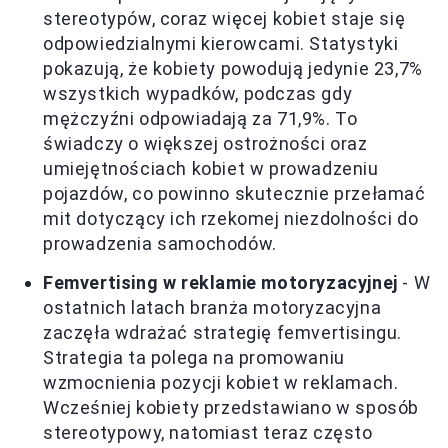
stereotypów, coraz więcej kobiet staje się
odpowiedzialnymi kierowcami. Statystyki
pokazują, że kobiety powodują jedynie 23,7%
wszystkich wypadków, podczas gdy
mężczyźni odpowiadają za 71,9%. To
świadczy o większej ostrożności oraz
umiejętnościach kobiet w prowadzeniu
pojazdów, co powinno skutecznie przełamać
mit dotyczący ich rzekomej niezdolności do
prowadzenia samochodów.
Femvertising w reklamie motoryzacyjnej
- W
ostatnich latach branża motoryzacyjna
zaczęła wdrażać strategię femvertisingu.
Strategia ta polega na promowaniu
wzmocnienia pozycji kobiet w reklamach.
Wcześniej kobiety przedstawiano w sposób
stereotypowy, natomiast teraz często