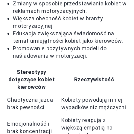
Zmiany w sposobie przedstawiania kobiet w
reklamach motoryzacyjnych.
Większa obecność kobiet w branży
motoryzacyjnej.
Edukacja zwiększająca świadomość na
temat umiejętności kobiet jako kierowców.
Promowanie pozytywnych modeli do
naśladowania w motoryzacji.
Stereotypy
dotyczące kobiet
Rzeczywistość
kierowców
Chaotyczna jazda i
Kobiety powodują mniej
brak pewności
wypadków niż mężczyźni
Kobiety reagują z
Emocjonalność i
większą empatią na
brak koncentracji