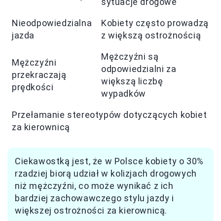
sytuacje drogowe
Nieodpowiedzialna
Kobiety często prowadzą
jazda
z większą ostrożnością
Mężczyźni są
Mężczyźni
odpowiedzialni za
przekraczają
większą liczbę
prędkości
wypadków
Przełamanie stereotypów dotyczących kobiet
za kierownicą
Ciekawostką jest, że w Polsce kobiety o 30%
rzadziej biorą udział w kolizjach drogowych
niż mężczyźni, co może wynikać z ich
bardziej zachowawczego stylu jazdy i
większej ostrożności za kierownicą.