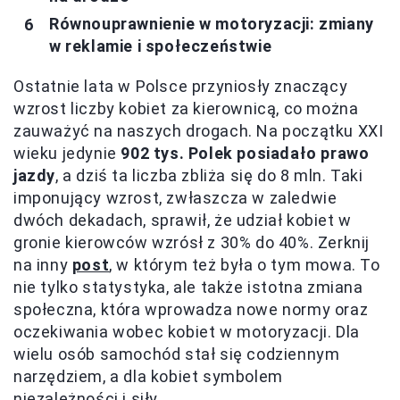
Równouprawnienie w motoryzacji: zmiany
w reklamie i społeczeństwie
Ostatnie lata w Polsce przyniosły znaczący
wzrost liczby kobiet za kierownicą, co można
zauważyć na naszych drogach. Na początku XXI
wieku jedynie
902 tys. Polek posiadało prawo
jazdy
, a dziś ta liczba zbliża się do 8 mln. Taki
imponujący wzrost, zwłaszcza w zaledwie
dwóch dekadach, sprawił, że udział kobiet w
gronie kierowców wzrósł z 30% do 40%. Zerknij
na inny
post
, w którym też była o tym mowa. To
nie tylko statystyka, ale także istotna zmiana
społeczna, która wprowadza nowe normy oraz
oczekiwania wobec kobiet w motoryzacji. Dla
wielu osób samochód stał się codziennym
narzędziem, a dla kobiet symbolem
niezależności i siły.