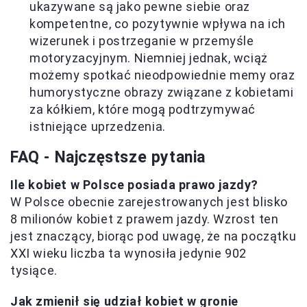
ukazywane są jako pewne siebie oraz
kompetentne, co pozytywnie wpływa na ich
wizerunek i postrzeganie w przemyśle
motoryzacyjnym. Niemniej jednak, wciąż
możemy spotkać nieodpowiednie memy oraz
humorystyczne obrazy związane z kobietami
za kółkiem, które mogą podtrzymywać
istniejące uprzedzenia.
FAQ - Najczęstsze pytania
Ile kobiet w Polsce posiada prawo jazdy?
W Polsce obecnie zarejestrowanych jest blisko
8 milionów kobiet z prawem jazdy. Wzrost ten
jest znaczący, biorąc pod uwagę, że na początku
XXI wieku liczba ta wynosiła jedynie 902
tysiące.
Jak zmienił się udział kobiet w gronie