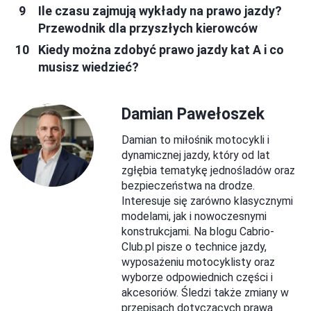
Ile czasu zajmują wykłady na prawo jazdy?
Przewodnik dla przyszłych kierowców
Kiedy można zdobyć prawo jazdy kat A i co
musisz wiedzieć?
Damian Pawełoszek
Damian to miłośnik motocykli i
dynamicznej jazdy, który od lat
zgłębia tematykę jednośladów oraz
bezpieczeństwa na drodze.
Interesuje się zarówno klasycznymi
modelami, jak i nowoczesnymi
konstrukcjami. Na blogu Cabrio-
Club.pl pisze o technice jazdy,
wyposażeniu motocyklisty oraz
wyborze odpowiednich części i
akcesoriów. Śledzi także zmiany w
przepisach dotyczących prawa