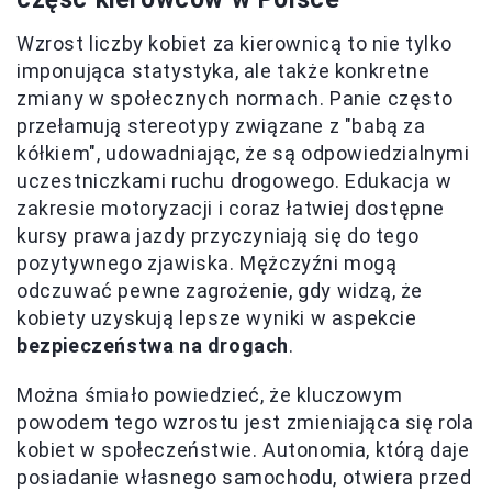
Wzrost liczby kobiet za kierownicą to nie tylko
imponująca statystyka, ale także konkretne
zmiany w społecznych normach. Panie często
przełamują stereotypy związane z "babą za
kółkiem", udowadniając, że są odpowiedzialnymi
uczestniczkami ruchu drogowego. Edukacja w
zakresie motoryzacji i coraz łatwiej dostępne
kursy prawa jazdy przyczyniają się do tego
pozytywnego zjawiska. Mężczyźni mogą
odczuwać pewne zagrożenie, gdy widzą, że
kobiety uzyskują lepsze wyniki w aspekcie
bezpieczeństwa na drogach
.
Można śmiało powiedzieć, że kluczowym
powodem tego wzrostu jest zmieniająca się rola
kobiet w społeczeństwie. Autonomia, którą daje
posiadanie własnego samochodu, otwiera przed