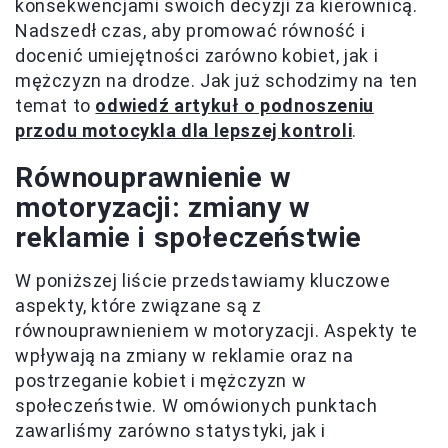
konsekwencjami swoich decyzji za kierownicą.
Nadszedł czas, aby promować równość i
docenić umiejętności zarówno kobiet, jak i
mężczyzn na drodze. Jak już schodzimy na ten
temat to
odwiedź artykuł o podnoszeniu
przodu motocykla dla lepszej kontroli
.
Równouprawnienie w
motoryzacji: zmiany w
reklamie i społeczeństwie
W poniższej liście przedstawiamy kluczowe
aspekty, które związane są z
równouprawnieniem w motoryzacji. Aspekty te
wpływają na zmiany w reklamie oraz na
postrzeganie kobiet i mężczyzn w
społeczeństwie. W omówionych punktach
zawarliśmy zarówno statystyki, jak i