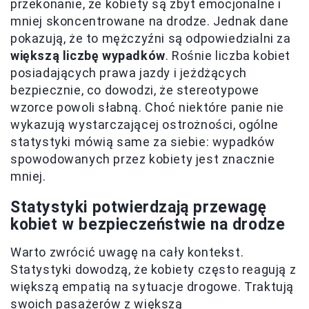
przekonanie, że kobiety są zbyt emocjonalne i
mniej skoncentrowane na drodze. Jednak dane
pokazują, że to mężczyźni są odpowiedzialni za
większą liczbę wypadków
. Rośnie liczba kobiet
posiadających prawa jazdy i jeżdżących
bezpiecznie, co dowodzi, że stereotypowe
wzorce powoli słabną. Choć niektóre panie nie
wykazują wystarczającej ostrożności, ogólne
statystyki mówią same za siebie: wypadków
spowodowanych przez kobiety jest znacznie
mniej.
Statystyki potwierdzają przewagę
kobiet w bezpieczeństwie na drodze
Warto zwrócić uwagę na cały kontekst.
Statystyki dowodzą, że kobiety często reagują z
większą empatią na sytuacje drogowe. Traktują
swoich pasażerów z większą