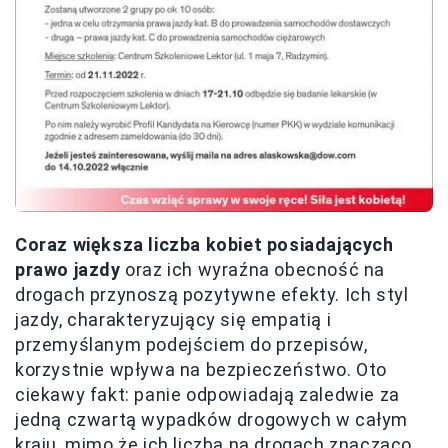
Coraz większa liczba kobiet posiadających
prawo jazdy
oraz ich wyraźna obecność na
drogach przynoszą pozytywne efekty. Ich styl
jazdy, charakteryzujący się empatią i
przemyślanym podejściem do przepisów,
korzystnie wpływa na bezpieczeństwo. Oto
ciekawy fakt: panie odpowiadają zaledwie za
jedną czwartą wypadków drogowych w całym
kraju, mimo że ich liczba na drogach znacząco