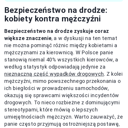
Bezpieczeństwo na drodze:
kobiety kontra mężczyźni
Bezpieczeństwo na drodze zyskuje coraz
większe znaczenie
, a w dyskusji na ten temat
nie można pominąć różnic między kobietami a
mężczyznami za kierownicą. W Polsce panie
stanowią niemal 40% wszystkich kierowców, a
według statystyk odpowiadają jedynie za
nieznaczną część wypadków drogowych
. Z kolei
mężczyźni, mimo powszechnego przekonania o
ich biegłości w prowadzeniu samochodów,
okazują się sprawcami większości incydentów
drogowych. To nieco rozbieżne z dominującymi
stereotypami, które mówią o lepszych
umiejętnościach mężczyzn. Warto zauważyć, że
panie często przyjmują ostrożniejszą postawę,