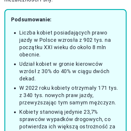
Podsumowanie:
Liczba kobiet posiadających prawo
jazdy w Polsce wzrosła z 902 tys. na
początku XXI wieku do około 8 mln
obecnie.
Udział kobiet w gronie kierowców
wzrósł z 30% do 40% w ciągu dwóch
dekad.
W 2022 roku kobiety otrzymały 171 tys.
z 340 tys. nowych praw jazdy,
przewyższając tym samym mężczyzn.
Kobiety stanowią jedynie 23,7%
sprawców wypadków drogowych, co
potwierdza ich większą ostrożność za