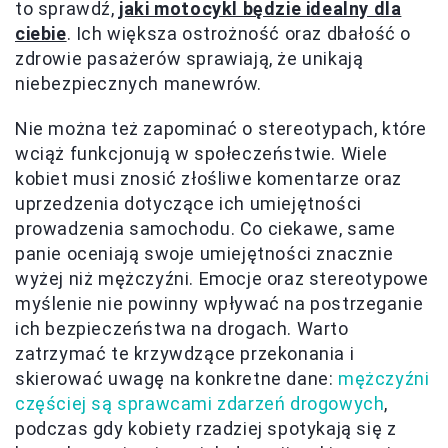
to sprawdź,
jaki motocykl będzie idealny dla
ciebie
. Ich większa ostrożność oraz dbałość o
zdrowie pasażerów sprawiają, że unikają
niebezpiecznych manewrów.
Nie można też zapominać o stereotypach, które
wciąż funkcjonują w społeczeństwie. Wiele
kobiet musi znosić złośliwe komentarze oraz
uprzedzenia dotyczące ich umiejętności
prowadzenia samochodu. Co ciekawe, same
panie oceniają swoje umiejętności znacznie
wyżej niż mężczyźni. Emocje oraz stereotypowe
myślenie nie powinny wpływać na postrzeganie
ich bezpieczeństwa na drogach. Warto
zatrzymać te krzywdzące przekonania i
skierować uwagę na konkretne dane:
mężczyźni
częściej są sprawcami zdarzeń drogowych
,
podczas gdy kobiety rzadziej spotykają się z