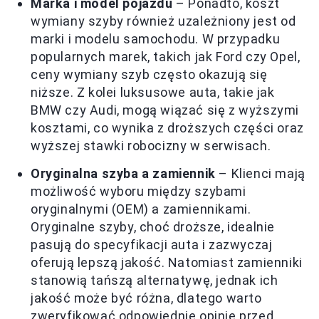
Marka i model pojazdu
– Ponadto, koszt
wymiany szyby również uzależniony jest od
marki i modelu samochodu. W przypadku
popularnych marek, takich jak Ford czy Opel,
ceny wymiany szyb często okazują się
niższe. Z kolei luksusowe auta, takie jak
BMW czy Audi, mogą wiązać się z wyższymi
kosztami, co wynika z droższych części oraz
wyższej stawki robocizny w serwisach.
Oryginalna szyba a zamiennik
– Klienci mają
możliwość wyboru między szybami
oryginalnymi (OEM) a zamiennikami.
Oryginalne szyby, choć droższe, idealnie
pasują do specyfikacji auta i zazwyczaj
oferują lepszą jakość. Natomiast zamienniki
stanowią tańszą alternatywę, jednak ich
jakość może być różna, dlatego warto
zweryfikować odpowiednie opinie przed