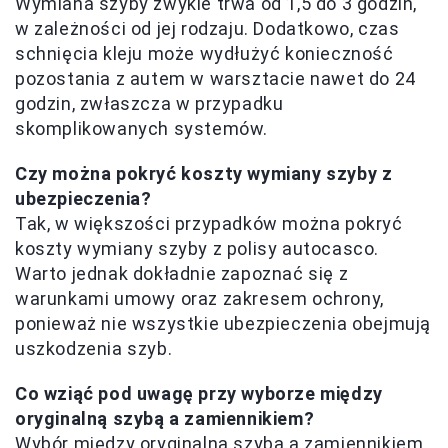
Wymiana szyby zwykle trwa od 1,5 do 3 godzin,
w zależności od jej rodzaju. Dodatkowo, czas
schnięcia kleju może wydłużyć konieczność
pozostania z autem w warsztacie nawet do 24
godzin, zwłaszcza w przypadku
skomplikowanych systemów.
Czy można pokryć koszty wymiany szyby z
ubezpieczenia?
Tak, w większości przypadków można pokryć
koszty wymiany szyby z polisy autocasco.
Warto jednak dokładnie zapoznać się z
warunkami umowy oraz zakresem ochrony,
ponieważ nie wszystkie ubezpieczenia obejmują
uszkodzenia szyb.
Co wziąć pod uwagę przy wyborze między
oryginalną szybą a zamiennikiem?
Wybór między oryginalną szybą a zamiennikiem