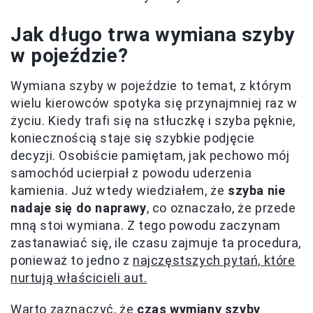
Jak długo trwa wymiana szyby
w pojeździe?
Wymiana szyby w pojeździe to temat, z którym
wielu kierowców spotyka się przynajmniej raz w
życiu. Kiedy trafi się na stłuczkę i szyba pęknie,
koniecznością staje się szybkie podjęcie
decyzji. Osobiście pamiętam, jak pechowo mój
samochód ucierpiał z powodu uderzenia
kamienia. Już wtedy wiedziałem, że
szyba nie
nadaje się do naprawy
, co oznaczało, że przede
mną stoi wymiana. Z tego powodu zaczynam
zastanawiać się, ile czasu zajmuje ta procedura,
ponieważ to jedno z
najczęstszych pytań,
które
nurtują właścicieli aut.
Warto zaznaczyć, że
czas wymiany szyby