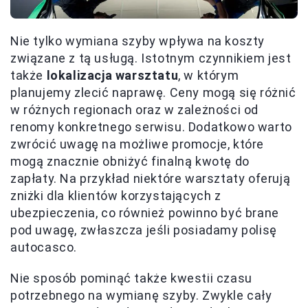
Nie tylko wymiana szyby wpływa na koszty
związane z tą usługą. Istotnym czynnikiem jest
także
lokalizacja warsztatu
, w którym
planujemy zlecić naprawę. Ceny mogą się różnić
w różnych regionach oraz w zależności od
renomy konkretnego serwisu. Dodatkowo warto
zwrócić uwagę na możliwe promocje, które
mogą znacznie obniżyć finalną kwotę do
zapłaty. Na przykład niektóre warsztaty oferują
zniżki dla klientów korzystających z
ubezpieczenia, co również powinno być brane
pod uwagę, zwłaszcza jeśli posiadamy polisę
autocasco.
Nie sposób pominąć także kwestii czasu
potrzebnego na wymianę szyby. Zwykle cały