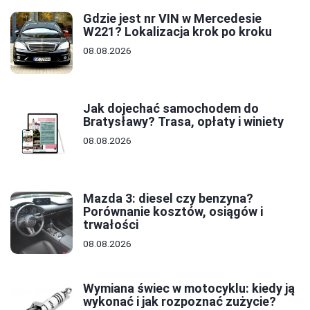
Gdzie jest nr VIN w Mercedesie
W221? Lokalizacja krok po kroku
08.08.2026
Jak dojechać samochodem do
Bratysławy? Trasa, opłaty i winiety
08.08.2026
Mazda 3: diesel czy benzyna?
Porównanie kosztów, osiągów i
trwałości
08.08.2026
Wymiana świec w motocyklu: kiedy ją
wykonać i jak rozpoznać zużycie?