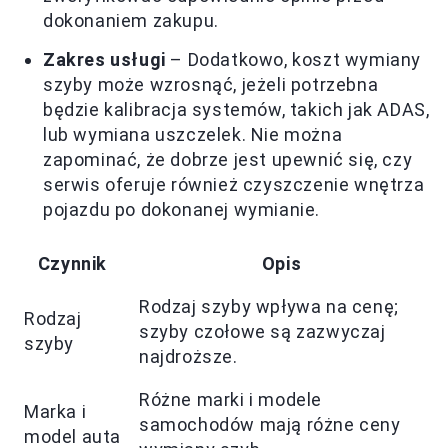
dokonaniem zakupu.
Zakres usługi
– Dodatkowo, koszt wymiany
szyby może wzrosnąć, jeżeli potrzebna
będzie kalibracja systemów, takich jak ADAS,
lub wymiana uszczelek. Nie można
zapominać, że dobrze jest upewnić się, czy
serwis oferuje również czyszczenie wnętrza
pojazdu po dokonanej wymianie.
Czynnik
Opis
Rodzaj szyby wpływa na cenę;
Rodzaj
szyby czołowe są zazwyczaj
szyby
najdroższe.
Różne marki i modele
Marka i
samochodów mają różne ceny
model auta