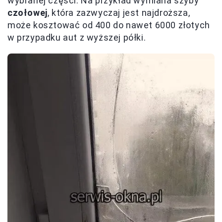
wybranej części. Na przykład wymiana szyby
czołowej
, która zazwyczaj jest najdroższa,
może kosztować od 400 do nawet 6000 złotych
w przypadku aut z wyższej półki.