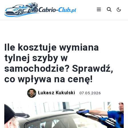
MOTORYZACJA
Ile kosztuje wymiana
tylnej szyby w
samochodzie? Sprawdź,
co wpływa na cenę!
Łukasz Kukulski
07.05.2026