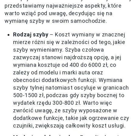
przedstawiamy najważniejsze aspekty, które
warto wziąć pod uwagę, decydując się na
wymianę szyby w swoim samochodzie.
Rodzaj szyby
– Koszt wymiany w znacznej
mierze różni się w zależności od tego, jakie
szyby wymieniamy. Szyba czołowa
zazwyczaj stanowi najdroższą opcję, a jej
wymiana kosztuje od 400 do 6000 zł, co
zależy od modelu i marki auta oraz
obecności dodatkowych funkcji. Wymiana
szyby tylnej natomiast oscyluje w granicach
500-1500 zł, podczas gdy szyby bocznej to
wydatek rzędu 300-800 zł. Warto więc
zwrócić uwagę, że szyby wyposażone w
dodatkowe funkcje, takie jak ogrzewanie czy
czujniki, zwiększają całkowity koszt usługi.