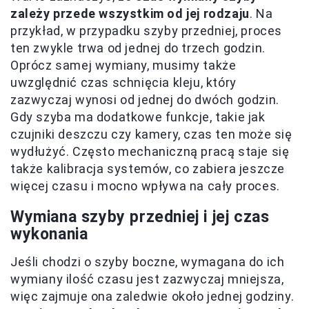
zależy przede wszystkim od jej rodzaju
. Na
przykład, w przypadku szyby przedniej, proces
ten zwykle trwa od jednej do trzech godzin.
Oprócz samej wymiany, musimy także
uwzględnić czas schnięcia kleju, który
zazwyczaj wynosi od jednej do dwóch godzin.
Gdy szyba ma dodatkowe funkcje, takie jak
czujniki deszczu czy kamery, czas ten może się
wydłużyć. Często mechaniczną pracą staje się
także kalibracja systemów, co zabiera jeszcze
więcej czasu i mocno wpływa na cały proces.
Wymiana szyby przedniej i jej czas
wykonania
Jeśli chodzi o szyby boczne, wymagana do ich
wymiany ilość czasu jest zazwyczaj mniejsza,
więc zajmuje ona zaledwie około jednej godziny.