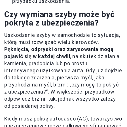
przypadku uszkodzenia.
Czy wymiana szyby może być
pokryta z ubezpieczenia?
Uszkodzenie szyby w samochodzie to sytuacja,
którą musi rozwiązać wielu kierowców.
Pęknięcia, odpryski oraz zarysowania mogą
pojawić się w każdej chwili
, na skutek działania
kamienia, gradobicia lub po prostu
intensywnego użytkowania auta. Gdy już dojdzie
do takiego zdarzenia, pierwsza myśl, jaka
przychodzi na myśl, brzmi: „czy mogę to pokryć
z ubezpieczenia?”. W większości przypadków
odpowiedź brzmi: tak, jednak wszystko zależy
od posiadanej polisy.
Kiedy masz polisę autocasco (AC), towarzystwo
ubezpieczeniowe może całkowicie sfinansować