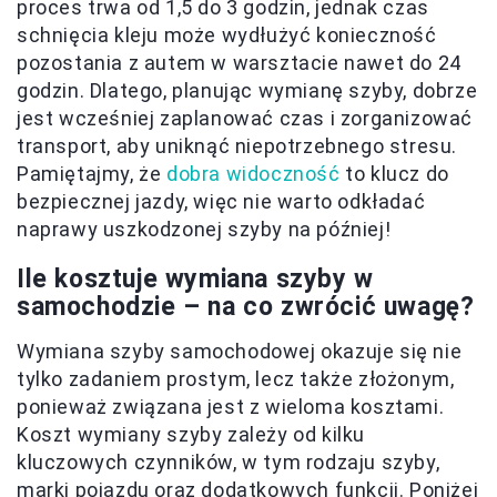
proces trwa od 1,5 do 3 godzin, jednak czas
schnięcia kleju może wydłużyć konieczność
pozostania z autem w warsztacie nawet do 24
godzin. Dlatego, planując wymianę szyby, dobrze
jest wcześniej zaplanować czas i zorganizować
transport, aby uniknąć niepotrzebnego stresu.
Pamiętajmy, że
dobra widoczność
to klucz do
bezpiecznej jazdy, więc nie warto odkładać
naprawy uszkodzonej szyby na później!
Ile kosztuje wymiana szyby w
samochodzie – na co zwrócić uwagę?
Wymiana szyby samochodowej okazuje się nie
tylko zadaniem prostym, lecz także złożonym,
ponieważ związana jest z wieloma kosztami.
Koszt wymiany szyby zależy od kilku
kluczowych czynników, w tym rodzaju szyby,
marki pojazdu oraz dodatkowych funkcji. Poniżej