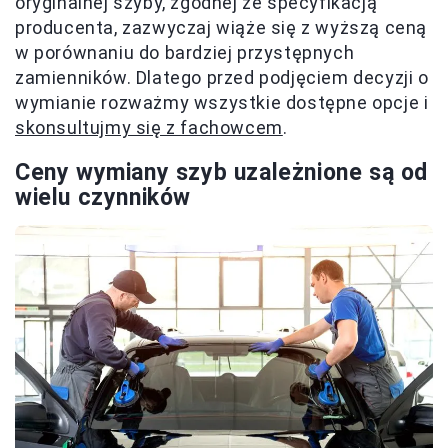
oryginalnej szyby, zgodnej ze specyfikacją
producenta, zazwyczaj wiąże się z wyższą ceną
w porównaniu do bardziej przystępnych
zamienników. Dlatego przed podjęciem decyzji o
wymianie rozważmy wszystkie dostępne opcje i
skonsultujmy się z fachowcem
.
Ceny wymiany szyb uzależnione są od
wielu czynników