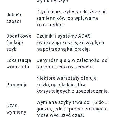
wymiany szyb.
Oryginalne szyby są droższe od
Jakość
zamienników, co wpływa na
części
koszt usługi.
Dodatkowe
Czujniki i systemy ADAS
funkcje
zwiększają koszty, ze względu
szyb
na potrzebną kalibrację.
Lokalizacja
Ceny różnią się w zależności od
warsztatu
regionu i renomy serwisu.
Niektóre warsztaty oferują
Promocje
zniżki, np. dla klientów
korzystających z ubezpieczenia.
Wymiana szyby trwa od 1,5 do 3
Czas
godzin, jednak proces schnięcia
wymiany
może wydłużyć czas.