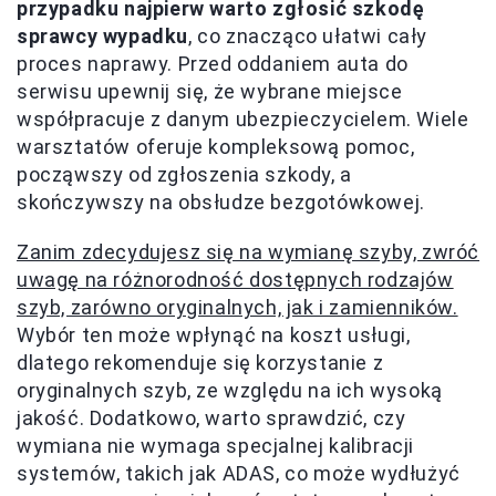
przypadku najpierw warto zgłosić szkodę
sprawcy wypadku
, co znacząco ułatwi cały
proces naprawy. Przed oddaniem auta do
serwisu upewnij się, że wybrane miejsce
współpracuje z danym ubezpieczycielem. Wiele
warsztatów oferuje kompleksową pomoc,
począwszy od zgłoszenia szkody, a
skończywszy na obsłudze bezgotówkowej.
Zanim zdecydujesz się na wymianę szyby, zwróć
uwagę na różnorodność dostępnych rodzajów
szyb, zarówno oryginalnych, jak i zamienników.
Wybór ten może wpłynąć na koszt usługi,
dlatego rekomenduje się korzystanie z
oryginalnych szyb, ze względu na ich wysoką
jakość. Dodatkowo, warto sprawdzić, czy
wymiana nie wymaga specjalnej kalibracji
systemów, takich jak ADAS, co może wydłużyć