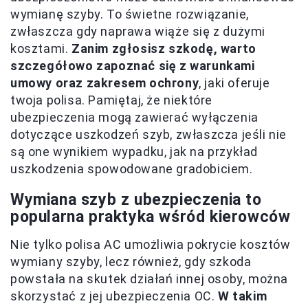
wymianę szyby. To świetne rozwiązanie,
zwłaszcza gdy naprawa wiąże się z dużymi
kosztami.
Zanim zgłosisz szkodę, warto
szczegółowo zapoznać się z warunkami
umowy oraz zakresem ochrony
, jaki oferuje
twoja polisa. Pamiętaj, że niektóre
ubezpieczenia mogą zawierać wyłączenia
dotyczące uszkodzeń szyb, zwłaszcza jeśli nie
są one wynikiem wypadku, jak na przykład
uszkodzenia spowodowane gradobiciem.
Wymiana szyb z ubezpieczenia to
popularna praktyka wśród kierowców
Nie tylko polisa AC umożliwia pokrycie kosztów
wymiany szyby, lecz również, gdy szkoda
powstała na skutek działań innej osoby, można
skorzystać z jej ubezpieczenia OC.
W takim