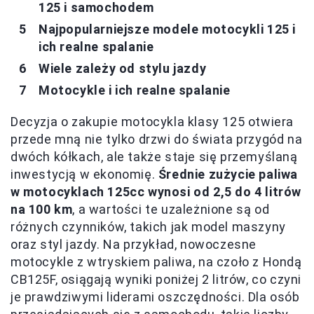
125 i samochodem
Najpopularniejsze modele motocykli 125 i
ich realne spalanie
Wiele zależy od stylu jazdy
Motocykle i ich realne spalanie
Decyzja o zakupie motocykla klasy 125 otwiera
przede mną nie tylko drzwi do świata przygód na
dwóch kółkach, ale także staje się przemyślaną
inwestycją w ekonomię.
Średnie zużycie paliwa
w motocyklach 125cc wynosi od 2,5 do 4 litrów
na 100 km
, a wartości te uzależnione są od
różnych czynników, takich jak model maszyny
oraz styl jazdy. Na przykład, nowoczesne
motocykle z wtryskiem paliwa, na czoło z Hondą
CB125F, osiągają wyniki poniżej 2 litrów, co czyni
je prawdziwymi liderami oszczędności. Dla osób