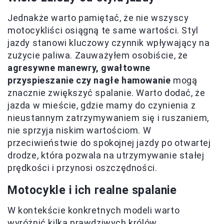
Jednakże warto pamiętać, że nie wszyscy
motocykliści osiągną te same wartości. Styl
jazdy stanowi kluczowy czynnik wpływający na
zużycie paliwa. Zauważyłem osobiście, że
agresywne manewry, gwałtowne
przyspieszanie czy nagłe hamowanie
mogą
znacznie zwiększyć spalanie. Warto dodać, że
jazda w mieście, gdzie mamy do czynienia z
nieustannym zatrzymywaniem się i ruszaniem,
nie sprzyja niskim wartościom. W
przeciwieństwie do spokojnej jazdy po otwartej
drodze, która pozwala na utrzymywanie stałej
prędkości i przynosi oszczędności.
Motocykle i ich realne spalanie
W kontekście konkretnych modeli warto
wyróżnić kilka prawdziwych królów