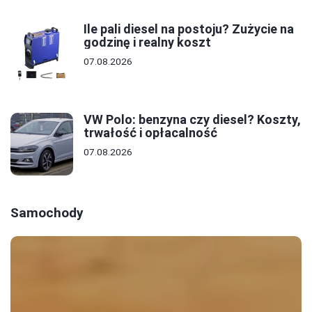
Ile pali diesel na postoju? Zużycie na
godzinę i realny koszt
07.08.2026
VW Polo: benzyna czy diesel? Koszty,
trwałość i opłacalność
07.08.2026
Samochody