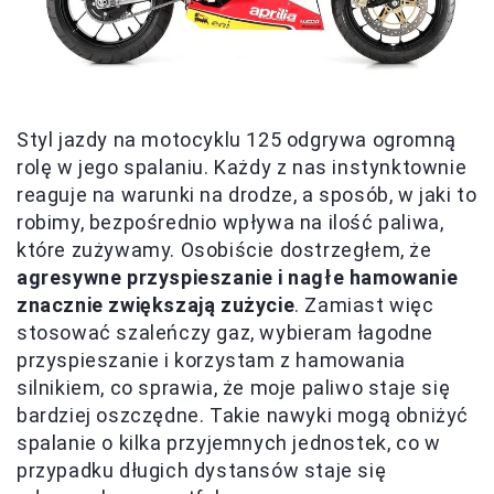
Styl jazdy na motocyklu 125 odgrywa ogromną
rolę w jego spalaniu. Każdy z nas instynktownie
reaguje na warunki na drodze, a sposób, w jaki to
robimy, bezpośrednio wpływa na ilość paliwa,
które zużywamy. Osobiście dostrzegłem, że
agresywne przyspieszanie i nagłe hamowanie
znacznie zwiększają zużycie
. Zamiast więc
stosować szaleńczy gaz, wybieram łagodne
przyspieszanie i korzystam z hamowania
silnikiem, co sprawia, że moje paliwo staje się
bardziej oszczędne. Takie nawyki mogą obniżyć
spalanie o kilka przyjemnych jednostek, co w
przypadku długich dystansów staje się