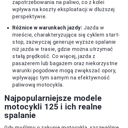
zapotrzebowania na paliwo, co z kolei
wpływa na koszty eksploatacji w dłuższej
perspektywie.
Różnice w warunkach jazdy:
Jazda w
mieście, charakteryzująca się cyklem start-
stop, zazwyczaj generuje wyższe spalanie
niż jazda w trasie, gdzie można utrzymać
stałą prędkość. Co więcej, jazda z
pasażerem lub bagażem oraz niekorzystne
warunki pogodowe mogą zwiększać opory,
wpływając tym samym na efektywność
paliwową motocykla.
Najpopularniejsze modele
motocykli 125 i ich realne
spalanie
Gdy myślimy o zakupie motocykla, szczególnie