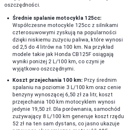
oszczędności.
Średnie spalanie motocykla 125cc:
Współczesne motocykle 125cc z silnikami
czterosuwowymi zyskują na popularności
dzięki niskiemu zużyciu paliwa, które wynosi
od 2,5 do 4 litrów na 100 km. Na przykład
modele takie jak Honda CB125F osiągają
wyniki poniżej 2 L/100 km, co czyni je
wyjątkowo oszczędnymi.
Koszt przejechania 100 km:
Przy średnim
spalaniu na poziomie 3 L/100 km oraz cenie
benzyny wynoszącej 6,50 zł za litr, koszt
przejechania 100 km motocyklem wynosi
jedynie 19,50 zł. Dla porównania, samochód
zużywający 8 L/100 km generuje koszt rzędu
52 zł na ten sam dystans, co jasno ukazuje