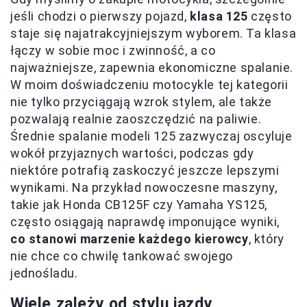
jeśli chodzi o pierwszy pojazd,
klasa 125
często
staje się najatrakcyjniejszym wyborem. Ta klasa
łączy w sobie moc i zwinność, a co
najważniejsze, zapewnia ekonomiczne spalanie.
W moim doświadczeniu motocykle tej kategorii
nie tylko przyciągają wzrok stylem, ale także
pozwalają realnie zaoszczędzić na paliwie.
Średnie spalanie modeli 125 zazwyczaj oscyluje
wokół przyjaznych wartości, podczas gdy
niektóre potrafią zaskoczyć jeszcze lepszymi
wynikami. Na przykład nowoczesne maszyny,
takie jak Honda CB125F czy Yamaha YS125,
często osiągają naprawdę imponujące wyniki,
co stanowi marzenie każdego kierowcy
, który
nie chce co chwilę tankować swojego
jednośladu.
Wiele zależy od stylu jazdy