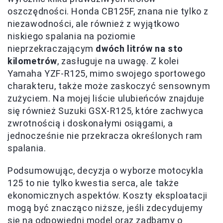
oszczędności. Honda CB125F, znana nie tylko z
niezawodności, ale również z wyjątkowo
niskiego spalania na poziomie
nieprzekraczającym
dwóch litrów na sto
kilometrów
, zasługuje na uwagę. Z kolei
Yamaha YZF-R125, mimo swojego sportowego
charakteru, także może zaskoczyć sensownym
zużyciem. Na mojej liście ulubieńców znajduje
się również Suzuki GSX-R125, które zachwyca
zwrotnością i doskonałymi osiągami, a
jednocześnie nie przekracza określonych ram
spalania.
Podsumowując, decyzja o wyborze motocykla
125 to nie tylko kwestia serca, ale także
ekonomicznych aspektów. Koszty eksploatacji
mogą być znacząco niższe, jeśli zdecydujemy
się na odpowiedni model oraz zadbamy o