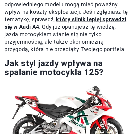
odpowiedniego modelu mogą mieć poważny
wpływ na koszty eksploatacji. Jeśli zgłębiasz tę
tematykę, sprawdź,
który silnik lepiej sprawdzi
się w Audi A4
. Gdy już opanujesz tę wiedzę,
jazda motocyklem stanie się nie tylko
przyjemnością, ale także ekonomiczną
przygodą, która nie przeciąży Twojego portfela.
Jak styl jazdy wpływa na
spalanie motocykla 125?