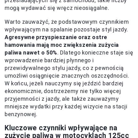
przesiadających się z samochodu, takie liczby
mogą wydawać się wręcz nieosiągalne.
Warto zauważyć, że podstawowym czynnikiem
wpływającym na spalanie pozostaje styl jazdy.
Agresywne przyspieszanie oraz ostre
hamowania mają moc zwiększenia zużycia
paliwa nawet o 50%
. Dlatego konieczne staje się
wprowadzenie bardziej płynnego i
przewidywalnego stylu jazdy, co z pewnością
umożliwi osiągnięcie znacznych oszczędności.
W końcu, jeżeli nauczymy się jeździć bardziej
ekonomicznie, dostrzeżemy nie tylko więcej
przyjemności z jazdy, ale także zauważymy
mniejsze wydatki przy każdej wizycie na stacji
benzynowej.
Kluczowe czynniki wpływające na
zużycie paliwa w motocyklach 125cc