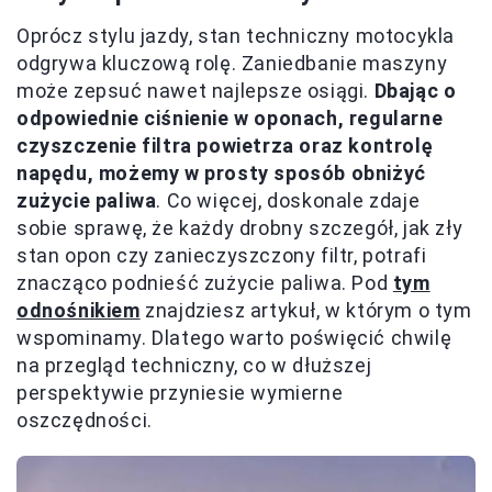
Oprócz stylu jazdy, stan techniczny motocykla
odgrywa kluczową rolę. Zaniedbanie maszyny
może zepsuć nawet najlepsze osiągi.
Dbając o
odpowiednie ciśnienie w oponach, regularne
czyszczenie filtra powietrza oraz kontrolę
napędu, możemy w prosty sposób obniżyć
zużycie paliwa
. Co więcej, doskonale zdaje
sobie sprawę, że każdy drobny szczegół, jak zły
stan opon czy zanieczyszczony filtr, potrafi
znacząco podnieść zużycie paliwa. Pod
tym
odnośnikiem
znajdziesz artykuł, w którym o tym
wspominamy. Dlatego warto poświęcić chwilę
na przegląd techniczny, co w dłuższej
perspektywie przyniesie wymierne
oszczędności.