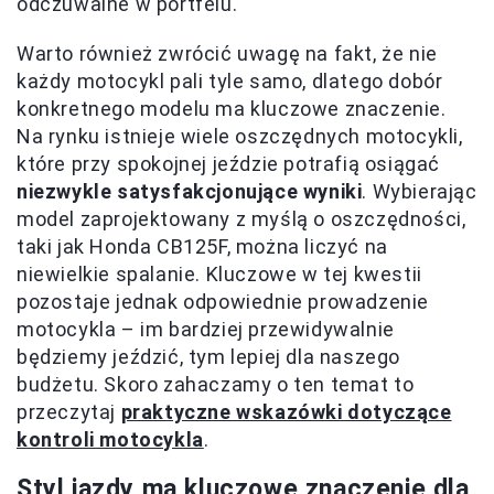
odczuwalne w portfelu.
Warto również zwrócić uwagę na fakt, że nie
każdy motocykl pali tyle samo, dlatego dobór
konkretnego modelu ma kluczowe znaczenie.
Na rynku istnieje wiele oszczędnych motocykli,
które przy spokojnej jeździe potrafią osiągać
niezwykle satysfakcjonujące wyniki
. Wybierając
model zaprojektowany z myślą o oszczędności,
taki jak Honda CB125F, można liczyć na
niewielkie spalanie. Kluczowe w tej kwestii
pozostaje jednak odpowiednie prowadzenie
motocykla – im bardziej przewidywalnie
będziemy jeździć, tym lepiej dla naszego
budżetu. Skoro zahaczamy o ten temat to
przeczytaj
praktyczne wskazówki dotyczące
kontroli motocykla
.
Styl jazdy ma kluczowe znaczenie dla