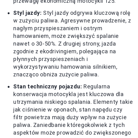
przewagę ekonomiczną motocykli 125.
Styl jazdy:
Styl jazdy odgrywa kluczową rolę
w zużyciu paliwa. Agresywne prowadzenie, z
nagłym przyspieszaniem i ostrym
hamowaniem, może zwiększyć spalanie
nawet o 30-50%. Z drugiej strony, jazda
zgodnie z ekodrivingiem, polegająca na
płynnych przyspieszeniach i
wykorzystywaniu hamowania silnikiem,
znacząco obniża zużycie paliwa.
Stan techniczny pojazdu:
Regularna
konserwacja motocykla jest kluczowa dla
utrzymania niskiego spalania. Elementy takie
jak ciśnienie w oponach, stan napędu czy
filtr powietrza mają duży wpływ na zużycie
paliwa. Zaniedbanie któregokolwiek z tych
aspektów może prowadzić do zwiększonego