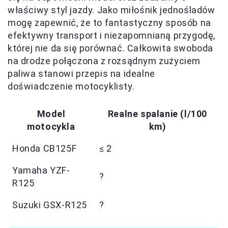
właściwy styl jazdy. Jako miłośnik jednośladów
mogę zapewnić, że to fantastyczny sposób na
efektywny transport i niezapomnianą przygodę,
której nie da się porównać. Całkowita swoboda
na drodze połączona z rozsądnym zużyciem
paliwa stanowi przepis na idealne
doświadczenie motocyklisty.
Model
Realne spalanie (l/100
motocykla
km)
Honda CB125F
≤ 2
Yamaha YZF-
?
R125
Suzuki GSX-R125
?