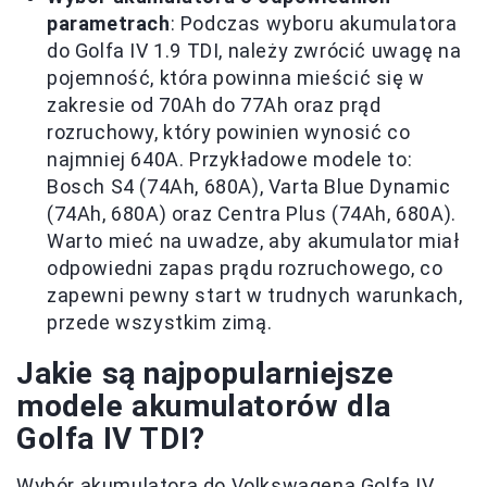
parametrach
: Podczas wyboru akumulatora
do Golfa IV 1.9 TDI, należy zwrócić uwagę na
pojemność, która powinna mieścić się w
zakresie od 70Ah do 77Ah oraz prąd
rozruchowy, który powinien wynosić co
najmniej 640A. Przykładowe modele to:
Bosch S4 (74Ah, 680A), Varta Blue Dynamic
(74Ah, 680A) oraz Centra Plus (74Ah, 680A).
Warto mieć na uwadze, aby akumulator miał
odpowiedni zapas prądu rozruchowego, co
zapewni pewny start w trudnych warunkach,
przede wszystkim zimą.
Jakie są najpopularniejsze
modele akumulatorów dla
Golfa IV TDI?
Wybór akumulatora do Volkswagena Golfa IV