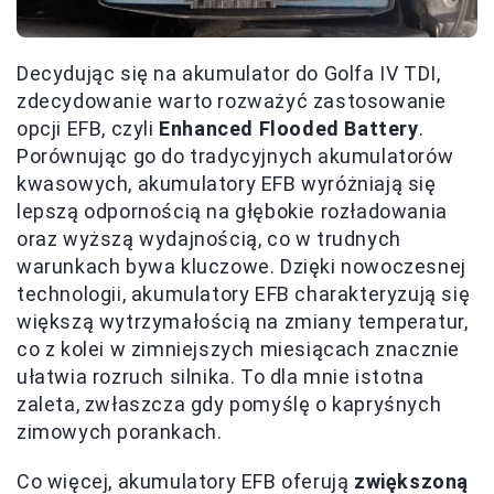
Decydując się na akumulator do Golfa IV TDI,
zdecydowanie warto rozważyć zastosowanie
opcji EFB, czyli
Enhanced Flooded Battery
.
Porównując go do tradycyjnych akumulatorów
kwasowych, akumulatory EFB wyróżniają się
lepszą odpornością na głębokie rozładowania
oraz wyższą wydajnością, co w trudnych
warunkach bywa kluczowe. Dzięki nowoczesnej
technologii, akumulatory EFB charakteryzują się
większą wytrzymałością na zmiany temperatur,
co z kolei w zimniejszych miesiącach znacznie
ułatwia rozruch silnika. To dla mnie istotna
zaleta, zwłaszcza gdy pomyślę o kapryśnych
zimowych porankach.
Co więcej, akumulatory EFB oferują
zwiększoną