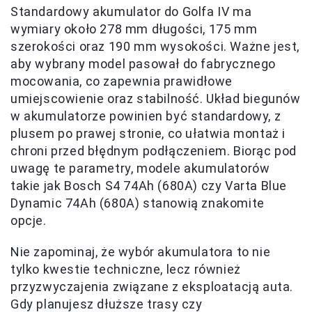
Standardowy akumulator do Golfa IV ma
wymiary około 278 mm długości, 175 mm
szerokości oraz 190 mm wysokości. Ważne jest,
aby wybrany model pasował do fabrycznego
mocowania, co zapewnia prawidłowe
umiejscowienie oraz stabilność. Układ biegunów
w akumulatorze powinien być standardowy, z
plusem po prawej stronie, co ułatwia montaż i
chroni przed błędnym podłączeniem. Biorąc pod
uwagę te parametry, modele akumulatorów
takie jak Bosch S4 74Ah (680A) czy Varta Blue
Dynamic 74Ah (680A) stanowią znakomite
opcje.
Nie zapominaj, że wybór akumulatora to nie
tylko kwestie techniczne, lecz również
przyzwyczajenia związane z eksploatacją auta.
Gdy planujesz dłuższe trasy czy