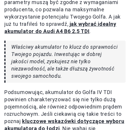
parametry muszą być zgodne z wymaganiami
producenta, co pozwala na maksymalne
wykorzystanie potencjału Twojego Golfa. A jak
już tu trafiłeś to sprawdź,
jak wybrać idealny
akumulator do Audi A4 B6 2.5 TDI
.
Właściwy akumulator to klucz do sprawności
Twojego pojazdu. Inwestując w dobrej
jakości model, zyskujesz nie tylko
niezawodność, ale także dłuższą żywotność
swojego samochodu.
Podsumowując, akumulator do Golfa IV TDI
powinien charakteryzować się nie tylko dużą
pojemnością, ale również odpowiednim prądem
rozruchowym. Jeśli ciekawią cię takie treści to
poznaj
kluczowe wskazówki dotyczące wyboru
akumulatora do łodzi
. Nie wahaj się