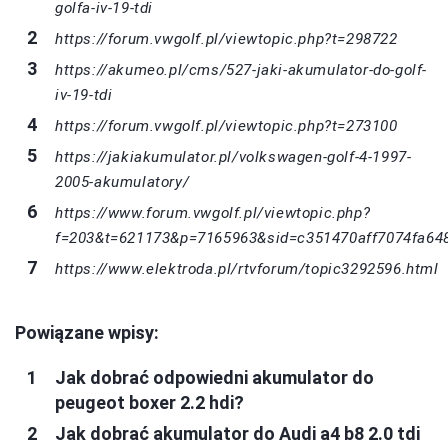
golfa-iv-19-tdi
https://forum.vwgolf.pl/viewtopic.php?t=298722
https://akumeo.pl/cms/527-jaki-akumulator-do-golf-
iv-19-tdi
https://forum.vwgolf.pl/viewtopic.php?t=273100
https://jakiakumulator.pl/volkswagen-golf-4-1997-
2005-akumulatory/
https://www.forum.vwgolf.pl/viewtopic.php?
f=203&t=621173&p=7165963&sid=c351470aff7074fa64
https://www.elektroda.pl/rtvforum/topic3292596.html
Powiązane wpisy:
Jak dobrać odpowiedni akumulator do
peugeot boxer 2.2 hdi?
Jak dobrać akumulator do Audi a4 b8 2.0 tdi