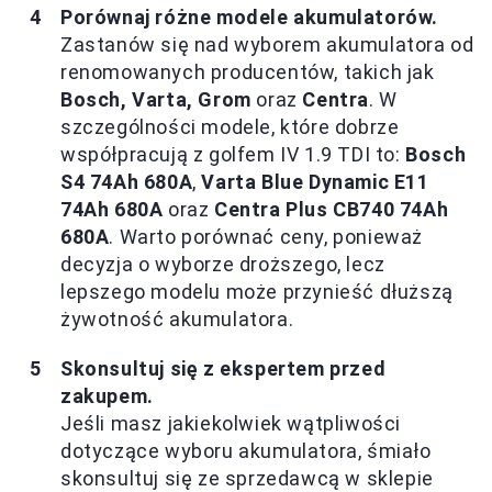
Porównaj różne modele akumulatorów.
Zastanów się nad wyborem akumulatora od
renomowanych producentów, takich jak
Bosch, Varta, Grom
oraz
Centra
. W
szczególności modele, które dobrze
współpracują z golfem IV 1.9 TDI to:
Bosch
S4 74Ah 680A
,
Varta Blue Dynamic E11
74Ah 680A
oraz
Centra Plus CB740 74Ah
680A
. Warto porównać ceny, ponieważ
decyzja o wyborze droższego, lecz
lepszego modelu może przynieść dłuższą
żywotność akumulatora.
Skonsultuj się z ekspertem przed
zakupem.
Jeśli masz jakiekolwiek wątpliwości
dotyczące wyboru akumulatora, śmiało
skonsultuj się ze sprzedawcą w sklepie