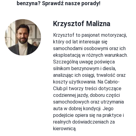
benzyna? Sprawdź nasze porady!
Krzysztof Malizna
Krzysztof to pasjonat motoryzacji,
który od lat interesuje się
samochodami osobowymi oraz ich
eksploatacją w różnych warunkach.
Szczególną uwagę poświęca
silnikom benzynowym i diesla,
analizując ich osiągi, trwałość oraz
koszty użytkowania. Na Cabrio-
Club.pl tworzy treści dotyczące
codziennej jazdy, doboru części
samochodowych oraz utrzymania
auta w dobrej kondycji. Jego
podejście opiera się na praktyce i
realnych doświadczeniach za
kierownicą.