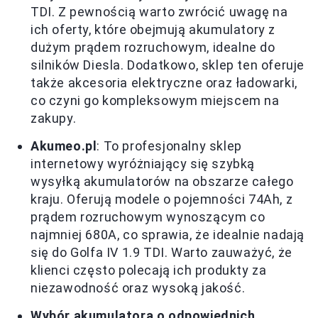
TDI. Z pewnością warto zwrócić uwagę na
ich oferty, które obejmują akumulatory z
dużym prądem rozruchowym, idealne do
silników Diesla. Dodatkowo, sklep ten oferuje
także akcesoria elektryczne oraz ładowarki,
co czyni go kompleksowym miejscem na
zakupy.
Akumeo.pl
: To profesjonalny sklep
internetowy wyróżniający się szybką
wysyłką akumulatorów na obszarze całego
kraju. Oferują modele o pojemności 74Ah, z
prądem rozruchowym wynoszącym co
najmniej 680A, co sprawia, że idealnie nadają
się do Golfa IV 1.9 TDI. Warto zauważyć, że
klienci często polecają ich produkty za
niezawodność oraz wysoką jakość.
Wybór akumulatora o odpowiednich