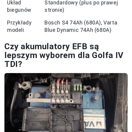
Układ
Standardowy (plus po prawej
biegunów
stronie)
Przykłady
Bosch S4 74Ah (680A), Varta
modeli
Blue Dynamic 74Ah (680A)
Czy akumulatory EFB są
lepszym wyborem dla Golfa IV
TDI?