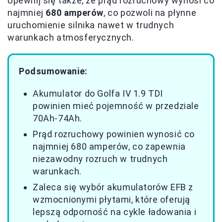
Upewnij się także, że prąd rozruchowy wynosi co
najmniej
680 amperów
, co pozwoli na płynne
uruchomienie silnika nawet w trudnych
warunkach atmosferycznych.
Podsumowanie:
Akumulator do Golfa IV 1.9 TDI
powinien mieć pojemność w przedziale
70Ah-74Ah.
Prąd rozruchowy powinien wynosić co
najmniej 680 amperów, co zapewnia
niezawodny rozruch w trudnych
warunkach.
Zaleca się wybór akumulatorów EFB z
wzmocnionymi płytami, które oferują
lepszą odporność na cykle ładowania i