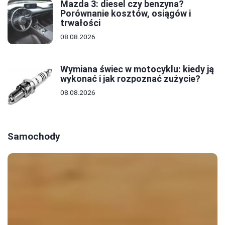
Mazda 3: diesel czy benzyna?
Porównanie kosztów, osiągów i
trwałości
08.08.2026
Wymiana świec w motocyklu: kiedy ją
wykonać i jak rozpoznać zużycie?
08.08.2026
Samochody