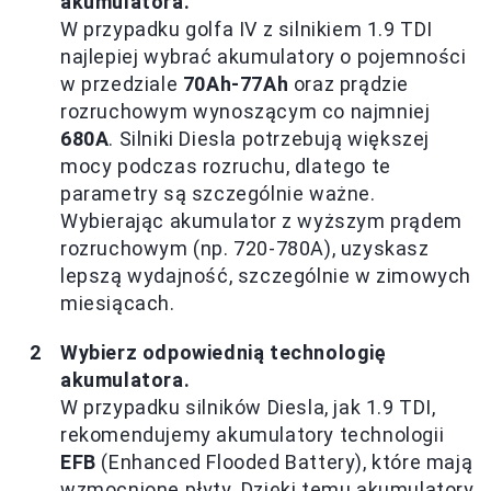
akumulatora.
W przypadku golfa IV z silnikiem 1.9 TDI
najlepiej wybrać akumulatory o pojemności
w przedziale
70Ah-77Ah
oraz prądzie
rozruchowym wynoszącym co najmniej
680A
. Silniki Diesla potrzebują większej
mocy podczas rozruchu, dlatego te
parametry są szczególnie ważne.
Wybierając akumulator z wyższym prądem
rozruchowym (np. 720-780A), uzyskasz
lepszą wydajność, szczególnie w zimowych
miesiącach.
Wybierz odpowiednią technologię
akumulatora.
W przypadku silników Diesla, jak 1.9 TDI,
rekomendujemy akumulatory technologii
EFB
(Enhanced Flooded Battery), które mają
wzmocnione płyty. Dzięki temu akumulatory