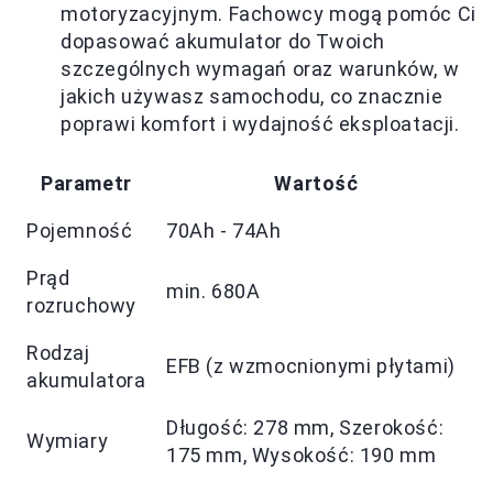
motoryzacyjnym. Fachowcy mogą pomóc Ci
dopasować akumulator do Twoich
szczególnych wymagań oraz warunków, w
jakich używasz samochodu, co znacznie
poprawi komfort i wydajność eksploatacji.
Parametr
Wartość
Pojemność
70Ah - 74Ah
Prąd
min. 680A
rozruchowy
Rodzaj
EFB (z wzmocnionymi płytami)
akumulatora
Długość: 278 mm, Szerokość:
Wymiary
175 mm, Wysokość: 190 mm