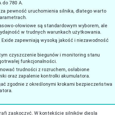
 do 780 A.
za pewność uruchomienia silnika, dlatego warto
parametrach.
wasowo-ołowiowe są standardowym wyborem, ale
wydajność w trudnych warunkach użytkowania.
az Exide zapewniają wysoką jakość i niezawodność
tym czyszczenie biegunów i monitoring stanu
gotrwałej funkcjonalności.
mować trudności z rozruchem, osłabione
iki oraz zapalenie kontrolki akumulatora.
ać zgodnie z określonymi krokami bezpieczeństwa
tora.
rafi zaskoczyć. W kontekście silników diesla