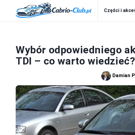
Części i akce
A
Wybór odpowiedniego ak
TDI – co warto wiedzieć
Damian 