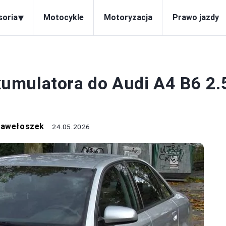
▾
soria
Motocykle
Motoryzacja
Prawo jazdy
KUMULATOR
umulatora do Audi A4 B6 2.
?
Pawełoszek
24.05.2026