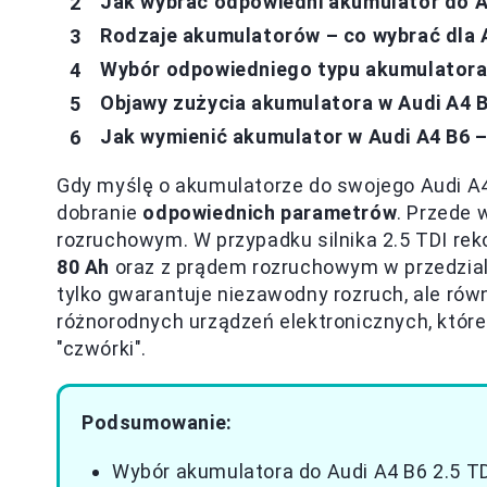
Jak wybrać odpowiedni akumulator do Au
Rodzaje akumulatorów – co wybrać dla 
Wybór odpowiedniego typu akumulatora 
Objawy zużycia akumulatora w Audi A4 B
Jak wymienić akumulator w Audi A4 B6 –
Gdy myślę o akumulatorze do swojego Audi A4
dobranie
odpowiednich parametrów
. Przede 
rozruchowym. W przypadku silnika 2.5 TDI re
80 Ah
oraz z prądem rozruchowym w przedzial
tylko gwarantuje niezawodny rozruch, ale rów
różnorodnych urządzeń elektronicznych, któr
"czwórki".
Podsumowanie:
Wybór akumulatora do Audi A4 B6 2.5 T