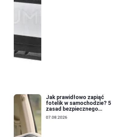
Jak prawidłowo zapiąć
fotelik w samochodzie? 5
zasad bezpiecznego
montażu
07.08.2026