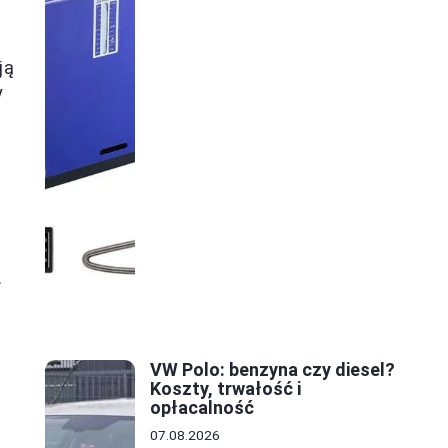
ją
y
.
VW Polo: benzyna czy diesel?
Koszty, trwałość i
opłacalność
07.08.2026