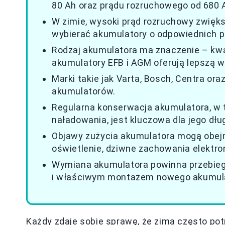
80 Ah oraz prądu rozruchowego od 680 A
W zimie, wysoki prąd rozruchowy zwięks
wybierać akumulatory o odpowiednich 
Rodzaj akumulatora ma znaczenie – k
akumulatory EFB i AGM oferują lepszą 
Marki takie jak Varta, Bosch, Centra or
akumulatorów.
Regularna konserwacja akumulatora, w 
naładowania, jest kluczowa dla jego dłu
Objawy zużycia akumulatora mogą obej
oświetlenie, dziwne zachowania elektron
Wymiana akumulatora powinna przebieg
i właściwym montażem nowego akumula
Każdy zdaje sobie sprawę, że zima często pot