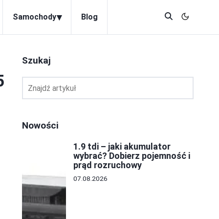
▾
Samochody
Blog
Szukaj
5
Nowości
1.9 tdi – jaki akumulator
wybrać? Dobierz pojemność i
prąd rozruchowy
07.08.2026