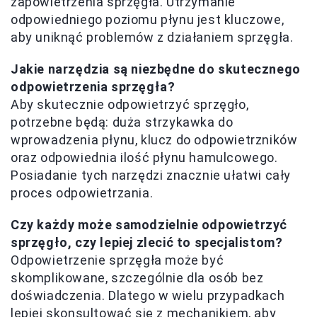
zapowietrzenia sprzęgła. Utrzymanie
odpowiedniego poziomu płynu jest kluczowe,
aby uniknąć problemów z działaniem sprzęgła.
Jakie narzędzia są niezbędne do skutecznego
odpowietrzenia sprzęgła?
Aby skutecznie odpowietrzyć sprzęgło,
potrzebne będą: duża strzykawka do
wprowadzenia płynu, klucz do odpowietrzników
oraz odpowiednia ilość płynu hamulcowego.
Posiadanie tych narzędzi znacznie ułatwi cały
proces odpowietrzania.
Czy każdy może samodzielnie odpowietrzyć
sprzęgło, czy lepiej zlecić to specjalistom?
Odpowietrzenie sprzęgła może być
skomplikowane, szczególnie dla osób bez
doświadczenia. Dlatego w wielu przypadkach
lepiej skonsultować się z mechanikiem, aby