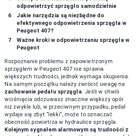
odpowietrzyć sprzęgło samodzielnie
Jakie narzędzia są niezbędne do
efektywnego odpowietrzenia sprzęgła w
Peugeot 407?
Ważne kroki w odpowietrzaniu sprzęgła w
Peugeot
Rozpoznanie problemu z zapowietrzonym
sprzęgłem w Peugeot 407 nie sprawia
większych trudności, jednak wymaga skupienia.
Na samym początku należy zwrócić uwagę na
zachowanie pedału sprzęgła
. Jeśli w chwili
wciśnięcia odczuwasz znacznie większy opór
niż zwykle lub, w przeciwnym przypadku, pedał
wydaje się zbyt "lekki", może to oznaczać
obecność powietrza w hydraulice sprzęgła.
Kolejnym sygnałem alarmowym są trudności z