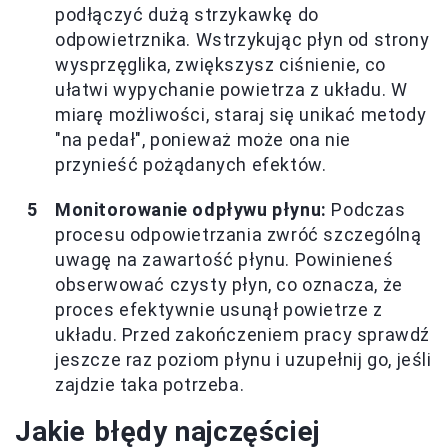
podłączyć dużą strzykawkę do
odpowietrznika. Wstrzykując płyn od strony
wysprzęglika, zwiększysz ciśnienie, co
ułatwi wypychanie powietrza z układu. W
miarę możliwości, staraj się unikać metody
"na pedał", ponieważ może ona nie
przynieść pożądanych efektów.
Monitorowanie odpływu płynu:
Podczas
procesu odpowietrzania zwróć szczególną
uwagę na zawartość płynu. Powinieneś
obserwować czysty płyn, co oznacza, że
proces efektywnie usunął powietrze z
układu. Przed zakończeniem pracy sprawdź
jeszcze raz poziom płynu i uzupełnij go, jeśli
zajdzie taka potrzeba.
Jakie błędy najczęściej