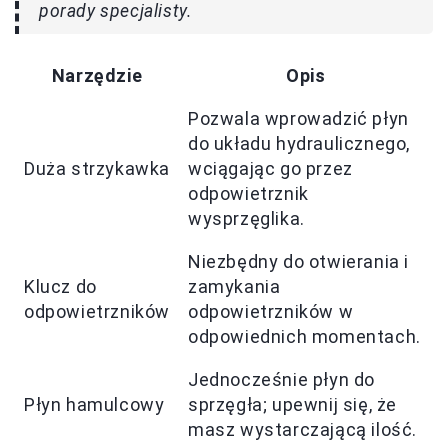
porady specjalisty.
Narzędzie
Opis
Pozwala wprowadzić płyn
do układu hydraulicznego,
Duża strzykawka
wciągając go przez
odpowietrznik
wysprzęglika.
Niezbędny do otwierania i
Klucz do
zamykania
odpowietrzników
odpowietrzników w
odpowiednich momentach.
Jednocześnie płyn do
Płyn hamulcowy
sprzęgła; upewnij się, że
masz wystarczającą ilość.