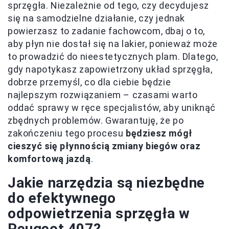
sprzęgła. Niezależnie od tego, czy decydujesz
się na samodzielne działanie, czy jednak
powierzasz to zadanie fachowcom, dbaj o to,
aby płyn nie dostał się na lakier, ponieważ może
to prowadzić do nieestetycznych plam. Dlatego,
gdy napotykasz zapowietrzony układ sprzęgła,
dobrze przemyśl, co dla ciebie będzie
najlepszym rozwiązaniem – czasami warto
oddać sprawy w ręce specjalistów, aby uniknąć
zbędnych problemów. Gwarantuję, że po
zakończeniu tego procesu
będziesz mógł
cieszyć się płynnością zmiany biegów oraz
komfortową jazdą
.
Jakie narzędzia są niezbędne
do efektywnego
odpowietrzenia sprzęgła w
Peugeot 407?