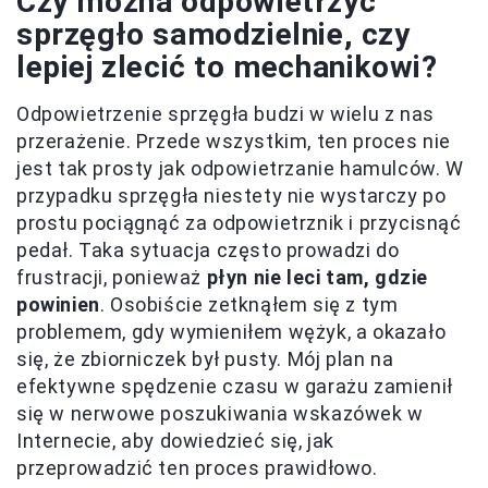
Czy można odpowietrzyć
sprzęgło samodzielnie, czy
lepiej zlecić to mechanikowi?
Odpowietrzenie sprzęgła budzi w wielu z nas
przerażenie. Przede wszystkim, ten proces nie
jest tak prosty jak odpowietrzanie hamulców. W
przypadku sprzęgła niestety nie wystarczy po
prostu pociągnąć za odpowietrznik i przycisnąć
pedał. Taka sytuacja często prowadzi do
frustracji, ponieważ
płyn nie leci tam, gdzie
powinien
. Osobiście zetknąłem się z tym
problemem, gdy wymieniłem wężyk, a okazało
się, że zbiorniczek był pusty. Mój plan na
efektywne spędzenie czasu w garażu zamienił
się w nerwowe poszukiwania wskazówek w
Internecie, aby dowiedzieć się, jak
przeprowadzić ten proces prawidłowo.