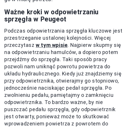
Ważne kroki w odpowietrzaniu
sprzęgła w Peugeot
Podczas odpowietrzania sprzęgła kluczowe jest
przestrzeganie ustalonej kolejności. Więcej
przeczytasz
w tym wpisie
. Najpierw skupmy się
na odpowietrzaniu hamulców, a dopiero potem
przejdźmy do sprzęgła. Taki sposób pracy
pozwoli nam uniknąć powrotu powietrza do
układu hydraulicznego. Kiedy już znajdziemy się
przy odpowietrznika, otwierajmy go stopniowo,
jednocześnie naciskając pedał sprzęgła. Po
zwolnieniu pedału, pamiętajmy o zamknięciu
odpowietrznika. To bardzo ważne, by nie
puszczać pedału sprzęgła, gdy odpowietrznik
jest otwarty, ponieważ może to skutkować
wprowadzeniem powietrza z powrotem do