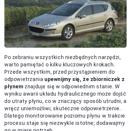
Po zebraniu wszystkich niezbędnych narzędzi,
warto pamiętać o kilku kluczowych krokach.
Przede wszystkim, przed przystąpieniem do
odpowietrzania
upewnijmy się, że zbiorniczek z
płynem
znajduje się w odpowiednim stanie. W
wyniku awarii układu hydraulicznego może dojść
do utraty płynu, co w znaczący sposób utrudni, a
wręcz uniemożliwi, skuteczne odpowietrzenie.
Dlatego monitorowanie poziomu płynu w trakcie
procesu staje się niezwykle istotne; dodawajmy
go w miarę potrzeb.