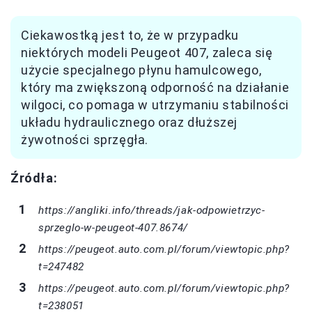
Ciekawostką jest to, że w przypadku
niektórych modeli Peugeot 407, zaleca się
użycie specjalnego płynu hamulcowego,
który ma zwiększoną odporność na działanie
wilgoci, co pomaga w utrzymaniu stabilności
układu hydraulicznego oraz dłuższej
żywotności sprzęgła.
Źródła:
https://angliki.info/threads/jak-odpowietrzyc-
sprzeglo-w-peugeot-407.8674/
https://peugeot.auto.com.pl/forum/viewtopic.php?
t=247482
https://peugeot.auto.com.pl/forum/viewtopic.php?
t=238051