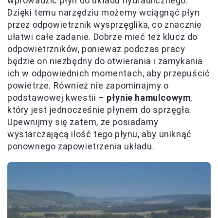
wprowadzić płyn do układu hydraulicznego.
Dzięki temu narzędziu możemy wciągnąć płyn
przez odpowietrznik wysprzęglika, co znacznie
ułatwi całe zadanie. Dobrze mieć też klucz do
odpowietrzników, ponieważ podczas pracy
będzie on niezbędny do otwierania i zamykania
ich w odpowiednich momentach, aby przepuścić
powietrze. Również nie zapominajmy o
podstawowej kwestii –
płynie hamulcowym
,
który jest jednocześnie płynem do sprzęgła.
Upewnijmy się zatem, że posiadamy
wystarczającą ilość tego płynu, aby uniknąć
ponownego zapowietrzenia układu.