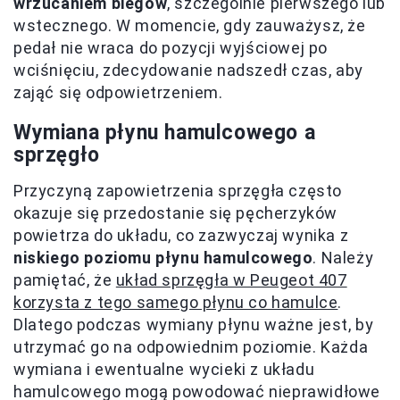
wrzucaniem biegów
, szczególnie pierwszego lub
wstecznego. W momencie, gdy zauważysz, że
pedał nie wraca do pozycji wyjściowej po
wciśnięciu, zdecydowanie nadszedł czas, aby
zająć się odpowietrzeniem.
Wymiana płynu hamulcowego a
sprzęgło
Przyczyną zapowietrzenia sprzęgła często
okazuje się przedostanie się pęcherzyków
powietrza do układu, co zazwyczaj wynika z
niskiego poziomu płynu hamulcowego
. Należy
pamiętać, że
układ sprzęgła w Peugeot 407
korzysta z tego samego płynu co hamulce
.
Dlatego podczas wymiany płynu ważne jest, by
utrzymać go na odpowiednim poziomie. Każda
wymiana i ewentualne wycieki z układu
hamulcowego mogą powodować nieprawidłowe