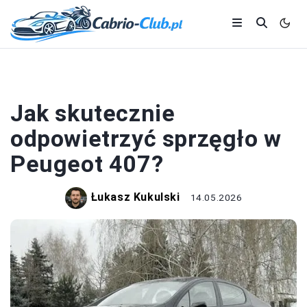
MOTORYZACJA
Jak skutecznie
odpowietrzyć sprzęgło w
Peugeot 407?
Łukasz Kukulski
14.05.2026