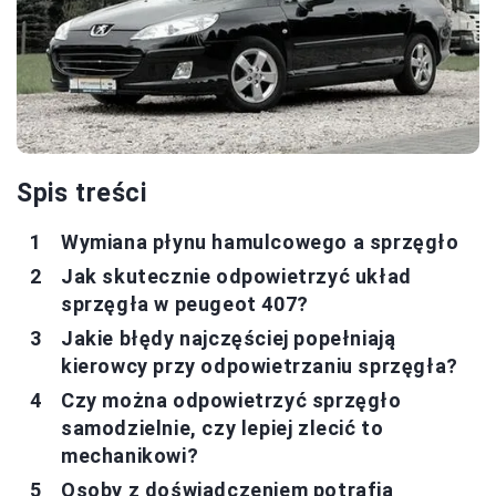
Spis treści
Wymiana płynu hamulcowego a sprzęgło
Jak skutecznie odpowietrzyć układ
sprzęgła w peugeot 407?
Jakie błędy najczęściej popełniają
kierowcy przy odpowietrzaniu sprzęgła?
Czy można odpowietrzyć sprzęgło
samodzielnie, czy lepiej zlecić to
mechanikowi?
Osoby z doświadczeniem potrafią