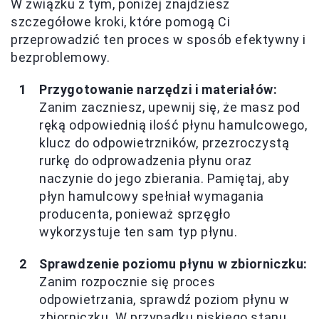
W związku z tym, poniżej znajdziesz
szczegółowe kroki, które pomogą Ci
przeprowadzić ten proces w sposób efektywny i
bezproblemowy.
Przygotowanie narzędzi i materiałów:
Zanim zaczniesz, upewnij się, że masz pod
ręką odpowiednią ilość płynu hamulcowego,
klucz do odpowietrzników, przezroczystą
rurkę do odprowadzenia płynu oraz
naczynie do jego zbierania. Pamiętaj, aby
płyn hamulcowy spełniał wymagania
producenta, ponieważ sprzęgło
wykorzystuje ten sam typ płynu.
Sprawdzenie poziomu płynu w zbiorniczku:
Zanim rozpocznie się proces
odpowietrzania, sprawdź poziom płynu w
zbiorniczku. W przypadku niskiego stanu