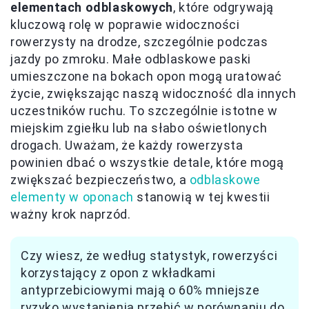
elementach odblaskowych
, które odgrywają
kluczową rolę w poprawie widoczności
rowerzysty na drodze, szczególnie podczas
jazdy po zmroku. Małe odblaskowe paski
umieszczone na bokach opon mogą uratować
życie, zwiększając naszą widoczność dla innych
uczestników ruchu. To szczególnie istotne w
miejskim zgiełku lub na słabo oświetlonych
drogach. Uważam, że każdy rowerzysta
powinien dbać o wszystkie detale, które mogą
zwiększać bezpieczeństwo, a
odblaskowe
elementy w oponach
stanowią w tej kwestii
ważny krok naprzód.
Czy wiesz, że według statystyk, rowerzyści
korzystający z opon z wkładkami
antyprzebiciowymi mają o 60% mniejsze
ryzyko wystąpienia przebić w porównaniu do