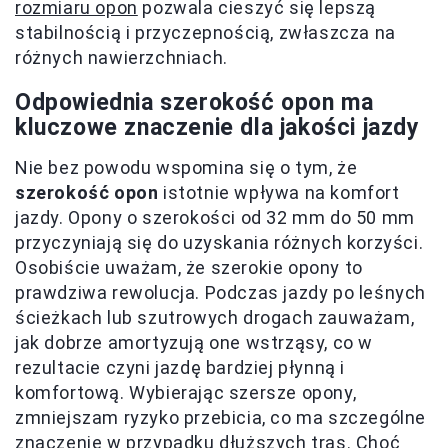
rozmiaru opon
pozwala cieszyć się lepszą
stabilnością i przyczepnością, zwłaszcza na
różnych nawierzchniach.
Odpowiednia szerokość opon ma
kluczowe znaczenie dla jakości jazdy
Nie bez powodu wspomina się o tym, że
szerokość opon
istotnie wpływa na komfort
jazdy. Opony o szerokości od 32 mm do 50 mm
przyczyniają się do uzyskania różnych korzyści.
Osobiście uważam, że szerokie opony to
prawdziwa rewolucja. Podczas jazdy po leśnych
ścieżkach lub szutrowych drogach zauważam,
jak dobrze amortyzują one wstrząsy, co w
rezultacie czyni jazdę bardziej płynną i
komfortową. Wybierając szersze opony,
zmniejszam ryzyko przebicia, co ma szczególne
znaczenie w przypadku dłuższych tras. Choć