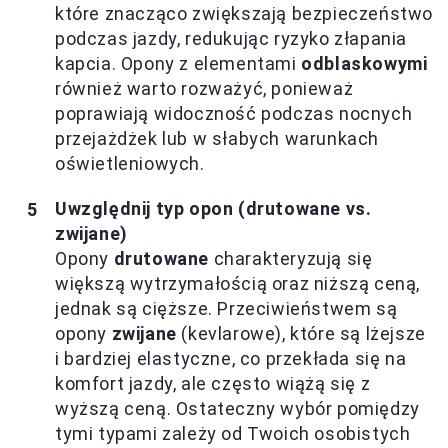
które znacząco zwiększają bezpieczeństwo
podczas jazdy, redukując ryzyko złapania
kapcia. Opony z elementami
odblaskowymi
również warto rozważyć, ponieważ
poprawiają widoczność podczas nocnych
przejażdżek lub w słabych warunkach
oświetleniowych.
Uwzględnij typ opon (drutowane vs.
zwijane)
Opony
drutowane
charakteryzują się
większą wytrzymałością oraz niższą ceną,
jednak są cięższe. Przeciwieństwem są
opony
zwijane
(kevlarowe), które są lżejsze
i bardziej elastyczne, co przekłada się na
komfort jazdy, ale często wiążą się z
wyższą ceną. Ostateczny wybór pomiędzy
tymi typami zależy od Twoich osobistych