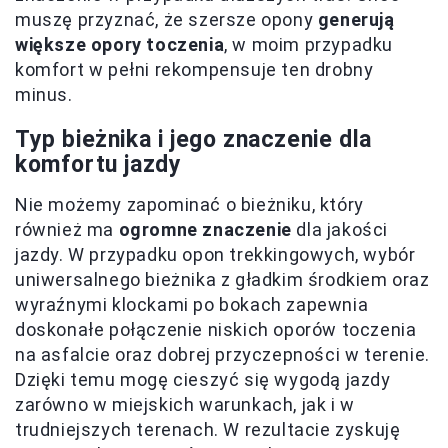
muszę przyznać, że szersze opony
generują
większe opory toczenia
, w moim przypadku
komfort w pełni rekompensuje ten drobny
minus.
Typ bieżnika i jego znaczenie dla
komfortu jazdy
Nie możemy zapominać o bieżniku, który
również ma
ogromne znaczenie
dla jakości
jazdy. W przypadku opon trekkingowych, wybór
uniwersalnego bieżnika z gładkim środkiem oraz
wyraźnymi klockami po bokach zapewnia
doskonałe połączenie niskich oporów toczenia
na asfalcie oraz dobrej przyczepności w terenie.
Dzięki temu mogę cieszyć się wygodą jazdy
zarówno w miejskich warunkach, jak i w
trudniejszych terenach. W rezultacie zyskuję