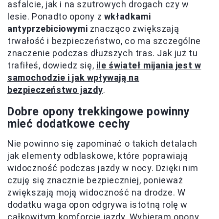
asfalcie, jak i na szutrowych drogach czy w
lesie. Ponadto opony z
wkładkami
antyprzebiciowymi
znacząco zwiększają
trwałość i bezpieczeństwo, co ma szczególne
znaczenie podczas dłuższych tras. Jak już tu
trafiłeś, dowiedz się,
ile świateł mijania jest w
samochodzie i jak wpływają na
bezpieczeństwo jazdy
.
Dobre opony trekkingowe powinny
mieć dodatkowe cechy
Nie powinno się zapominać o takich detalach
jak elementy odblaskowe, które poprawiają
widoczność podczas jazdy w nocy. Dzięki nim
czuję się znacznie bezpieczniej, ponieważ
zwiększają moją widoczność na drodze. W
dodatku waga opon odgrywa istotną rolę w
całkowitym komforcie jazdy. Wybieram opony,