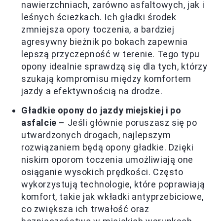
nawierzchniach, zarówno asfaltowych, jak i
leśnych ścieżkach. Ich gładki środek
zmniejsza opory toczenia, a bardziej
agresywny bieżnik po bokach zapewnia
lepszą przyczepność w terenie. Tego typu
opony idealnie sprawdzą się dla tych, którzy
szukają kompromisu między komfortem
jazdy a efektywnością na drodze.
Gładkie opony do jazdy miejskiej i po
asfalcie
– Jeśli głównie poruszasz się po
utwardzonych drogach, najlepszym
rozwiązaniem będą opony gładkie. Dzięki
niskim oporom toczenia umożliwiają one
osiąganie wysokich prędkości. Często
wykorzystują technologie, które poprawiają
komfort, takie jak wkładki antyprzebiciowe,
co zwiększa ich trwałość oraz