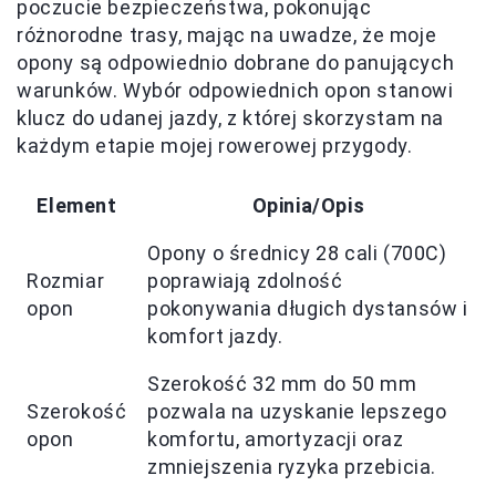
poczucie bezpieczeństwa, pokonując
różnorodne trasy, mając na uwadze, że moje
opony są odpowiednio dobrane do panujących
warunków. Wybór odpowiednich opon stanowi
klucz do udanej jazdy, z której skorzystam na
każdym etapie mojej rowerowej przygody.
Element
Opinia/Opis
Opony o średnicy 28 cali (700C)
Rozmiar
poprawiają zdolność
opon
pokonywania długich dystansów i
komfort jazdy.
Szerokość 32 mm do 50 mm
Szerokość
pozwala na uzyskanie lepszego
opon
komfortu, amortyzacji oraz
zmniejszenia ryzyka przebicia.