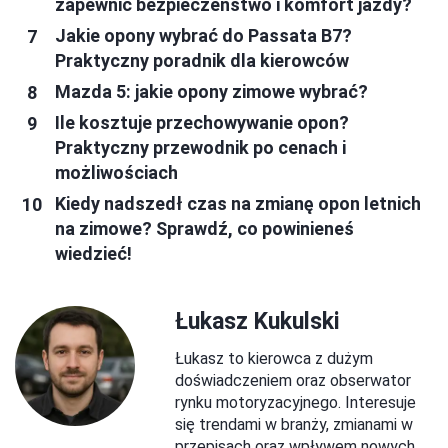
zapewnić bezpieczeństwo i komfort jazdy?
Jakie opony wybrać do Passata B7?
Praktyczny poradnik dla kierowców
Mazda 5: jakie opony zimowe wybrać?
Ile kosztuje przechowywanie opon?
Praktyczny przewodnik po cenach i
możliwościach
Kiedy nadszedł czas na zmianę opon letnich
na zimowe? Sprawdź, co powinieneś
wiedzieć!
Łukasz Kukulski
Łukasz to kierowca z dużym
doświadczeniem oraz obserwator
rynku motoryzacyjnego. Interesuje
się trendami w branży, zmianami w
przepisach oraz wpływem nowych