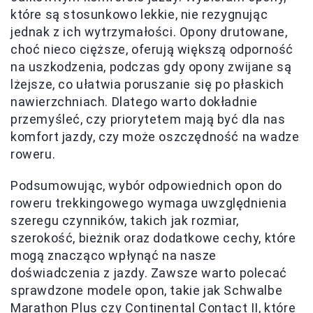
które są stosunkowo lekkie, nie rezygnując
jednak z ich wytrzymałości. Opony drutowane,
choć nieco cięższe, oferują większą odporność
na uszkodzenia, podczas gdy opony zwijane są
lżejsze, co ułatwia poruszanie się po płaskich
nawierzchniach. Dlatego warto dokładnie
przemyśleć, czy priorytetem mają być dla nas
komfort jazdy, czy może oszczędność na wadze
roweru.
Podsumowując, wybór odpowiednich opon do
roweru trekkingowego wymaga uwzględnienia
szeregu czynników, takich jak rozmiar,
szerokość, bieżnik oraz dodatkowe cechy, które
mogą znacząco wpłynąć na nasze
doświadczenia z jazdy. Zawsze warto polecać
sprawdzone modele opon, takie jak Schwalbe
Marathon Plus czy Continental Contact II, które