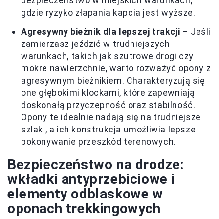
bezpieczeństwo w miejskich warunkach,
gdzie ryzyko złapania kapcia jest wyższe.
Agresywny bieżnik dla lepszej trakcji
– Jeśli
zamierzasz jeździć w trudniejszych
warunkach, takich jak szutrowe drogi czy
mokre nawierzchnie, warto rozważyć opony z
agresywnym bieżnikiem. Charakteryzują się
one głębokimi klockami, które zapewniają
doskonałą przyczepność oraz stabilność.
Opony te idealnie nadają się na trudniejsze
szlaki, a ich konstrukcja umożliwia lepsze
pokonywanie przeszkód terenowych.
Bezpieczeństwo na drodze:
wkładki antyprzebiciowe i
elementy odblaskowe w
oponach trekkingowych