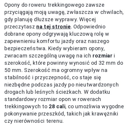
Opony do roweru trekkingowego zawsze
przyciągają moją uwagę, zwłaszcza w chwilach,
gdy planuję dłuższe wyprawy. Więcej
przeczytasz
na tej stronie
. Odpowiednio
dobrane opony odgrywają kluczową rolę w
zapewnieniu komfortu jazdy oraz naszego
bezpieczeństwa. Kiedy wybieram opony,
zwracam szczególną uwagę na ich
rozmiar
i
szerokość, które powinny wynosić od 32 mm do
50 mm. Szerokość ma ogromny wpływ na
stabilność i przyczepność, co staje się
niezbędne podczas jazdy po nieutwardzonych
drogach lub leśnych ścieżkach. W dodatku
standardowy rozmiar opon w rowerach
trekkingowych to
28 cali
, co umożliwia wygodne
pokonywanie przeszkód, takich jak krawężniki
czy nierówności terenu.