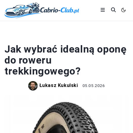
OPONY
Jak wybrać idealną oponę
do roweru
trekkingowego?
Łukasz Kukulski
05.05.2026