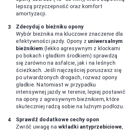
lepszą przyczepność oraz komfort
amortyzacji.
Zdecyduj o bieżniku opony
Wybór bieżnika ma kluczowe znaczenie dla
efektywności jazdy. Opony z
uniwersalnym
bieżnikiem
(lekko agresywnym z klockami
po bokach i gładkim środkiem) sprawdzą
się zarówno na asfalcie, jak i na leśnych
ścieżkach. Jeśli najczęściej poruszasz się
po utwardzonych drogach, rozważ opony
gładkie. Natomiast w przypadku
intensywnej jazdy w terenie, lepiej postawić
na opony z agresywnym bieżnikiem, które
skuteczniej radzą sobie na luźnym podłożu.
Sprawdź dodatkowe cechy opon
Zwróć uwagę na
wkładki antyprzebiciowe
,