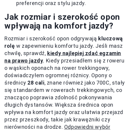
preferencji oraz stylu jazdy.
Jak rozmiar i szerokość opon
wpływają na komfort jazdy?
Rozmiar i szerokość opon odgrywają
kluczową
rolę
w zapewnieniu komfortu jazdy. Jeśli masz
chwilę, sprawdź,
kiedy najlepiej zdać egzamin
na prawo jazdy
. Kiedy przesiadłem się z roweru
o wąskich oponach na rower trekkingowy,
doświadczyłem ogromnej różnicy. Opony o
średnicy
28 cali
, znane również jako 700C, stały
się standardem w rowerach trekkingowych, co
znacząco poprawia zdolność pokonywania
długich dystansów. Większa średnica opon
wpływa na komfort jazdy oraz ułatwia przejazd
przez przeszkody, takie jak krawężniki czy
nierówności na drodze.
Odpowiedni wybór