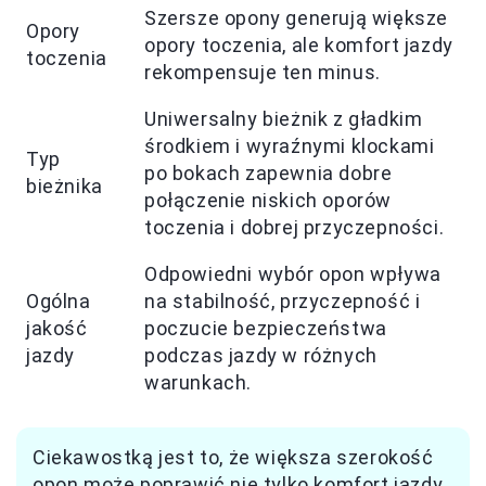
Szersze opony generują większe
Opory
opory toczenia, ale komfort jazdy
toczenia
rekompensuje ten minus.
Uniwersalny bieżnik z gładkim
środkiem i wyraźnymi klockami
Typ
po bokach zapewnia dobre
bieżnika
połączenie niskich oporów
toczenia i dobrej przyczepności.
Odpowiedni wybór opon wpływa
Ogólna
na stabilność, przyczepność i
jakość
poczucie bezpieczeństwa
jazdy
podczas jazdy w różnych
warunkach.
Ciekawostką jest to, że większa szerokość
opon może poprawić nie tylko komfort jazdy,