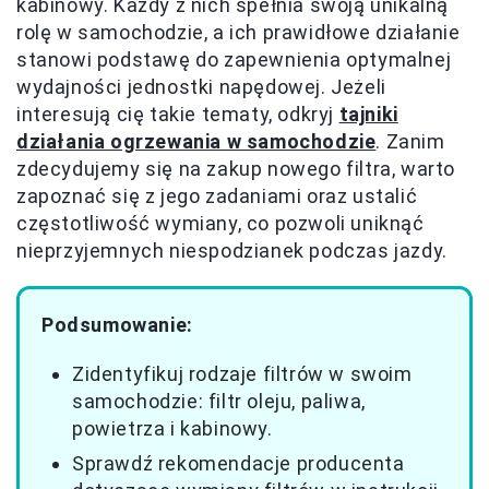
kabinowy. Każdy z nich spełnia swoją unikalną
rolę w samochodzie, a ich prawidłowe działanie
stanowi podstawę do zapewnienia optymalnej
wydajności jednostki napędowej. Jeżeli
interesują cię takie tematy, odkryj
tajniki
działania ogrzewania w samochodzie
. Zanim
zdecydujemy się na zakup nowego filtra, warto
zapoznać się z jego zadaniami oraz ustalić
częstotliwość wymiany, co pozwoli uniknąć
nieprzyjemnych niespodzianek podczas jazdy.
Podsumowanie:
Zidentyfikuj rodzaje filtrów w swoim
samochodzie: filtr oleju, paliwa,
powietrza i kabinowy.
Sprawdź rekomendacje producenta