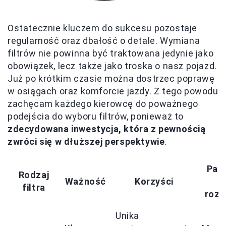
Ostatecznie kluczem do sukcesu pozostaje
regularność oraz dbałość o detale. Wymiana
filtrów nie powinna być traktowana jedynie jako
obowiązek, lecz także jako troska o nasz pojazd.
Już po krótkim czasie można dostrzec poprawę
w osiągach oraz komforcie jazdy. Z tego powodu
zachęcam każdego kierowcę do poważnego
podejścia do wyboru filtrów, ponieważ to
zdecydowana inwestycja, która z pewnością
zwróci się w dłuższej perspektywie
.
Par
Rodzaj
Ważność
Korzyści
filtra
rozw
Unika