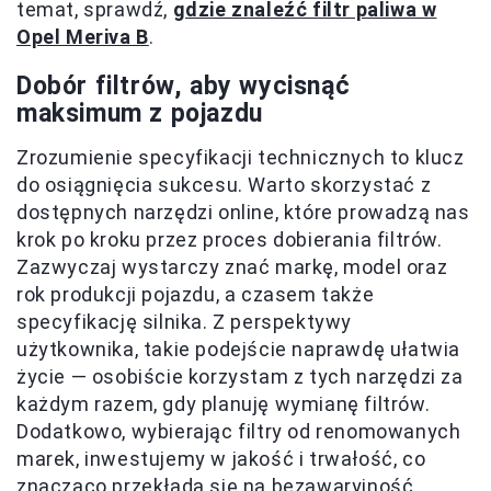
temat, sprawdź,
gdzie znaleźć filtr paliwa w
Opel Meriva B
.
Dobór filtrów, aby wycisnąć
maksimum z pojazdu
Zrozumienie specyfikacji technicznych to klucz
do osiągnięcia sukcesu. Warto skorzystać z
dostępnych narzędzi online, które prowadzą nas
krok po kroku przez proces dobierania filtrów.
Zazwyczaj wystarczy znać markę, model oraz
rok produkcji pojazdu, a czasem także
specyfikację silnika. Z perspektywy
użytkownika, takie podejście naprawdę ułatwia
życie — osobiście korzystam z tych narzędzi za
każdym razem, gdy planuję wymianę filtrów.
Dodatkowo, wybierając filtry od renomowanych
marek, inwestujemy w jakość i trwałość, co
znacząco przekłada się na bezawaryjność