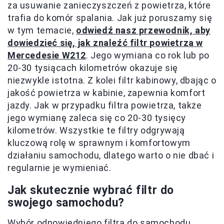
za usuwanie zanieczyszczeń z powietrza, które
trafia do komór spalania. Jak już poruszamy się
w tym temacie,
odwiedź nasz przewodnik, aby
dowiedzieć się, jak znaleźć filtr powietrza w
Mercedesie W212
. Jego wymiana co rok lub po
20-30 tysiącach kilometrów okazuje się
niezwykle istotna. Z kolei filtr kabinowy, dbając o
jakość powietrza w kabinie, zapewnia komfort
jazdy. Jak w przypadku filtra powietrza, także
jego wymianę zaleca się co 20-30 tysięcy
kilometrów. Wszystkie te filtry odgrywają
kluczową rolę w sprawnym i komfortowym
działaniu samochodu, dlatego warto o nie dbać i
regularnie je wymieniać.
Jak skutecznie wybrać filtr do
swojego samochodu?
Wybór odpowiedniego filtra do samochodu