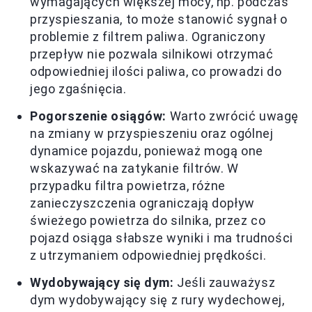
wymagających większej mocy, np. podczas
przyspieszania, to może stanowić sygnał o
problemie z filtrem paliwa. Ograniczony
przepływ nie pozwala silnikowi otrzymać
odpowiedniej ilości paliwa, co prowadzi do
jego zgaśnięcia.
Pogorszenie osiągów:
Warto zwrócić uwagę
na zmiany w przyspieszeniu oraz ogólnej
dynamice pojazdu, ponieważ mogą one
wskazywać na zatykanie filtrów. W
przypadku filtra powietrza, różne
zanieczyszczenia ograniczają dopływ
świeżego powietrza do silnika, przez co
pojazd osiąga słabsze wyniki i ma trudności
z utrzymaniem odpowiedniej prędkości.
Wydobywający się dym:
Jeśli zauważysz
dym wydobywający się z rury wydechowej,