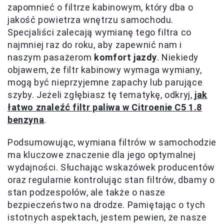
zapomnieć o filtrze kabinowym, który dba o
jakość powietrza wnętrzu samochodu.
Specjaliści zalecają wymianę tego filtra co
najmniej raz do roku, aby zapewnić nam i
naszym pasażerom
komfort jazdy
. Niekiedy
objawem, że filtr kabinowy wymaga wymiany,
mogą być nieprzyjemne zapachy lub parujące
szyby. Jeżeli zgłębiasz tę tematykę, odkryj,
jak
łatwo znaleźć filtr paliwa w Citroenie C5 1.8
benzyna
.
Podsumowując, wymiana filtrów w samochodzie
ma kluczowe znaczenie dla jego optymalnej
wydajności. Słuchając wskazówek producentów
oraz regularnie kontrolując stan filtrów, dbamy o
stan podzespołów, ale także o nasze
bezpieczeństwo na drodze. Pamiętając o tych
istotnych aspektach, jestem pewien, że nasze