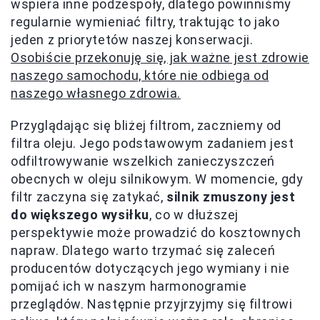
wspiera inne podzespoły, dlatego powinniśmy
regularnie wymieniać filtry, traktując to jako
jeden z priorytetów naszej konserwacji.
Osobiście przekonuję się, jak ważne jest zdrowie
naszego samochodu, które nie odbiega od
naszego własnego zdrowia.
Przyglądając się bliżej filtrom, zaczniemy od
filtra oleju. Jego podstawowym zadaniem jest
odfiltrowywanie wszelkich zanieczyszczeń
obecnych w oleju silnikowym. W momencie, gdy
filtr zaczyna się zatykać,
silnik zmuszony jest
do większego wysiłku
, co w dłuższej
perspektywie może prowadzić do kosztownych
napraw. Dlatego warto trzymać się zaleceń
producentów dotyczących jego wymiany i nie
pomijać ich w naszym harmonogramie
przeglądów. Następnie przyjrzyjmy się filtrowi