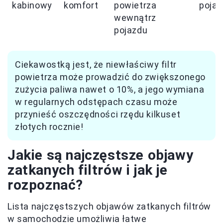
kabinowy
komfort
powietrza
poja
wewnątrz
pojazdu
Ciekawostką jest, że niewłaściwy filtr
powietrza może prowadzić do zwiększonego
zużycia paliwa nawet o 10%, a jego wymiana
w regularnych odstępach czasu może
przynieść oszczędności rzędu kilkuset
złotych rocznie!
Jakie są najczęstsze objawy
zatkanych filtrów i jak je
rozpoznać?
Lista najczęstszych objawów zatkanych filtrów
w samochodzie umożliwia łatwe