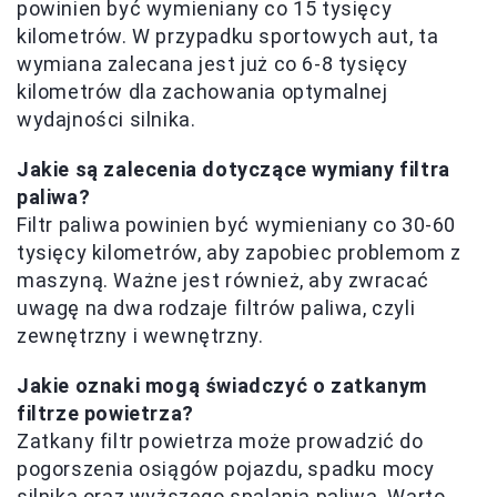
powinien być wymieniany co 15 tysięcy
kilometrów. W przypadku sportowych aut, ta
wymiana zalecana jest już co 6-8 tysięcy
kilometrów dla zachowania optymalnej
wydajności silnika.
Jakie są zalecenia dotyczące wymiany filtra
paliwa?
Filtr paliwa powinien być wymieniany co 30-60
tysięcy kilometrów, aby zapobiec problemom z
maszyną. Ważne jest również, aby zwracać
uwagę na dwa rodzaje filtrów paliwa, czyli
zewnętrzny i wewnętrzny.
Jakie oznaki mogą świadczyć o zatkanym
filtrze powietrza?
Zatkany filtr powietrza może prowadzić do
pogorszenia osiągów pojazdu, spadku mocy
silnika oraz wyższego spalania paliwa. Warto