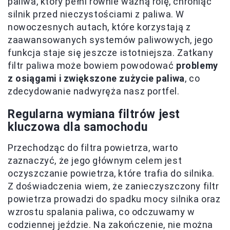
paliwa, który pełni równie ważną rolę, chroniąc
silnik przed nieczystościami z paliwa. W
nowoczesnych autach, które korzystają z
zaawansowanych systemów paliwowych, jego
funkcja staje się jeszcze istotniejsza. Zatkany
filtr paliwa może bowiem powodować
problemy
z osiągami i zwiększone zużycie paliwa
, co
zdecydowanie nadwyręża nasz portfel.
Regularna wymiana filtrów jest
kluczowa dla samochodu
Przechodząc do filtra powietrza, warto
zaznaczyć, że jego głównym celem jest
oczyszczanie powietrza, które trafia do silnika.
Z doświadczenia wiem, że zanieczyszczony filtr
powietrza prowadzi do spadku mocy silnika oraz
wzrostu spalania paliwa, co odczuwamy w
codziennej jeździe. Na zakończenie, nie można