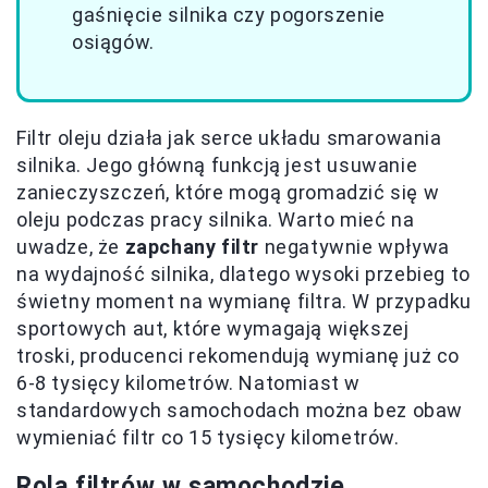
gaśnięcie silnika czy pogorszenie
osiągów.
Filtr oleju działa jak serce układu smarowania
silnika. Jego główną funkcją jest usuwanie
zanieczyszczeń, które mogą gromadzić się w
oleju podczas pracy silnika. Warto mieć na
uwadze, że
zapchany filtr
negatywnie wpływa
na wydajność silnika, dlatego wysoki przebieg to
świetny moment na wymianę filtra. W przypadku
sportowych aut, które wymagają większej
troski, producenci rekomendują wymianę już co
6-8 tysięcy kilometrów. Natomiast w
standardowych samochodach można bez obaw
wymieniać filtr co 15 tysięcy kilometrów.
Rola filtrów w samochodzie