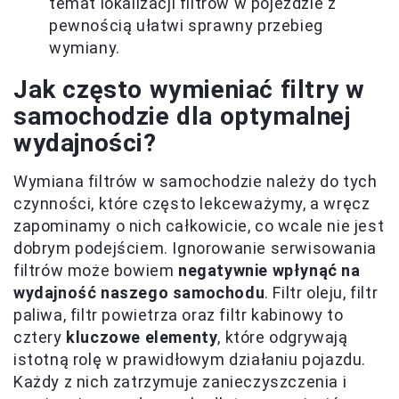
temat lokalizacji filtrów w pojeździe z
pewnością ułatwi sprawny przebieg
wymiany.
Jak często wymieniać filtry w
samochodzie dla optymalnej
wydajności?
Wymiana filtrów w samochodzie należy do tych
czynności, które często lekceważymy, a wręcz
zapominamy o nich całkowicie, co wcale nie jest
dobrym podejściem. Ignorowanie serwisowania
filtrów może bowiem
negatywnie wpłynąć na
wydajność naszego samochodu
. Filtr oleju, filtr
paliwa, filtr powietrza oraz filtr kabinowy to
cztery
kluczowe elementy
, które odgrywają
istotną rolę w prawidłowym działaniu pojazdu.
Każdy z nich zatrzymuje zanieczyszczenia i