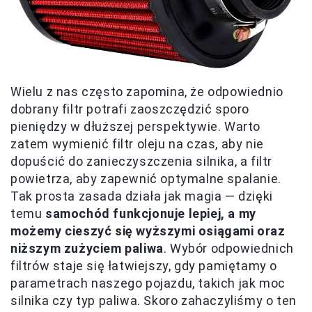
Wielu z nas często zapomina, że odpowiednio
dobrany filtr potrafi zaoszczędzić sporo
pieniędzy w dłuższej perspektywie. Warto
zatem wymienić filtr oleju na czas, aby nie
dopuścić do zanieczyszczenia silnika, a filtr
powietrza, aby zapewnić optymalne spalanie.
Tak prosta zasada działa jak magia — dzięki
temu
samochód funkcjonuje lepiej, a my
możemy cieszyć się wyższymi osiągami oraz
niższym zużyciem paliwa
. Wybór odpowiednich
filtrów staje się łatwiejszy, gdy pamiętamy o
parametrach naszego pojazdu, takich jak moc
silnika czy typ paliwa. Skoro zahaczyliśmy o ten