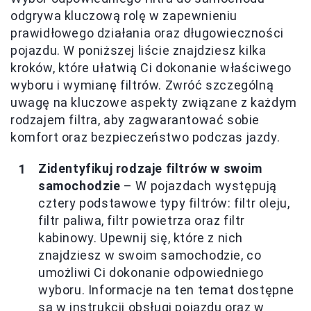
odgrywa kluczową rolę w zapewnieniu
prawidłowego działania oraz długowieczności
pojazdu. W poniższej liście znajdziesz kilka
kroków, które ułatwią Ci dokonanie właściwego
wyboru i wymianę filtrów. Zwróć szczególną
uwagę na kluczowe aspekty związane z każdym
rodzajem filtra, aby zagwarantować sobie
komfort oraz bezpieczeństwo podczas jazdy.
Zidentyfikuj rodzaje filtrów w swoim
samochodzie
– W pojazdach występują
cztery podstawowe typy filtrów: filtr oleju,
filtr paliwa, filtr powietrza oraz filtr
kabinowy. Upewnij się, które z nich
znajdziesz w swoim samochodzie, co
umożliwi Ci dokonanie odpowiedniego
wyboru. Informacje na ten temat dostępne
są w instrukcji obsługi pojazdu oraz w