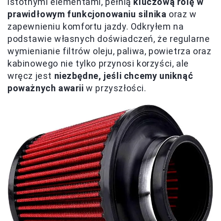
istotnymi elementami, pełnią
kluczową rolę w
prawidłowym funkcjonowaniu silnika
oraz w
zapewnieniu komfortu jazdy. Odkryłem na
podstawie własnych doświadczeń, że regularne
wymienianie filtrów oleju, paliwa, powietrza oraz
kabinowego nie tylko przynosi korzyści, ale
wręcz jest
niezbędne, jeśli chcemy uniknąć
poważnych awarii
w przyszłości.