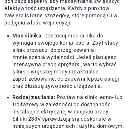
poniższe aspekty, aby maksymalnie zwiększyć
efektywność urządzenia. Każdy z punktów
zawiera istotne szczegóły, które pomogą Ci w
podjęciu właściwej decyzji.
Moc silnika:
Dostosuj moc silnika do
wymagań swojego kompresora. Zbyt słaby
silnik prowadzi do przegrzewania i
zmniejszenia wydajności. Jeżeli planujesz
intensywną pracę sprężarki, warto wybrać
silnik o większej mocy niż aktualne
zapotrzebowanie, co zapewni lepsze osiągi
oraz dłuższą żywotność urządzenia.
Rodzaj zasilania:
Postaw na silnik jedno- lub
trójfazowy w zależności od dostępności
instalacji elektrycznej w miejscu pracy.
Silniki 230V sprawdzają się doskonale w
mniejszych urządzeniach i użytku domowym,