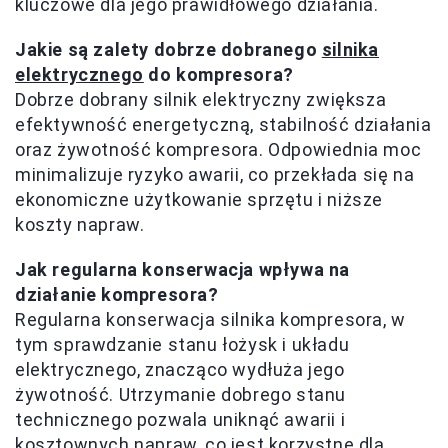
kluczowe dla jego prawidłowego działania.
Jakie są zalety dobrze dobranego
silnika
elektrycznego
do kompresora?
Dobrze dobrany silnik elektryczny zwiększa
efektywność energetyczną, stabilność działania
oraz żywotność kompresora. Odpowiednia moc
minimalizuje ryzyko awarii, co przekłada się na
ekonomiczne użytkowanie sprzętu i niższe
koszty napraw.
Jak regularna konserwacja wpływa na
działanie kompresora?
Regularna konserwacja silnika kompresora, w
tym sprawdzanie stanu łożysk i układu
elektrycznego, znacząco wydłuża jego
żywotność. Utrzymanie dobrego stanu
technicznego pozwala uniknąć awarii i
kosztownych napraw, co jest korzystne dla