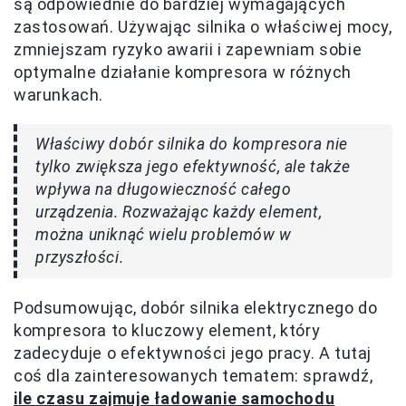
są odpowiednie do bardziej wymagających
zastosowań. Używając silnika o właściwej mocy,
zmniejszam ryzyko awarii i zapewniam sobie
optymalne działanie kompresora w różnych
warunkach.
Właściwy dobór silnika do kompresora nie
tylko zwiększa jego efektywność, ale także
wpływa na długowieczność całego
urządzenia. Rozważając każdy element,
można uniknąć wielu problemów w
przyszłości.
Podsumowując, dobór silnika elektrycznego do
kompresora to kluczowy element, który
zadecyduje o efektywności jego pracy. A tutaj
coś dla zainteresowanych tematem: sprawdź,
ile czasu zajmuje ładowanie samochodu