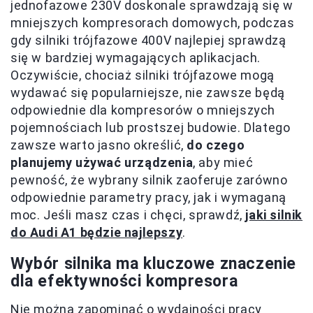
jednofazowe 230V doskonale sprawdzają się w
mniejszych kompresorach domowych, podczas
gdy silniki trójfazowe 400V najlepiej sprawdzą
się w bardziej wymagających aplikacjach.
Oczywiście, chociaż silniki trójfazowe mogą
wydawać się popularniejsze, nie zawsze będą
odpowiednie dla kompresorów o mniejszych
pojemnościach lub prostszej budowie. Dlatego
zawsze warto jasno określić,
do czego
planujemy używać urządzenia
, aby mieć
pewność, że wybrany silnik zaoferuje zarówno
odpowiednie parametry pracy, jak i wymaganą
moc. Jeśli masz czas i chęci, sprawdź,
jaki silnik
do Audi A1 będzie najlepszy
.
Wybór silnika ma kluczowe znaczenie
dla efektywności kompresora
Nie można zapominać o wydajności pracy