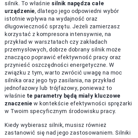
silnik. To właśnie
silnik napędza całe
urządzenie
, dlatego jego odpowiedni wybór
istotnie wpływa na wydajność oraz
długowieczność sprzętu. Jeżeli zamierzasz
korzystać z kompresora intensywnie, na
przykład w warsztatach czy zakładach
przemysłowych, dobrze dobrany silnik może
znacząco poprawić efektywność pracy oraz
przynieść oszczędności energetyczne. W
związku z tym, warto zwrócić uwagę na moc
silnika oraz jego typ zasilania, na przykład
jednofazowy lub trójfazowy, ponieważ to
właśnie
te parametry będą miały kluczowe
znaczenie
w kontekście efektywności sprężarki
w Twoim specyficznym środowisku pracy.
Kiedy wybierasz silnik, musisz również
zastanowić się nad jego zastosowaniem. Silniki