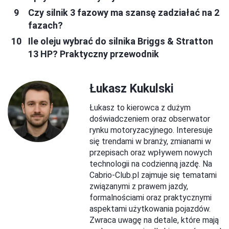
Czy silnik 3 fazowy ma szansę zadziałać na 2
fazach?
Ile oleju wybrać do silnika Briggs & Stratton
13 HP? Praktyczny przewodnik
Łukasz Kukulski
Łukasz to kierowca z dużym
doświadczeniem oraz obserwator
rynku motoryzacyjnego. Interesuje
się trendami w branży, zmianami w
przepisach oraz wpływem nowych
technologii na codzienną jazdę. Na
Cabrio-Club.pl zajmuje się tematami
związanymi z prawem jazdy,
formalnościami oraz praktycznymi
aspektami użytkowania pojazdów.
Zwraca uwagę na detale, które mają