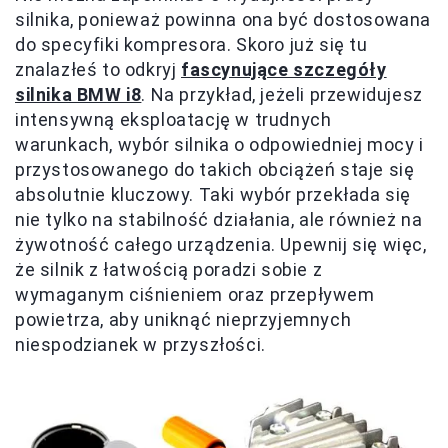
silnika, ponieważ powinna ona być dostosowana
do specyfiki kompresora. Skoro już się tu
znalazłeś to odkryj
fascynujące szczegóły
silnika BMW i8
. Na przykład, jeżeli przewidujesz
intensywną eksploatację w trudnych
warunkach, wybór silnika o odpowiedniej mocy i
przystosowanego do takich obciążeń staje się
absolutnie kluczowy. Taki wybór przekłada się
nie tylko na stabilność działania, ale również na
żywotność całego urządzenia. Upewnij się więc,
że silnik z łatwością poradzi sobie z
wymaganym ciśnieniem oraz przepływem
powietrza, aby uniknąć nieprzyjemnych
niespodzianek w przyszłości.