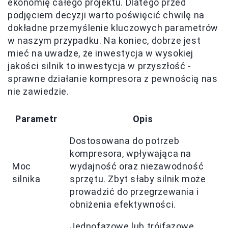
ekonomię całego projektu. Dlatego przed
podjęciem decyzji warto poświęcić chwilę na
dokładne przemyślenie kluczowych parametrów
w naszym przypadku. Na koniec, dobrze jest
mieć na uwadze, że inwestycja w wysokiej
jakości silnik to inwestycja w przyszłość -
sprawne działanie kompresora z pewnością nas
nie zawiedzie.
Parametr
Opis
Dostosowana do potrzeb
kompresora, wpływająca na
Moc
wydajność oraz niezawodność
silnika
sprzętu. Zbyt słaby silnik może
prowadzić do przegrzewania i
obniżenia efektywności.
Jednofazowe lub trójfazowe,