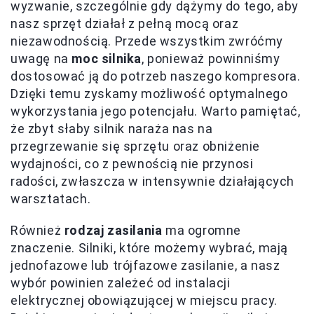
wyzwanie, szczególnie gdy dążymy do tego, aby
nasz sprzęt działał z pełną mocą oraz
niezawodnością. Przede wszystkim zwróćmy
uwagę na
moc silnika
, ponieważ powinniśmy
dostosować ją do potrzeb naszego kompresora.
Dzięki temu zyskamy możliwość optymalnego
wykorzystania jego potencjału. Warto pamiętać,
że zbyt słaby silnik naraża nas na
przegrzewanie się sprzętu oraz obniżenie
wydajności, co z pewnością nie przynosi
radości, zwłaszcza w intensywnie działających
warsztatach.
Również
rodzaj zasilania
ma ogromne
znaczenie. Silniki, które możemy wybrać, mają
jednofazowe lub trójfazowe zasilanie, a nasz
wybór powinien zależeć od instalacji
elektrycznej obowiązującej w miejscu pracy.