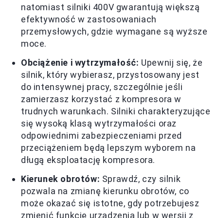
natomiast silniki 400V gwarantują większą
efektywność w zastosowaniach
przemysłowych, gdzie wymagane są wyższe
moce.
Obciążenie i wytrzymałość:
Upewnij się, że
silnik, który wybierasz, przystosowany jest
do intensywnej pracy, szczególnie jeśli
zamierzasz korzystać z kompresora w
trudnych warunkach. Silniki charakteryzujące
się wysoką klasą wytrzymałości oraz
odpowiednimi zabezpieczeniami przed
przeciążeniem będą lepszym wyborem na
długą eksploatację kompresora.
Kierunek obrotów:
Sprawdź, czy silnik
pozwala na zmianę kierunku obrotów, co
może okazać się istotne, gdy potrzebujesz
zmienić funkcję urządzenia lub w wersji z