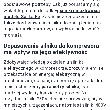
podstawowe potrzeby. Jak już poruszamy się
wokół tego tematu, odkryj
silniki i możliwości
modelu Santa Fe
. Zasadnicze znaczenie ma
także dostosowanie silnika do obciążenia oraz
jego kierunek obrotów, co wpływa na łatwość
montażu.
Dopasowanie silnika do kompresora
ma wpływ na jego efektywność
Zdobywając wiedzę o działaniu silnika
elektrycznego w kompresorze, zrozumiałem, że
przekształca on energię elektryczną w
mechaniczną, co napędza pompę sprężarki. Im
lepiej dobierzemy
parametry silnika
, tym
bardziej wydajny będzie cały proces. Na
przykład, silniki 230V idealnie sprawdzają się w
mniejszych urządzeniach, natomiast silniki 400V