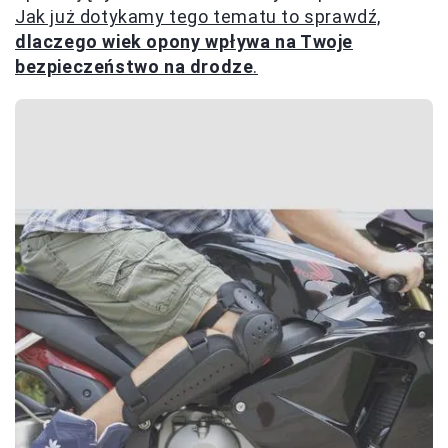
Jak już dotykamy tego tematu to sprawdź,
dlaczego wiek opony wpływa na Twoje
bezpieczeństwo na drodze
.