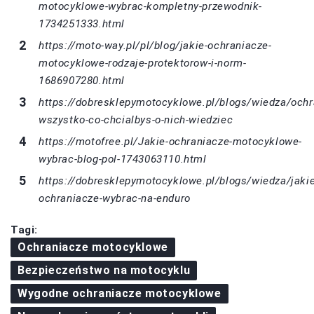
motocyklowe-wybrac-kompletny-przewodnik-
1734251333.html
https://moto-way.pl/pl/blog/jakie-ochraniacze-
motocyklowe-rodzaje-protektorow-i-norm-
1686907280.html
https://dobresklepymotocyklowe.pl/blogs/wiedza/ochr
wszystko-co-chcialbys-o-nich-wiedziec
https://motofree.pl/Jakie-ochraniacze-motocyklowe-
wybrac-blog-pol-1743063110.html
https://dobresklepymotocyklowe.pl/blogs/wiedza/jakie
ochraniacze-wybrac-na-enduro
Tagi:
Ochraniacze motocyklowe
Bezpieczeństwo na motocyklu
Wygodne ochraniacze motocyklowe