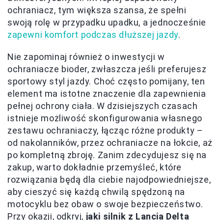
ochraniacz, tym większa szansa, że spełni
swoją rolę w przypadku upadku, a jednocześnie
zapewni komfort podczas dłuższej jazdy
.
Nie zapominaj również o inwestycji w
ochraniacze bioder, zwłaszcza jeśli preferujesz
sportowy styl jazdy. Choć często pomijany, ten
element ma istotne znaczenie dla zapewnienia
pełnej ochrony ciała. W dzisiejszych czasach
istnieje możliwość skonfigurowania własnego
zestawu ochraniaczy, łącząc różne produkty –
od nakolanników, przez ochraniacze na łokcie, aż
po kompletną zbroję. Zanim zdecydujesz się na
zakup, warto dokładnie przemyśleć, które
rozwiązania będą dla ciebie najodpowiedniejsze,
aby cieszyć się każdą chwilą spędzoną na
motocyklu bez obaw o swoje bezpieczeństwo.
Przy okazji, odkryj,
jaki silnik z Lancia Delta