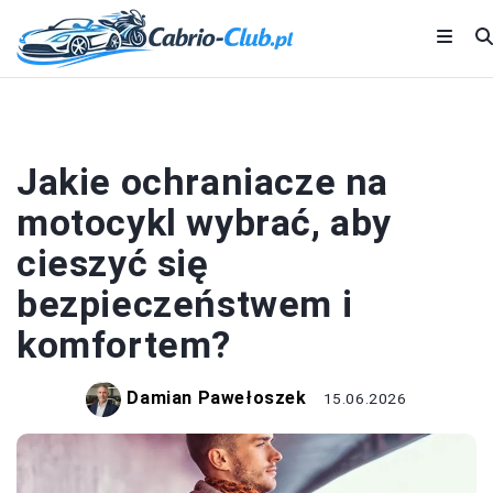
CZĘŚCI I AKCESORIA
Jakie ochraniacze na
motocykl wybrać, aby
cieszyć się
bezpieczeństwem i
komfortem?
Damian Pawełoszek
15.06.2026