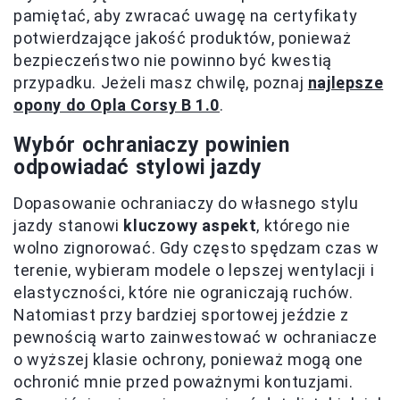
pamiętać, aby zwracać uwagę na certyfikaty
potwierdzające jakość produktów, ponieważ
bezpieczeństwo nie powinno być kwestią
przypadku. Jeżeli masz chwilę, poznaj
najlepsze
opony do Opla Corsy B 1.0
.
Wybór ochraniaczy powinien
odpowiadać stylowi jazdy
Dopasowanie ochraniaczy do własnego stylu
jazdy stanowi
kluczowy aspekt
, którego nie
wolno zignorować. Gdy często spędzam czas w
terenie, wybieram modele o lepszej wentylacji i
elastyczności, które nie ograniczają ruchów.
Natomiast przy bardziej sportowej jeździe z
pewnością warto zainwestować w ochraniacze
o wyższej klasie ochrony, ponieważ mogą one
ochronić mnie przed poważnymi kontuzjami.