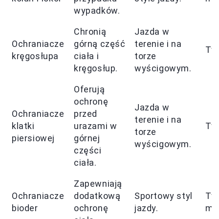
wypadków.
Chronią
Jazda w
Ochraniacze
górną część
terenie i na
Tw
kręgosłupa
ciała i
torze
kręgosłup.
wyścigowym.
Oferują
ochronę
Jazda w
Ochraniacze
przed
terenie i na
klatki
urazami w
Tw
torze
piersiowej
górnej
wyścigowym.
części
ciała.
Zapewniają
Ochraniacze
dodatkową
Sportowy styl
Tw
bioder
ochronę
jazdy.
mi