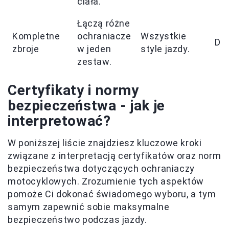
ciała.
Łączą różne
Kompletne
ochraniacze
Wszystkie
Do
zbroje
w jeden
style jazdy.
zestaw.
Certyfikaty i normy
bezpieczeństwa - jak je
interpretować?
W poniższej liście znajdziesz kluczowe kroki
związane z interpretacją certyfikatów oraz norm
bezpieczeństwa dotyczących ochraniaczy
motocyklowych. Zrozumienie tych aspektów
pomoże Ci dokonać świadomego wyboru, a tym
samym zapewnić sobie maksymalne
bezpieczeństwo podczas jazdy.