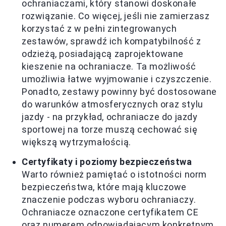
ochraniaczami, który stanowi doskonałe
rozwiązanie. Co więcej, jeśli nie zamierzasz
korzystać z w pełni zintegrowanych
zestawów, sprawdź ich kompatybilność z
odzieżą, posiadającą zaprojektowane
kieszenie na ochraniacze. Ta możliwość
umożliwia łatwe wyjmowanie i czyszczenie.
Ponadto, zestawy powinny być dostosowane
do warunków atmosferycznych oraz stylu
jazdy - na przykład, ochraniacze do jazdy
sportowej na torze muszą cechować się
większą wytrzymałością.
Certyfikaty i poziomy bezpieczeństwa
Warto również pamiętać o istotności norm
bezpieczeństwa, które mają kluczowe
znaczenie podczas wyboru ochraniaczy.
Ochraniacze oznaczone certyfikatem CE
oraz numerem odpowiadającym konkretnym