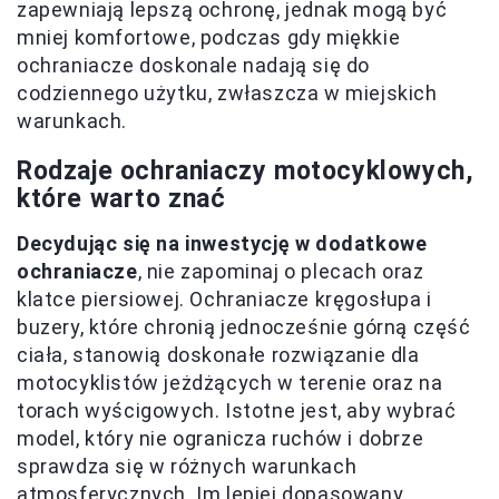
zapewniają lepszą ochronę, jednak mogą być
mniej komfortowe, podczas gdy miękkie
ochraniacze doskonale nadają się do
codziennego użytku, zwłaszcza w miejskich
warunkach.
Rodzaje ochraniaczy motocyklowych,
które warto znać
Decydując się na inwestycję w dodatkowe
ochraniacze
, nie zapominaj o plecach oraz
klatce piersiowej. Ochraniacze kręgosłupa i
buzery, które chronią jednocześnie górną część
ciała, stanowią doskonałe rozwiązanie dla
motocyklistów jeżdżących w terenie oraz na
torach wyścigowych. Istotne jest, aby wybrać
model, który nie ogranicza ruchów i dobrze
sprawdza się w różnych warunkach
atmosferycznych. Im lepiej dopasowany