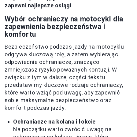
zapewni najlepsze osiągi
.
Wybór ochraniaczy na motocykl dla
zapewnienia bezpieczeństwa i
komfortu
Bezpieczeństwo podczas jazdy na motocyklu
odgrywa kluczową rolę, a zatem wybierając
odpowiednie ochraniacze, znacząco
zmniejszasz ryzyko poważnych kontuzji. W
związku z tym w dalszej części tekstu
przedstawimy kluczowe rodzaje ochraniaczy,
które warto wziąć pod uwagę, aby zapewnić
sobie maksymalne bezpieczeństwo oraz
komfort podczas jazdy.
Ochraniacze na kolana i łokcie
Na początku warto zwrócić uwagę na
ochraniacze na kolana i łokcie, które