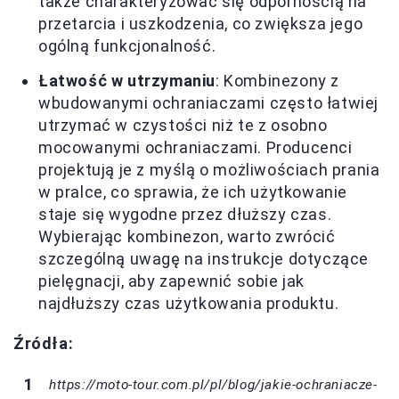
także charakteryzować się odpornością na
przetarcia i uszkodzenia, co zwiększa jego
ogólną funkcjonalność.
Łatwość w utrzymaniu
: Kombinezony z
wbudowanymi ochraniaczami często łatwiej
utrzymać w czystości niż te z osobno
mocowanymi ochraniaczami. Producenci
projektują je z myślą o możliwościach prania
w pralce, co sprawia, że ich użytkowanie
staje się wygodne przez dłuższy czas.
Wybierając kombinezon, warto zwrócić
szczególną uwagę na instrukcje dotyczące
pielęgnacji, aby zapewnić sobie jak
najdłuższy czas użytkowania produktu.
Źródła:
https://moto-tour.com.pl/pl/blog/jakie-ochraniacze-