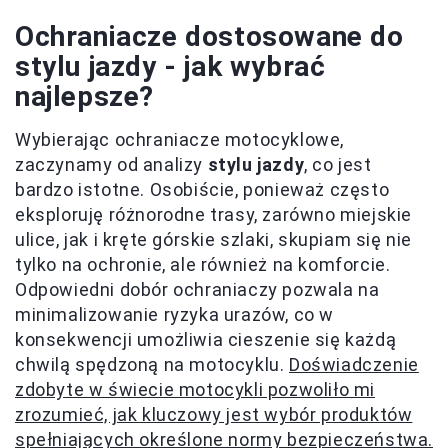
Ochraniacze dostosowane do
stylu jazdy - jak wybrać
najlepsze?
Wybierając ochraniacze motocyklowe,
zaczynamy od analizy
stylu jazdy
, co jest
bardzo istotne. Osobiście, ponieważ często
eksploruję różnorodne trasy, zarówno miejskie
ulice, jak i kręte górskie szlaki, skupiam się nie
tylko na ochronie, ale również na komforcie.
Odpowiedni dobór ochraniaczy pozwala na
minimalizowanie ryzyka urazów, co w
konsekwencji umożliwia cieszenie się każdą
chwilą spędzoną na motocyklu.
Doświadczenie
zdobyte w świecie motocykli pozwoliło mi
zrozumieć, jak kluczowy jest wybór produktów
spełniających określone normy bezpieczeństwa.