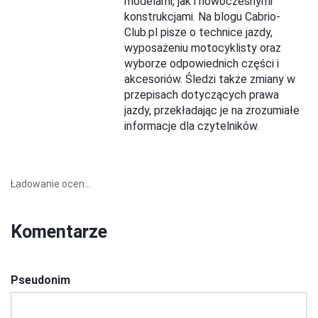
modelami, jak i nowoczesnymi
konstrukcjami. Na blogu Cabrio-
Club.pl pisze o technice jazdy,
wyposażeniu motocyklisty oraz
wyborze odpowiednich części i
akcesoriów. Śledzi także zmiany w
przepisach dotyczących prawa
jazdy, przekładając je na zrozumiałe
informacje dla czytelników.
Ładowanie ocen...
Komentarze
Pseudonim