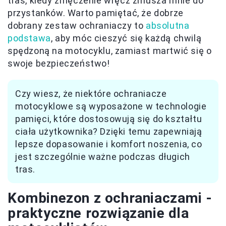
tras, kiedy zmęczenie wręcz zmusza mnie do
przystanków. Warto pamiętać, że dobrze
dobrany zestaw ochraniaczy to
absolutna
podstawa
, aby móc cieszyć się każdą chwilą
spędzoną na motocyklu, zamiast martwić się o
swoje bezpieczeństwo!
Czy wiesz, że niektóre ochraniacze
motocyklowe są wyposażone w technologie
pamięci, które dostosowują się do kształtu
ciała użytkownika? Dzięki temu zapewniają
lepsze dopasowanie i komfort noszenia, co
jest szczególnie ważne podczas długich
tras.
Kombinezon z ochraniaczami -
praktyczne rozwiązanie dla