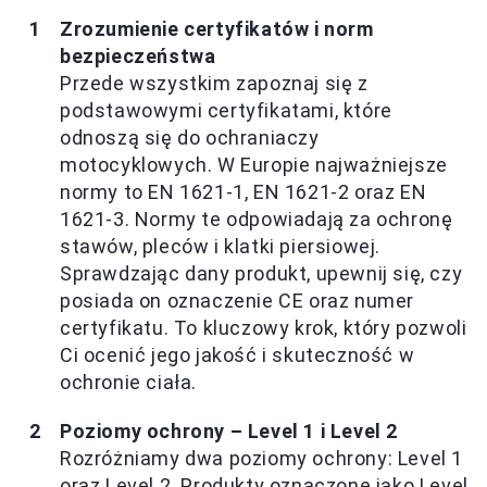
Zrozumienie certyfikatów i norm
bezpieczeństwa
Przede wszystkim zapoznaj się z
podstawowymi certyfikatami, które
odnoszą się do ochraniaczy
motocyklowych. W Europie najważniejsze
normy to EN 1621-1, EN 1621-2 oraz EN
1621-3. Normy te odpowiadają za ochronę
stawów, pleców i klatki piersiowej.
Sprawdzając dany produkt, upewnij się, czy
posiada on oznaczenie CE oraz numer
certyfikatu. To kluczowy krok, który pozwoli
Ci ocenić jego jakość i skuteczność w
ochronie ciała.
Poziomy ochrony – Level 1 i Level 2
Rozróżniamy dwa poziomy ochrony: Level 1
oraz Level 2. Produkty oznaczone jako Level