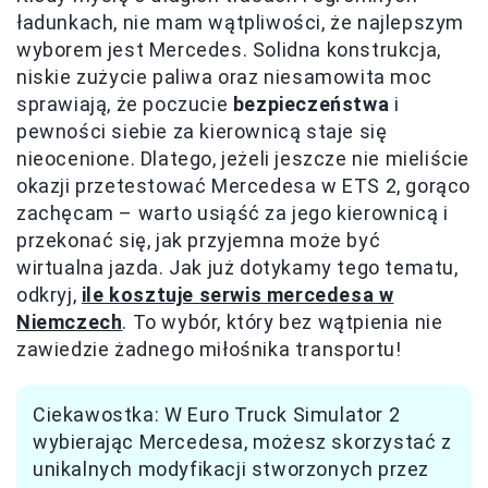
ładunkach, nie mam wątpliwości, że najlepszym
wyborem jest Mercedes. Solidna konstrukcja,
niskie zużycie paliwa oraz niesamowita moc
sprawiają, że poczucie
bezpieczeństwa
i
pewności siebie za kierownicą staje się
nieocenione. Dlatego, jeżeli jeszcze nie mieliście
okazji przetestować Mercedesa w ETS 2, gorąco
zachęcam – warto usiąść za jego kierownicą i
przekonać się, jak przyjemna może być
wirtualna jazda. Jak już dotykamy tego tematu,
odkryj,
ile kosztuje serwis mercedesa w
Niemczech
. To wybór, który bez wątpienia nie
zawiedzie żadnego miłośnika transportu!
Ciekawostka: W Euro Truck Simulator 2
wybierając Mercedesa, możesz skorzystać z
unikalnych modyfikacji stworzonych przez