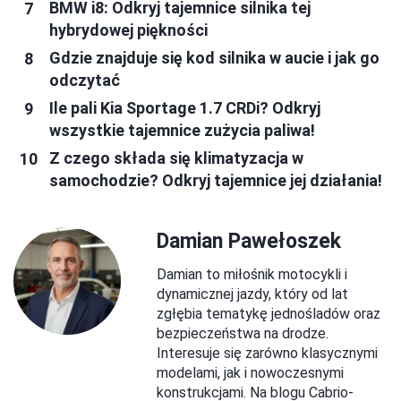
BMW i8: Odkryj tajemnice silnika tej
hybrydowej piękności
Gdzie znajduje się kod silnika w aucie i jak go
odczytać
Ile pali Kia Sportage 1.7 CRDi? Odkryj
wszystkie tajemnice zużycia paliwa!
Z czego składa się klimatyzacja w
samochodzie? Odkryj tajemnice jej działania!
Damian Pawełoszek
Damian to miłośnik motocykli i
dynamicznej jazdy, który od lat
zgłębia tematykę jednośladów oraz
bezpieczeństwa na drodze.
Interesuje się zarówno klasycznymi
modelami, jak i nowoczesnymi
konstrukcjami. Na blogu Cabrio-