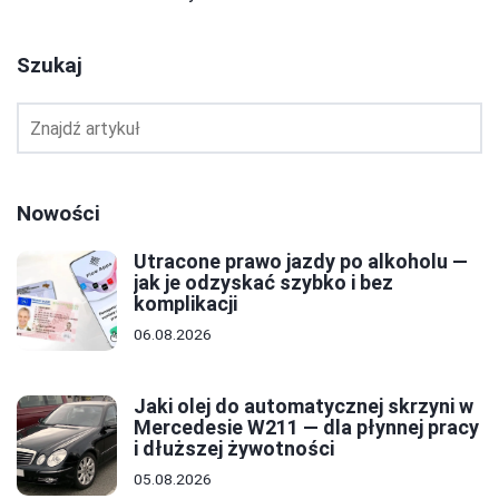
Szukaj
Nowości
Utracone prawo jazdy po alkoholu —
jak je odzyskać szybko i bez
komplikacji
06.08.2026
Jaki olej do automatycznej skrzyni w
Mercedesie W211 — dla płynnej pracy
i dłuższej żywotności
05.08.2026