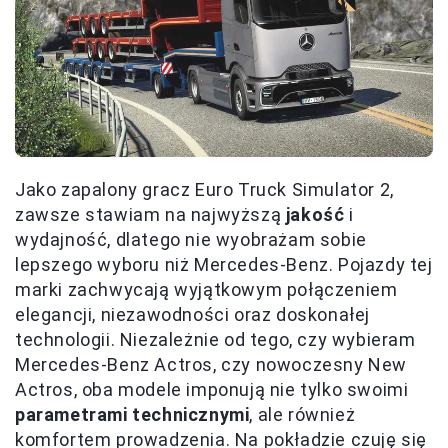
Jako zapalony gracz Euro Truck Simulator 2,
zawsze stawiam na najwyższą
jakość
i
wydajność, dlatego nie wyobrażam sobie
lepszego wyboru niż Mercedes-Benz. Pojazdy tej
marki zachwycają wyjątkowym połączeniem
elegancji, niezawodności oraz doskonałej
technologii. Niezależnie od tego, czy wybieram
Mercedes-Benz Actros, czy nowoczesny New
Actros, oba modele imponują nie tylko swoimi
parametrami technicznymi
, ale również
komfortem prowadzenia. Na pokładzie czuję się