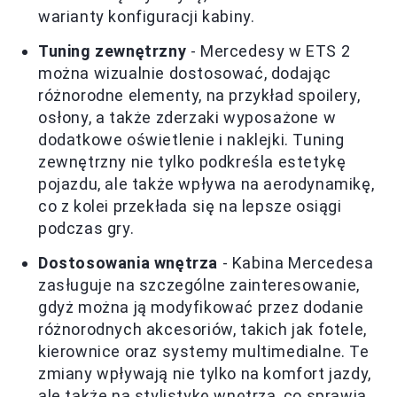
warianty konfiguracji kabiny.
Tuning zewnętrzny
- Mercedesy w ETS 2
można wizualnie dostosować, dodając
różnorodne elementy, na przykład spoilery,
osłony, a także zderzaki wyposażone w
dodatkowe oświetlenie i naklejki. Tuning
zewnętrzny nie tylko podkreśla estetykę
pojazdu, ale także wpływa na aerodynamikę,
co z kolei przekłada się na lepsze osiągi
podczas gry.
Dostosowania wnętrza
- Kabina Mercedesa
zasługuje na szczególne zainteresowanie,
gdyż można ją modyfikować przez dodanie
różnorodnych akcesoriów, takich jak fotele,
kierownice oraz systemy multimedialne. Te
zmiany wpływają nie tylko na komfort jazdy,
ale także na stylistykę wnętrza, co sprawia,