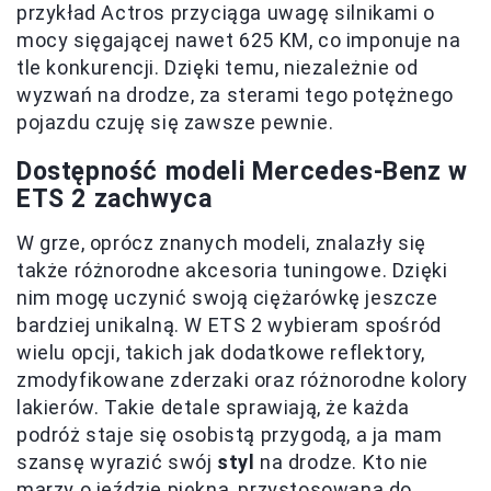
przykład Actros przyciąga uwagę silnikami o
mocy sięgającej nawet 625 KM, co imponuje na
tle konkurencji. Dzięki temu, niezależnie od
wyzwań na drodze, za sterami tego potężnego
pojazdu czuję się zawsze pewnie.
Dostępność modeli Mercedes-Benz w
ETS 2 zachwyca
W grze, oprócz znanych modeli, znalazły się
także różnorodne akcesoria tuningowe. Dzięki
nim mogę uczynić swoją ciężarówkę jeszcze
bardziej unikalną. W ETS 2 wybieram spośród
wielu opcji, takich jak dodatkowe reflektory,
zmodyfikowane zderzaki oraz różnorodne kolory
lakierów. Takie detale sprawiają, że każda
podróż staje się osobistą przygodą, a ja mam
szansę wyrazić swój
styl
na drodze. Kto nie
marzy o jeździe piękną, przystosowaną do