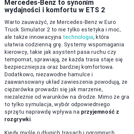
Mercedes-Benz to synonim
wydajności i komfortu w ETS 2
Warto zauważyć, że Mercedes-Benz w Euro
Truck Simulator 2 to nie tylko estetyka i moc,
ale także innowacyjna
technologia
, która
ułatwia codzienną grę. Systemy wspomagania
kierowcy, takie jak asystent pasa ruchu czy
tempomat, sprawiają, że każda trasa staje się
bezpieczniejsza oraz bardziej komfortowa.
Dodatkowo, niezawodne hamulce i
zaawansowany układ zawieszenia powodują, że
ciężarówka prowadzi się jak marzenie,
niezależnie od warunków na drodze. Mimo że gra
to tylko symulacja, wybór odpowiedniego
sprzętu naprawdę wpływa na
przyjemność z
rozgrywki
.
Kiedy myślę o długich trasach i ogromnych