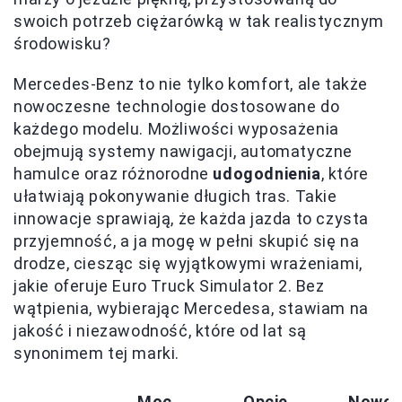
swoich potrzeb ciężarówką w tak realistycznym
środowisku?
Mercedes-Benz to nie tylko komfort, ale także
nowoczesne technologie dostosowane do
każdego modelu. Możliwości wyposażenia
obejmują systemy nawigacji, automatyczne
hamulce oraz różnorodne
udogodnienia
, które
ułatwiają pokonywanie długich tras. Takie
innowacje sprawiają, że każda jazda to czysta
przyjemność, a ja mogę w pełni skupić się na
drodze, ciesząc się wyjątkowymi wrażeniami,
jakie oferuje Euro Truck Simulator 2. Bez
wątpienia, wybierając Mercedesa, stawiam na
jakość i niezawodność, które od lat są
synonimem tej marki.
Moc
Opcje
Nowoc