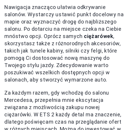
Nawigacja znacząco ułatwia odkrywanie
salonów. Wystarczy ustawić punkt docelowy na
mapie oraz wyznaczyć drogę do najbliższego
salonu. Po dotarciu na miejsce czeka na Ciebie
mnóstwo opcji. Oprócz samych
ciężarówek
,
skorzystasz także z różnorodnych akcesoriów,
takich jak tunele kabiny, silniki czy felgi, które
pomogą Ci dostosować nową maszynę do
Twojego stylu jazdy. Zdecydowanie warto
poszukiwać wszelkich dostępnych opcji w
salonach, aby stworzyć wymarzone auto.
Za każdym razem, gdy wchodzę do salonu
Mercedesa, przepełnia mnie ekscytacja
związana z możliwością zakupu nowej
ciężarówki. W ETS 2 każdy detal ma znaczenie,
dlatego poświęcam czas na przeglądanie ofert
w różnych miejscach. Można do inwestować w