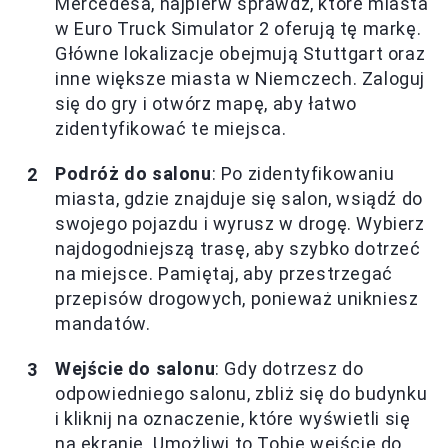
Mercedesa, najpierw sprawdź, które miasta
w Euro Truck Simulator 2 oferują tę markę.
Główne lokalizacje obejmują Stuttgart oraz
inne większe miasta w Niemczech. Zaloguj
się do gry i otwórz mapę, aby łatwo
zidentyfikować te miejsca.
Podróż do salonu
: Po zidentyfikowaniu
miasta, gdzie znajduje się salon, wsiądź do
swojego pojazdu i wyrusz w drogę. Wybierz
najdogodniejszą trasę, aby szybko dotrzeć
na miejsce. Pamiętaj, aby przestrzegać
przepisów drogowych, ponieważ unikniesz
mandatów.
Wejście do salonu
: Gdy dotrzesz do
odpowiedniego salonu, zbliż się do budynku
i kliknij na oznaczenie, które wyświetli się
na ekranie. Umożliwi to Tobie wejście do