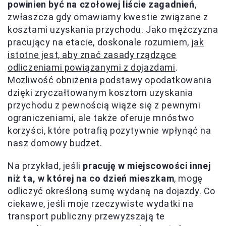
powinien być na czołowej liście zagadnień
,
zwłaszcza gdy omawiamy kwestie związane z
kosztami uzyskania przychodu. Jako mężczyzna
pracujący na etacie, doskonale rozumiem,
jak
istotne jest, aby znać zasady rządzące
odliczeniami powiązanymi z dojazdami
.
Możliwość obniżenia podstawy opodatkowania
dzięki zryczałtowanym kosztom uzyskania
przychodu z pewnością wiąże się z pewnymi
ograniczeniami, ale także oferuje mnóstwo
korzyści, które potrafią pozytywnie wpłynąć na
nasz domowy budżet.
Na przykład, jeśli
pracuję w miejscowości innej
niż ta, w której na co dzień mieszkam
, mogę
odliczyć określoną sumę wydaną na dojazdy. Co
ciekawe, jeśli moje rzeczywiste wydatki na
transport publiczny przewyższają te