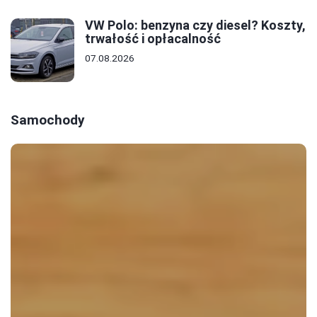
VW Polo: benzyna czy diesel? Koszty,
trwałość i opłacalność
07.08.2026
Samochody