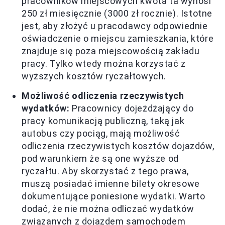
pracowników miejscowych kwota ta wynosi
250 zł miesięcznie (3000 zł rocznie). Istotne
jest, aby złożyć u pracodawcy odpowiednie
oświadczenie o miejscu zamieszkania, które
znajduje się poza miejscowością zakładu
pracy. Tylko wtedy można korzystać z
wyższych kosztów ryczałtowych.
Możliwość odliczenia rzeczywistych
wydatków:
Pracownicy dojeżdżający do
pracy komunikacją publiczną, taką jak
autobus czy pociąg, mają możliwość
odliczenia rzeczywistych kosztów dojazdów,
pod warunkiem że są one wyższe od
ryczałtu. Aby skorzystać z tego prawa,
muszą posiadać imienne bilety okresowe
dokumentujące poniesione wydatki. Warto
dodać, że nie można odliczać wydatków
związanych z dojazdem samochodem