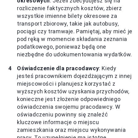
okresowych
: Jeżeli zdecydujesz się na
rozliczenie faktycznych kosztów, zbierz
wszystkie imienne bilety okresowe za
transport zbiorowy, takie jak autobusy,
pociągi czy tramwaje. Pamiętaj, aby mieć je
pod ręką w momencie składania zeznania
podatkowego, ponieważ będą one
niezbędne do udokumentowania wydatków.
Oświadczenie dla pracodawcy
: Kiedy
jesteś pracownikiem dojeżdżającym z innej
miejscowości i planujesz korzystać z
wyższych kosztów uzyskania przychodów,
konieczne jest złożenie odpowiedniego
oświadczenia swojemu pracodawcy. W
oświadczeniu powinny się znaleźć
kluczowe informacje o miejscu
zamieszkania oraz miejscu wykonywania
pracy. To uzupełnienie ma istotne