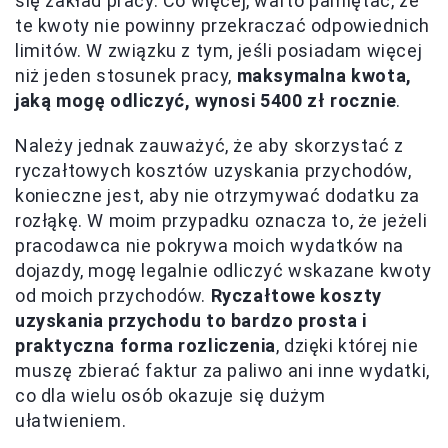
się zakład pracy. Co więcej, warto pamiętać, że
te kwoty nie powinny przekraczać odpowiednich
limitów. W związku z tym, jeśli posiadam więcej
niż jeden stosunek pracy,
maksymalna kwota,
jaką mogę odliczyć, wynosi 5400 zł rocznie
.
Należy jednak zauważyć, że aby skorzystać z
ryczałtowych kosztów uzyskania przychodów,
konieczne jest, aby nie otrzymywać dodatku za
rozłąkę. W moim przypadku oznacza to, że jeżeli
pracodawca nie pokrywa moich wydatków na
dojazdy, mogę legalnie odliczyć wskazane kwoty
od moich przychodów.
Ryczałtowe koszty
uzyskania przychodu to bardzo prosta i
praktyczna forma rozliczenia
, dzięki której nie
muszę zbierać faktur za paliwo ani inne wydatki,
co dla wielu osób okazuje się dużym
ułatwieniem.