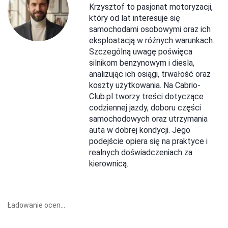
Krzysztof to pasjonat motoryzacji,
który od lat interesuje się
samochodami osobowymi oraz ich
eksploatacją w różnych warunkach.
Szczególną uwagę poświęca
silnikom benzynowym i diesla,
analizując ich osiągi, trwałość oraz
koszty użytkowania. Na Cabrio-
Club.pl tworzy treści dotyczące
codziennej jazdy, doboru części
samochodowych oraz utrzymania
auta w dobrej kondycji. Jego
podejście opiera się na praktyce i
realnych doświadczeniach za
kierownicą.
Ładowanie ocen...