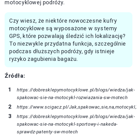
motocyklowej podróży.
Czy wiesz, że niektóre nowoczesne kufry
motocyklowe są wyposażone w systemy
GPS, które pozwalają śledzić ich lokalizację?
To niezwykle przydatna funkcja, szczególnie
podczas dłuższych podróży, gdy istnieje
ryzyko zagubienia bagażu.
Źródła:
https://dobresklepymotocyklowe.pl/blogs/wiedza/jak-
spakowac-sie-na-motocykl-rozwiazania-sw-motech
https://www.scigacz.pl/Jak,spakowac,sie,na,motocykl
https://dobresklepymotocyklowe.pl/blogs/wiedza/jak-
spakowac-sie-na-motocykl-sportowy-i-nakeda-
sprawdz-patenty-sw-motech