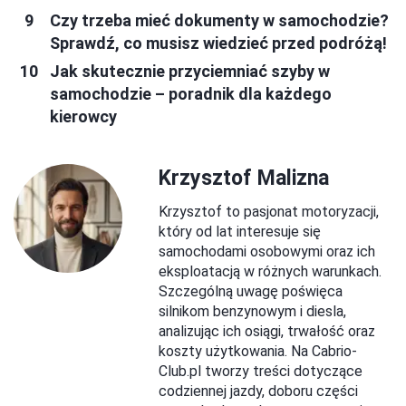
Czy trzeba mieć dokumenty w samochodzie?
Sprawdź, co musisz wiedzieć przed podróżą!
Jak skutecznie przyciemniać szyby w
samochodzie – poradnik dla każdego
kierowcy
Krzysztof Malizna
Krzysztof to pasjonat motoryzacji,
który od lat interesuje się
samochodami osobowymi oraz ich
eksploatacją w różnych warunkach.
Szczególną uwagę poświęca
silnikom benzynowym i diesla,
analizując ich osiągi, trwałość oraz
koszty użytkowania. Na Cabrio-
Club.pl tworzy treści dotyczące
codziennej jazdy, doboru części