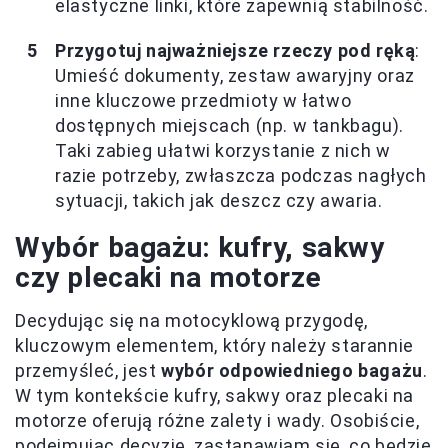
elastyczne linki, które zapewnią stabilność.
Przygotuj najważniejsze rzeczy pod ręką
:
Umieść dokumenty, zestaw awaryjny oraz
inne kluczowe przedmioty w łatwo
dostępnych miejscach (np. w tankbagu).
Taki zabieg ułatwi korzystanie z nich w
razie potrzeby, zwłaszcza podczas nagłych
sytuacji, takich jak deszcz czy awaria.
Wybór bagażu: kufry, sakwy
czy plecaki na motorze
Decydując się na motocyklową przygodę,
kluczowym elementem, który należy starannie
przemyśleć, jest
wybór odpowiedniego bagażu
.
W tym kontekście kufry, sakwy oraz plecaki na
motorze oferują różne zalety i wady. Osobiście,
podejmując decyzję, zastanawiam się, co będzie