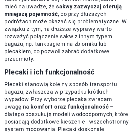
mieć na uwadze, że
sakwy zazwyczaj oferują
mniejszą pojemność
, co przy dłuższych
podróżach może okazać się problematyczne. W
związku z tym, na dłuższe wyprawy warto
rozważyć połączenie sakw z innym typem
bagażu, np. tankbagiem na zbiorniku lub
plecakiem, co pozwoli zabrać dodatkowe
przedmioty.
Plecaki i ich funkcjonalność
Plecaki stanowią kolejny sposób transportu
bagażu, zwłaszcza w przypadku krótkich
wypadów. Przy wyborze plecaka zwracam
uwagę na
komfort oraz funkcjonalność
–
dlatego poszukuję modeli wodoodpornych, które
posiadają dodatkowe kieszenie i wszechstronny
system mocowania. Plecaki doskonale