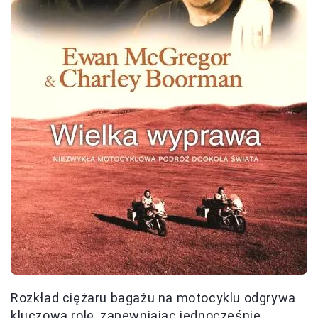
Rozkład ciężaru bagażu na motocyklu odgrywa
kluczową rolę, zapewniając jednocześnie