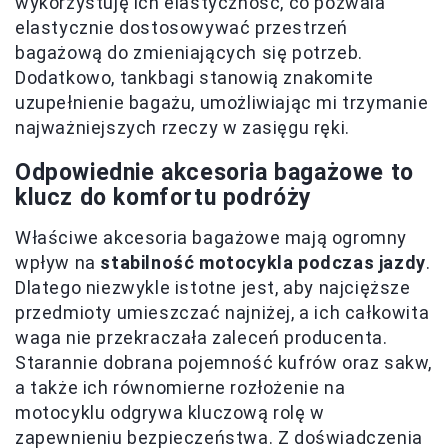
wykorzystuję ich elastyczność, co pozwala
elastycznie dostosowywać przestrzeń
bagażową do zmieniających się potrzeb.
Dodatkowo, tankbagi stanowią znakomite
uzupełnienie bagażu, umożliwiając mi trzymanie
najważniejszych rzeczy w zasięgu ręki.
Odpowiednie akcesoria bagażowe to
klucz do komfortu podróży
Właściwe akcesoria bagażowe mają ogromny
wpływ na
stabilność motocykla podczas jazdy
.
Dlatego niezwykle istotne jest, aby najcięższe
przedmioty umieszczać najniżej, a ich całkowita
waga nie przekraczała zaleceń producenta.
Starannie dobrana pojemność kufrów oraz sakw,
a także ich równomierne rozłożenie na
motocyklu odgrywa kluczową rolę w
zapewnieniu bezpieczeństwa. Z doświadczenia