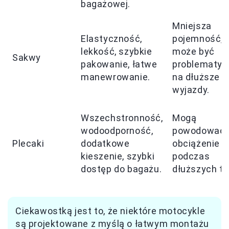
bagażowej.
Mniejsza
Elastyczność,
pojemność, 
lekkość, szybkie
może być
Sakwy
pakowanie, łatwe
problematyc
manewrowanie.
na dłuższe
wyjazdy.
Wszechstronność,
Mogą
wodoodporność,
powodować
Plecaki
dodatkowe
obciążenie
kieszenie, szybki
podczas
dostęp do bagażu.
dłuższych tr
Ciekawostką jest to, że niektóre motocykle
są projektowane z myślą o łatwym montażu