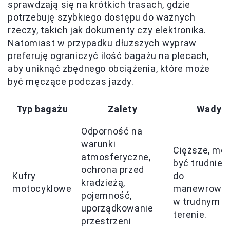
sprawdzają się na krótkich trasach, gdzie
potrzebuję szybkiego dostępu do ważnych
rzeczy, takich jak dokumenty czy elektronika.
Natomiast w przypadku dłuższych wypraw
preferuję ograniczyć ilość bagażu na plecach,
aby uniknąć zbędnego obciążenia, które może
być męczące podczas jazdy.
Typ bagażu
Zalety
Wady
Odporność na
warunki
Cięższe, mo
atmosferyczne,
być trudniej
ochrona przed
Kufry
do
kradzieżą,
motocyklowe
manewrowan
pojemność,
w trudnym
uporządkowanie
terenie.
przestrzeni