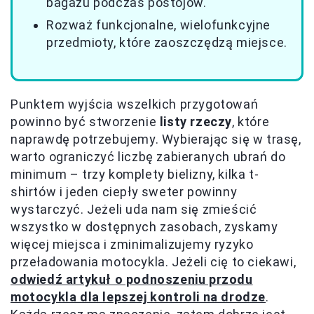
bagażu podczas postojów.
Rozważ funkcjonalne, wielofunkcyjne
przedmioty, które zaoszczędzą miejsce.
Punktem wyjścia wszelkich przygotowań
powinno być stworzenie
listy rzeczy
, które
naprawdę potrzebujemy. Wybierając się w trasę,
warto ograniczyć liczbę zabieranych ubrań do
minimum – trzy komplety bielizny, kilka t-
shirtów i jeden ciepły sweter powinny
wystarczyć. Jeżeli uda nam się zmieścić
wszystko w dostępnych zasobach, zyskamy
więcej miejsca i zminimalizujemy ryzyko
przeładowania motocykla. Jeżeli cię to ciekawi,
odwiedź artykuł o podnoszeniu przodu
motocykla dla lepszej kontroli na drodze
.