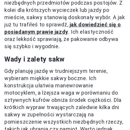
niezbędnych przedmiotów podczas postojów. Z
kolei dla krótszych wycieczek lub jazdy po
mieście, sakwy stanowią doskonały wybór. A jak
już tu trafiłeś to sprawdź,
jak dowiedzieć się o
posiadanym prawie jazdy
. Ich elastyczność
oraz lekkość sprawiają, że pakowanie odbywa
się szybko i wygodnie.
Wady i zalety sakw
Gdy planuję jazdę w trudniejszym terenie,
wybieram miękkie sakwy boczne. Ich
konstrukcja ułatwia manewrowanie
motocyklem, a lżejsza waga w porównaniu do
sztywnych kufrów obniża środek ciężkości. Dla
krótkich wypraw trwających zaledwie kilka dni
sakwy w zupełności wystarczają na
pomieszczenie wszystkich niezbędnych rzeczy,
takich jak ubrania czy namiot. Warto jednak