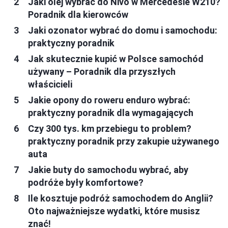
Jaki olej wybrać do Nivo w Mercedesie W210?
Poradnik dla kierowców
Jaki ozonator wybrać do domu i samochodu:
praktyczny poradnik
Jak skutecznie kupić w Polsce samochód
używany – Poradnik dla przyszłych
właścicieli
Jakie opony do roweru enduro wybrać:
praktyczny poradnik dla wymagających
Czy 300 tys. km przebiegu to problem?
praktyczny poradnik przy zakupie używanego
auta
Jakie buty do samochodu wybrać, aby
podróże były komfortowe?
Ile kosztuje podróż samochodem do Anglii?
Oto najważniejsze wydatki, które musisz
znać!