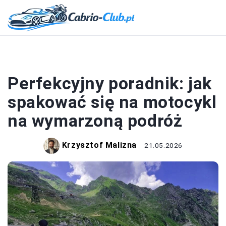
MOTORYZACJA
Perfekcyjny poradnik: jak
spakować się na motocykl
na wymarzoną podróż
Krzysztof Malizna
21.05.2026