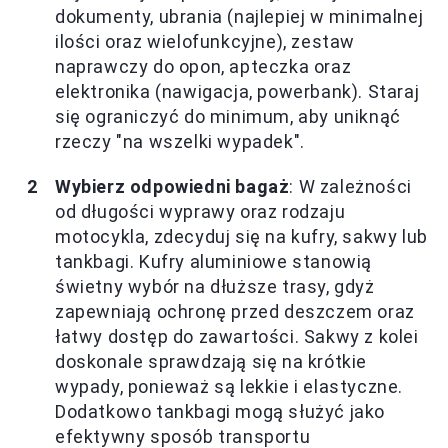
dokumenty, ubrania (najlepiej w minimalnej
ilości oraz wielofunkcyjne), zestaw
naprawczy do opon, apteczka oraz
elektronika (nawigacja, powerbank). Staraj
się ograniczyć do minimum, aby uniknąć
rzeczy "na wszelki wypadek".
Wybierz odpowiedni bagaż
: W zależności
od długości wyprawy oraz rodzaju
motocykla, zdecyduj się na kufry, sakwy lub
tankbagi. Kufry aluminiowe stanowią
świetny wybór na dłuższe trasy, gdyż
zapewniają ochronę przed deszczem oraz
łatwy dostęp do zawartości. Sakwy z kolei
doskonale sprawdzają się na krótkie
wypady, ponieważ są lekkie i elastyczne.
Dodatkowo tankbagi mogą służyć jako
efektywny sposób transportu