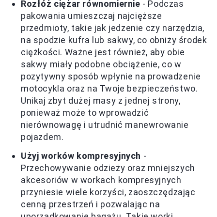
Rozłóż ciężar równomiernie
- Podczas
pakowania umieszczaj najcięższe
przedmioty, takie jak jedzenie czy narzędzia,
na spodzie kufra lub sakwy, co obniży środek
ciężkości. Ważne jest również, aby obie
sakwy miały podobne obciążenie, co w
pozytywny sposób wpłynie na prowadzenie
motocykla oraz na Twoje bezpieczeństwo.
Unikaj zbyt dużej masy z jednej strony,
ponieważ może to wprowadzić
nierównowagę i utrudnić manewrowanie
pojazdem.
Użyj worków kompresyjnych
-
Przechowywanie odzieży oraz mniejszych
akcesoriów w workach kompresyjnych
przyniesie wiele korzyści, zaoszczędzając
cenną przestrzeń i pozwalając na
uporządkowanie bagażu. Takie worki