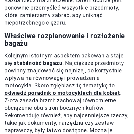
Każda rzecz ma znaczenie, zatem dobrze jest
ponownie przemyśleć wszystkie przedmioty,
które zamierzamy zabrać, aby uniknąć
niepotrzebnego ciężaru.
Właściwe rozplanowanie i rozłożenie
bagażu
Kolejnym istotnym aspektem pakowania staje
się
stabilność bagażu
. Najcięższe przedmioty
powinny znajdować się najniżej, co korzystnie
wpływa na równowagę i prowadzenie
motocykla. Skoro zgłębiasz tę tematykę to
odwiedź poradnik o motocyklach dla kobiet
.
Złota zasada brzmi: zachowaj równomierne
obciążenie obu stron bocznych kufrów.
Rekomenduję również, aby najcenniejsze rzeczy,
takie jak dokumenty, narzędzia czy zestaw
naprawczy, były łatwo dostępne. Można je