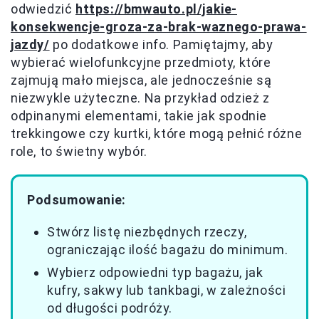
odwiedzić
https://bmwauto.pl/jakie-
konsekwencje-groza-za-brak-waznego-prawa-
jazdy/
po dodatkowe info. Pamiętajmy, aby
wybierać wielofunkcyjne przedmioty, które
zajmują mało miejsca, ale jednocześnie są
niezwykle użyteczne. Na przykład odzież z
odpinanymi elementami, takie jak spodnie
trekkingowe czy kurtki, które mogą pełnić różne
role, to świetny wybór.
Podsumowanie:
Stwórz listę niezbędnych rzeczy,
ograniczając ilość bagażu do minimum.
Wybierz odpowiedni typ bagażu, jak
kufry, sakwy lub tankbagi, w zależności
od długości podróży.