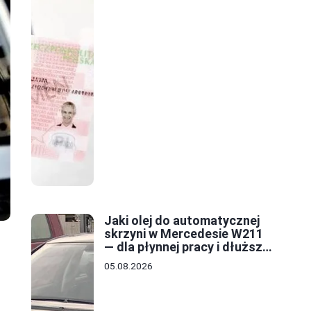
Jaki olej do automatycznej
skrzyni w Mercedesie W211
— dla płynnej pracy i dłuższej
żywotności
05.08.2026