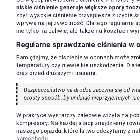
niskie ciśnienie generuje większe opory tocz
zbyt wysokie ciśnienie przyspiesza zużycie śr
wpływa na jej żywotność. Dlatego regularne 
nie tylko na paliwie, ale także na kosztach w
Regularne sprawdzanie ciśnienia w 
Pamiętajmy, że ciśnienie w oponach może zmie
temperatury czy niewielkie uszkodzenia. Dlat
oraz przed dłuższymi trasami.
Bezpieczeństwo na drodze zaczyna się od wła
prosty sposób, by uniknąć nieprzyjemnych ni
W praktyce wystarczy zaledwie wizyta na pobl
kompresory. Na każdej stacji znajdziemy równ
naszego pojazdu, które łatwo odczytamy z nak
samochodu.