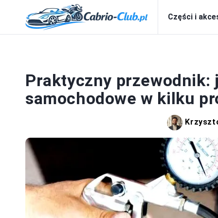
Części i akce
M
Praktyczny przewodnik:
samochodowe w kilku pr
Krzyszt