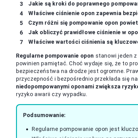
Jakie są kroki do poprawnego pompowan
Właściwe ciśnienie opon zapewnia bezp
Czym różni się pompowanie opon powi
Jak obliczyć prawidłowe ciśnienie w 
Właściwe wartości ciśnienia są kluczo
Regularne pompowanie opon
stanowi jeden z
powinien pamiętać. Choć wydaje się, że to pro
bezpieczeństwa na drodze jest ogromne. Pra
przyczepność i bezpośrednio przekłada się n
niedopompowanymi oponami zwiększa ryzyko
ryzyko awarii czy wypadku.
Podsumowanie:
Regularne pompowanie opon jest kluczo