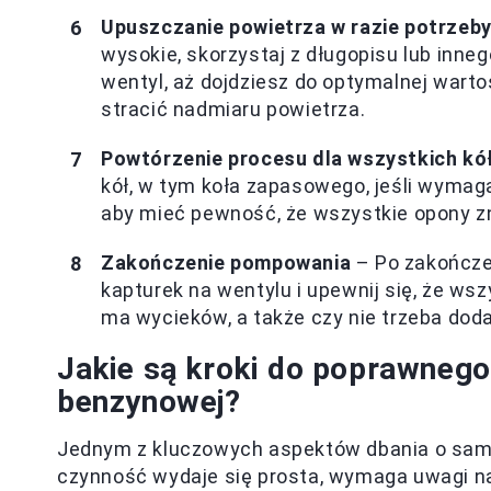
Upuszczanie powietrza w razie potrzeb
wysokie, skorzystaj z długopisu lub inneg
wentyl, aż dojdziesz do optymalnej wartoś
stracić nadmiaru powietrza.
Powtórzenie procesu dla wszystkich kó
kół, w tym koła zapasowego, jeśli wymaga
aby mieć pewność, że wszystkie opony z
Zakończenie pompowania
– Po zakończe
kapturek na wentylu i upewnij się, że ws
ma wycieków, a także czy nie trzeba dod
Jakie są kroki do poprawnego
benzynowej?
Jednym z kluczowych aspektów dbania o sa
czynność wydaje się prosta, wymaga uwagi na