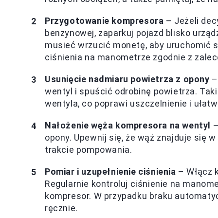
Przygotowanie kompresora
– Jeżeli dec
benzynowej, zaparkuj pojazd blisko urzą
musieć wrzucić monetę, aby uruchomić s
ciśnienia na manometrze zgodnie z zalec
Usunięcie nadmiaru powietrza z opony
–
wentyl i spuścić odrobinę powietrza. Tak
wentyla, co poprawi uszczelnienie i ułat
Nałożenie węża kompresora na wentyl
–
opony. Upewnij się, że wąż znajduje się w
trakcie pompowania.
Pomiar i uzupełnienie ciśnienia
– Włącz k
Regularnie kontroluj ciśnienie na manom
kompresor. W przypadku braku automatyc
ręcznie.