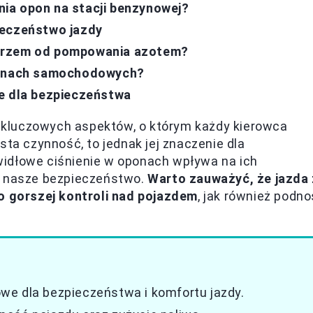
ia opon na stacji benzynowej?
ieczeństwo jazdy
etrzem od pompowania azotem?
oponach samochodowych?
we dla bezpieczeństwa
 kluczowych aspektów, o którym każdy kierowca
sta czynność, to jednak jej znaczenie dla
widłowe ciśnienie w oponach wpływa na ich
a nasze bezpieczeństwo.
Warto zauważyć, że jazda 
 gorszej kontroli nad pojazdem
, jak również podno
we dla bezpieczeństwa i komfortu jazdy.