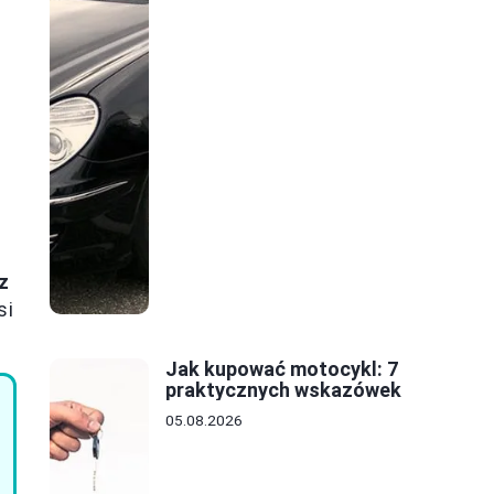
z
si
Jak kupować motocykl: 7
praktycznych wskazówek
05.08.2026