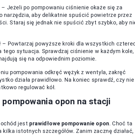
y
– Jeżeli po pompowaniu ciśnienie okaże się za
o narzędzia, aby delikatnie spuścić powietrze przez
ci. Staraj się jednak nie spuścić zbyt szybko, aby ni
ł
– Powtarzaj powyższe kroki dla wszystkich cztere
 tego sytuacja. Sprawdzaj ciśnienie w każdym kole,
najdują się na odpowiednim poziomie.
niu pompowania odkręć wężyk z wentyla, zakręć
zystko działa prawidłowo. Na koniec sprawdź, czy nie
atkowo regulować kół.
 pompowania opon na stacji
mochód jest
prawidłowe pompowanie opon
. Choć ta
 kilka istotnych szczegółów. Zanim zacznę działać,