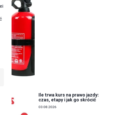
ei
ć
Ile trwa kurs na prawo jazdy:
czas, etapy i jak go skrócić
03.08.2026