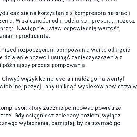
ydujesz się na korzystanie z kompresora na stacji
dzenia. W zależności od modelu kompresora, możesz
przęt. Następnie ustaw odpowiednią wartość
eniami producenta.
 Przed rozpoczęciem pompowania warto odkręcić
ie działanie pozwoli usunąć zanieczyszczenia z
wi późniejszy proces pompowania.
 Chwyć wężyk kompresora i nałóż go na wentyl
 stabilnej pozycji, aby uniknąć wycieków powietrza 
ompresor, który zacznie pompować powietrze.
etrze. Gdy osiągniesz zalecany poziom, wyłącz
znego wyłączenia, pamiętaj, by zatrzymać go