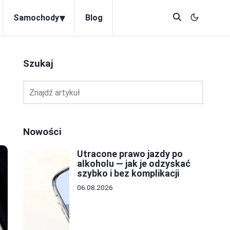
▾
Samochody
Blog
Szukaj
Nowości
Utracone prawo jazdy po
alkoholu — jak je odzyskać
szybko i bez komplikacji
06.08.2026