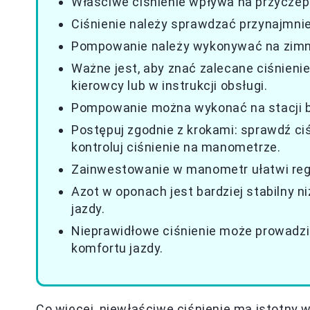
Właściwe ciśnienie wpływa na przyczepn
Ciśnienie należy sprawdzać przynajmnie
Pompowanie należy wykonywać na zimn
Ważne jest, aby znać zalecane ciśnieni
kierowcy lub w instrukcji obsługi.
Pompowanie można wykonać na stacji b
Postępuj zgodnie z krokami: sprawdź ciś
kontroluj ciśnienie na manometrze.
Zainwestowanie w manometr ułatwi regu
Azot w oponach jest bardziej stabilny n
jazdy.
Nieprawidłowe ciśnienie może prowadzi
komfortu jazdy.
Co więcej, niewłaściwe ciśnienie ma istotny 