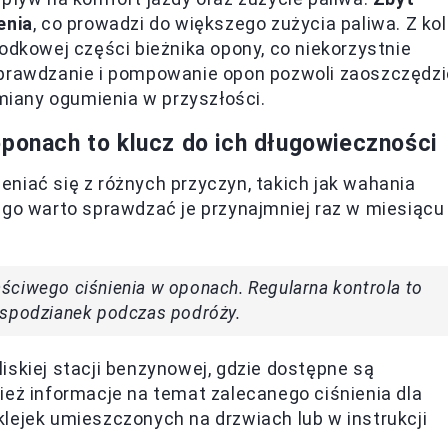
enia
, co prowadzi do większego zużycia paliwa. Z kol
odkowej części bieżnika opony, co niekorzystnie
sprawdzanie i pompowanie opon pozwoli zaoszczędzi
ymiany ogumienia w przyszłości.
oponach to klucz do ich długowieczności
niać się z różnych przyczyn, takich jak wahania
ego warto sprawdzać je przynajmniej raz w miesiącu
ściwego ciśnienia w oponach. Regularna kontrola to
espodzianek podczas podróży.
iskiej stacji benzynowej, gdzie dostępne są
ież informacje na temat zalecanego ciśnienia dla
lejek umieszczonych na drzwiach lub w instrukcji