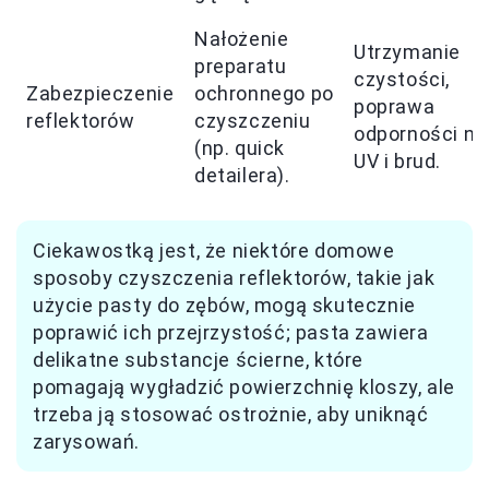
Nałożenie
Utrzymanie
preparatu
czystości,
Zabezpieczenie
ochronnego po
poprawa
reflektorów
czyszczeniu
odporności na
(np. quick
UV i brud.
detailera).
Ciekawostką jest, że niektóre domowe
sposoby czyszczenia reflektorów, takie jak
użycie pasty do zębów, mogą skutecznie
poprawić ich przejrzystość; pasta zawiera
delikatne substancje ścierne, które
pomagają wygładzić powierzchnię kloszy, ale
trzeba ją stosować ostrożnie, aby uniknąć
zarysowań.