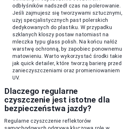
odbłyśników nadszedł czas na polerowanie.
Jeśli zajmujesz się tworzywami sztucznymi,
użyj specjalistycznych past polerskich
dedykowanych do plastiku. W przypadku
szklanych kloszy postaw natomiast na
mleczka typu glass polish. Na końcu nałóż
warstwę ochronną, by zapobiec ponownemu
matowieniu. Warto wykorzystać środki takie
jak quick detailer, które tworzą barierę przed
zanieczyszczeniami oraz promieniowaniem
UV.
Dlaczego regularne
czyszczenie jest istotne dla
bezpieczeństwa jazdy?
Regularne czyszczenie reflektorów
samochodowych odgrywa kluczową rolę w