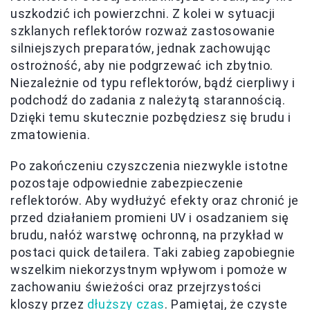
uszkodzić ich powierzchni. Z kolei w sytuacji
szklanych reflektorów rozważ zastosowanie
silniejszych preparatów, jednak zachowując
ostrożność, aby nie podgrzewać ich zbytnio.
Niezależnie od typu reflektorów, bądź cierpliwy i
podchodź do zadania z należytą starannością.
Dzięki temu skutecznie pozbędziesz się brudu i
zmatowienia.
Po zakończeniu czyszczenia niezwykle istotne
pozostaje odpowiednie zabezpieczenie
reflektorów. Aby wydłużyć efekty oraz chronić je
przed działaniem promieni UV i osadzaniem się
brudu, nałóż warstwę ochronną, na przykład w
postaci quick detailera. Taki zabieg zapobiegnie
wszelkim niekorzystnym wpływom i pomoże w
zachowaniu świeżości oraz przejrzystości
kloszy przez
dłuższy czas
. Pamiętaj, że czyste