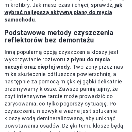
mikrofibry. Jak masz czas i chęci, sprawdź,
jak
wybrać najlepszą aktywną pianę do mycia
samochodu
.
Podstawowe metody czyszczenia
reflektorów bez demontażu
Inną popularną opcją czyszczenia kloszy jest
wykorzystanie roztworu
z płynu do mycia
naczyń oraz ciepłej wody
. Tworzony przez nas
miks skutecznie odtłuszcza powierzchnię, a
następnie za pomocą miękkiej gąbki delikatnie
przemywamy klosze. Zawsze pamiętajmy, że
zbyt intensywne tarcie może prowadzić do
zarysowania, co tylko pogorszy sytuację. Po
czyszczeniu niezwykle ważne jest spłukanie
kloszy wodą demineralizowaną, aby uniknąć
powstawania osadów. Dzięki temu klosze będą