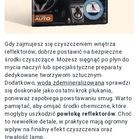
Gdy zajmujesz się czyszczeniem wnętrza
reflektorów, dobrze postawić na bezpieczne
środki czyszczące. Możesz sięgnąć po płyn do
mycia naczyń lub specjalistyczne preparaty
dedykowane tworzywom sztucznym.
Dodatkowo,
woda zdemineralizowana
sprawdzi
się doskonale jako ostatni krok płukania,
ponieważ zapobiega powstawaniu smug. Warto
pamiętać, aby omijać środki chemiczne, które
mogłyby uszkodzić
powłokę reflektorów
. Choć
to niewielkie detale, w praktyce mają ogromny
wpływ na finalny efekt czyszczenia oraz
trwałość lamp.