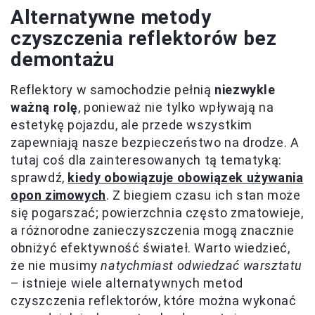
Alternatywne metody
czyszczenia reflektorów bez
demontażu
Reflektory w samochodzie pełnią
niezwykle
ważną rolę
, ponieważ nie tylko wpływają na
estetykę pojazdu, ale przede wszystkim
zapewniają nasze bezpieczeństwo na drodze. A
tutaj coś dla zainteresowanych tą tematyką:
sprawdź,
kiedy obowiązuje obowiązek używania
opon zimowych
. Z biegiem czasu ich stan może
się pogarszać; powierzchnia często zmatowieje,
a różnorodne zanieczyszczenia mogą znacznie
obniżyć efektywność świateł. Warto wiedzieć,
że nie musimy
natychmiast odwiedzać warsztatu
– istnieje wiele alternatywnych metod
czyszczenia reflektorów, które można wykonać