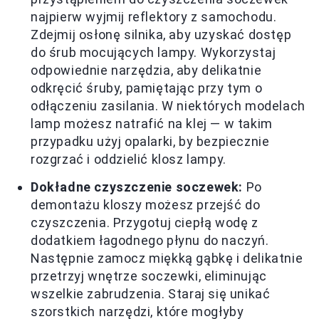
najpierw wyjmij reflektory z samochodu.
Zdejmij osłonę silnika, aby uzyskać dostęp
do śrub mocujących lampy. Wykorzystaj
odpowiednie narzędzia, aby delikatnie
odkręcić śruby, pamiętając przy tym o
odłączeniu zasilania. W niektórych modelach
lamp możesz natrafić na klej — w takim
przypadku użyj opalarki, by bezpiecznie
rozgrzać i oddzielić klosz lampy.
Dokładne czyszczenie soczewek:
Po
demontażu kloszy możesz przejść do
czyszczenia. Przygotuj ciepłą wodę z
dodatkiem łagodnego płynu do naczyń.
Następnie zamocz miękką gąbkę i delikatnie
przetrzyj wnętrze soczewki, eliminując
wszelkie zabrudzenia. Staraj się unikać
szorstkich narzędzi, które mogłyby