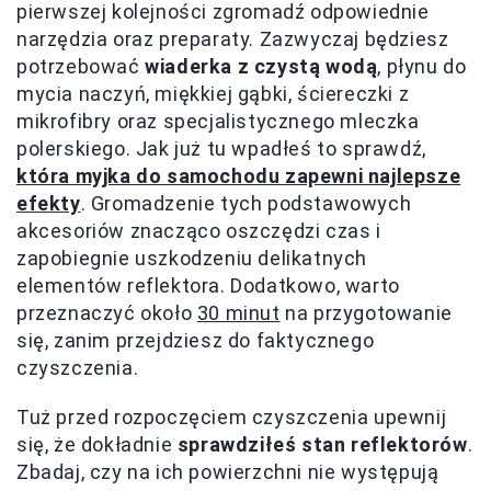
pierwszej kolejności zgromadź odpowiednie
narzędzia oraz preparaty. Zazwyczaj będziesz
potrzebować
wiaderka z czystą wodą
, płynu do
mycia naczyń, miękkiej gąbki, ściereczki z
mikrofibry oraz specjalistycznego mleczka
polerskiego. Jak już tu wpadłeś to sprawdź,
która myjka do samochodu zapewni najlepsze
efekty
. Gromadzenie tych podstawowych
akcesoriów znacząco oszczędzi czas i
zapobiegnie uszkodzeniu delikatnych
elementów reflektora. Dodatkowo, warto
przeznaczyć około
30 minut
na przygotowanie
się, zanim przejdziesz do faktycznego
czyszczenia.
Tuż przed rozpoczęciem czyszczenia upewnij
się, że dokładnie
sprawdziłeś stan reflektorów
.
Zbadaj, czy na ich powierzchni nie występują