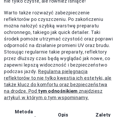
nie tylko czyste, ale również lśniące!
Warto także rozważyć zabezpieczenie
reflektorów po czyszczeniu. Po zakończeniu
można nałożyć szybką warstwę preparatu
ochronnego, takiego jak quick detailer. Taki
środek pomoże utrzymać czystość oraz poprawi
odporność na działanie promieni UV oraz brudu.
Stosując regularnie takie preparaty, reflektory
przez dłuższy czas będą wyglądać jak nowe, co
zapewni lepszą widoczność i bezpieczeństwo
podczas jazdy.
Regularna pielęgnacja
reflektorów to nie tylko kwestia ich estetyki, ale
także klucz do komfortu oraz bezpieczeństwa
na drodze. Pod
tym odnośnikiem
znajdziesz
artykuł, w którym o tym wspominamy.
Metoda
Opis
Zalety