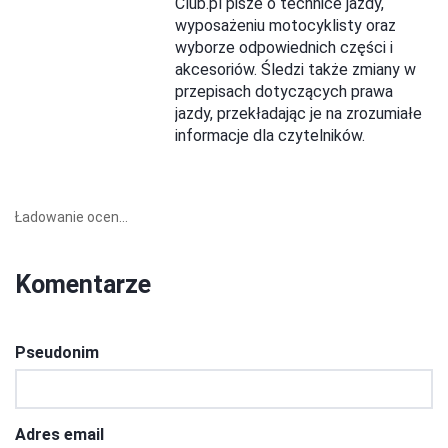
Club.pl pisze o technice jazdy,
wyposażeniu motocyklisty oraz
wyborze odpowiednich części i
akcesoriów. Śledzi także zmiany w
przepisach dotyczących prawa
jazdy, przekładając je na zrozumiałe
informacje dla czytelników.
Ładowanie ocen...
Komentarze
Pseudonim
Adres email