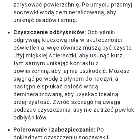
zarysować powierzchnię. Po umyciu przemyj
soczewki wodą demineralizowaną, aby
uniknąć osadów i smug.
Czyszczenie odbłyśników:
Odbłyśniki
odgrywają kluczową rolę w skuteczności
oświetlenia, więc również muszą być czyste.
Użyj miękkiej ściereczki, aby usunąć kurz,
tym samym unikając kontaktu z
powierzchnią, aby jej nie uszkodzić. Możesz
sięgnąć po wodę z płynem do naczyń, a
następnie spłukać całość wodą
demineralizowaną, aby uzyskać idealną
przejrzystość. Zwróć szczególną uwagę
podczas czyszczenia, aby nie zetrzeć powłok
odbłyśników.
Polerowanie i zabezpieczanie:
Po
dokładnym czyszczeniu soczewek i