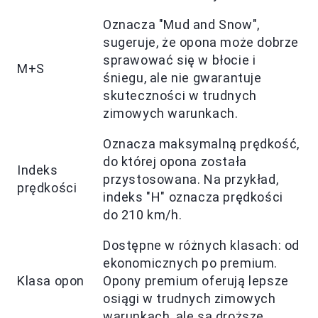
Oznacza "Mud and Snow",
sugeruje, że opona może dobrze
sprawować się w błocie i
M+S
śniegu, ale nie gwarantuje
skuteczności w trudnych
zimowych warunkach.
Oznacza maksymalną prędkość,
do której opona została
Indeks
przystosowana. Na przykład,
prędkości
indeks "H" oznacza prędkości
do 210 km/h.
Dostępne w różnych klasach: od
ekonomicznych po premium.
Klasa opon
Opony premium oferują lepsze
osiągi w trudnych zimowych
warunkach, ale są droższe.