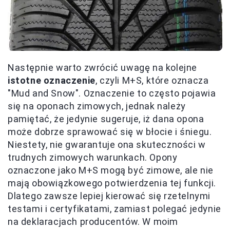
Następnie warto zwrócić uwagę na kolejne
istotne oznaczenie
, czyli M+S, które oznacza
"Mud and Snow". Oznaczenie to często pojawia
się na oponach zimowych, jednak należy
pamiętać, że jedynie sugeruje, iż dana opona
może dobrze sprawować się w błocie i śniegu.
Niestety, nie gwarantuje ona skuteczności w
trudnych zimowych warunkach. Opony
oznaczone jako M+S mogą być zimowe, ale nie
mają obowiązkowego potwierdzenia tej funkcji.
Dlatego zawsze lepiej kierować się rzetelnymi
testami i certyfikatami, zamiast polegać jedynie
na deklaracjach producentów. W moim