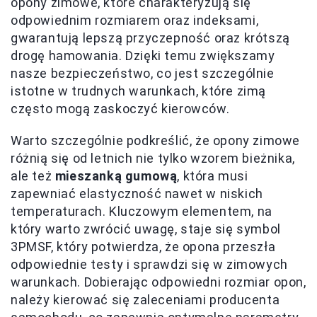
opony zimowe, które charakteryzują się
odpowiednim rozmiarem oraz indeksami,
gwarantują lepszą przyczepność oraz krótszą
drogę hamowania. Dzięki temu zwiększamy
nasze bezpieczeństwo, co jest szczególnie
istotne w trudnych warunkach, które zimą
często mogą zaskoczyć kierowców.
Warto szczególnie podkreślić, że opony zimowe
różnią się od letnich nie tylko wzorem bieżnika,
ale też
mieszanką gumową
, która musi
zapewniać elastyczność nawet w niskich
temperaturach. Kluczowym elementem, na
który warto zwrócić uwagę, staje się symbol
3PMSF, który potwierdza, że opona przeszła
odpowiednie testy i sprawdzi się w zimowych
warunkach. Dobierając odpowiedni rozmiar opon,
należy kierować się zaleceniami producenta