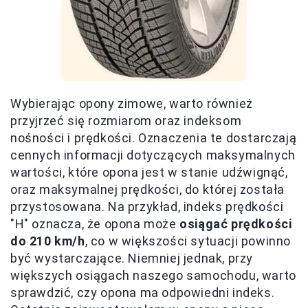
Wybierając opony zimowe, warto również
przyjrzeć się rozmiarom oraz indeksom
nośności i prędkości. Oznaczenia te dostarczają
cennych informacji dotyczących maksymalnych
wartości, które opona jest w stanie udźwignąć,
oraz maksymalnej prędkości, do której została
przystosowana. Na przykład, indeks prędkości
"H" oznacza, że opona może
osiągać prędkości
do 210 km/h
, co w większości sytuacji powinno
być wystarczające. Niemniej jednak, przy
większych osiągach naszego samochodu, warto
sprawdzić, czy opona ma odpowiedni indeks.