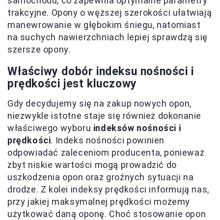
samochodu, co zapewnia optymalne parametry
trakcyjne. Opony o węższej szerokości ułatwiają
manewrowanie w głębokim śniegu, natomiast
na suchych nawierzchniach lepiej sprawdzą się
szersze opony.
Właściwy dobór indeksu nośności i
prędkości jest kluczowy
Gdy decydujemy się na zakup nowych opon,
niezwykle istotne staje się również dokonanie
właściwego wyboru
indeksów nośności i
prędkości
. Indeks nośności powinien
odpowiadać zaleceniom producenta, ponieważ
zbyt niskie wartości mogą prowadzić do
uszkodzenia opon oraz groźnych sytuacji na
drodze. Z kolei indeksy prędkości informują nas,
przy jakiej maksymalnej prędkości możemy
użytkować daną oponę. Choć stosowanie opon