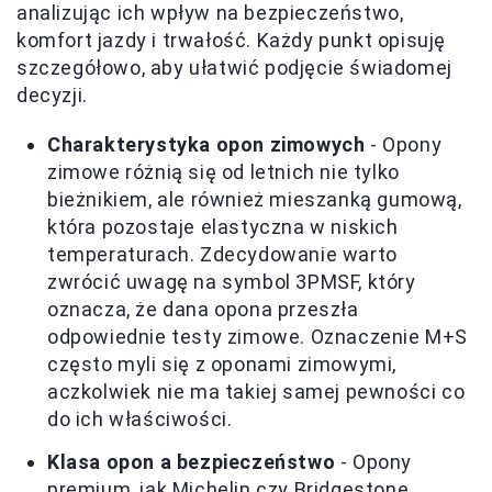
analizując ich wpływ na bezpieczeństwo,
komfort jazdy i trwałość. Każdy punkt opisuję
szczegółowo, aby ułatwić podjęcie świadomej
decyzji.
Charakterystyka opon zimowych
- Opony
zimowe różnią się od letnich nie tylko
bieżnikiem, ale również mieszanką gumową,
która pozostaje elastyczna w niskich
temperaturach. Zdecydowanie warto
zwrócić uwagę na symbol 3PMSF, który
oznacza, że dana opona przeszła
odpowiednie testy zimowe. Oznaczenie M+S
często myli się z oponami zimowymi,
aczkolwiek nie ma takiej samej pewności co
do ich właściwości.
Klasa opon a bezpieczeństwo
- Opony
premium, jak Michelin czy Bridgestone,