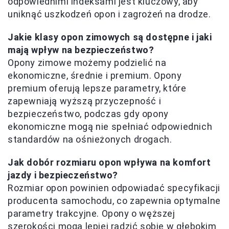
odpowiednimi indeksami jest kluczowy, aby
uniknąć uszkodzeń opon i zagrożeń na drodze.
Jakie klasy opon zimowych są dostępne i jaki
mają wpływ na bezpieczeństwo?
Opony zimowe możemy podzielić na
ekonomiczne, średnie i premium. Opony
premium oferują lepsze parametry, które
zapewniają wyższą przyczepność i
bezpieczeństwo, podczas gdy opony
ekonomiczne mogą nie spełniać odpowiednich
standardów na ośnieżonych drogach.
Jak dobór rozmiaru opon wpływa na komfort
jazdy i bezpieczeństwo?
Rozmiar opon powinien odpowiadać specyfikacji
producenta samochodu, co zapewnia optymalne
parametry trakcyjne. Opony o węższej
szerokości mogą lepiej radzić sobie w głębokim