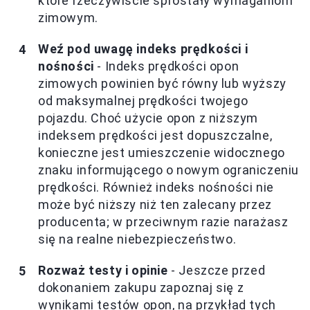
które rzeczywiście sprostały wymaganiom
zimowym.
Weź pod uwagę indeks prędkości i
nośności
- Indeks prędkości opon
zimowych powinien być równy lub wyższy
od maksymalnej prędkości twojego
pojazdu. Choć użycie opon z niższym
indeksem prędkości jest dopuszczalne,
konieczne jest umieszczenie widocznego
znaku informującego o nowym ograniczeniu
prędkości. Również indeks nośności nie
może być niższy niż ten zalecany przez
producenta; w przeciwnym razie narażasz
się na realne niebezpieczeństwo.
Rozważ testy i opinie
- Jeszcze przed
dokonaniem zakupu zapoznaj się z
wynikami testów opon, na przykład tych