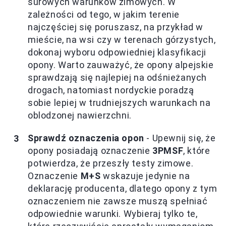
surowych warunków zimowych. W
zależności od tego, w jakim terenie
najczęściej się poruszasz, na przykład w
mieście, na wsi czy w terenach górzystych,
dokonaj wyboru odpowiedniej klasyfikacji
opony. Warto zauważyć, że opony alpejskie
sprawdzają się najlepiej na odśnieżanych
drogach, natomiast nordyckie poradzą
sobie lepiej w trudniejszych warunkach na
oblodzonej nawierzchni.
Sprawdź oznaczenia opon
- Upewnij się, że
opony posiadają oznaczenie
3PMSF
, które
potwierdza, że przeszły testy zimowe.
Oznaczenie
M+S
wskazuje jedynie na
deklarację producenta, dlatego opony z tym
oznaczeniem nie zawsze muszą spełniać
odpowiednie warunki. Wybieraj tylko te,