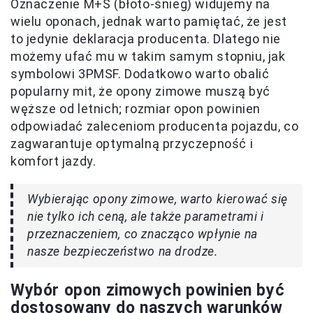
Oznaczenie M+S (błoto-śnieg) widujemy na
wielu oponach, jednak warto pamiętać, że jest
to jedynie deklaracja producenta. Dlatego nie
możemy ufać mu w takim samym stopniu, jak
symbolowi 3PMSF. Dodatkowo warto obalić
popularny mit, że opony zimowe muszą być
węższe od letnich; rozmiar opon powinien
odpowiadać zaleceniom producenta pojazdu, co
zagwarantuje optymalną przyczepność i
komfort jazdy.
Wybierając opony zimowe, warto kierować się
nie tylko ich ceną, ale także parametrami i
przeznaczeniem, co znacząco wpłynie na
nasze bezpieczeństwo na drodze.
Wybór opon zimowych powinien być
dostosowany do naszych warunków