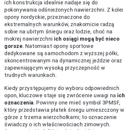
ich konstrukcja idealnie nadaje się do
pokonywania odśnieżonych nawierzchni. Z kolei
opony nordyckie, przeznaczone do
ekstremalnych warunków, znakomicie radzą
sobie na ubitym śniegu oraz lodzie, choć na
mokrej nawierzchni
ich osiągi mogą być nieco
gorsze
. Natomiast opony sportowe
dedykowane są samochodom z wyższej półki,
skoncentrowanym na dynamicznej jeździe oraz
zapewniającym wysoką przyczepność w
trudnych warunkach.
Kiedy przystępujemy do wyboru odpowiednich
opon, kluczowe staje się zwrócenie uwagi na
ich
oznaczenia
. Powinny one mieć symbol 3PMSF,
który przedstawia płatek śniegu umieszczony w
górze z trzema wierzchołkami; to oznaczenie
świadczy o ich właściwościach zimowych.