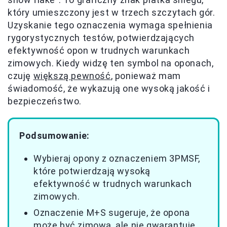
który umieszczony jest w trzech szczytach gór.
Uzyskanie tego oznaczenia wymaga spełnienia
rygorystycznych testów, potwierdzających
efektywność opon w trudnych warunkach
zimowych. Kiedy widzę ten symbol na oponach,
czuję
większą pewność
, ponieważ mam
świadomość, że wykazują one wysoką jakość i
bezpieczeństwo.
Podsumowanie:
Wybieraj opony z oznaczeniem 3PMSF,
które potwierdzają wysoką
efektywność w trudnych warunkach
zimowych.
Oznaczenie M+S sugeruje, że opona
może być zimowa, ale nie gwarantuje