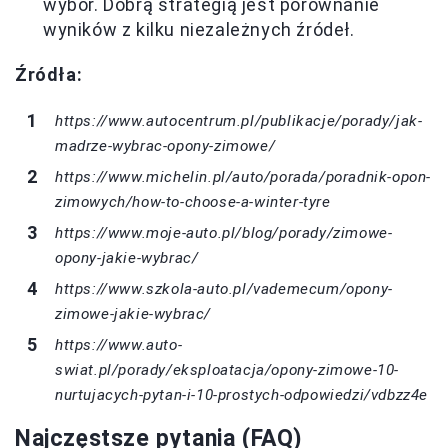
wybór. Dobrą strategią jest porównanie
wyników z kilku niezależnych źródeł.
Źródła:
https://www.autocentrum.pl/publikacje/porady/jak-
madrze-wybrac-opony-zimowe/
https://www.michelin.pl/auto/porada/poradnik-opon-
zimowych/how-to-choose-a-winter-tyre
https://www.moje-auto.pl/blog/porady/zimowe-
opony-jakie-wybrac/
https://www.szkola-auto.pl/vademecum/opony-
zimowe-jakie-wybrac/
https://www.auto-
swiat.pl/porady/eksploatacja/opony-zimowe-10-
nurtujacych-pytan-i-10-prostych-odpowiedzi/vdbzz4e
Najczęstsze pytania (FAQ)