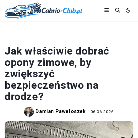
OPONY
Jak właściwie dobrać
opony zimowe, by
zwiększyć
bezpieczeństwo na
drodze?
Damian Pawełoszek
06.06.2026