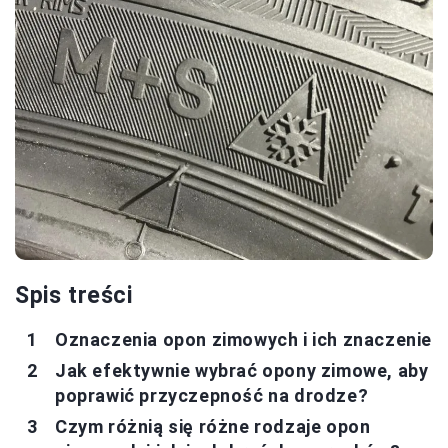
Spis treści
Oznaczenia opon zimowych i ich znaczenie
Jak efektywnie wybrać opony zimowe, aby
poprawić przyczepność na drodze?
Czym różnią się różne rodzaje opon