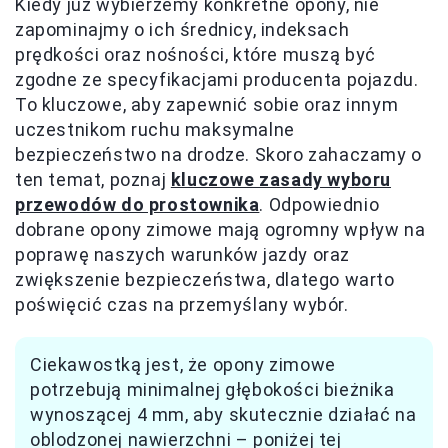
Kiedy już wybierzemy konkretne opony, nie
zapominajmy o ich średnicy, indeksach
prędkości oraz nośności, które muszą być
zgodne ze specyfikacjami producenta pojazdu.
To kluczowe, aby zapewnić sobie oraz innym
uczestnikom ruchu maksymalne
bezpieczeństwo na drodze. Skoro zahaczamy o
ten temat, poznaj
kluczowe zasady wyboru
przewodów do prostownika
. Odpowiednio
dobrane opony zimowe mają ogromny wpływ na
poprawę naszych warunków jazdy oraz
zwiększenie bezpieczeństwa, dlatego warto
poświęcić czas na przemyślany wybór.
Ciekawostką jest, że opony zimowe
potrzebują minimalnej głębokości bieżnika
wynoszącej 4 mm, aby skutecznie działać na
oblodzonej nawierzchni – poniżej tej