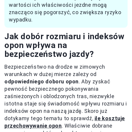
wartości ich właściwości jezdne mogą
znacząco się pogorszyć, co zwiększa ryzyko
wypadku.
Jak dobór rozmiaru i indeksów
opon wpływa na
bezpieczeństwo jazdy?
Bezpieczeństwo na drodze w zimowych
warunkach w dużej mierze zależy od
odpowiedniego doboru opon
. Aby zyskać
pewność bezpiecznego pokonywania
zaśnieżonych i oblodzonych tras, niezwykle
istotna staje się świadomość wpływu rozmiaru i
indeksów opon na naszą jazdę. Skoro już
dotykamy tego tematu to sprawdź,
ile kosztuje
przechowywanie opon
. Właściwie dobrane