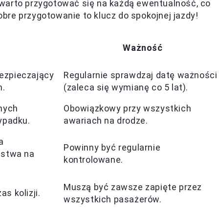
warto przygotować się na każdą ewentualność, co
bre przygotowanie to klucz do spokojnej jazdy!
Ważność
ezpieczający
Regularnie sprawdzaj datę ważności
h.
(zaleca się wymianę co 5 lat).
nnych
Obowiązkowy przy wszystkich
ypadku.
awariach na drodze.
a
Powinny być regularnie
ństwa na
kontrolowane.
Muszą być zawsze zapięte przez
s kolizji.
wszystkich pasażerów.