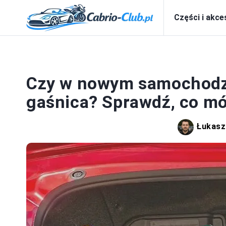
Części i akce
P
Czy w nowym samochodz
gaśnica? Sprawdź, co mó
Łukasz