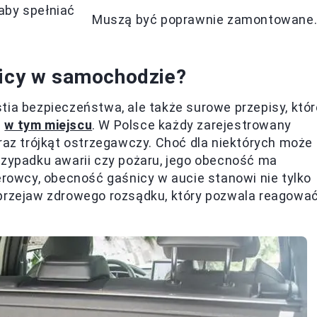
aby spełniać
Muszą być poprawnie zamontowane
nicy w samochodzie?
tia bezpieczeństwa, ale także surowe przepisy, któr
j
w tym miejscu
. W Polsce każdy zarejestrowany
az trójkąt ostrzegawczy. Choć dla niektórych może
rzypadku awarii czy pożaru, jego obecność ma
erowcy, obecność gaśnicy w aucie stanowi nie tylko
 przejaw zdrowego rozsądku, który pozwala reagowa