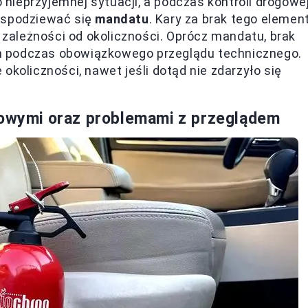
o nieprzyjemnej sytuacji, a podczas kontroli drogowe
y spodziewać się
mandatu
. Kary za brak tego elemen
ależności od okoliczności. Oprócz mandatu, brak
m podczas obowiązkowego przeglądu technicznego.
okoliczności, nawet jeśli dotąd nie zdarzyło się
sowymi oraz problemami z przeglądem