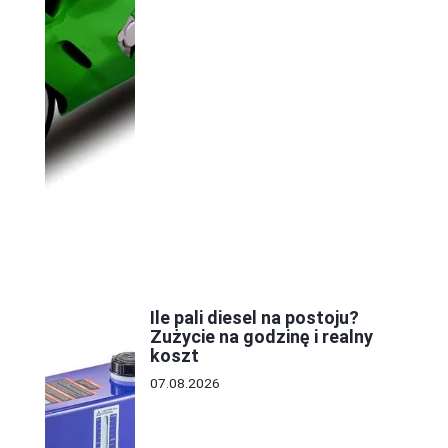
Ile pali diesel na postoju?
Zużycie na godzinę i realny
koszt
07.08.2026