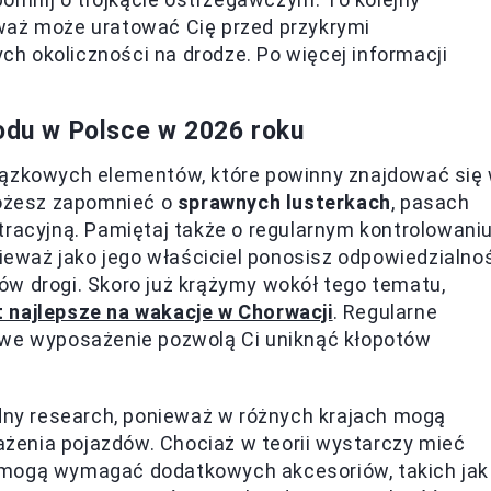
waż może uratować Cię przed przykrymi
h okoliczności na drodze. Po więcej informacji
du w Polsce w 2026 roku
iązkowych elementów, które powinny znajdować się
możesz zapomnieć o
sprawnych lusterkach
, pasach
tracyjną. Pamiętaj także o regularnym kontrolowani
eważ jako jego właściciel ponosisz odpowiedzialno
ów drogi. Skoro już krążymy wokół tego tematu,
 najlepsze na wakacje w Chorwacji
. Regularne
owe wyposażenie pozwolą Ci uniknąć kłopotów
adny research, ponieważ w różnych krajach mogą
żenia pojazdów. Chociaż w teorii wystarczy mieć
 mogą wymagać dodatkowych akcesoriów, takich jak