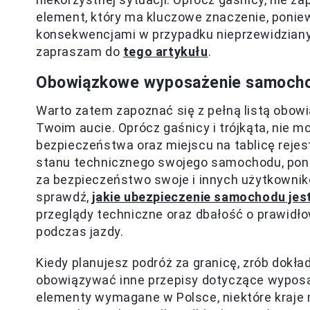
element, który ma kluczowe znaczenie, ponie
konsekwencjami w przypadku nieprzewidzianyc
zapraszam do
tego artykułu
.
Obowiązkowe wyposażenie samocho
Warto zatem zapoznać się z pełną listą obow
Twoim aucie. Oprócz gaśnicy i trójkąta, nie 
bezpieczeństwa oraz miejscu na tablicę rejes
stanu technicznego swojego samochodu, poni
za bezpieczeństwo swoje i innych użytkownik
sprawdź,
jakie ubezpieczenie samochodu jest
przeglądy techniczne oraz dbałość o prawidł
podczas jazdy.
Kiedy planujesz podróż za granicę, zrób dokł
obowiązywać inne przepisy dotyczące wyposa
elementy wymagane w Polsce, niektóre kraje