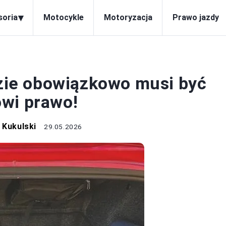
▾
soria
Motocykle
Motoryzacja
Prawo jazdy
RAWO JAZDY
ie obowiązkowo musi być
wi prawo!
 Kukulski
29.05.2026