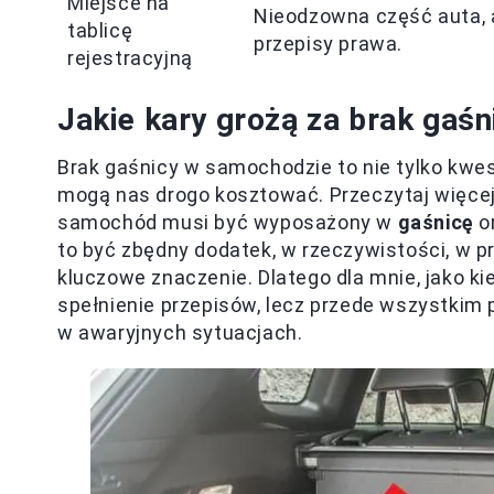
Miejsce na
Nieodzowna część auta, 
tablicę
przepisy prawa.
rejestracyjną
Jakie kary grożą za brak gaś
Brak gaśnicy w samochodzie to nie tylko kwes
mogą nas drogo kosztować. Przeczytaj więce
samochód musi być wyposażony w
gaśnicę
or
to być zbędny dodatek, w rzeczywistości, w p
kluczowe znaczenie. Dlatego dla mnie, jako ki
spełnienie przepisów, lecz przede wszystkim
w awaryjnych sytuacjach.