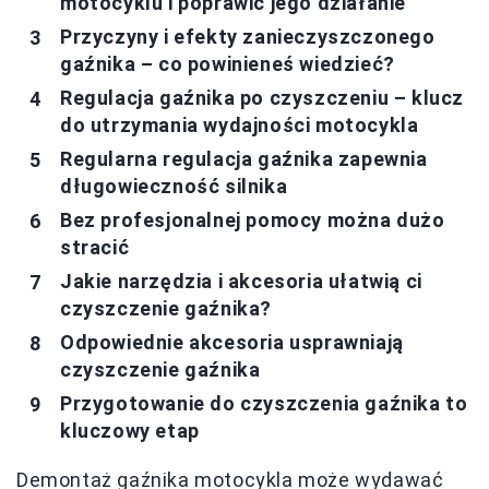
motocyklu i poprawić jego działanie
Przyczyny i efekty zanieczyszczonego
gaźnika – co powinieneś wiedzieć?
Regulacja gaźnika po czyszczeniu – klucz
do utrzymania wydajności motocykla
Regularna regulacja gaźnika zapewnia
długowieczność silnika
Bez profesjonalnej pomocy można dużo
stracić
Jakie narzędzia i akcesoria ułatwią ci
czyszczenie gaźnika?
Odpowiednie akcesoria usprawniają
czyszczenie gaźnika
Przygotowanie do czyszczenia gaźnika to
kluczowy etap
Demontaż gaźnika motocykla może wydawać