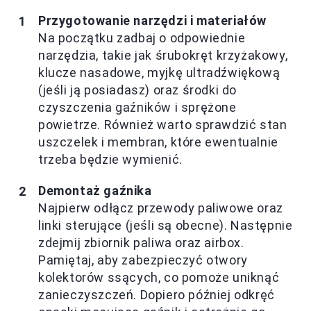
Przygotowanie narzędzi i materiałów
Na początku zadbaj o odpowiednie
narzędzia, takie jak śrubokręt krzyżakowy,
klucze nasadowe, myjkę ultradźwiękową
(jeśli ją posiadasz) oraz środki do
czyszczenia gaźników i sprężone
powietrze. Również warto sprawdzić stan
uszczelek i membran, które ewentualnie
trzeba będzie wymienić.
Demontaż gaźnika
Najpierw odłącz przewody paliwowe oraz
linki sterujące (jeśli są obecne). Następnie
zdejmij zbiornik paliwa oraz airbox.
Pamiętaj, aby zabezpieczyć otwory
kolektorów ssących, co pomoże uniknąć
zanieczyszczeń. Dopiero później odkręć