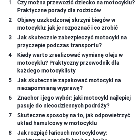
Czy można przewozić dziecko na motocyklu?
Praktyczne porady dla rodziców
Objawy uszkodzonej skrzyni biegów w
motocyklu: jak je rozpoznać i co zrobić
Jak skutecznie zabezpieczyć motocykl na
przyczepie podczas transportu?
Kiedy warto zrealizować wymianę oleju w
motocyklu? Praktyczny przewodnik dla
każdego motocyklisty
Jak skutecznie zapakować motocykl na
niezapomnianą wyprawę?
Znachor i jego wybór: jaki motocykl najlepiej
pasuje do niecodziennych podróży?
Skuteczne sposoby na to, jak odpowietrzyć
układ hamulcowy w motocyklu
Jak rozpiąć łańcuch motocyklowy: