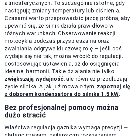
atmosferycznych. To szczególnie istotne, gdy
następują zmiany temperatury lub ciśnienia.
Czasami warto przeprowadzić jazdę próbną, aby
upewnić się, że silnik działa prawidłowo w
różnych warunkach. Obserwowanie reakcji
motocykla podczas przyspieszania oraz
zwalniania odgrywa kluczową rolę — jeśli coś
wydaje się nie tak, można wrócić do regulacji,
dostosowując ustawienia, aż do osiągnięcia
idealnej harmonii. Takie działania nie tylko
zwiększają wydajność
, ale również przedłużają
życie silnika. A jak już mowa o tym,
zapoznaj się
z doborem kondensatora do silnika 1.5 kW
.
Bez profesjonalnej pomocy można
dużo stracić
Właściwa regulacja gaźnika wymaga precyzji —
dlatego czasami najlepszym rozwiązaniem