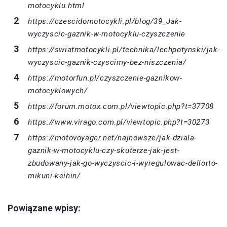
motocyklu.html
https://czescidomotocykli.pl/blog/39_Jak-
wyczyscic-gaznik-w-motocyklu-czyszczenie
https://swiatmotocykli.pl/technika/lechpotynski/jak-
wyczyscic-gaznik-czyscimy-bez-niszczenia/
https://motorfun.pl/czyszczenie-gaznikow-
motocyklowych/
https://forum.motox.com.pl/viewtopic.php?t=37708
https://www.virago.com.pl/viewtopic.php?t=30273
https://motovoyager.net/najnowsze/jak-dziala-
gaznik-w-motocyklu-czy-skuterze-jak-jest-
zbudowany-jak-go-wyczyscic-i-wyregulowac-dellorto-
mikuni-keihin/
Powiązane wpisy: