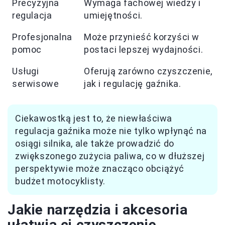
Precyzyjna
Wymaga fachowej wiedzy i
regulacja
umiejętności.
Profesjonalna
Może przynieść korzyści w
pomoc
postaci lepszej wydajności.
Usługi
Oferują zarówno czyszczenie,
serwisowe
jak i regulację gaźnika.
Ciekawostką jest to, że niewłaściwa
regulacja gaźnika może nie tylko wpłynąć na
osiągi silnika, ale także prowadzić do
zwiększonego zużycia paliwa, co w dłuższej
perspektywie może znacząco obciążyć
budżet motocyklisty.
Jakie narzędzia i akcesoria
ułatwią ci czyszczenie