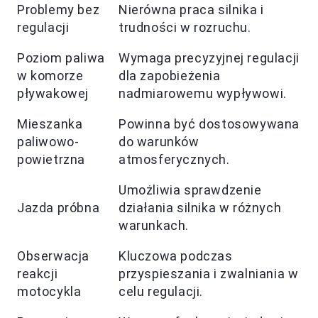
Problemy bez
Nierówna praca silnika i
regulacji
trudności w rozruchu.
Poziom paliwa
Wymaga precyzyjnej regulacji
w komorze
dla zapobieżenia
pływakowej
nadmiarowemu wypływowi.
Mieszanka
Powinna być dostosowywana
paliwowo-
do warunków
powietrzna
atmosferycznych.
Umożliwia sprawdzenie
Jazda próbna
działania silnika w różnych
warunkach.
Obserwacja
Kluczowa podczas
reakcji
przyspieszania i zwalniania w
motocykla
celu regulacji.