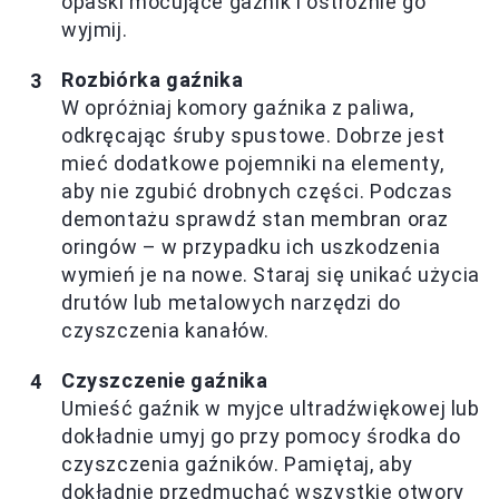
opaski mocujące gaźnik i ostrożnie go
wyjmij.
Rozbiórka gaźnika
W opróżniaj komory gaźnika z paliwa,
odkręcając śruby spustowe. Dobrze jest
mieć dodatkowe pojemniki na elementy,
aby nie zgubić drobnych części. Podczas
demontażu sprawdź stan membran oraz
oringów – w przypadku ich uszkodzenia
wymień je na nowe. Staraj się unikać użycia
drutów lub metalowych narzędzi do
czyszczenia kanałów.
Czyszczenie gaźnika
Umieść gaźnik w myjce ultradźwiękowej lub
dokładnie umyj go przy pomocy środka do
czyszczenia gaźników. Pamiętaj, aby
dokładnie przedmuchać wszystkie otwory