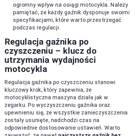
ogromny wpływ na osiągi motocykla. Należy
pamiętać, że każdy gaźnik dysponuje swoimi
specyfikacjami, które warto przestrzegać
podczas regulacji.
Regulacja gaźnika po
czyszczeniu – klucz do
utrzymania wydajności
motocykla
Regulacja gaźnika po czyszczeniu stanowi
kluczowy krok, który zapewnia, że
motocyklistyczna maszyna działa jak w
zegarku. Po wyczyszczeniu gaźnika oraz
upewnieniu się, że wszystkie zanieczyszczenia
zostały usunięte, nadchodzi czas na
odpowiednie dostosowanie ustawień. Warto
zauważyć, że nawet
najczystszy gaźnik bez