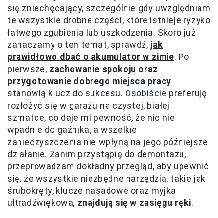
się zniechęcający, szczególnie gdy uwzględniam
te wszystkie drobne części, które istnieje ryzyko
łatwego zgubienia lub uszkodzenia. Skoro już
zahaczamy o ten temat, sprawdź,
jak
prawidłowo dbać o akumulator w zimie
. Po
pierwsze,
zachowanie spokoju oraz
przygotowanie dobrego miejsca pracy
stanowią klucz do sukcesu. Osobiście preferuję
rozłożyć się w garażu na czystej, białej
szmatce, co daje mi pewność, że nic nie
wpadnie do gaźnika, a wszelkie
zanieczyszczenia nie wpłyną na jego późniejsze
działanie. Zanim przystąpię do demontażu,
przeprowadzam dokładny przegląd, aby upewnić
się, że wszystkie niezbędne narzędzia, takie jak
śrubokręty, klucze nasadowe oraz myjka
ultradźwiękowa,
znajdują się w zasięgu ręki
.