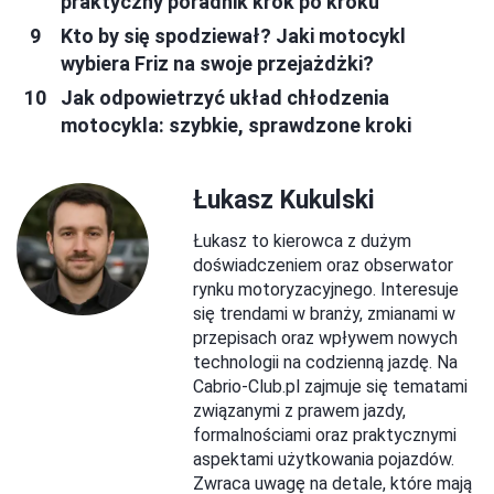
praktyczny poradnik krok po kroku
Kto by się spodziewał? Jaki motocykl
wybiera Friz na swoje przejażdżki?
Jak odpowietrzyć układ chłodzenia
motocykla: szybkie, sprawdzone kroki
Łukasz Kukulski
Łukasz to kierowca z dużym
doświadczeniem oraz obserwator
rynku motoryzacyjnego. Interesuje
się trendami w branży, zmianami w
przepisach oraz wpływem nowych
technologii na codzienną jazdę. Na
Cabrio-Club.pl zajmuje się tematami
związanymi z prawem jazdy,
formalnościami oraz praktycznymi
aspektami użytkowania pojazdów.
Zwraca uwagę na detale, które mają