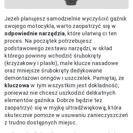
Jeżeli planujesz samodzielnie wyczyścić gaźnik
swojego motocykla, warto zaopatrzyć się w
odpowiednie narzędzia
, które ułatwią ci ten
proces. Na początek potrzebujesz
podstawowego zestawu narzędzi, w skład
którego powinny wchodzić śrubokręty
(krzyżakowy i płaski), małe klucze nasadowe
oraz mniejsze śrubokręty dedykowane
demontażowi oringów i uszczelek. Pamiętaj, że
kluczowa
w tym wszystkim jest dokładność,
ponieważ nie chcesz uszkodzić delikatnych
elementów gaźnika. Dobrze będzie też
zaopatrzyć się w myjkę ultradźwiękową, która
skutecznie pomoże w usuwaniu zanieczyszczeń
z trudno dostępnych miejsc.