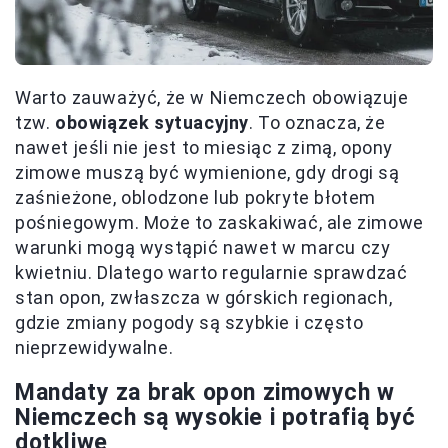
Warto zauważyć, że w Niemczech obowiązuje
tzw.
obowiązek sytuacyjny
. To oznacza, że
nawet jeśli nie jest to miesiąc z zimą, opony
zimowe muszą być wymienione, gdy drogi są
zaśnieżone, oblodzone lub pokryte błotem
pośniegowym. Może to zaskakiwać, ale zimowe
warunki mogą wystąpić nawet w marcu czy
kwietniu. Dlatego warto regularnie sprawdzać
stan opon, zwłaszcza w górskich regionach,
gdzie zmiany pogody są szybkie i często
nieprzewidywalne.
Mandaty za brak opon zimowych w
Niemczech są wysokie i potrafią być
dotkliwe