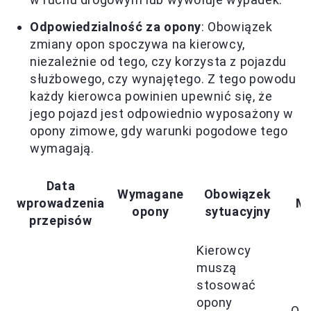
Odpowiedzialność za opony
: Obowiązek
zmiany opon spoczywa na kierowcy,
niezależnie od tego, czy korzysta z pojazdu
służbowego, czy wynajętego. Z tego powodu
każdy kierowca powinien upewnić się, że
jego pojazd jest odpowiednio wyposażony w
opony zimowe, gdy warunki pogodowe tego
wymagają.
Data
Wymagane
Obowiązek
wprowadzenia
M
opony
sytuacyjny
przepisów
Kierowcy
muszą
stosować
opony
Od 