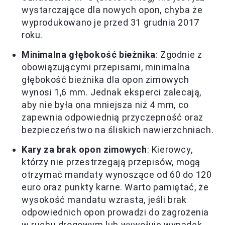
wystarczające dla nowych opon, chyba że
wyprodukowano je przed 31 grudnia 2017
roku.
Minimalna głębokość bieżnika
: Zgodnie z
obowiązującymi przepisami, minimalna
głębokość bieżnika dla opon zimowych
wynosi 1,6 mm. Jednak eksperci zalecają,
aby nie była ona mniejsza niż 4 mm, co
zapewnia odpowiednią przyczepność oraz
bezpieczeństwo na śliskich nawierzchniach.
Kary za brak opon zimowych
: Kierowcy,
którzy nie przestrzegają przepisów, mogą
otrzymać mandaty wynoszące od 60 do 120
euro oraz punkty karne. Warto pamiętać, że
wysokość mandatu wzrasta, jeśli brak
odpowiednich opon prowadzi do zagrożenia
w ruchu drogowym lub wywołuje wypadek.