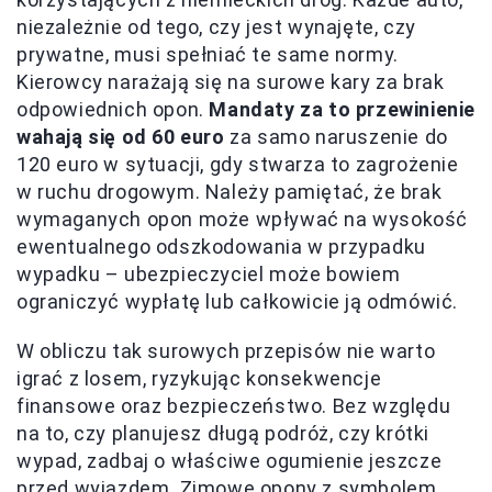
niezależnie od tego, czy jest wynajęte, czy
prywatne, musi spełniać te same normy.
Kierowcy narażają się na surowe kary za brak
odpowiednich opon.
Mandaty za to przewinienie
wahają się od 60 euro
za samo naruszenie do
120 euro w sytuacji, gdy stwarza to zagrożenie
w ruchu drogowym. Należy pamiętać, że brak
wymaganych opon może wpływać na wysokość
ewentualnego odszkodowania w przypadku
wypadku – ubezpieczyciel może bowiem
ograniczyć wypłatę lub całkowicie ją odmówić.
W obliczu tak surowych przepisów nie warto
igrać z losem, ryzykując konsekwencje
finansowe oraz bezpieczeństwo. Bez względu
na to, czy planujesz długą podróż, czy krótki
wypad, zadbaj o właściwe ogumienie jeszcze
przed wyjazdem. Zimowe opony z symbolem