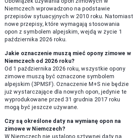
Obowiązek używania opon zimowych w
Niemczech wprowadzono na podstawie
przepisów sytuacyjnych w 2010 roku. Natomiast
nowe przepisy, które wymagają stosowania
opon z symbolem alpejskim, wejdą w życie 1
października 2026 roku.
Jakie oznaczenie muszą mieć opony zimowe w
Niemczech od 2026 roku?
Od 1 października 2026 roku, wszystkie opony
zimowe muszą być oznaczone symbolem
alpejskim (3PMSF). Oznaczenie M+S nie będzie
już wystarczające dla nowych opon, jedynie te
wyprodukowane przed 31 grudnia 2017 roku
mogą być jeszcze używane.
Czy są określone daty na wymianę opon na
zimowe w Niemczech?
W Niemczech nie ustalono sztywnej daty na