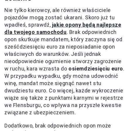
Nie tylko kierowcy, ale również właściciele
pojazdów mogą zostać ukarani. Skoro już tu
wpadłeś, sprawdź,
jakie opony będą najlepsze
dla twojego samochodu
. Brak odpowiednich
opon skutkuje mandatem, który zaczyna się od
sześćdziesięciu euro za nieposiadanie opon
właściwych do warunków. Jeśli jednak
nieodpowiednie ogumienie stworzy zagrożenie
w ruchu, kara wzrasta do
osiemdziesięciu euro
.
W przypadku wypadku, gdy można udowodnić
winę, mandat może sięgnąć nawet stu
dwudziestu euro. Co więcej, każde wykroczenie
wiąże się także z punktami karnymi w rejestrze
we Flensburgu, co wpływa na przyszłe kwestie
związane z ubezpieczeniem.
Dodatkowo, brak odpowiednich opon może