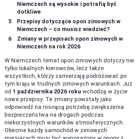
Niemczech są wysokie i potrafią być
dotkliwe
Przepisy dotyczące opon zimowych w
Niemczech – co musisz wiedzieć?
Zmiany w przepisach opon zimowych w
Niemczech na rok 2026
W Niemczech temat opon zimowych dotyczy nie
tylko lokalnych kierowców, lecz także
wszystkich, którzy zamierzają podróżować po
tym kraju w trudnych zimowych warunkach. Już
od
1 października 2026 roku
wchodzą w życie
nowe przepisy. Te zmiany powstały jako
odpowiedź na rosnącą potrzebę zwiększenia
bezpieczeństwa na drogach podczas
niekorzystnych warunków atmosferycznych.
Obecnie każdy samochód w zimowych
miesiącach musi być wyposażony w opony z