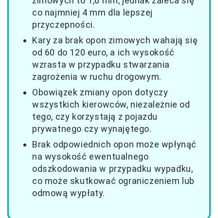
zimowych to 1,6 mm, jednak zaleca się
co najmniej 4 mm dla lepszej
przyczepności.
Kary za brak opon zimowych wahają się
od 60 do 120 euro, a ich wysokość
wzrasta w przypadku stwarzania
zagrożenia w ruchu drogowym.
Obowiązek zmiany opon dotyczy
wszystkich kierowców, niezależnie od
tego, czy korzystają z pojazdu
prywatnego czy wynajętego.
Brak odpowiednich opon może wpłynąć
na wysokość ewentualnego
odszkodowania w przypadku wypadku,
co może skutkować ograniczeniem lub
odmową wypłaty.