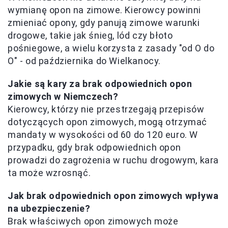
wymianę opon na zimowe. Kierowcy powinni
zmieniać opony, gdy panują zimowe warunki
drogowe, takie jak śnieg, lód czy błoto
pośniegowe, a wielu korzysta z zasady "od O do
O" - od października do Wielkanocy.
Jakie są kary za brak odpowiednich opon
zimowych w Niemczech?
Kierowcy, którzy nie przestrzegają przepisów
dotyczących opon zimowych, mogą otrzymać
mandaty w wysokości od 60 do 120 euro. W
przypadku, gdy brak odpowiednich opon
prowadzi do zagrożenia w ruchu drogowym, kara
ta może wzrosnąć.
Jak brak odpowiednich opon zimowych wpływa
na ubezpieczenie?
Brak właściwych opon zimowych może