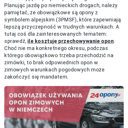
Planując jazdę po niemieckich drogach, należy
pamiętać, że obowiązkowe są opony z
symbolem alpejskim (3PMSF), które zapewniają
lepszą przyczepność w trudnych warunkach. A
tutaj coś dla zainteresowanych tematem:
sprawdź,
ile kosztuje przechowywanie opon
.
Choć nie ma konkretnego okresu, podczas
którego obowiązkowo trzeba przechodzić na
zimówki, to brak odpowiednich opon w
zimowych warunkach pogodowych może
zakończyć się mandatem.