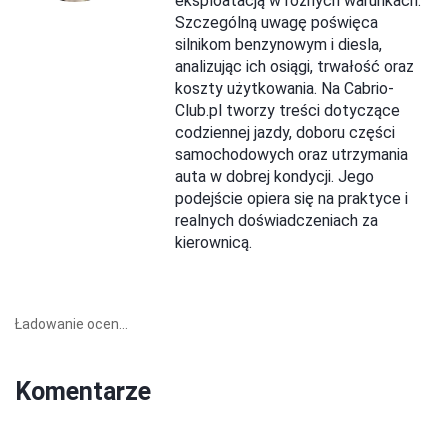
eksploatacją w różnych warunkach.
Szczególną uwagę poświęca
silnikom benzynowym i diesla,
analizując ich osiągi, trwałość oraz
koszty użytkowania. Na Cabrio-
Club.pl tworzy treści dotyczące
codziennej jazdy, doboru części
samochodowych oraz utrzymania
auta w dobrej kondycji. Jego
podejście opiera się na praktyce i
realnych doświadczeniach za
kierownicą.
Ładowanie ocen...
Komentarze