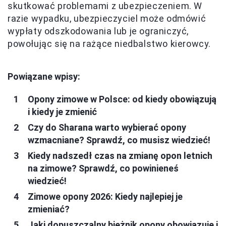
skutkować problemami z ubezpieczeniem. W
razie wypadku, ubezpieczyciel może odmówić
wypłaty odszkodowania lub je ograniczyć,
powołując się na rażące niedbalstwo kierowcy.
Powiązane wpisy:
Opony zimowe w Polsce: od kiedy obowiązują
i kiedy je zmienić
Czy do Sharana warto wybierać opony
wzmacniane? Sprawdź, co musisz wiedzieć!
Kiedy nadszedł czas na zmianę opon letnich
na zimowe? Sprawdź, co powinieneś
wiedzieć!
Zimowe opony 2026: Kiedy najlepiej je
zmieniać?
Jaki dopuszczalny bieżnik opony obowiązuje i