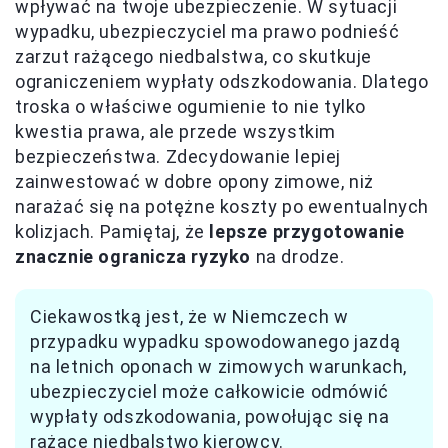
wpływać na twoje ubezpieczenie. W sytuacji
wypadku, ubezpieczyciel ma prawo podnieść
zarzut rażącego niedbalstwa, co skutkuje
ograniczeniem wypłaty odszkodowania. Dlatego
troska o właściwe ogumienie to nie tylko
kwestia prawa, ale przede wszystkim
bezpieczeństwa. Zdecydowanie lepiej
zainwestować w dobre opony zimowe, niż
narażać się na potężne koszty po ewentualnych
kolizjach. Pamiętaj, że
lepsze przygotowanie
znacznie ogranicza ryzyko
na drodze.
Ciekawostką jest, że w Niemczech w
przypadku wypadku spowodowanego jazdą
na letnich oponach w zimowych warunkach,
ubezpieczyciel może całkowicie odmówić
wypłaty odszkodowania, powołując się na
rażące niedbalstwo kierowcy.