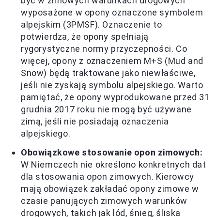
być w zimowych warunkach drogowych
wyposażone w opony oznaczone symbolem
alpejskim (3PMSF). Oznaczenie to
potwierdza, że opony spełniają
rygorystyczne normy przyczepności. Co
więcej, opony z oznaczeniem M+S (Mud and
Snow) będą traktowane jako niewłaściwe,
jeśli nie zyskają symbolu alpejskiego. Warto
pamiętać, że opony wyprodukowane przed 31
grudnia 2017 roku nie mogą być używane
zimą, jeśli nie posiadają oznaczenia
alpejskiego.
Obowiązkowe stosowanie opon zimowych:
W Niemczech nie określono konkretnych dat
dla stosowania opon zimowych. Kierowcy
mają obowiązek zakładać opony zimowe w
czasie panujących zimowych warunków
drogowych, takich jak lód, śnieg, śliska