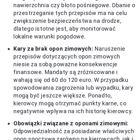
nawierzchnia czy błoto pośniegowe. Dbanie o
przestrzeganie tych przepisów ma na celu
zwiększenie bezpieczeństwa na drodze,
dlatego istotne jest, aby monitorować
lokalne warunki pogodowe.
Kary za brak opon zimowych:
Naruszenie
przepisów dotyczących opon zimowych
niesie za sobą poważne konsekwencje
finansowe. Mandaty są zróżnicowane i
wahają się od 60 do 120 euro. W przypadku
spowodowania zagrożenia lub wypadku, kary
mogą być jeszcze większe. Ponadto,
kierowcy mogą otrzymać punkty karne, co
negatywnie wpływa na ich historię kierowcy.
Obowiązki związane z oponami zimowymi:
Odpowiedzialność za posiadanie właściwych
opon spoczywa zarówno na kierowcach, jak i