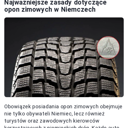
Najważniejsze zasady dotyczące
opon zimowych w Niemczech
Obowiązek posiadania opon zimowych obejmuje
nie tylko obywateli Niemiec, lecz również
turystów oraz zawodowych kierowców
korzystających z niemieckich dróg. Każde auto,