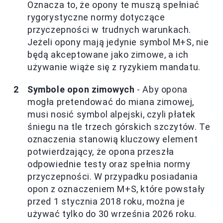
Oznacza to, że opony te muszą spełniać
rygorystyczne normy dotyczące
przyczepności w trudnych warunkach.
Jeżeli opony mają jedynie symbol M+S, nie
będą akceptowane jako zimowe, a ich
używanie wiąże się z ryzykiem mandatu.
Symbole opon zimowych
- Aby opona
mogła pretendować do miana zimowej,
musi nosić symbol alpejski, czyli płatek
śniegu na tle trzech górskich szczytów. Te
oznaczenia stanowią kluczowy element
potwierdzający, że opona przeszła
odpowiednie testy oraz spełnia normy
przyczepności. W przypadku posiadania
opon z oznaczeniem M+S, które powstały
przed 1 stycznia 2018 roku, można je
używać tylko do 30 września 2026 roku.