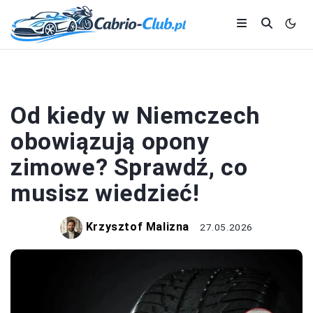
OPONY
Od kiedy w Niemczech
obowiązują opony
zimowe? Sprawdź, co
musisz wiedzieć!
Krzysztof Malizna
27.05.2026