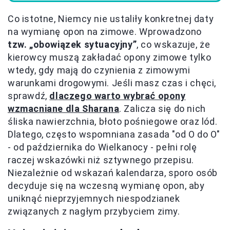
Co istotne, Niemcy nie ustaliły konkretnej daty
na wymianę opon na zimowe. Wprowadzono
tzw. „obowiązek sytuacyjny”
, co wskazuje, że
kierowcy muszą zakładać opony zimowe tylko
wtedy, gdy mają do czynienia z zimowymi
warunkami drogowymi. Jeśli masz czas i chęci,
sprawdź,
dlaczego warto wybrać opony
wzmacniane dla Sharana
. Zalicza się do nich
śliska nawierzchnia, błoto pośniegowe oraz lód.
Dlatego, często wspomniana zasada "od O do O"
- od października do Wielkanocy - pełni rolę
raczej wskazówki niż sztywnego przepisu.
Niezależnie od wskazań kalendarza, sporo osób
decyduje się na wczesną wymianę opon, aby
uniknąć nieprzyjemnych niespodzianek
związanych z nagłym przybyciem zimy.