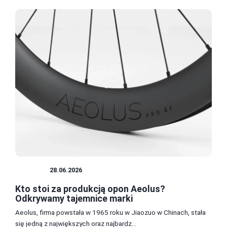
OPONY
28.06.2026
Kto stoi za produkcją opon Aeolus?
Odkrywamy tajemnice marki
Aeolus, firma powstała w 1965 roku w Jiaozuo w Chinach, stała
się jedną z największych oraz najbardz...