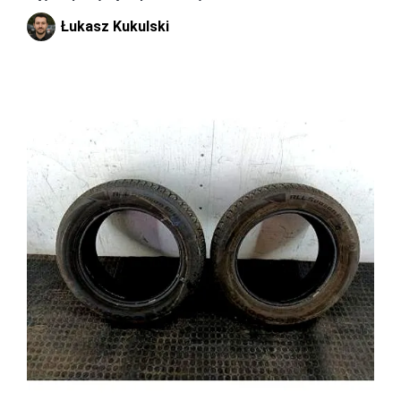
Łukasz Kukulski