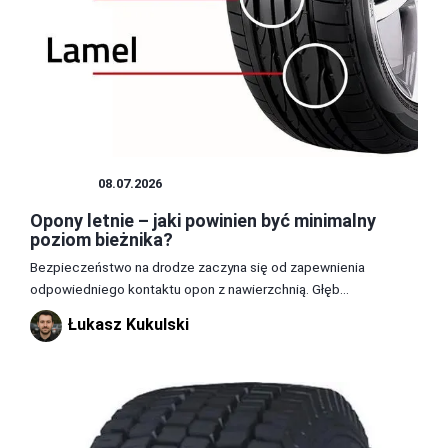
OPONY
08.07.2026
Opony letnie – jaki powinien być minimalny
poziom bieżnika?
Bezpieczeństwo na drodze zaczyna się od zapewnienia
odpowiedniego kontaktu opon z nawierzchnią. Głęb...
Łukasz Kukulski