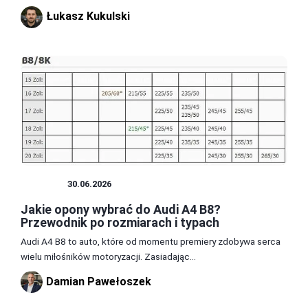
Łukasz Kukulski
OPONY
30.06.2026
Jakie opony wybrać do Audi A4 B8?
Przewodnik po rozmiarach i typach
Audi A4 B8 to auto, które od momentu premiery zdobywa serca
wielu miłośników motoryzacji. Zasiadając...
Damian Pawełoszek