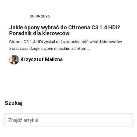
OPONY
28.06.2026
Jakie opony wybrać do Citroena C3 1.4 HDI?
Poradnik dla kierowców
Citroen C3 1.4 HDI zyskał dużą popularność wśród kierowców,
zwłaszcza dzięki swoim miejskim zaletom ...
Krzysztof Malizna
1
2
3
Szukaj