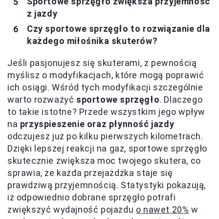
Sportowe sprzęgło zwiększa przyjemność
z jazdy
Czy sportowe sprzęgło to rozwiązanie dla
każdego miłośnika skuterów?
Jeśli pasjonujesz się skuterami, z pewnością
myślisz o modyfikacjach, które mogą poprawić
ich osiągi. Wśród tych modyfikacji szczególnie
warto rozważyć
sportowe sprzęgło
. Dlaczego
to takie istotne? Przede wszystkim jego wpływ
na
przyspieszenie oraz płynność jazdy
odczujesz już po kilku pierwszych kilometrach.
Dzięki lepszej reakcji na gaz, sportowe sprzęgło
skutecznie zwiększa moc twojego skutera, co
sprawia, że każda przejażdżka staje się
prawdziwą przyjemnością. Statystyki pokazują,
iż odpowiednio dobrane sprzęgło potrafi
zwiększyć wydajność pojazdu
o nawet 20%
w