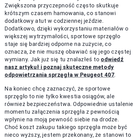
Zwiększona przyczepność często skutkuje
krótszym czasem hamowania, co stanowi
dodatkowy atut w codziennej jeździe.
Dodatkowo, dzięki wykorzystaniu materiałów o
większej wytrzymałości, sportowe sprzęgło
staje się bardziej odporne na zużycie, co
oznacza, że nie muszę obawiać się jego częstej
wymiany. Jak już się tu znalazłeś to
odwiedź
nasz artykuł i poznaj skuteczne metody
odpowietrzania sprzęgła w Peugeot 407
.
Na koniec chcę zaznaczyć, że sportowe
sprzęgło to nie tylko kwestia osiągów, ale
również bezpieczeństwa. Odpowiednie ustalenie
momentu załączenia sprzęgła z pewnością
wpłynie na moją pewność siebie na drodze.
Choć koszt zakupu takiego sprzęgła może być
nieco wyższy, jestem przekonany, że stanowi to