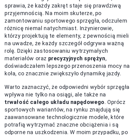
sprawia, że każdy zakręt staje się prawdziwą
przyjemnością. Na moim skuterze, po
zamontowaniu sportowego sprzęgła, odczułem
różnicę niemal natychmiast. Inżynierowie,
którzy projektują te elementy, z pewnością mieli
na uwadze, że każdy szczegół odgrywa ważną
rolę. Dzięki zastosowaniu wytrzymałych
materiałów oraz
precyzyjnych sprężyn
,
doświadczałem lepszego przenoszenia mocy na
koła, co znacznie zwiększyło dynamikę jazdy.
Warto zaznaczyć, że odpowiedni wybór sprzęgła
wpływa nie tylko na osiągi, ale także na
trwałość całego układu napędowego
. Oprócz
sportowych wariantów, na rynku znajdują się
zaawansowane technologicznie modele, które
potrafią wytrzymać znaczne obciążenia i są
odporne na uszkodzenia. W moim przypadku, po