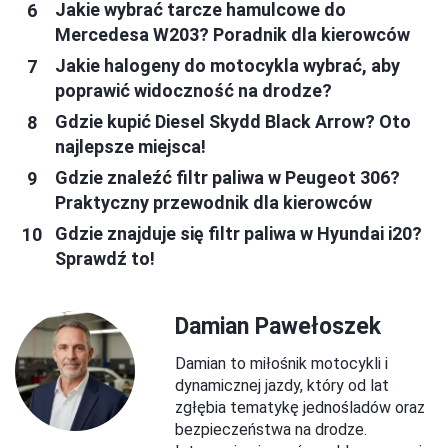
Jakie wybrać tarcze hamulcowe do
Mercedesa W203? Poradnik dla kierowców
Jakie halogeny do motocykla wybrać, aby
poprawić widoczność na drodze?
Gdzie kupić Diesel Skydd Black Arrow? Oto
najlepsze miejsca!
Gdzie znaleźć filtr paliwa w Peugeot 306?
Praktyczny przewodnik dla kierowców
Gdzie znajduje się filtr paliwa w Hyundai i20?
Sprawdź to!
Damian Pawełoszek
Damian to miłośnik motocykli i
dynamicznej jazdy, który od lat
zgłębia tematykę jednośladów oraz
bezpieczeństwa na drodze.