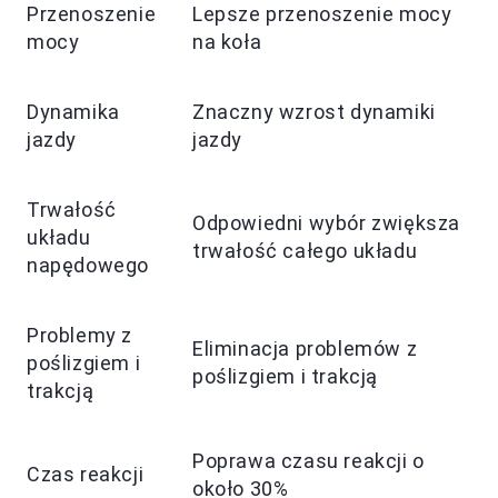
Przenoszenie
Lepsze przenoszenie mocy
mocy
na koła
Dynamika
Znaczny wzrost dynamiki
jazdy
jazdy
Trwałość
Odpowiedni wybór zwiększa
układu
trwałość całego układu
napędowego
Problemy z
Eliminacja problemów z
poślizgiem i
poślizgiem i trakcją
trakcją
Poprawa czasu reakcji o
Czas reakcji
około 30%