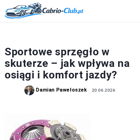
CZĘŚCI I AKCESORIA
Sportowe sprzęgło w
skuterze – jak wpływa na
osiągi i komfort jazdy?
Damian Pawełoszek
20.06.2026