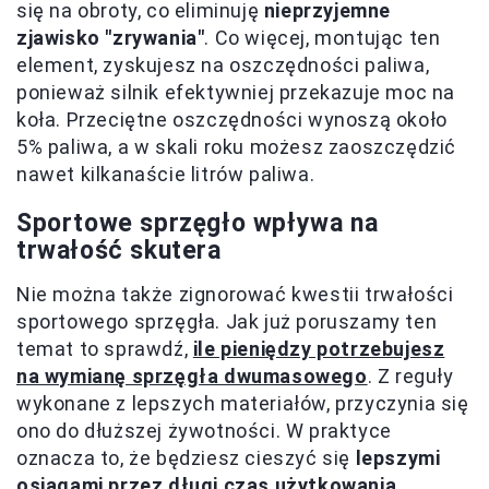
się na obroty, co eliminuję
nieprzyjemne
zjawisko "zrywania"
. Co więcej, montując ten
element, zyskujesz na oszczędności paliwa,
ponieważ silnik efektywniej przekazuje moc na
koła. Przeciętne oszczędności wynoszą około
5% paliwa, a w skali roku możesz zaoszczędzić
nawet kilkanaście litrów paliwa.
Sportowe sprzęgło wpływa na
trwałość skutera
Nie można także zignorować kwestii trwałości
sportowego sprzęgła. Jak już poruszamy ten
temat to sprawdź,
ile pieniędzy potrzebujesz
na wymianę sprzęgła dwumasowego
. Z reguły
wykonane z lepszych materiałów, przyczynia się
ono do dłuższej żywotności. W praktyce
oznacza to, że będziesz cieszyć się
lepszymi
osiągami przez długi czas użytkowania
.