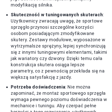
modyfikację silnika.
Skuteczność w tuningowanych skuterach
:
Użytkownicy zwracają uwagę, że sportowe
sprzęgło przynosi szczególne korzyści
osobom posiadającym zmodyfikowane
skutery. Zestawy modułowe, wyposażone w
wytrzymalsze sprężyny, lepiej synchronizują
się z innymi tuningowymi elementami, takimi
jak wariatory czy dzwony. Dzięki temu cała
konstrukcja skutera osiąga lepsze
parametry, co z pewnością przekłada się na
większą satysfakcję z jazdy.
Potrzeba doświadczenia
: Nie można
zapominać, że montaż sportowego sprzęgła
wymaga pewnego poziomu doświadczenia w
mechanice i tuningu. Aby czerpać pełne
korzyści z tego rozwiązania, użytkownik