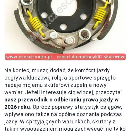
Na koniec, muszę dodać, że komfort jazdy
odgrywa kluczową rolę, a sportowe sprzęgło
nadaje mojemu skuterowi zupełnie nowy
wymiar. Jeżeli interesuje cię więcej, przeczytaj
nasz przewodnik o odbieraniu prawa jazdy w
2026 roku
. Oprócz poprawy statystyk osiągów,
wpływa ono także na ogólne doznania podczas
jazdy. W sprzyjających warunkach, skutery z
takim wyposażeniem mogą zachwycać nie tylko