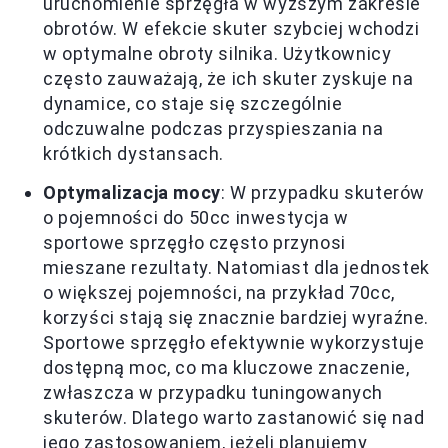
uruchomienie sprzęgła w wyższym zakresie
obrotów. W efekcie skuter szybciej wchodzi
w optymalne obroty silnika. Użytkownicy
często zauważają, że ich skuter zyskuje na
dynamice, co staje się szczególnie
odczuwalne podczas przyspieszania na
krótkich dystansach.
Optymalizacja mocy
: W przypadku skuterów
o pojemności do 50cc inwestycja w
sportowe sprzęgło często przynosi
mieszane rezultaty. Natomiast dla jednostek
o większej pojemności, na przykład 70cc,
korzyści stają się znacznie bardziej wyraźne.
Sportowe sprzęgło efektywnie wykorzystuje
dostępną moc, co ma kluczowe znaczenie,
zwłaszcza w przypadku tuningowanych
skuterów. Dlatego warto zastanowić się nad
jego zastosowaniem, jeżeli planujemy