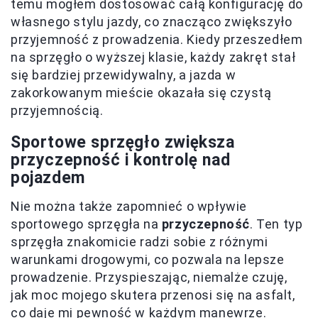
temu mogłem dostosować całą konfigurację do
własnego stylu jazdy, co znacząco zwiększyło
przyjemność z prowadzenia. Kiedy przeszedłem
na sprzęgło o wyższej klasie, każdy zakręt stał
się bardziej przewidywalny, a jazda w
zakorkowanym mieście okazała się czystą
przyjemnością.
Sportowe sprzęgło zwiększa
przyczepność i kontrolę nad
pojazdem
Nie można także zapomnieć o wpływie
sportowego sprzęgła na
przyczepność
. Ten typ
sprzęgła znakomicie radzi sobie z różnymi
warunkami drogowymi, co pozwala na lepsze
prowadzenie. Przyspieszając, niemalże czuję,
jak moc mojego skutera przenosi się na asfalt,
co daje mi pewność w każdym manewrze.